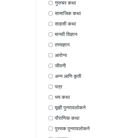
गुप्तचर कथा
सामाजिक कथा
साहसी कथा
मानवी विज्ञान
तत्त्वज्ञान
आरोग्य
जीवनी
अन्न आणि कृती
पत्र
भय कथा
मूव्ही पुनरावलोकने
पौराणिक कथा
पुस्तक पुनरावलोकने