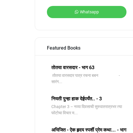
Whatsapp
Featured Books
तोतया वारसदार - भाग 63
तोतया वारसदार पात्र रचना बबन -
सारंग...
नियती पुन्हा हाक देईपर्यंत.. - 3
Chapter 3 – नव्या दिवसाची सुरुवातरात्रभर त्या
फोटोचा विचार म...
अभिजित - ऐक हृदय स्पर्शी प्रेम कथा... - भाग