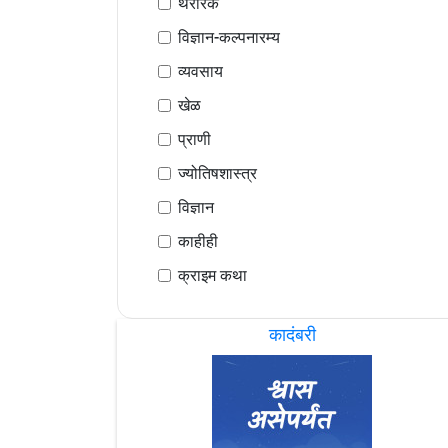
थरारक
विज्ञान-कल्पनारम्य
व्यवसाय
खेळ
प्राणी
ज्योतिषशास्त्र
विज्ञान
काहीही
क्राइम कथा
कादंबरी