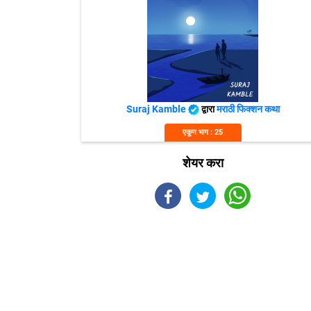
Suraj Kamble
द्वारा
मराठी फिक्शन कथा
एकूण भाग : 25
शेयर करा