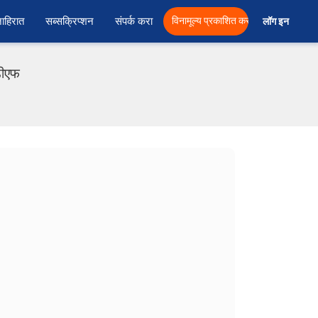
ाहिरात
सब्सक्रिप्शन
संपर्क करा
विनामूल्य प्रकाशित करा
लॉग इन  
डीएफ