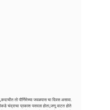
ा,कदाचीत तो पौर्णिमेच्या जवळपास चा दिवस असावा.
सगळीकडे चंद्राचा प्रकाश पसरला होता,जणू वाटत होते