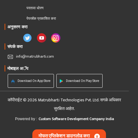
परतावा धोरण 
पेपरबॅक प्रकाशित करा
अनुसरण करा
संपर्क करा
info@matrubharti.com
मोबाइल अॅप
Download On App Store
Download On Play Store
कॉपीराईट © 2026 Matrubharti Technologies Pvt. Ltd. सगळे अधिकार
सुरक्षित आहेत.
Custom Software Development Company India
Powered by :
मोफत एप्लिकेशन डाउनलोड करा