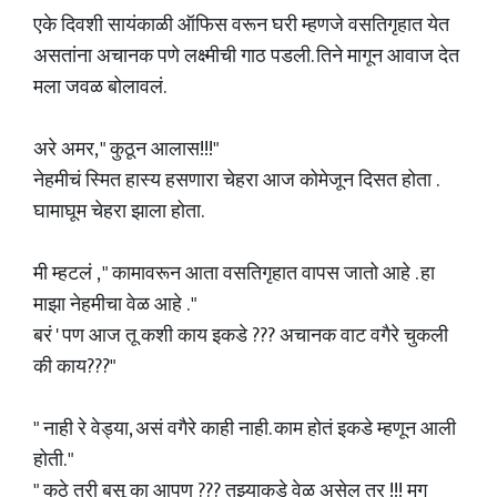
एके दिवशी सायंकाळी ऑफिस वरून घरी म्हणजे वसतिगृहात येत
असतांना अचानक पणे लक्ष्मीची गाठ पडली. तिने मागून आवाज देत
मला जवळ बोलावलं.
अरे अमर, " कुठून आलास!!!"
नेहमीचं स्मित हास्य हसणारा चेहरा आज कोमेजून दिसत होता .
घामाघूम चेहरा झाला होता.
मी म्हटलं , " कामावरून आता वसतिगृहात वापस जातो आहे . हा
माझा नेहमीचा वेळ आहे . "
बरं ' पण आज तू कशी काय इकडे ??? अचानक वाट वगैरे चुकली
की काय???"
" नाही रे वेड्या, असं वगैरे काही नाही. काम होतं इकडे म्हणून आली
होती. "
" कुठे तरी बसू का आपण ??? तुझ्याकडे वेळ असेल तर !!! मग