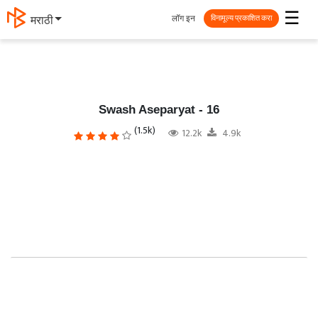
☰
लॉग इन
मराठी
विनामूल्य प्रकाशित करा
Swash Aseparyat - 16
(1.5k)
12.2k
4.9k