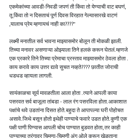
एकमेकांच्या आवडी-निवडी जपणं ती किंवा तो येण्याची वाट बघणं,
तू किंवा तो न दिसताचं पूर्ण दिवस विरहात गेल्यासारखे वाटणं
,यालाच प्रेम म्हणायचं नाही का????"
लक्ष्मी मनातील सर्व भावना माझ्यासमोर बोलून ती मोकळी झाली.
तिच्या मनावर असणाऱ्या ओझ्याला तिने हलकं करून घेतलं. म्हणजे
एक प्रकारे तिने तिच्या प्रेमाचा प्रस्ताव माझ्यासमोर ठेवला होता .
काय करावे काय उत्तर द्यावे सुचत नव्हते???? छातीत जोराची
धडधड व्हायला लागली.
सायंकाळचा सूर्य मावळतीला आला होता . त्याने आपली काया
पसरवत सर्व बाजूला तांबडा - लाल रंग पसरविला होता. आकाशात
पक्षांचे थवे उडतांना दिसत होते. बहुदा ते आपापल्या घरी पोहोचत
असावे. जिथे बसून होतो इथेही पाण्याचे फवारे उडत होते. कुणी एक
पक्षी पाणी पिण्यास आपली चोच पाण्यात बुडवत होता, तर काही
पाण्याच्या तरंगावर चिमणा-चिमणी अंग ओले करून खेळताना