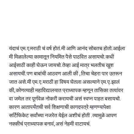
यंदाचं एम. ए.मराठी चं वर्ष होतं. मी आणि आनंद सोबतच होतो. आईला
मी मिळालेल्या कामातून नियमित पैसे पाठवित असायचो. कधी
आईसाठी काही घेऊन जायचो. तेव्हा आई मात्र भलतीच खुश
असायची. पण बाबांची आठवण आली की , तिचा चेहरा पार उतरून
जात असे. मी एम. ए. मराठी हा विषय घेतला असल्याने एम. ए. झालं
की, कोणत्याही महाविद्यालयात प्राध्यापक म्हणून तासिका तत्वांवर
वा जमेल तर पूर्णवेळ नोकरी करायची असं स्वप्न पाहत बसायचो.
कारण आतापर्यंतची सर्व शिक्षणाची कागदपत्रे म्हणण्यापेक्षा
सर्टिफिकेट सर्वांच्या नजरेत येईल अशीचं होती . त्यामुळे आपण
नक्कीचं प्राध्यापक बनावं, असं नेहमी वाटायचं.