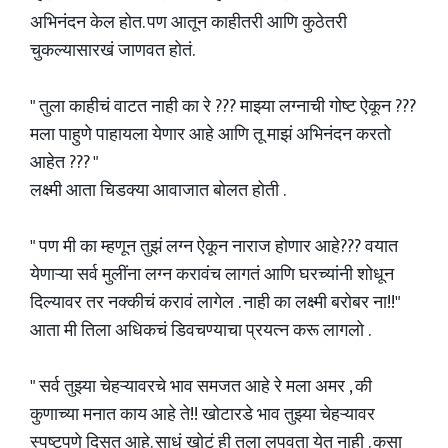
अभिनंदन केल होत. पण आतून काहीतरी आणि कुठेतरी
चुकल्यासारखं जाणवत होतं.
" तुला काहीचं वाटत नाही का रे ??? माझ्या लग्नाची गोष्ट ऐकून ???
मला पाहुणे पाहायला येणार आहे आणि तू माझं अभिनंदन करतो
आहेत ??? "
लक्ष्मी आता चिडक्या आवाजात बोलत होती .
" पण मी का म्हणून तुझं लग्न ऐकून नाराज होणार आहे??? वयात
येणाऱ्या सर्व मुलींना लग्न करावंच लागतं आणि घरच्यांनी शोधून
दिल्यावर तर नक्कीचं करावं लागेल . नाही का लक्ष्मी बरोबर ना!!"
आता मी तिला अधिकचं डिवचण्याचा प्रयत्न करू लागलो .
" सर्व तुझ्या चेहऱ्यावरचे भाव समजत आहे रे मला अमर , की
कुणाच्या मनात काय आहे ते!! खोटारडे भाव तुझ्या चेहऱ्यावर
स्पष्टपणे दिसत आहे. साधं खोटं ही तुला लपवता येत नाही . कसा