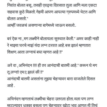
निवांत बोलत बसू . तसही एवढ्या दिवसात तुला आणि मला एकटा
सहवास कुठे मिळतो. नेहमी आपण आपल्या ग्रुपमध्ये भेटत आणि
बोलत असतो. "
आम्हीं जवळचं असणाऱ्या बागेमध्ये जाऊन बसलो..
बरं ऐक ना , मग लक्ष्मीने बोलायला सुरुवात केली. " अमर काही नाही
रे माझ्या घरचे माझं यंदा लग्न ठरवत आहे. बस झालं म्हणतात
शिक्षण. आता लग्नाचं बघा म्हणत आहे !!"
अरे वा , अभिनंदन !!!! ही तर आनंदाची बातमी आहे. " करून घे मग
तू लग्न!! एम.ए. झालं की !!"
आनंदाची बातमी असतांना तुझ्या चेहऱ्यावर बारा वाजलेले दिसत
आहे .
अभिनंदन म्हणताचं लक्ष्मीचा चेहरा उतरला होता. मला पण लग्न
म्हटल्यावर धक्का बसला पण चेहऱ्यावर खोटा भाव आणत मी तिचं