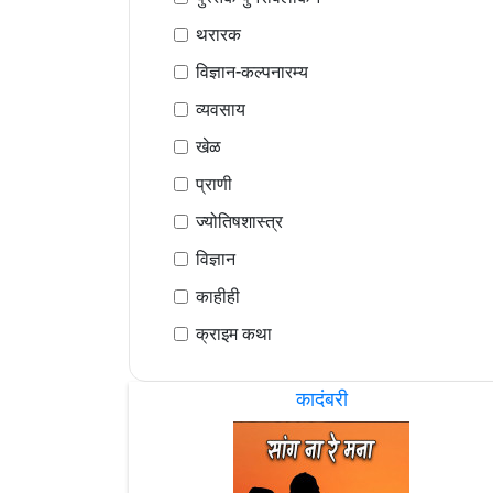
थरारक
विज्ञान-कल्पनारम्य
व्यवसाय
खेळ
प्राणी
ज्योतिषशास्त्र
विज्ञान
काहीही
क्राइम कथा
कादंबरी