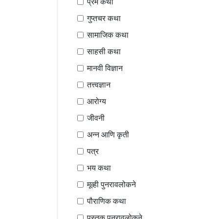
प्रेम कथा
गुप्तचर कथा
सामाजिक कथा
साहसी कथा
मानवी विज्ञान
तत्त्वज्ञान
आरोग्य
जीवनी
अन्न आणि कृती
पत्र
भय कथा
मूव्ही पुनरावलोकने
पौराणिक कथा
पुस्तक पुनरावलोकने