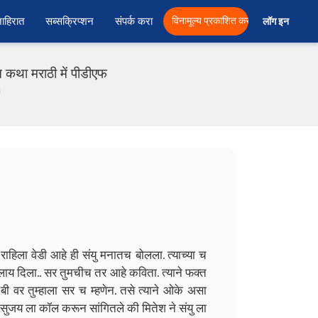
ाहिरात
सब्सक्रिप्शन
संपर्क करा
विनामूल्य प्रकाशित करा
लॉग इन  
 कथा मराठी में पीडीएफ
)
हिला वेडी आहे ही संयु मनातच बोलला. त्याच्या च
रिप्लाय दिला.. सर तुमचीच तर आहे कविता. त्याने फक्त
बी वर तुम्हाला सर च म्हणेन. तसे त्याने ओके असा
े सुजय ला कॉल करून सांगितले की मितेश ने संयु ला