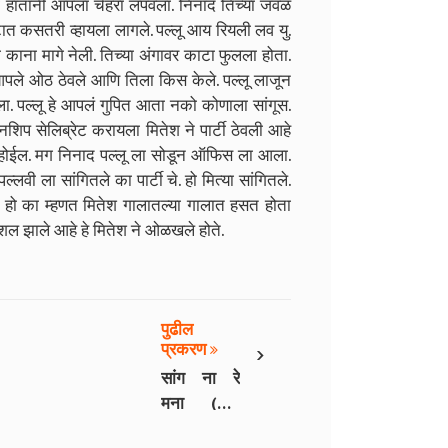
्ही हातांनी आपला चेहरा लपवला. निनाद तिच्या जवळ
 पोटात कसतरी व्हायला लागले. पल्लू आय रियली लव यु.
 काना मागे नेली. तिच्या अंगावर काटा फुलला होता.
आपले ओठ ठेवले आणि तिला किस केले. पल्लू लाजून
िला. पल्लू हे आपलं गुपित आता नको कोणाला सांगूस.
िप सेलिब्रेट करायला मितेश ने पार्टी ठेवली आहे
होईल. मग निनाद पल्लू ला सोडून ऑफिस ला आला.
ी ला सांगितले का पार्टी चे. हो मित्या सांगितले.
ा. हो का म्हणत मितेश गालातल्या गालात हसत होता
पेशल झाले आहे हे मितेश ने ओळखले होते.
पुढील
›
प्रकरण
सांग ना रे
मना (भाग
22)