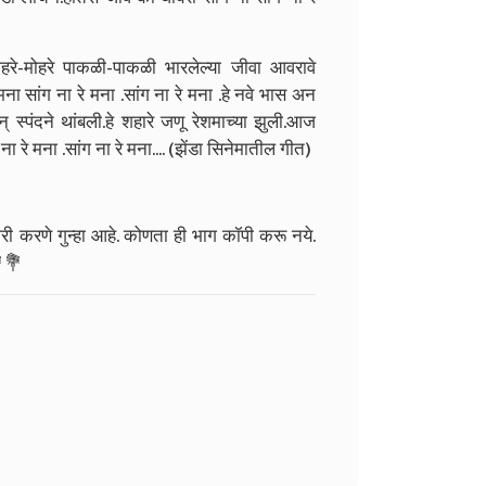
ोहरे-मोहरे पाकळी-पाकळी भारलेल्या जीवा आवरावे
ना सांग ना रे मना .सांग ना रे मना .हे नवे भास अन
 स्पंदने थांबली.हे शहारे जणू रेशमाच्या झुली.आज
ना रे मना .सांग ना रे मना.... (झेंडा सिनेमातील गीत)
ोरी करणे गुन्हा आहे. कोणता ही भाग कॉपी करू नये.
💐💐