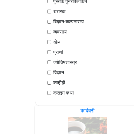
पुस्तक पुनरावलोकने
थरारक
विज्ञान-कल्पनारम्य
व्यवसाय
खेळ
प्राणी
ज्योतिषशास्त्र
विज्ञान
काहीही
क्राइम कथा
कादंबरी