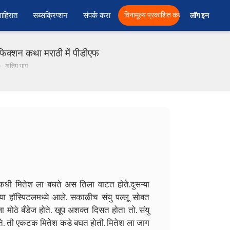
ाहिरात
सब्सक्रिप्शन
संपर्क करा
विनामूल्य प्रकाशित करा
लॉग इन  
िक्शन कथा मराठी में पीडीएफ
) - अंतिम भाग
कधी मितेश ला बघते अस तिला वाटत होते.दुसऱ्या
ा हॉस्पिटलमध्ये आले. सकाळीच संयु पल्लू सोबत
ला मोठे बँडेज होते. खूप अशक्त दिसत होता तो. संयु
ोते. ती एकटक मितेश कडे बघत होती. मितेश ला जाग