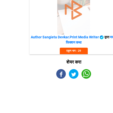
Author Sangieta Devkar.Print Media Writer
द्वारा
मर
फिक्शन कथा
एकूण भाग : 29
शेयर करा