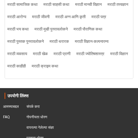
मराठी सामाजिक कथा
मराठी साहसी कथा
मराठी मानवी विज्ञान
मराठी तत्त्वज्ञान
मराठी आरोग्य
मराठी जीवनी
मराठी अन्न आणि कृती
मराठी पत्र
मराठी भय कथा
मराठी मूव्ही पुनरावलोकने
मराठी पौराणिक कथा
मराठी पुस्तक पुनरावलोकने
मराठी थरारक
मराठी विज्ञान-कल्पनारम्य
मराठी व्यवसाय
मराठी खेळ
मराठी प्राणी
मराठी ज्योतिषशास्त्र
मराठी विज्ञान
मराठी काहीही
मराठी क्राइम कथा
उपयोगी लिंक्स
आमच्याबद्दल
संपर्क करा
FAQ
गोपनीयता धोरण
वापरल्या गेलेल्या संज्ञा