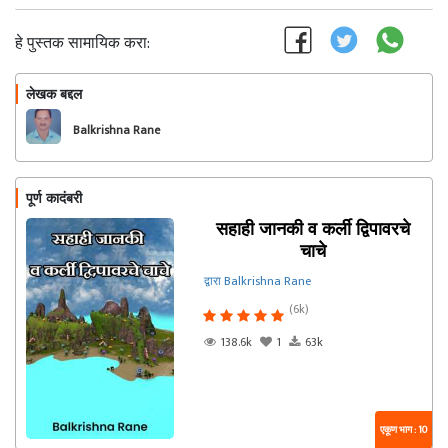
हे पुस्तक सामायिक करा:
लेखक बद्दल
फॉलो करा
Balkrishna Rane
पूर्ण कादंबरी
सहाही जानकी व कर्ली द्विपावरचे
चाचे
द्वारा Balkrishna Rane
(6k)
138.6k
1
63k
एकूण भाग : 10