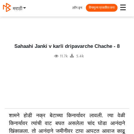
☰
लॉग इन
मराठी
विनामूल्य प्रकाशित करा
Sahaahi Janki v karli dripavarche Chache - 8
11.7k
5.4k
शामने होडी नक्र बेटाच्या किनार्यावर लावली. त्या वेळी
किनार्यावर त्यांची वाट बघत असलेला चांद घोडा आनंदाने
खिंकाळला. तो आनंदाने जमीनीवर टापा आपटत आवाज काढू