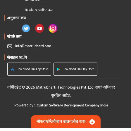
परतावा धोरण 
पेपरबॅक प्रकाशित करा
अनुसरण करा
संपर्क करा
info@matrubharti.com
मोबाइल अॅप
Download On App Store
Download On Play Store
कॉपीराईट © 2026 Matrubharti Technologies Pvt. Ltd. सगळे अधिकार
सुरक्षित आहेत.
Custom Software Development Company India
Powered by :
मोफत एप्लिकेशन डाउनलोड करा