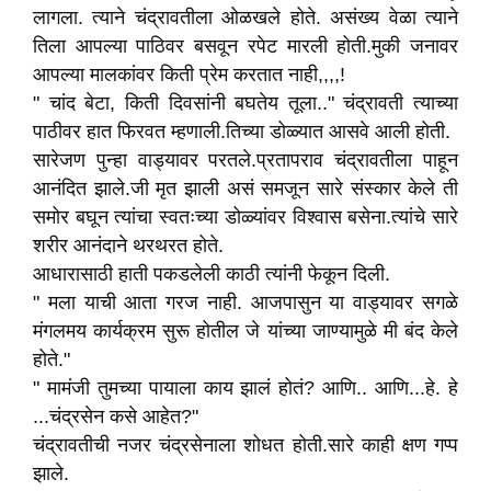
लागला. त्याने चंद्रावतीला ओळखले होते. असंख्य वेळा त्याने
तिला आपल्या पाठिवर बसवून रपेट मारली होती.मुकी जनावर
आपल्या मालकांवर किती प्रेम करतात नाही,,,,!
" चांद बेटा, किती दिवसांनी बघतेय तूला.." चंद्रावती त्याच्या
पाठीवर हात फिरवत म्हणाली.तिच्या डोळ्यात आसवे आली होती.
सारेजण पुन्हा वाड्यावर परतले.प्रतापराव चंद्रावतीला पाहून
आनंदित झाले.जी मृत झाली असं समजून सारे संस्कार केले ती
समोर बघून त्यांचा स्वतःच्या डोळ्यांवर विश्वास बसेना.त्यांचे सारे
शरीर आनंदाने थरथरत होते.
आधारासाठी हाती पकडलेली काठी त्यांनी फेकून दिली.
" मला याची आता गरज नाही. आजपासुन या वाड्यावर सगळे
मंगलमय कार्यक्रम सुरू होतील जे यांच्या जाण्यामुळे मी बंद केले
होते."
" मामंजी तुमच्या पायाला काय झालं होतं? आणि.. आणि...हे. हे
...चंद्रसेन कसे आहेत?"
चंद्रावतीची नजर चंद्रसेनाला शोधत होती.सारे काही क्षण गप्प
झाले.