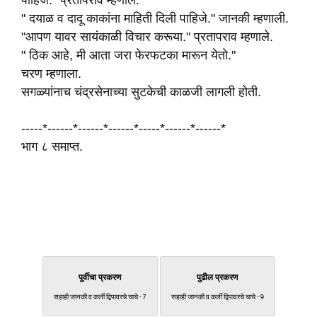
पाहिजे." प्रतापराव म्हणाले.
" दयाळ व दादू काकांना माहिती दिली पाहिजे." जानकी म्हणाली.
"आपण यावर सायंकाळी विचार करूया." प्रतापराव म्हणाले.
" ठिक आहे, मी आता जरा फेरफटका मारून येतो."
चरण म्हणाला.
सगळ्यांनाच चंद्रसेनाच्या सुटकेची काळजी लागली होती.
-----*------*------*------*-----*------*------*
भाग ८ समाप्त.
पूर्वीचा प्रकरण
पुढील प्रकरण
सहाही जानकी व कर्ली द्विपावरचे चाचे - 7
सहाही जानकी व कर्ली द्विपावरचे चाचे - 9