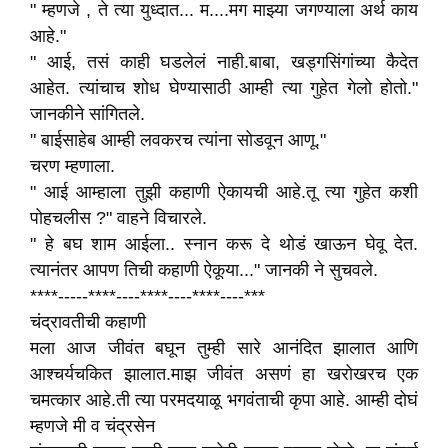
" म्हणजे , ते त्या युध्दात... म....मग माझ्या जगण्याला अर्थ काय
आहे."
" आई, तसं काही घडलेलं नाही.बाबा, खड्गसिंगांच्या कैदेत
आहेत. त्यांचाच शोध घेण्यासाठी आम्ही त्या गुहेत गेलो होतो."
जानकीने सांगितले.
" बाईसाहेब आम्ही लवकरच त्यांना सोडवून आणू."
चरण म्हणाला.
" आई आम्हाला तुझी कहाणी ऐकायची आहे.तू त्या गुहेत कशी
पोहचलीस ?" वाहने विचारले.
" हे बघ शाम आईला.. स्नान करू दे थोडं खाऊन घेवू देत.
त्यानंतर आपण तिची कहाणी ऐकूया..." जानकी ने सुचवले.
****-----****----****----****----***
चंद्रावतीची कहाणी
मला आज जीवंत बघून तुम्ही सारे आनंदित झालात आणि
आश्चर्यचकित झालात.माझ जीवंत असणं हा खरोखरच एक
चमत्कार आहे.ती त्या परमदयाळू भगवंताची कृपा आहे. आम्ही दोघं
म्हणजे मी व चंद्रसेन