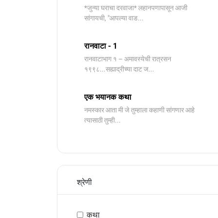
*जुन्या घराचा दरवाजा* लहानपणापासून आजी
सांगायची, "आपल्या वाड...
रानवाटा - 1
रानवाटाभाग १ – अमावस्येची रात्रसन
१९९८...सह्याद्रीच्या दाट ज...
एक भयानक कथा
नमस्कार आता मी जे तुम्हाला कहाणी सांगणार आहे
त्यासाठी तुम्ही...
श्रेणी
कथा