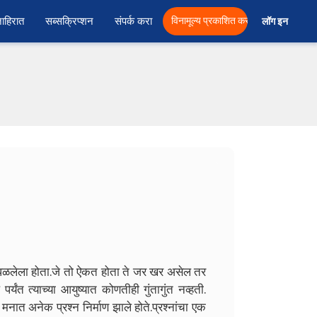
ाहिरात
सब्सक्रिप्शन
संपर्क करा
विनामूल्य प्रकाशित करा
लॉग इन  
ोंधळलेला होता.जे तो ऐकत होता ते जर खर असेल तर
ंत त्याच्या आयुष्यात कोणतीही गुंतागुंत नव्हती.
मनात अनेक प्रश्न निर्माण झाले होते.प्रश्नांचा एक