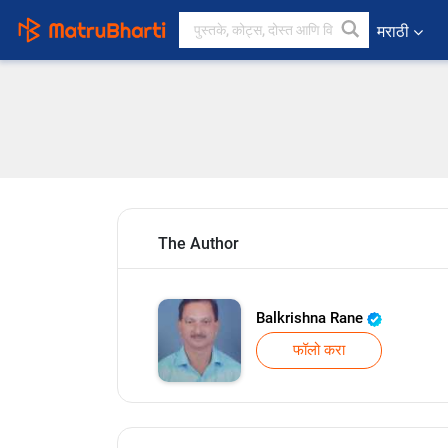
मराठी
The Author
Balkrishna Rane
फॉलो करा