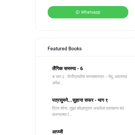
Whatsapp
Featured Books
लैंगिक समस्या - 6
# भाग ६ : पोर्नोग्राफीचे मानसशास्त्र – मेंदू, अवास्तव
अपेक्ष...
पत्रसुमने...सुहाना सफर - भाग ९
प्रिय सोना..तुझा कोल्हापुरात असलेला दवाखाना बंद
करण्याच्या f...
आज्जी