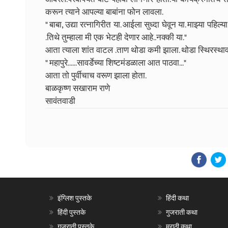
करून त्याने आपल्या बाबांना फोन लावला.
" बाबा, उद्या रत्नागिरीत या. आईला सुध्दा घेवून या. माझ्या पहि
.तिथे तुम्हाला मी एक भेटही देणार आहे..नक्की या."
आता त्याला शांत वाटल .ताण थोडा कमी झाला. थोडा स्थिरस्थावर
" महापुरे......सावर्डेच्या शिष्टमंडळाला आत पाठवा..."
आता तो पुर्वीचाच वरूण झाला होता.
बाळकृष्ण सखाराम राणे
सावंतवाडी
इंग्लिश पुस्तके
हिंदी कथा
हिंदी पुस्तके
गुजराती कथा
गुजराती पुस्तके
मराठी कथा