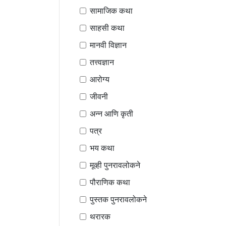
सामाजिक कथा
साहसी कथा
मानवी विज्ञान
तत्त्वज्ञान
आरोग्य
जीवनी
अन्न आणि कृती
पत्र
भय कथा
मूव्ही पुनरावलोकने
पौराणिक कथा
पुस्तक पुनरावलोकने
थरारक