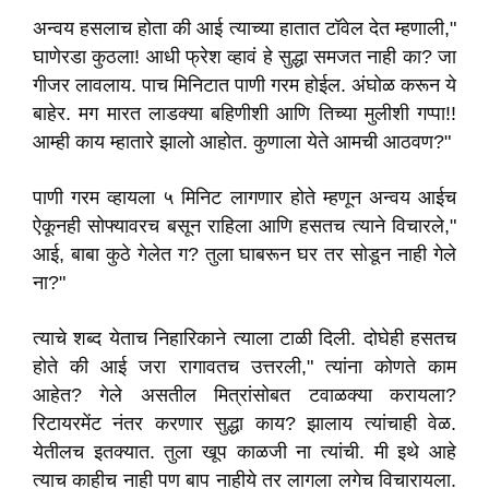
अन्वय हसलाच होता की आई त्याच्या हातात टॉवेल देत म्हणाली,"
घाणेरडा कुठला! आधी फ्रेश व्हावं हे सुद्धा समजत नाही का? जा
गीजर लावलाय. पाच मिनिटात पाणी गरम होईल. अंघोळ करून ये
बाहेर. मग मारत लाडक्या बहिणीशी आणि तिच्या मुलीशी गप्पा!!
आम्ही काय म्हातारे झालो आहोत. कुणाला येते आमची आठवण?"
पाणी गरम व्हायला ५ मिनिट लागणार होते म्हणून अन्वय आईच
ऐकूनही सोफ्यावरच बसून राहिला आणि हसतच त्याने विचारले,"
आई, बाबा कुठे गेलेत ग? तुला घाबरून घर तर सोडून नाही गेले
ना?"
त्याचे शब्द येताच निहारिकाने त्याला टाळी दिली. दोघेही हसतच
होते की आई जरा रागावतच उत्तरली," त्यांना कोणते काम
आहेत? गेले असतील मित्रांसोबत टवाळक्या करायला?
रिटायरमेंट नंतर करणार सुद्धा काय? झालाय त्यांचाही वेळ.
येतीलच इतक्यात. तुला खूप काळजी ना त्यांची. मी इथे आहे
त्याच काहीच नाही पण बाप नाहीये तर लागला लगेच विचारायला.