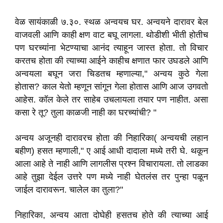
वेळ सायंकाळी ७.३०. स्थळ अन्वयच घर. अन्वयने दारावर बेल
वाजवली आणि काही क्षण वाट बघू लागला. थोडीशी भीती होतीच
पण घरच्यांना भेटण्याचा आनंद त्याहून जास्त होता. तो विचार
करतच होता की त्याच्या आईने काहीच क्षणात फार उघडले आणि
अन्वयला बघून जरा चिडतच म्हणाल्या," अन्वय कुठे गेला
होतास? काल येतो म्हणून सांगून गेला होतास आणि आज उगवतो
आहेस. कॉल केले तर साहेब उचलायला तयार पण नाहीत. असा
कसा रे तू? तुला काळजी नाही का घरच्यांची? "
अन्वय अजूनही दारावरच होता की निहारिका( अन्वयची लहान
बहीण) हसत म्हणाली," ए आई आधी दादाला मध्ये तरी घे. थकून
आला आहे ते नाही आणि लागलीस प्रश्न विचारायला. तो लाडका
आहे तुझा देईल उत्तरे पण मध्ये नाही घेतलंस तर पुन्हा पळून
जाईल दारावरून. चालेल का तुला?"
निहारिका, अन्वय आता दोघेही हसतच होते की त्याच्या आई