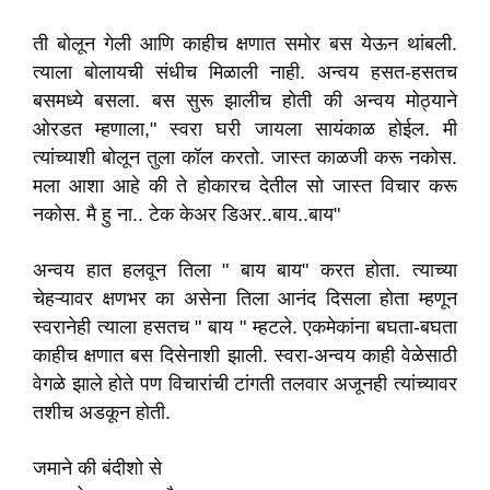
ती बोलून गेली आणि काहीच क्षणात समोर बस येऊन थांबली.
त्याला बोलायची संधीच मिळाली नाही. अन्वय हसत-हसतच
बसमध्ये बसला. बस सुरू झालीच होती की अन्वय मोठ्याने
ओरडत म्हणाला," स्वरा घरी जायला सायंकाळ होईल. मी
त्यांच्याशी बोलून तुला कॉल करतो. जास्त काळजी करू नकोस.
मला आशा आहे की ते होकारच देतील सो जास्त विचार करू
नकोस. मै हु ना.. टेक केअर डिअर..बाय..बाय"
अन्वय हात हलवून तिला " बाय बाय" करत होता. त्याच्या
चेहऱ्यावर क्षणभर का असेना तिला आनंद दिसला होता म्हणून
स्वरानेही त्याला हसतच " बाय " म्हटले. एकमेकांना बघता-बघता
काहीच क्षणात बस दिसेनाशी झाली. स्वरा-अन्वय काही वेळेसाठी
वेगळे झाले होते पण विचारांची टांगती तलवार अजूनही त्यांच्यावर
तशीच अडकून होती.
जमाने की बंदीशो से