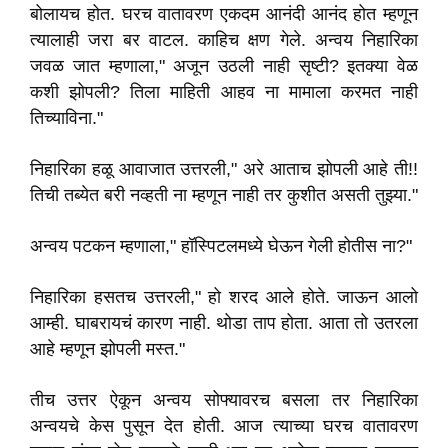
बोलायच होत. घरच वातावरण एकदम आनंदी आनंद होत म्हणून
त्यालाही जरा बर वाटल. काहिच क्षण गेले. अन्वय निहारिका
जवळ जात म्हणाला," अजून उठली नाही सृष्टी? इतक्या वेळ
कशी झोपली? तिला माहिती आहव ना मामाला करमत नाही
तिच्याविना."
निहारिका हळू आवाजात उत्तरली," अरे आताच झोपली आहे ती!!
तिची तब्येत बरी नव्हती ना म्हणून नाही तर कुशीत असती तुझ्या."
अन्वय पटकन म्हणाला," हॉस्पिटलमध्ये घेऊन गेली होतीस ना?"
निहारिका हसतच उत्तरली," हो शरद आले होते. जाऊन आलो
आम्ही. घाबरायचं कारण नाही. थोडा ताप होता. आता तो उतरला
आहे म्हणून झोपली मस्त."
तीच उत्तर ऐकून अन्वय सोफ्यावरच बसला तर निहारिका
अन्वयचे केस पुसून देत होती. आज त्याच्या घरच वातावरण