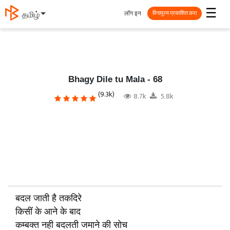
☰
लॉग इन
தமிழ்
विनामूल्य प्रकाशित करा
Bhagy Dile tu Mala - 68
(9.3k)
8.7k
5.8k
बदल जाती है तकदिरे
किसीं के आने के बाद
कम्बक्त नही बदलती जमाने की सोच