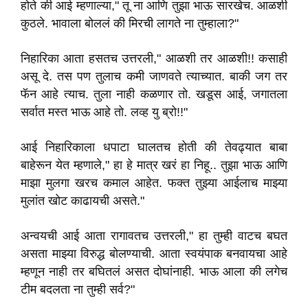
होते की आई म्हणाल्या," तू ना आणि तुझा भाऊ सारखेच. आळशी
कुठले. भावाला बोललं की मिरची लागते ना तुम्हाला?"
निहारिका आता हसतच उत्तरली," आळशी तर आळशी!! कसाही
असू दे. तस पण तुलाच कमी जाणवते त्याच्यात. बाकी जग तर
फॅन आहे त्याच. तुला नाही कळणार तो. खडूस आई, जगातला
सर्वात मस्त भाऊ आहे तो. लव्ह यु ब्रो!!"
आई निहारिकाला धपाटा घालतच होती की तेवढ्यात बाबा
बाहेरून येत म्हणाले," हा हे मात्र खरं हा निहू.. तुझा भाऊ आणि
माझा मुलगा खरच कमाल आहेत. फक्त तुझ्या आईलाच माझ्या
मुलांत खोट काढायची असते."
अन्वयची आई आता रागावतच उत्तरली," हा तुम्ही वाटच बघत
असता माझ्या विरुद्ध बोलण्याची. आता स्वयंपाक बनवायचा आहे
म्हणून नाही तर बघितलं असत दोघांनाही. भाऊ आला की लगेच
टीम बदलता ना तुम्ही सर्व?"