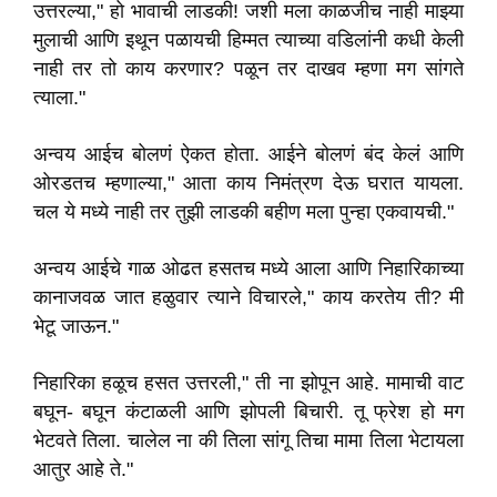
उत्तरल्या," हो भावाची लाडकी! जशी मला काळजीच नाही माझ्या
मुलाची आणि इथून पळायची हिम्मत त्याच्या वडिलांनी कधी केली
नाही तर तो काय करणार? पळून तर दाखव म्हणा मग सांगते
त्याला."
अन्वय आईच बोलणं ऐकत होता. आईने बोलणं बंद केलं आणि
ओरडतच म्हणाल्या," आता काय निमंत्रण देऊ घरात यायला.
चल ये मध्ये नाही तर तुझी लाडकी बहीण मला पुन्हा एकवायची."
अन्वय आईचे गाळ ओढत हसतच मध्ये आला आणि निहारिकाच्या
कानाजवळ जात हळुवार त्याने विचारले," काय करतेय ती? मी
भेटू जाऊन."
निहारिका हळूच हसत उत्तरली," ती ना झोपून आहे. मामाची वाट
बघून- बघून कंटाळली आणि झोपली बिचारी. तू फ्रेश हो मग
भेटवते तिला. चालेल ना की तिला सांगू तिचा मामा तिला भेटायला
आतुर आहे ते."