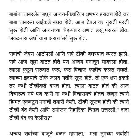
बाबांना घाबरलेल बघून अन्वय-निहारिका क्षणभर हसतच होते तर
बाबा घाबरून आईकडे बघत होते. आज टेबल वर नुसती मस्ती
सुरू होती आणि अन्वयच्या चेहऱ्यावर क्षणात हसू पसरल होत.
जवळपास अर्धा तास असच सर्व सुरू होत.
सर्वांची जेवण आटोपली आणि सर्व टीव्ही बघण्यात व्यस्त झाले.
सर्व आज खुश वाटत होते पण अन्वय मनातून घाबरला होता.
त्याला कुठून सुरुवात करू, कस विचारू काहीच कळत नव्हतं.
त्याच्या हृदयाचे ठोके जलद गतीने सुरू होते. तो एक क्षण इकडे
तर कधी टीव्हीकडे बघत होता. त्याला वाटत होतं की आज
विचारूच नये पण कधी ना कधी विचारायचं होतच म्हणून त्याने
हिम्मत एकवटून मनाची तयारी केली. टीव्ही सुरूच होती की त्याने
टीव्ही बंद केली आणि समोरून निहारिका चिडत उत्तरली," दादा
टीव्ही बंद का केलीस?"
अन्वय सर्वांच्या बाजूने वळत म्हणाला," मला तुमच्या सर्वांशी