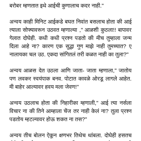
बरोबर म्हणतात इथे आईची कुणालाच कदर नाही."
अन्वय काही मिनिट आईकडे बघत निवांत बसलाच होता की आई
त्याला सोफ्यावरून उठवत म्हणाल्या ," आळशी कुठला!! बापावर
गेलात दोघेही. कधी कधी प्रश्न पडतो की मीच तुम्हाला जन्म
दिला आहे ना? कारण एक सुद्धा गुण माझे नाही तुमच्यात? ए
नालायका चल उठ. एकदा सांगितलं तरी कळत नाही का तुला?"
अन्वय आळस देत उठला आणि जाता- जाता म्हणाला," जातोय
पण लवकर स्वयंपाक बनव. पोटात कावळे ओरडू लागले आहेत.
मी बाहेर आल्यावर हवय मला जेवण!"
अन्वय उठलाच होता की निहारीका म्हणाली," आई त्या नर्सला
विचार ना की तिने आम्हाला चेंज तर नाही केलं ना? तुला प्रश्न
पडतोय म्हटल्यावर होऊ शकत ना तस?"
अन्वय तीच बोलन ऐकून क्षणभर तिथेच थांबला. दोघेही हसतच