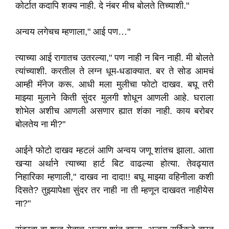
कोर्टात कदापि शक्य नाही. दे नंबर मीच बोलते तिच्याशी."
अन्वय लगेचच म्हणाला," आई पण…"
त्याच्या आई रागातच उतरल्या," पण नाही न बिन नाही. मी बोलते
त्यांच्याशी. करतील ते लग्न धूम-धडाक्यात. बर ते सोड आमचं
आम्ही मॅनेज करू. आधी मला मुलीचा फोटो दाखव. बघू तरी
माझ्या मुलाने किती सुंदर मुलगी शोधून आणली आहे. घराला
शोभेल अशीच आणली असणार ह्यात शंका नाही. काय बरोबर
बोलतेय ना मी?"
आईने फोटो दाखव म्हटलं आणि अन्वय जणू शांतच झाला. आता
खऱ्या अर्थाने त्याच्या हार्ट बिट वाढल्या होत्या. तेवढ्यात
निहारिका म्हणाली," दाखव ना दादा!! बघू माझ्या वहिनीला कशी
दिसते? तुझ्यापेक्षा सुंदर तर नाही ना ती म्हणून दाखवत नाहीयेस
ना?"