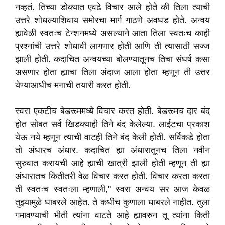
नव्हतं. तिच्या डोक्यात एवढे विचार आले होते की तिला त्याची
उत्तरे शोधल्याशिवाय समोरचा मार्ग गाठणे अवघड होते. अन्वय
ह्यावेळी स्वतःच टेन्शनमध्ये असल्याने आता तिला स्वतःच काही
प्रश्नांची उत्तरे शोधावी लागणार होती आणि ती त्यासाठी सज्ज
झाली होती. कदाचित अन्वयच्या बोलण्यातूनच तिचा संघर्ष कसा
असणार होता ह्याचा तिला अंदाज आला होता म्हणून ती उत्तर
येण्याआधीच मनाची तयारी करत होती.
स्वरा एकटीच बेडरूममध्ये विचार करत होती. बेडरूमच दार बंद
होत सोबत सर्व खिडक्याही तिने बंद केलेल्या. लाईटचा प्रकाश
येऊ नये म्हणून त्याची वाटही तिने बंद केली होती. सर्विकडे होता
तो अंधारच अंधार. कदाचित ह्या अंधारातूनच तिला नवीन
सुरुवात करायची आहे ह्याची खात्री झाली होती म्हणून ती ह्या
अंधारातच कितीतरी वेळ विचार करत होती. विचार करता करता
ती स्वतःच स्वतःला म्हणाली," स्वरा अन्वय सर आज केवळ
तुझ्यामुळे घाबरले आहेत. ते कधीच कुणाला घाबरले नाहीत. तुला
गमावण्याची भीती त्यांना वाटते आहे ह्यावरुन तू त्यांना किती