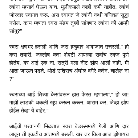
त्यांना म्हणावं घेऊन याच. मुलीकडले काही कमी नाहीत. त्यांचं
जोरदार स्वागत करू. अस स्वागत जे त्यांनी कधी बघितलं सुद्धा
नसेल. काय म्हणता स्वरा मॅडम तुम्ही सांगणार त्यांना की आम्ही
सांगू?"
स्वरा क्षणभर हसली आणि जरा हळुवार आवाजात उत्तरली," हो
करा तयारी. जल्लोष करा शेवटी आपल्या सर्वांच स्वप्न पूर्ण
होतंय. बर आई एक ना, रात्री मला नीट झोप आली नाही. मी
आता जाऊन पडते. थोडं उशिराच अंघोळ वगैरे करेन. चालेल ना
?"
स्वराच्या आई तिच्या केसांवरून हात फेरत म्हणाल्या," हो जा!
माझी लाडकी थकली खूप करून करून. आराम कर. जेव्हा झोप
होईल तेव्हा ये बाहेर."
आईची परवानगी मिळताच स्वरा बेडरूममध्ये गेली आणि दार
लावून ती एकटीच आतमध्ये बसली. खर तर तिला आज झोपायच