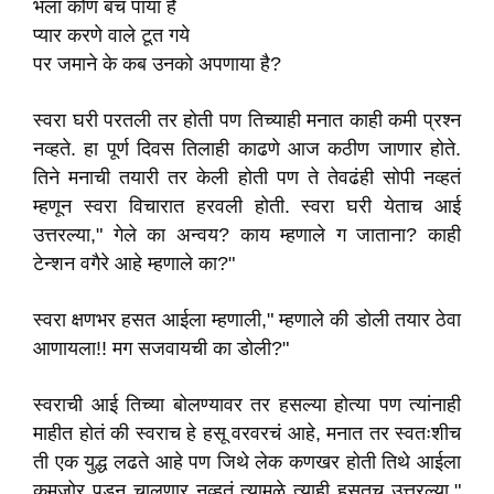
भला कोण बच पाया है
प्यार करणे वाले टूत गये
पर जमाने के कब उनको अपणाया है?
स्वरा घरी परतली तर होती पण तिच्याही मनात काही कमी प्रश्न
नव्हते. हा पूर्ण दिवस तिलाही काढणे आज कठीण जाणार होते.
तिने मनाची तयारी तर केली होती पण ते तेवढंही सोपी नव्हतं
म्हणून स्वरा विचारात हरवली होती. स्वरा घरी येताच आई
उत्तरल्या," गेले का अन्वय? काय म्हणाले ग जाताना? काही
टेन्शन वगैरे आहे म्हणाले का?"
स्वरा क्षणभर हसत आईला म्हणाली," म्हणाले की डोली तयार ठेवा
आणायला!! मग सजवायची का डोली?"
स्वराची आई तिच्या बोलण्यावर तर हसल्या होत्या पण त्यांनाही
माहीत होतं की स्वराच हे हसू वरवरचं आहे, मनात तर स्वतःशीच
ती एक युद्ध लढते आहे पण जिथे लेक कणखर होती तिथे आईला
कमजोर पडून चालणार नव्हतं त्यामुळे त्याही हसतच उत्तरल्या,"