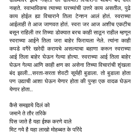
डोळ्यावर झोप नव्हती की डोक्यात विचारांनी थांबणे बंद केले
नव्हते. स्वाभाविकच त्याच्या घरच्यांची उत्तरे काय असतील, पुढे
काय होईल ह्या विचाराने तिला टेन्शन आलं होतं. स्वराच्या
आईलाही ते आज जाणवत होतं. स्वरा जर आज अशीच एकटीच
बसून राहिली तर तिच्या डोक्यात बरच काही साठून राहील म्हणून
स्वराच्या आईने तिला जरा बाहेर फिरायला नेले. त्यांना काही
कपडे वगैरे खरेदी करायचे असल्याचा बहाणा करून स्वराच्या
आई तिला बाहेर घेऊन गेल्या होत्या. स्वराच्या आई तिला बाहेर
घेऊन गेल्या आणि काही क्षण का असेना तिच्या विचारांची शृंखला
बंद झाली...सरता-सरता शेवटी सूर्यही बुडाला. तो बुडाला होता
पण उद्याची आशा घेऊन येणार होता की पुन्हा एक वादळ घेऊन
येणार होता..
कैसे समझाये दिलं को
जमाने ते तौर तरिके
पिस जाते है यहा ईश्क करणे वाले
मिट गये है यहा लाखो मोहब्बत के परिंदे