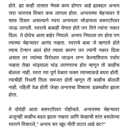
होते. ह्या काही तासात नेमकं काय होणार आहे ह्याबद्दल अन्वय
जरा जास्तच विचार करू लागला होता. अन्वयच्या चेहऱ्यावर ते
साफ दिसत असल्याने स्वरा अन्वयला सोडायला बसस्टॉपवर
जाऊ लागली. स्वराचे बाबाही येणात होते पण तिने त्यांना नकार
दिला. ते दोघेच आता बाहेर निघाले. अन्वय निघाला तर होता पण
त्याच्या चेहऱ्यावर आनंद नव्हता. स्वराचे बाबा जे म्हणाले होते
त्याच टेन्शन आलं होतं त्याला कारण जर त्यांनी नकार दिला
असता तर त्यांच्या विरोधात जाऊन लग्न केल्याशिवाय पर्याय
नव्हता तेव्हा भांड्याला भांड लागणारच होत म्हणून तो काहीच
बोलला नाही. स्वरा त्या पूर्ण वेळात फक्त त्याच्याकडे बघत होती.
त्याचीही स्थिती तिला समजत होती म्हणून ती काहीच बोलली
नाही. पहिली वेळ होती जेव्हा अन्वयचा विश्वास डळमळीत झाला
होता.
ते दोघेही आता बसस्टॉपवर पोहोचले. अन्वयच्या चेहऱ्यावर
अजूनही काहीच बदल झाला नव्हता आणि केव्हाची शांत बसलेल्या
स्वराने विचारले," अन्वय सर खूप भीती वाटत आहे का?"