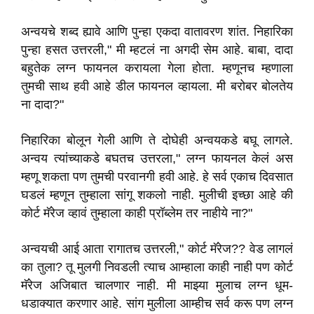
अन्वयचे शब्द ह्यावे आणि पुन्हा एकदा वातावरण शांत. निहारिका
पुन्हा हसत उत्तरली," मी म्हटलं ना अगदी सेम आहे. बाबा, दादा
बहुतेक लग्न फायनल करायला गेला होता. म्हणूनच म्हणाला
तुमची साथ हवी आहे डील फायनल व्हायला. मी बरोबर बोलतेय
ना दादा?"
निहारिका बोलून गेली आणि ते दोघेही अन्वयकडे बघू लागले.
अन्वय त्यांच्याकडे बघतच उत्तरला," लग्न फायनल केलं अस
म्हणू शकता पण तुमची परवानगी हवी आहे. हे सर्व एकाच दिवसात
घडलं म्हणून तुम्हाला सांगू शकलो नाही. मुलीची इच्छा आहे की
कोर्ट मॅरेज व्हावं तुम्हाला काही प्रॉब्लेम तर नाहीये ना?"
अन्वयची आई आता रागातच उत्तरली," कोर्ट मॅरेज?? वेड लागलं
का तुला? तू मुलगी निवडली त्याच आम्हाला काही नाही पण कोर्ट
मॅरेज अजिबात चालणार नाही. मी माझ्या मुलाच लग्न धूम-
धडाक्यात करणार आहे. सांग मुलीला आम्हीच सर्व करू पण लग्न