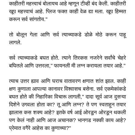
काहीतरी महत्त्वाचं बोलायच आहे म्हणून टीव्ही बंद केली. काहीतरी
खूप महत्त्वाचं आहे. प्लिज फक्त काही वेळ द्या मला. खूप हिम्मत
करून सर्व सांगतोय."
तो बोलून गेला आणि सर्व त्याच्याकडे डोळे मोठे करून पाहू
लागले.
सर्व त्याच्याकडे बघत होते. त्याने तिरकस नजरेने सर्वांचे चेहरे
बघितले आणि उत्तरला," फायनली मी लग्न करायला तयार आहे."
त्याच उत्तर ह्याव आणि घराच वातावरण क्षणात शांत झाल. काही
क्षण कुणाला आपल्या कानावर विश्वासच बसेना. सर्व एकमेकांकडे
बघत होते की निहारिका विचारू लागली," दादा सूर्य आज दुसऱ्या
दिशेने उगवला होता का? तू आणि लग्न? ते पण स्वताहून तयार
झालास कस शक्य आहे? इतके वर्ष आई ओरडून ओरडून थकली
पण केलं नाही आणि आज अचानक? भानगड नक्की काय आहे?
प्रेमात वगैरे आहेस का कुणाच्या?"