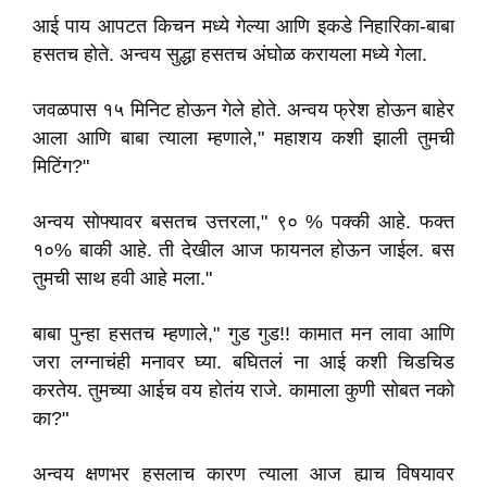
आई पाय आपटत किचन मध्ये गेल्या आणि इकडे निहारिका-बाबा
हसतच होते. अन्वय सुद्धा हसतच अंघोळ करायला मध्ये गेला.
जवळपास १५ मिनिट होऊन गेले होते. अन्वय फ्रेश होऊन बाहेर
आला आणि बाबा त्याला म्हणाले," महाशय कशी झाली तुमची
मिटिंग?"
अन्वय सोफ्यावर बसतच उत्तरला," ९० % पक्की आहे. फक्त
१०% बाकी आहे. ती देखील आज फायनल होऊन जाईल. बस
तुमची साथ हवी आहे मला."
बाबा पुन्हा हसतच म्हणाले," गुड गुड!! कामात मन लावा आणि
जरा लग्नाचंही मनावर घ्या. बघितलं ना आई कशी चिडचिड
करतेय. तुमच्या आईच वय होतंय राजे. कामाला कुणी सोबत नको
का?"
अन्वय क्षणभर हसलाच कारण त्याला आज ह्याच विषयावर