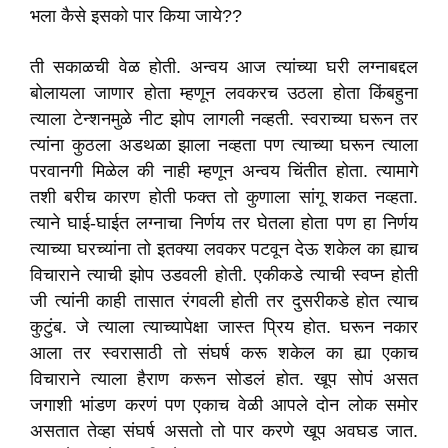
भला कैसे इसको पार किया जाये??
ती सकाळची वेळ होती. अन्वय आज त्यांच्या घरी लग्नाबद्दल
बोलायला जाणार होता म्हणून लवकरच उठला होता किंबहुना
त्याला टेन्शनमुळे नीट झोप लागली नव्हती. स्वराच्या घरून तर
त्यांना कुठला अडथळा झाला नव्हता पण त्याच्या घरून त्याला
परवानगी मिळेल की नाही म्हणून अन्वय चिंतीत होता. त्यामागे
तशी बरीच कारण होती फक्त तो कुणाला सांगू शकत नव्हता.
त्याने घाई-घाईत लग्नाचा निर्णय तर घेतला होता पण हा निर्णय
त्याच्या घरच्यांना तो इतक्या लवकर पटवून देऊ शकेल का ह्याच
विचाराने त्याची झोप उडवली होती. एकीकडे त्याची स्वप्न होती
जी त्यांनी काही तासात रंगवली होती तर दुसरीकडे होत त्याच
कुटुंब. जे त्याला त्याच्यापेक्षा जास्त प्रिय होत. घरून नकार
आला तर स्वरासाठी तो संघर्ष करू शकेल का ह्या एकाच
विचाराने त्याला हैराण करून सोडलं होत. खूप सोपं असत
जगाशी भांडण करणं पण एकाच वेळी आपले दोन लोक समोर
असतात तेव्हा संघर्ष असतो तो पार करणे खूप अवघड जात.