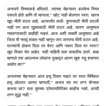
अन्वयने तिच्याकडे बघितले. त्याच्या चेहऱ्यावर हलकेच स्मित
पसरले होते आणि तो म्हणाला," खोट नाही बोलणार स्वरा. खरच
खूप भीती वाटत आहे. आजपर्यंत कधी- कुणासाठी भीती वाटली
नाही पण आज तुझ्यासाठी भीती वाटत आहे. कारण आयुष्यात
गमावण्यासाठी काहीही नव्हतं. आज अशी व्यक्ती आयुष्यात आहे
जिला मी गमावूं शकत नाही म्हणून जरा जास्तच भीती वाटत आहे.
घरच्यांनी होकार दिला तर बेस्ट आणि नकार दिला तर स्वरा?
खूप विचार येत आहेत. नाही माहिती मला कसलीच उत्तरे. बाबा
म्हणाले तस आपल्याच लोकांना दुखावून आपण खुश राहू शकणार
आहोत का?"
अन्वयच्या चेहऱ्यावर आज हसू दिसत नव्हतं तर स्वरा मिश्किल
हसू ओठावर आणत म्हणाली," अन्वय सर मग लग्न कॅन्सल
करूया का? मला तुमच्या प्रेमाव्यतिरिक्त काहीच नको. अगदी
लग्न सुद्धा नाही."