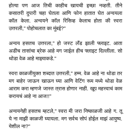
होत्या पण आज तिची काहीच खायची इच्छा नव्हती. तीने
कसातरी दुपारी चहा घेतला आणि फोन हातात घेत अन्वयला
कॉल केला. अन्वयने कॉल रिसिव्ह केलाच होता की स्वरा
उत्तरली," पोहोचलात का मुंबई?"
अन्वय हसतच उत्तरला," हो जस्ट लॅंड झाली फ्लाइट. आता
अडीच तासांचा ब्रेक आहे मग जाईल हीच फ्लाइट दिल्लीला. सो
थोडा वेळ आहे माझ्याकडे."
स्वरा काळजीयुक्त शब्दात उत्तरली," हम्म. वेळ आहे ना थोडा तर
मग बाहेर जाऊन खाऊन घ्या आणि वेटिंग रूम मध्ये थोडा वेळ
आराम करा म्हणजे जास्त त्रास होणार नाही. खूप महत्त्वाचं काम
करायचं आहे ना आज!!"
अन्वयनेही हसतच म्हटले," स्वरा मी जरा निष्काळजी आहे ग. तू
ये ना माझी काळजी घ्यायला. मग सर्वच सोपं होईल माझं आयुष्य.
येशील ना?"