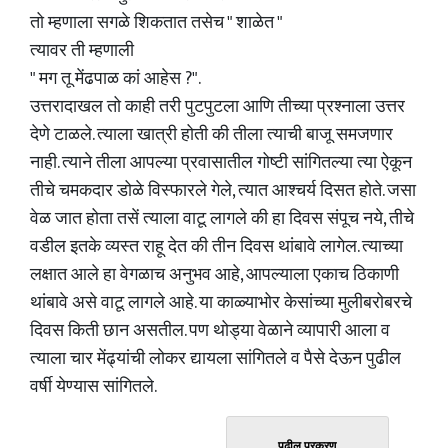
तो म्हणाला सगळे शिकतात तसेच " शाळेत "
त्यावर ती म्हणाली
" मग तू मेंढपाळ कां आहेस ?".
उत्तरादाखल तो काही तरी पुटपुटला आणि तीच्या प्रश्नाला उत्तर
देणे टाळले. त्याला खात्री होती की तीला त्याची बाजू समजणार
नाही. त्याने तीला आपल्या प्रवासातील गोष्टी सांगितल्या त्या ऐकून
तीचे चमकदार डोळे विस्फारले गेले, त्यात आश्चर्य दिसत होते. जसा
वेळ जात होता तसें त्याला वाटू लागले की हा दिवस संपूच नये, तीचे
वडील इतके व्यस्त राहू देत की तीन दिवस थांबावे लागेल. त्याच्या
लक्षात आले हा वेगळाच अनुभव आहे, आपल्याला एकाच ठिकाणी
थांबावे असे वाटू लागले आहे. या काळ्याभोर केसांच्या मुलीबरोबरचे
दिवस किती छान असतील. पण थोड्या वेळाने व्यापारी आला व
त्याला चार मेंढ्यांची लोकर द्यायला सांगितले व पैसे देऊन पुढील
वर्षी येण्यास सांगितले.
पुढील प्रकरण