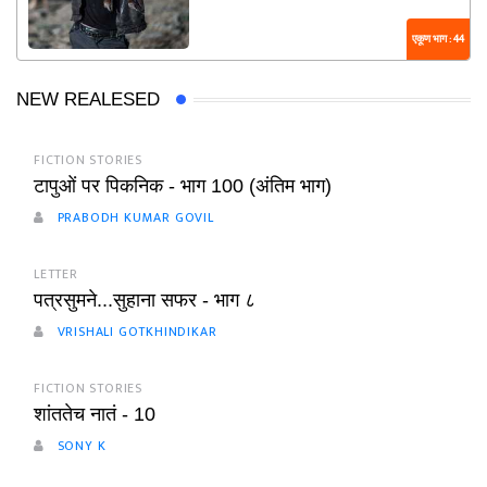
एकूण भाग : 44
NEW REALESED
FICTION STORIES
टापुओं पर पिकनिक - भाग 100 (अंतिम भाग)
PRABODH KUMAR GOVIL
LETTER
पत्रसुमने...सुहाना सफर - भाग ८
VRISHALI GOTKHINDIKAR
FICTION STORIES
शांततेच नातं - 10
SONY K