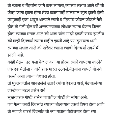
तो उठला व मेंढ्यांना जागे करू लागला, त्याच्या लक्षात आले की तो
जेव्हा जागा झाला होता तेव्हा कळपातही हालचाल सुरू झाली होती.
जणुकाही एका अद्भुत धाग्याने त्याचे व मेंढ्यांचे जीवन जोडले गेले
होते. तो गेली दोन वर्षे अन्नपाण्याच्या शोधात त्यांना घेऊन फिरत
होता. त्याच्या मनात आले की आता यांना माझी इतकी सवय झालीय
की माझी दिनचर्या त्याना माहीत झाली आहे पण दुसऱ्याच क्षणी
त्याच्या लक्षांत आले की खरेतर त्याला त्यांची दिनचर्या सवयीची
झाली आहे.
कांहीं मेंढ्या उठायला वेळ लावणाऱ्या होत्या. त्याने आपल्या काठीने
एक एक मेंढीला नावांने हाक मारत उठवले. मेंढ्यांना आपले बोलणे
कळते असा त्याचा विश्वास होता.
तो पुस्तकांतील आवडलेले उतारे त्यांना ऐकवत असे, मेंढपाळांच्या
एकटेपणा बद्दल तसेच सर्व
सुखकारक गोष्टी, तसेच गावातील गोष्टी ही सांगत असे.
पण गेल्या काही दिवसांत त्याच्या बोलण्यात एकचं विषय होता आणि
तो म्हणजे चारचं दिवसांत तो ज्या गावात पोहोचणार होता, त्या