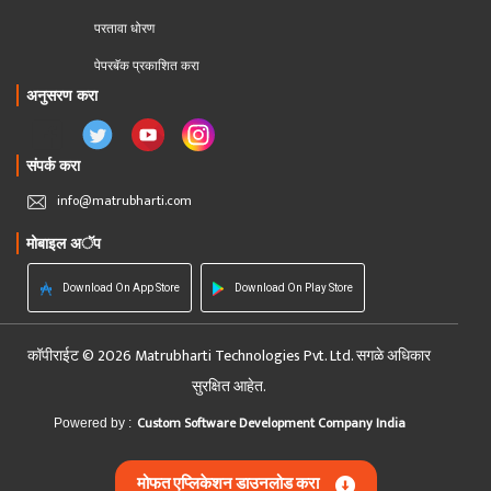
परतावा धोरण 
पेपरबॅक प्रकाशित करा
अनुसरण करा
संपर्क करा
info@matrubharti.com
मोबाइल अॅप
Download On App Store
Download On Play Store
कॉपीराईट © 2026 Matrubharti Technologies Pvt. Ltd. सगळे अधिकार
सुरक्षित आहेत.
Custom Software Development Company India
Powered by :
मोफत एप्लिकेशन डाउनलोड करा