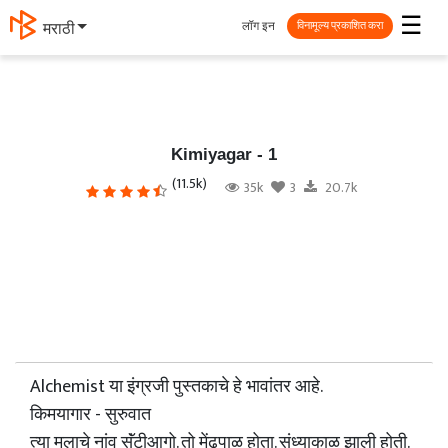
☰
लॉग इन
मराठी
विनामूल्य प्रकाशित करा
Kimiyagar - 1
(11.5k)
35k
3
20.7k
Alchemist या इंग्रजी पुस्तकाचे हे भावांतर आहे.
किमयागार - सुरुवात
त्या मुलाचे नांव सॅंटीआगो. तो मेंढपाळ होता. संध्याकाळ झाली होती.