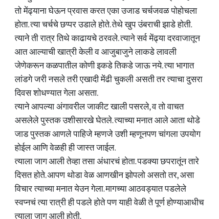
तो मेंढ्याना घेऊन प्रवास करत एका उजाड चर्चजवळ पोहोचला
होता. त्या चर्चचे छप्पर उडाले होते. तेथे खुप उंबराची झाडे होती.
त्याने ती रात्र तिथे काढायचे ठरवले. त्याने सर्व मेंढ्या दरवाजातून
आत आल्याची खात्री केली व आजुबाजुने लाकडे लावली
जेणेकरून कळपातील कोणी इकडे तिकडे जाऊ नये. त्या भागात
लांडगे जरी नसले तरी एखादी मेंढी चुकली असती तर त्याचा दुसरा
दिवस शोधण्यात गेला असता.
त्याने आपल्या अंगावरील जाकीट खाली पसरले, व तो वाचत
असलेले पुस्तक उशीसारखे घेतले. त्याच्या मनात आले आता थोडे
जाड पुस्तक आणले पाहिजे म्हणजे उशी म्हणूनपण चांगला उपयोग
होईल आणि वेळही ही जास्त जाईल.
त्याला जाग आली तेव्हा तसा अंधारचं होता. पडक्या छपरातूंन तारे
दिसत होते. आपण थोडा वेळ आणखीन झोपलो असतो तर, असा
विचार त्याच्या मनात येउन गेला. मागच्या आठवड्यात पडलेले
स्वप्नचं त्या रात्री ही पडले होते पण याही वेळी ते पूर्ण होण्याआधीच
त्याला जाग आली होती.