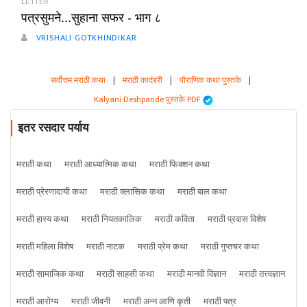
LETTER
पत्रसुमने...सुहाना सफर - भाग ८
VRISHALI GOTKHINDIKAR
सर्वोत्तम मराठी कथा
|
मराठी कादंबरी
|
पौराणिक कथा पुस्तके
|
Kalyani Deshpande पुस्तके PDF
इतर रसदार पर्याय
मराठी कथा
मराठी आध्यात्मिक कथा
मराठी फिक्शन कथा
मराठी प्रेरणादायी कथा
मराठी क्लासिक कथा
मराठी बाल कथा
मराठी हास्य कथा
मराठी नियतकालिक
मराठी कविता
मराठी प्रवास विशेष
मराठी महिला विशेष
मराठी नाटक
मराठी प्रेम कथा
मराठी गुप्तचर कथा
मराठी सामाजिक कथा
मराठी साहसी कथा
मराठी मानवी विज्ञान
मराठी तत्त्वज्ञान
मराठी आरोग्य
मराठी जीवनी
मराठी अन्न आणि कृती
मराठी पत्र