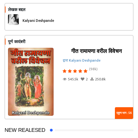
लेखक बद्दल
फॉलो करा
Kalyani Deshpande
पूर्ण कादंबरी
गीत रामायणा वरील विवेचन
द्वारा Kalyani Deshpande
(98k)
545.5k
2
250.8k
एकूण भाग : 56
NEW REALESED