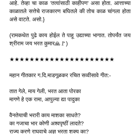
आहे. तेव्हा चा काळ 'तत्वांसाठी काहीपण' असा होता. आत्ताच्या
काळातले सत्तेचे राजकारण बघितले की तोच काळ चांगला होता
असे वाटते. असो.}
(रामकथेत पुढे काय होईल ते पाहू उद्याच्या भागात. तोपर्यंत जय
श्रीराम जय भरत कुमार🙏🚩)
★★★★★★★★★★★★★★★★★★★★★
महान गीतकार ग.दि.माडगूळकर रचित सव्वीसावे गीत:-
तात गेले, माय गेली, भरत आता पोरका
मागणे हे एक रामा, आपुल्या द्या पादुका
वैनतेयाची भरारी काय माशका साधते?
का गजाचा भार कोणी अश्वपृष्ठीं लादते?
राज्य करणे राघवाचे अज्ञ भरता शक्य का?