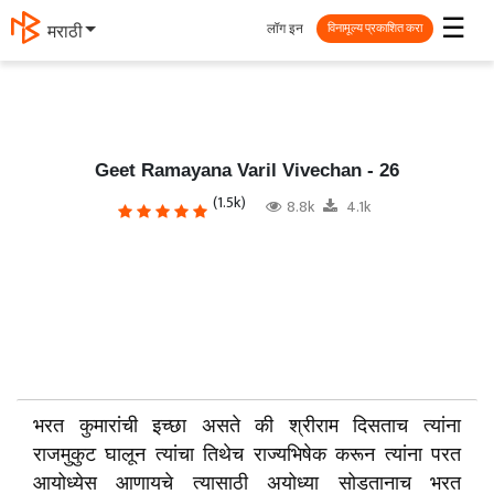
☰
लॉग इन
मराठी
विनामूल्य प्रकाशित करा
Geet Ramayana Varil Vivechan - 26
(1.5k)
8.8k
4.1k
भरत कुमारांची इच्छा असते की श्रीराम दिसताच त्यांना
राजमुकुट घालून त्यांचा तिथेच राज्यभिषेक करून त्यांना परत
आयोध्येस आणायचे त्यासाठी अयोध्या सोडतानाच भरत