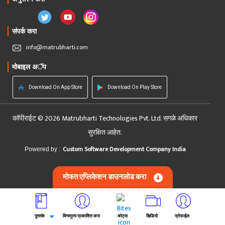
संपर्क करा
info@matrubharti.com
मोबाइल अॅप
Download On App Store
Download On Play Store
कॉपीराईट © 2026 Matrubharti Technologies Pvt. Ltd. सगळे अधिकार
सुरक्षित आहेत.
Custom Software Development Company India
Powered by :
मोफत एप्लिकेशन डाउनलोड करा
पुस्तके
विनामूल्य प्रकाशित करा
कोट्स
व्हिडियो
प्रोफाईल