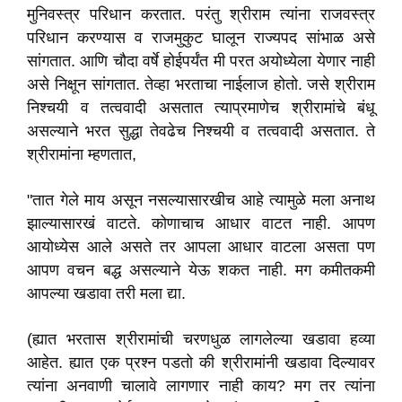
मुनिवस्त्र परिधान करतात. परंतु श्रीराम त्यांना राजवस्त्र
परिधान करण्यास व राजमुकुट घालून राज्यपद सांभाळ असे
सांगतात. आणि चौदा वर्षे होईपर्यंत मी परत अयोध्येला येणार नाही
असे निक्षून सांगतात. तेव्हा भरताचा नाईलाज होतो. जसे श्रीराम
निश्चयी व तत्ववादी असतात त्याप्रमाणेच श्रीरामांचे बंधू
असल्याने भरत सुद्धा तेवढेच निश्चयी व तत्ववादी असतात. ते
श्रीरामांना म्हणतात,
"तात गेले माय असून नसल्यासारखीच आहे त्यामुळे मला अनाथ
झाल्यासारखं वाटते. कोणाचाच आधार वाटत नाही. आपण
आयोध्येस आले असते तर आपला आधार वाटला असता पण
आपण वचन बद्ध असल्याने येऊ शकत नाही. मग कमीतकमी
आपल्या खडावा तरी मला द्या.
(ह्यात भरतास श्रीरामांची चरणधुळ लागलेल्या खडावा हव्या
आहेत. ह्यात एक प्रश्न पडतो की श्रीरामांनी खडावा दिल्यावर
त्यांना अनवाणी चालावे लागणार नाही काय? मग तर त्यांना