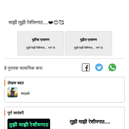
माझी तुझी रेशीमगाठ......❤️😍🥰
पूर्वीचा प्रकरण
पुढील प्रकरण
तुझी माझी रेशीमगाठ..... भाग 14
तुझी माझी रेशीमगाठ..... भाग 16
हे पुस्तक सामायिक करा:
लेखक बद्दल
फॉलो करा
Anjali
पूर्ण कादंबरी
तुझी माझी रेशीमगाठ....