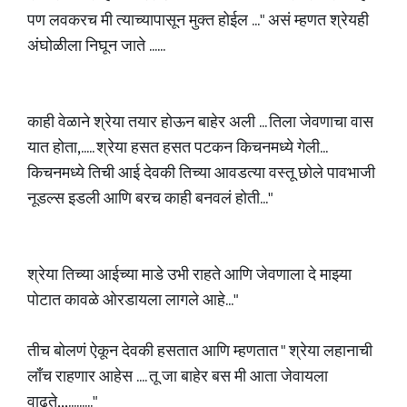
पण लवकरच मी त्याच्यापासून मुक्त होईल ..." असं म्हणत श्रेयही
अंघोळीला निघून जाते ......
काही वेळाने श्रेया तयार होऊन बाहेर अली ... तिला जेवणाचा वास
यात होता,..... श्रेया हसत हसत पटकन किचनमध्ये गेली...
किचनमध्ये तिची आई देवकी तिच्या आवडत्या वस्तू छोले पावभाजी
नूडल्स इडली आणि बरच काही बनवलं होती..."
श्रेया तिच्या आईच्या माडे उभी राहते आणि जेवणाला दे माझ्या
पोटात कावळे ओरडायला लागले आहे..."
तीच बोलणं ऐकून देवकी हसतात आणि म्हणतात " श्रेया लहानाची
लाँच राहणार आहेस .... तू जा बाहेर बस मी आता जेवायला
वाढते,,,........."