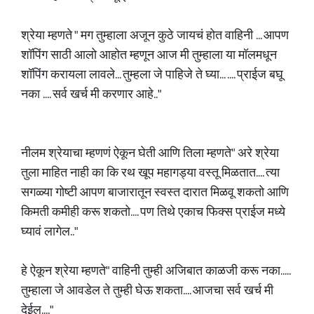
श्रेया म्हणते " मग तुम्हाला अजून कुठे जायचं होत वाहिनी ... आपण
शॉपिंग साठी आलो आहोत म्हणून आज मी तुम्हाला या मॉलमधून
शॉपिंग करायला लावले... तुम्हला जे पाहिजे ते घ्या... .... प्राईज बघू
नका .... सर्व खर्च मी करणार आहे.."
नीलम श्रेयाचा म्हणणं ऐकून घेती आणि तिला म्हणते" अरे श्रेया
तुला माहित नाही का कि रथ खूप महागड्या वस्तू मिळतात.... त्या
सगळ्या गोष्टी आपण बाजारातून स्वस्त दारात मिळवू शकतो आणि
किमती कमीही करू शकतो.... पण तिथे एकाच फिक्स प्राईज मध्ये
घ्यावं लागेल.."
हे ऐकून श्रेया म्हणते" वाहिनी तुम्ही अजिबात काळजी करू नका.....
तुम्हाला जे आवडेल ते तुम्ही घेऊ शकता.... आजचा सर्व खर्च मी
देईल...."