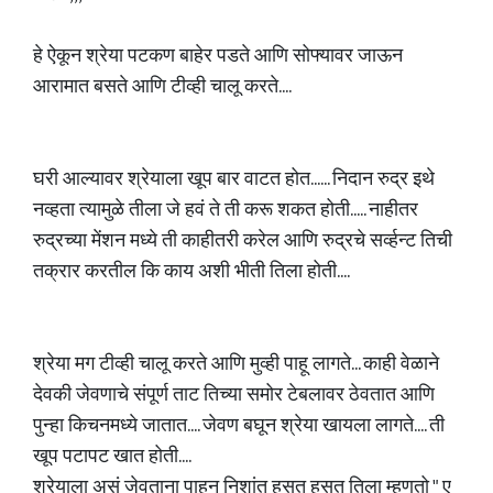
हे ऐकून श्रेया पटकण बाहेर पडते आणि सोफ्यावर जाऊन
आरामात बसते आणि टीव्ही चालू करते....
घरी आल्यावर श्रेयाला खूप बार वाटत होत...... निदान रुद्र इथे
नव्हता त्यामुळे तीला जे हवं ते ती करू शकत होती..... नाहीतर
रुद्रच्या मेंशन मध्ये ती काहीतरी करेल आणि रुद्रचे सर्व्हन्ट तिची
तक्रार करतील कि काय अशी भीती तिला होती....
श्रेया मग टीव्ही चालू करते आणि मुव्ही पाहू लागते... काही वेळाने
देवकी जेवणाचे संपूर्ण ताट तिच्या समोर टेबलावर ठेवतात आणि
पुन्हा किचनमध्ये जातात.... जेवण बघून श्रेया खायला लागते.... ती
खूप पटापट खात होती....
श्रेयाला असं जेवताना पाहून निशांत हसत हसत तिला म्हणतो " ए