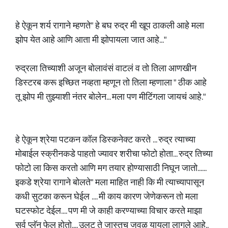
हे ऐकून शर्य रागाने म्हणते" हे बघ रुद्र मी खूप ठाकली आहे मला
झोप येत आहे आणि आता मी झोपायला जात आहे..."
रुद्रला तिच्याशी अजून बोलावंसं वाटलं व तो तिला आणखीन
डिस्टरब करू इच्छित नव्हता म्हणून तो तिला म्हणाला " ठीक आहे
तू झोप मी तुझ्याशी नंतर बोलेन... मला पण मीटिंगला जायचं आहे."
हे ऐकून श्रेया पटकन कॉल डिस्कनेक्ट करते ... रुद्र त्याच्या
मोबाईल स्क्रीनकडे पाहतो ज्यावर शरीचा फोटो होता... रुद्र तिच्या
फोटो ला किस करतो आणि मग तयार होण्यासाठी निघून जातो......
इकडे श्रेया रागाने बोलते" मला माहित नाही कि मी त्याच्यापासून
कधी सुटका करून घेईल .... मी काय कारण जेणेकरून तो मला
घटस्फोट देईल.... पण मी जे काही करण्याच्या विचार करते माझा
सर्व प्लॅन फेल होतो.... उलट ते जास्तच जवळ यायला लागले आहे..