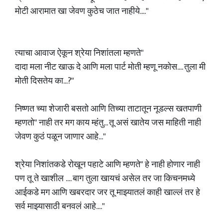
मोटी आरामात खा जेवण कुठेच जात नाहीये...."
त्याचा आवाज ऐकून श्रेया निशांतला म्हणते"
दादा मला नीट खाऊ दे आणि मला पार्ट मोती म्हणू नकोस.... तुला मी
मोती दिसतेय का...?"
निष्णत च्या शेजारी बसतो आणि तिच्या ताटातून नूडल्स खतपाणी
म्हणतो" नाही तर मग काय म्हंतु... तू असं खातेय जस माहिती नाही
जेवण कुठं पळून जाणार आहे..."
श्रेया निशांतकडे रोखून पहाटे आणि म्हणते" हे नाही होणार नाही
पण तू ते खाशील .... बाग तुला खायचं असेल तर जा किचनमध्ये
आईकडे मग आणि खबरदार जर तू माझ्यातलं काही खाल्लं तर हे
सर्व माझ्यासाठी बनवलं आहे...."