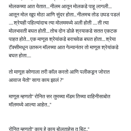
मोलकच्या आत येतात.... नीलम आतून मोलकडे पाहू लागली....
आतून मोल खूप मोठा आणि सुंदर होता... नीलमच तोड उघड पडलं
..... श्रेयही पहिल्यांदाच त्या मोलममध्ये अली होती ..... ती त्या
मोलभावती बघत होती.... तोच दोन डोळे श्रयाकडे सतत एकटक
पाहत होते.... एक माणूस श्रेयांकडे बराचवेळ बघत होता.... श्रेया
टॅक्सीमधून उतरून मॉलच्या आत गेल्यानंतर तो माणूस श्रेयांकडे
बघत होता.....
तो माणूस कोणाला तरी कॉल करतो आणि पलीकडून जोरात
आवाज येतो" सागा काय झालं ?"
माणूस म्हणतो" रोनित सर तुमच्या मॅडम तिच्या वाहिनीसाबोत
मॉलमध्ये आल्या आहेत..."
रोनित म्हणतो" काय हे काय बोलताहेस तू बिटू.."