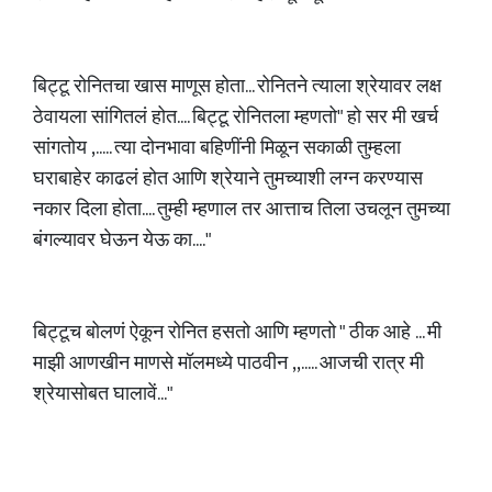
बिट्टू रोनितचा खास माणूस होता... रोनितने त्याला श्रेयावर लक्ष
ठेवायला सांगितलं होत.... बिट्टू रोनितला म्हणतो" हो सर मी खर्च
सांगतोय ,..... त्या दोनभावा बहिणींनी मिळून सकाळी तुम्हला
घराबाहेर काढलं होत आणि श्रेयाने तुमच्याशी लग्न करण्यास
नकार दिला होता.... तुम्ही म्हणाल तर आत्ताच तिला उचलून तुमच्या
बंगल्यावर घेऊन येऊ का...."
बिट्टूच बोलणं ऐकून रोनित हसतो आणि म्हणतो " ठीक आहे ... मी
माझी आणखीन माणसे मॉलमध्ये पाठवीन ,,..... आजची रात्र मी
श्रेयासोबत घालावें..."