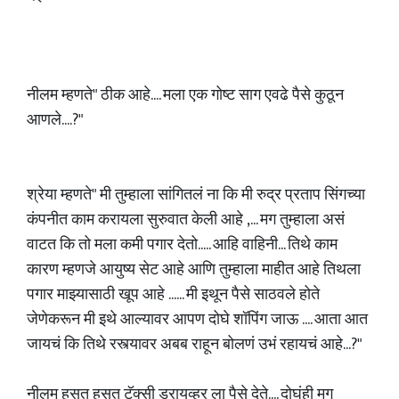
नीलम म्हणते" ठीक आहे.... मला एक गोष्ट साग एवढे पैसे कुठून
आणले....?"
श्रेया म्हणते" मी तुम्हाला सांगितलं ना कि मी रुद्र प्रताप सिंगच्या
कंपनीत काम करायला सुरुवात केली आहे ,... मग तुम्हाला असं
वाटत कि तो मला कमी पगार देतो..... आहि वाहिनी... तिथे काम
कारण म्हणजे आयुष्य सेट आहे आणि तुम्हाला माहीत आहे तिथला
पगार माझ्यासाठी खूप आहे ...... मी इथून पैसे साठवले होते
जेणेकरून मी इथे आल्यावर आपण दोघे शॉपिंग जाऊ .... आता आत
जायचं कि तिथे रस्त्यावर अबब राहून बोलणं उभं रहायचं आहे...?"
नीलम हसत हसत टॅक्सी ड्रायव्हर ला पैसे देते.... दोघंही मग