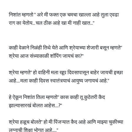
निशांत म्हणतो " अरे मी फक्त एक चमचा खाल्ला आहे तुला एवढा
राग का येतोय... चल ठीक आहे खा मी नाही खात..."
काही वेळाने निळंही तिथे येते आणि श्रेयाच्या शेजारी बसून म्हणते"
श्रेया आज संध्याकाळी शॉपिंग जायचं का?"
श्रेया म्हणते" हो वाहिनी मला खूप दिवसापासून बाहेर जायची इच्छा
आहे.... मला काही दिवस स्वातंत्र्याचं आयुष्य जगायचं आहे."
हे ऐकून निशांत तिला म्हणतो" कास काही तू कुठेतरी कैद
झाल्यासारखं बोलत आहेस....?"
श्रेया हळूच बोलते" हो मी पिंजऱ्यात कैद आहे आणि माझ्या चुकीच्या
लग्नाची शिक्षा भोगत आहे....."