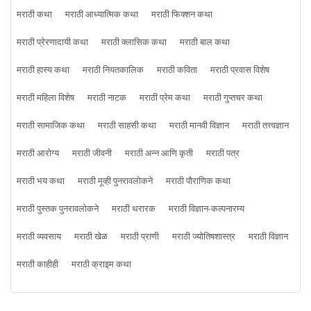
मराठी कथा
मराठी आध्यात्मिक कथा
मराठी फिक्शन कथा
मराठी प्रेरणादायी कथा
मराठी क्लासिक कथा
मराठी बाल कथा
मराठी हास्य कथा
मराठी नियतकालिक
मराठी कविता
मराठी प्रवास विशेष
मराठी महिला विशेष
मराठी नाटक
मराठी प्रेम कथा
मराठी गुप्तचर कथा
मराठी सामाजिक कथा
मराठी साहसी कथा
मराठी मानवी विज्ञान
मराठी तत्त्वज्ञान
मराठी आरोग्य
मराठी जीवनी
मराठी अन्न आणि कृती
मराठी पत्र
मराठी भय कथा
मराठी मूव्ही पुनरावलोकने
मराठी पौराणिक कथा
मराठी पुस्तक पुनरावलोकने
मराठी थरारक
मराठी विज्ञान-कल्पनारम्य
मराठी व्यवसाय
मराठी खेळ
मराठी प्राणी
मराठी ज्योतिषशास्त्र
मराठी विज्ञान
मराठी काहीही
मराठी क्राइम कथा