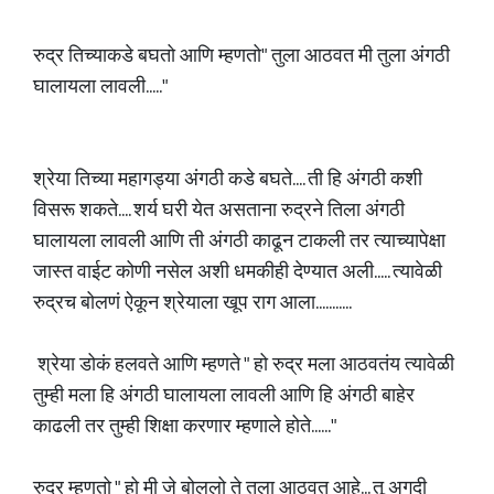
रुद्र तिच्याकडे बघतो आणि म्हणतो" तुला आठवत मी तुला अंगठी
घालायला लावली....."
श्रेया तिच्या महागड्या अंगठी कडे बघते.... ती हि अंगठी कशी
विसरू शकते.... शर्य घरी येत असताना रुद्रने तिला अंगठी
घालायला लावली आणि ती अंगठी काढून टाकली तर त्याच्यापेक्षा
जास्त वाईट कोणी नसेल अशी धमकीही देण्यात अली..... त्यावेळी
रुद्रच बोलणं ऐकून श्रेयाला खूप राग आला...........
श्रेया डोकं हलवते आणि म्हणते " हो रुद्र मला आठवतंय त्यावेळी
तुम्ही मला हि अंगठी घालायला लावली आणि हि अंगठी बाहेर
काढली तर तुम्ही शिक्षा करणार म्हणाले होते......"
रुद्र म्हणतो " हो मी जे बोललो ते तुला आठवत आहे... तू अगदी