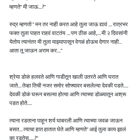
म्हणते" मी जाऊ....?"
रुद्र म्हणतो " मन तर नाही करत आहे तुला जाऊ द्यावं .... रात्रभर
फक्त तुला पाहत राहवं वाटतंय .... पण ठीक आहे,.... मी २ दिवसांनी
येतोय त्यानंतर मी तुला माझ्यापासून वेगळं होऊच देणार नाही...
आता तू जाऊन अराम कर...."
श्रेया डोकं हलवते आणि गाडीतून खाली उतरते आणि घरात
जाते.... तेव्हा तिची नजर समोर सोफ्यावर बसलेल्या देवकी पडते.....
देवकी डोकं घरून बसल्या होत्या आणि त्याच्या डोळ्यातून अश्रू
पडत होते.....
त्याना रडताना पाहून शर्य घाबरली आणि त्याच्या जवळ जाऊन
बसत.... त्याचा हात हातात घेते आणि म्हणते" आई तुला काय झालं
का रडतेस......?"