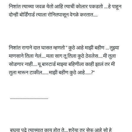
निशांत त्याच्या जवळ येतो आहि त्याची कोलार पकडतो .... हे पाहून
दोन्ही बोर्डिंगार्ड त्याला रोनितपासून वेगळे करतात.....
निशांत रागाने दात घासत म्हणतो " कुठे आहे माझी बहीण .... तुझ्या
माणसाने तिला नेलं..... मला साग तू तिला कुठे ठेवलेस..... मी तुला
सोडणार नाही..... यू बास्टार्ड माझ्या बहिणीला काही झालं तर मी
तुला मारून टाकील....... माझी बहीण कुठे आहे.......?"
...........................................
बघूया पुढे त्याच्यात काय होत ते.... श्रेया तर सेफ आहे सो हे