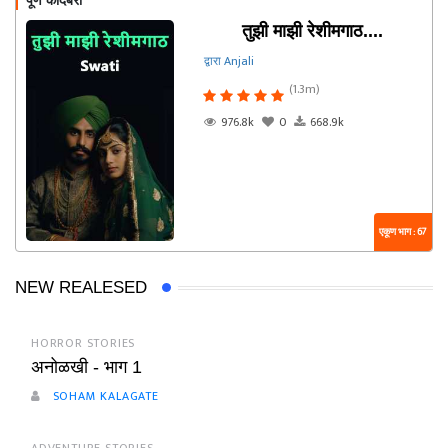
पूर्ण कादंबरी
तुझी माझी रेशीमगाठ....
द्वारा Anjali
(1.3m)
976.8k
0
668.9k
एकूण भाग : 67
NEW REALESED
HORROR STORIES
अनोळखी - भाग 1
SOHAM KALAGATE