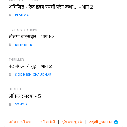
ADVENTURE STORIES
अभिजित - ऐक हृदय स्पर्शी प्रेम कथा... - भाग 2
RESHMA
FICTION STORIES
तोतया वारसदार - भाग 62
DILIP BHIDE
THRILLER
बंद बंगल्याचे गूढ - भाग 2
SIDDHESH CHAUDHARI
HEALTH
लैंगिक समस्या - 5
SONY K
सर्वोत्तम मराठी कथा
|
मराठी कादंबरी
|
प्रेम कथा पुस्तके
|
Anjali पुस्तके PDF