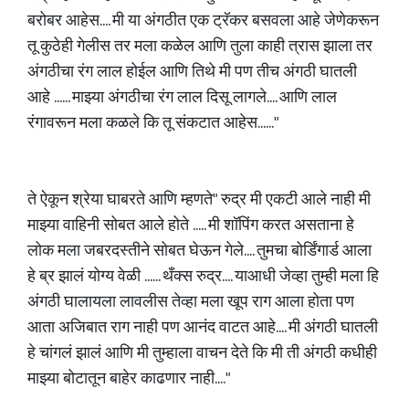
बरोबर आहेस.... मी या अंगठीत एक ट्रॅकर बसवला आहे जेणेकरून
तू कुठेही गेलीस तर मला कळेल आणि तुला काही त्रास झाला तर
अंगठीचा रंग लाल होईल आणि तिथे मी पण तीच अंगठी घातली
आहे ...... माझ्या अंगठीचा रंग लाल दिसू लागले.... आणि लाल
रंगावरून मला कळले कि तू संकटात आहेस......"
ते ऐकून श्रेया घाबरते आणि म्हणते" रुद्र मी एकटी आले नाही मी
माझ्या वाहिनी सोबत आले होते ..... मी शॉपिंग करत असताना हे
लोक मला जबरदस्तीने सोबत घेऊन गेले.... तुमचा बोर्डिंगार्ड आला
हे ब्र झालं योग्य वेळी ...... थँक्स रुद्र.... याआधी जेव्हा तुम्ही मला हि
अंगठी घालायला लावलीस तेव्हा मला खूप राग आला होता पण
आता अजिबात राग नाही पण आनंद वाटत आहे.... मी अंगठी घातली
हे चांगलं झालं आणि मी तुम्हाला वाचन देते कि मी ती अंगठी कधीही
माझ्या बोटातून बाहेर काढणार नाही...."