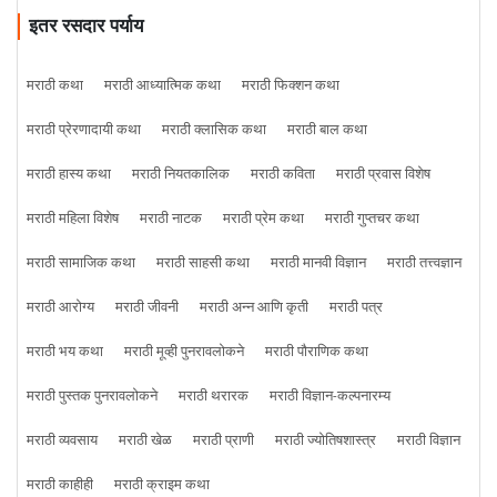
इतर रसदार पर्याय
मराठी कथा
मराठी आध्यात्मिक कथा
मराठी फिक्शन कथा
मराठी प्रेरणादायी कथा
मराठी क्लासिक कथा
मराठी बाल कथा
मराठी हास्य कथा
मराठी नियतकालिक
मराठी कविता
मराठी प्रवास विशेष
मराठी महिला विशेष
मराठी नाटक
मराठी प्रेम कथा
मराठी गुप्तचर कथा
मराठी सामाजिक कथा
मराठी साहसी कथा
मराठी मानवी विज्ञान
मराठी तत्त्वज्ञान
मराठी आरोग्य
मराठी जीवनी
मराठी अन्न आणि कृती
मराठी पत्र
मराठी भय कथा
मराठी मूव्ही पुनरावलोकने
मराठी पौराणिक कथा
मराठी पुस्तक पुनरावलोकने
मराठी थरारक
मराठी विज्ञान-कल्पनारम्य
मराठी व्यवसाय
मराठी खेळ
मराठी प्राणी
मराठी ज्योतिषशास्त्र
मराठी विज्ञान
मराठी काहीही
मराठी क्राइम कथा