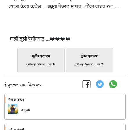
त्याला केव्हा कळेल ..... बघूया नेक्स्ट भागात.... तोवर वाचत रहा.......
माझी तुझी रेशीमगाठ......❤️❤️❤️❤️
पूर्वीचा प्रकरण
पुढील प्रकरण
तुझी माझी रेशीमगाठ..... भाग 16
तुझी माझी रेशीमगाठ..... भाग 18
हे पुस्तक सामायिक करा:
लेखक बद्दल
फॉलो करा
Anjali