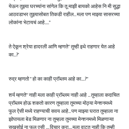
येऊन तुझ्या घरच्यांना सांगेल कि तू माझी बायको आहेस नि मी सुद्धा
आठवडाभर तुझ्यासोबत तिकडी राहील... मला पण माझ्या सासरच्या
लोकांना भेटायचं आहे....."
ते ऐकून श्रेया हादरली आणि म्हणते" तुम्ही इथे राहणार येत आहे
का...?'
रुद्र म्हणतो " हो का काही प्रॉब्लम आहे का....?"
शर्य म्हणते" नाही मला काही प्रॉब्लम नाही आहे ... तुम्हाला कदाचित
प्रॉब्लम होऊ शकतो कारण तुम्हाला तुमच्या मोठ्या मेन्शनमध्ये
फुल ऐसी मध्ये राहण्याची सवय आहे... पण माझ्या घरात तुम्हाला ना
झोपायला बेड मिळणार ना तुम्हला तुमच्या मेन्शनमध्ये मिळणाऱ्या
सुखसोई ना फुल एसी .... विचार करा.... मला वाटत नाही कि तुम्ही