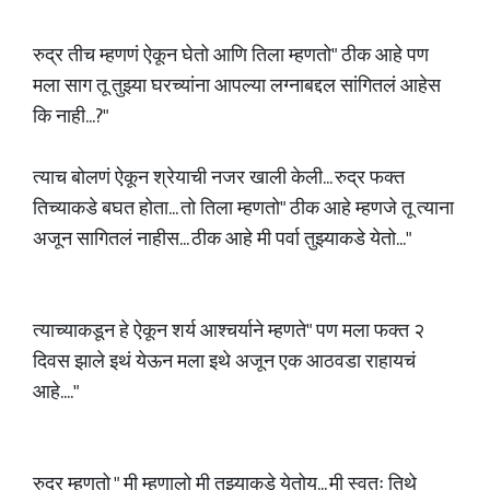
रुद्र तीच म्हणणं ऐकून घेतो आणि तिला म्हणतो" ठीक आहे पण
मला साग तू तुझ्या घरच्यांना आपल्या लग्नाबद्दल सांगितलं आहेस
कि नाही...?"
त्याच बोलणं ऐकून श्रेयाची नजर खाली केली... रुद्र फक्त
तिच्याकडे बघत होता... तो तिला म्हणतो" ठीक आहे म्हणजे तू त्याना
अजून सागितलं नाहीस... ठीक आहे मी पर्वा तुझ्याकडे येतो..."
त्याच्याकडून हे ऐकून शर्य आश्चर्याने म्हणते" पण मला फक्त २
दिवस झाले इथं येऊन मला इथे अजून एक आठवडा राहायचं
आहे...."
रुद्र म्हणतो " मी म्हणालो मी तुझ्याकडे येतोय... मी स्वतः तिथे