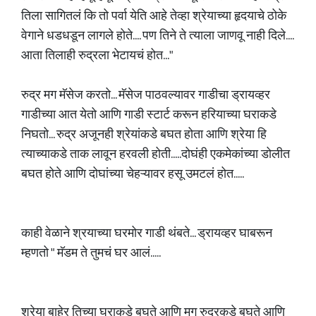
तिला सागितलं कि तो पर्वा येति आहे तेव्हा श्रेयाच्या हृदयाचे ठोके
वेगाने धडधडून लागले होते.... पण तिने ते त्याला जाणवू नाही दिले....
आता तिलाही रुद्रला भेटायचं होत..."
रुद्र मग मॅसेज करतो... मॅसेज पाठवल्यावर गाडीचा ड्रायव्हर
गाडीच्या आत येतो आणि गाडी स्टार्ट करून हरियाच्या घराकडे
निघतो... रुद्र अजूनही श्रेयांकडे बघत होता आणि श्रेया हि
त्याच्याकडे ताक लावून हरवली होती.....दोघंही एकमेकांच्या डोलीत
बघत होते आणि दोघांच्या चेहऱ्यावर हसू उमटलं होत.....
काही वेळाने श्रयाच्या घरमोर गाडी थंबते... ड्रायव्हर घाबरून
म्हणतो " मॅडम ते तुमचं घर आलं.....
श्रेया बाहेर तिच्या घराकडे बघते आणि मग रुद्रकडे बघते आणि