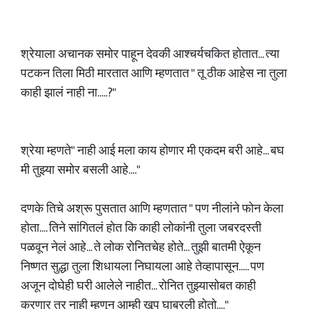
श्रेयाला अचानक समोर पाहून देवकी आश्चर्यचकित होतात... त्या
पटकन तिला मिठी मारतात आणि म्हणतात " तू ठीक आहेस ना तुला
काही झालं नाही ना.....?"
श्रेया म्हणते" नाही आई मला काय होणार मी एकदम बरी आहे... बघ
मी तुझ्या समोर बसली आहे...."
दणके तिचे अश्रू पुसतात आणि म्हणतात " पण नीलांने फोन केला
होता.... तिने सांगितलं होत कि काही लोकांनी तुला जबरदस्ती
पळवून नेलं आहे... ते लोक रोनितचेह होते... तुझी बातमी ऐकून
निष्णत सुद्धा तुला शिधायला निघायला आहे तेव्हापासून..... पण
अजून दोघेही घरी आलेले नाहीत... रोनित तुझ्यासोबत काही
करणार तर नाही म्हणून आम्ही खूप घाबरली होतो...."