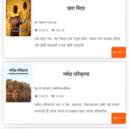
खरा मित्र
by Sane Guruji
(3.9/5)
186.5k
एक होता गाव. त्या गावात एक मनुष्य होता. त्याला दोन बायका होत्या.
एक होती आवडती व एक होती नावडती. ...
एकूण भाग : 6
नर्मदा परिक्रमा
by Vrishali Gotkhindikar
(3.8/5)
211.3k
नर्मदा परिक्रमा भाग १ रेवा, अमरजा, मैकलकन्या अशी नावे धारण
करणारी ही उत्तर भारत व दख्खन पठार यांच्या सीमेवरील ...
एकूण भाग : 7