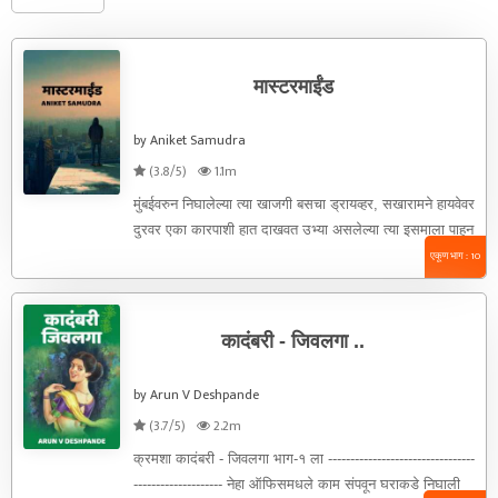
मास्टरमाईंड
by Aniket Samudra
(3.8/5)
1.1m
मुंबईवरुन निघालेल्या त्या खाजगी बसचा ड्रायव्हर, सखारामने हायवेवर
दुरवर एका कारपाशी हात दाखवत उभ्या असलेल्या त्या इसमाला पाहुन
गाडीचा ...
एकूण भाग : 10
कादंबरी - जिवलगा ..
by Arun V Deshpande
(3.7/5)
2.2m
क्रमशा कादंबरी - जिवलगा भाग-१ ला ---------------------------------
-------------------- नेहा ऑफिसमधले काम संपवून घराकडे निघाली