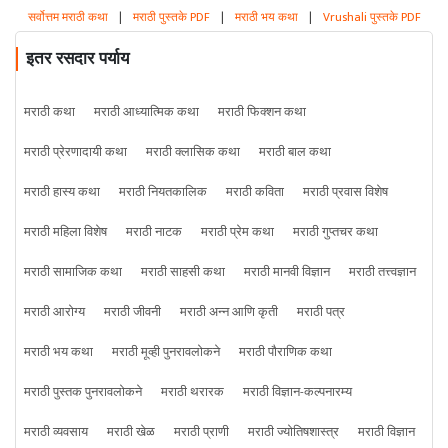
सर्वोत्तम मराठी कथा
|
मराठी पुस्तके PDF
|
मराठी भय कथा
|
Vrushali पुस्तके PDF
इतर रसदार पर्याय
मराठी कथा
मराठी आध्यात्मिक कथा
मराठी फिक्शन कथा
मराठी प्रेरणादायी कथा
मराठी क्लासिक कथा
मराठी बाल कथा
मराठी हास्य कथा
मराठी नियतकालिक
मराठी कविता
मराठी प्रवास विशेष
मराठी महिला विशेष
मराठी नाटक
मराठी प्रेम कथा
मराठी गुप्तचर कथा
मराठी सामाजिक कथा
मराठी साहसी कथा
मराठी मानवी विज्ञान
मराठी तत्त्वज्ञान
मराठी आरोग्य
मराठी जीवनी
मराठी अन्न आणि कृती
मराठी पत्र
मराठी भय कथा
मराठी मूव्ही पुनरावलोकने
मराठी पौराणिक कथा
मराठी पुस्तक पुनरावलोकने
मराठी थरारक
मराठी विज्ञान-कल्पनारम्य
मराठी व्यवसाय
मराठी खेळ
मराठी प्राणी
मराठी ज्योतिषशास्त्र
मराठी विज्ञान