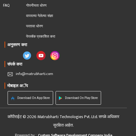
FAQ
गोपनीयता धोरण
वापरल्या गेलेल्या संज्ञा
परतावा धोरण 
पेपरबॅक प्रकाशित करा
अनुसरण करा
संपर्क करा
info@matrubharti.com
मोबाइल अॅप
Download On App Store
Download On Play Store
कॉपीराईट © 2026 Matrubharti Technologies Pvt. Ltd. सगळे अधिकार
सुरक्षित आहेत.
Custom Software Development Company India
Powered by :