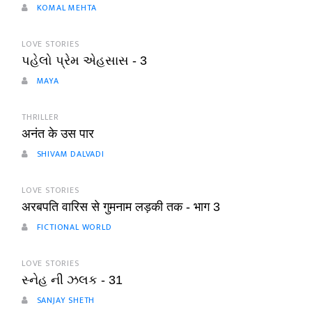
KOMAL MEHTA
LOVE STORIES
પહેલો પ્રેમ એહસાસ - 3
MAYA
THRILLER
अनंत के उस पार
SHIVAM DALVADI
LOVE STORIES
अरबपति वारिस से गुमनाम लड़की तक - भाग 3
FICTIONAL WORLD
LOVE STORIES
સ્નેહ ની ઝલક - 31
SANJAY SHETH