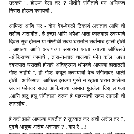
उरकणे ", होऊन गेला तर ? भीतीने संगीताचे मन अधिकच
निराश होऊन बसायची .
आफिस आणि घर - दोन वेग-वेगळी ठिकाणं असतात आणि ती
तशीच असावीत , हे इच्छा आणि अपेक्षा आता कालबाह्य ठरण्याचे
दिवस सुरु होऊन या गोष्टीची सवय घरातील सर्वांनाच झाली होती
. आपल्या आणि अजयच्या संसारात आता त्याच्या ऑफिसचे
-ऑफिसच्या कामाचे , तास-न-तास चालणारे फोन कॉल "अशा
स्वरूपात घरातही होणारे अतिक्रमण थोपवणे आपल्या हातातली
गोष्ट नाहीये ", ही गोष्ट कबूल करण्याची वेळ संगीतावर आली
होती.. आफिसात- आफिस इतक्या पुरते न रहाता घरात आलेला
अजय फोनवर सतत आफिसच्या कामात गुंतलेला दिसू लागला
.आणि हळू हळू संगीताला दुरून हे पाहण्याची सवय लागली ती
लागलीच .
हे कसे झाले आपल्या बाबतीत ? सुरुवात जर अशी असेल तर ?,
पुढचे आयुष्य असेच असणार ? , बाप रे ...!