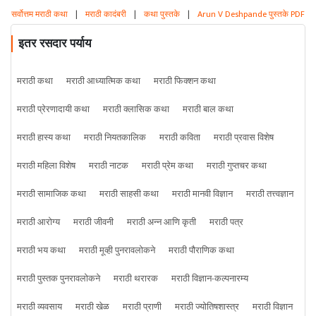
सर्वोत्तम मराठी कथा
|
मराठी कादंबरी
|
कथा पुस्तके
|
Arun V Deshpande पुस्तके PDF
इतर रसदार पर्याय
मराठी कथा
मराठी आध्यात्मिक कथा
मराठी फिक्शन कथा
मराठी प्रेरणादायी कथा
मराठी क्लासिक कथा
मराठी बाल कथा
मराठी हास्य कथा
मराठी नियतकालिक
मराठी कविता
मराठी प्रवास विशेष
मराठी महिला विशेष
मराठी नाटक
मराठी प्रेम कथा
मराठी गुप्तचर कथा
मराठी सामाजिक कथा
मराठी साहसी कथा
मराठी मानवी विज्ञान
मराठी तत्त्वज्ञान
मराठी आरोग्य
मराठी जीवनी
मराठी अन्न आणि कृती
मराठी पत्र
मराठी भय कथा
मराठी मूव्ही पुनरावलोकने
मराठी पौराणिक कथा
मराठी पुस्तक पुनरावलोकने
मराठी थरारक
मराठी विज्ञान-कल्पनारम्य
मराठी व्यवसाय
मराठी खेळ
मराठी प्राणी
मराठी ज्योतिषशास्त्र
मराठी विज्ञान