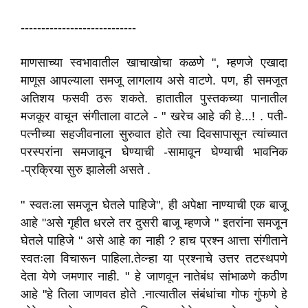
----------------------------
माणसाच्या स्वभावातील खाचाखोचा कळणे ", म्हणजे एखादा
माणूस आपल्याला समजू लागलाय असे वाटणे. पण, ही समजूत
अतिशय फसवी ठरू शकते. हातातील पुस्तकच्या पानातील
मजकूर वाचून संगीताला वाटले - " खरेच आहे की हे...! . पती-
पत्नीच्या सहजीवनाला सुरुवात होते त्या दिवसापासून त्यांच्यात
परस्परांना समजावून घेण्याची -सामावून घेण्याची भावनिक
-प्रक्रिया सुरु झालेली असते .
" स्वतःला समजून घेतले पाहिजे", ही अपेक्षा नाण्याची एक बाजू
आहे "असे गृहीत धरले तर दुसरी बाजू म्हणजे " इतरांना समजून
घेतले पाहिजे " असे आहे का नाही ? हाच प्रश्न आत्ता संगीताने
स्वतःला विचारून पाहिला.तेव्न्हा या प्रश्नाचे उत्तर तटस्थपणे
देता येणे जमणार नाही. " हे जाणवून नातेबंध सांभाळणे कठीण
आहे "हे तिला जाणवत होते .नात्यातील संबंधांचा गोफ गुंफणे हे