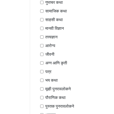
गुप्तचर कथा
सामाजिक कथा
साहसी कथा
मानवी विज्ञान
तत्त्वज्ञान
आरोग्य
जीवनी
अन्न आणि कृती
पत्र
भय कथा
मूव्ही पुनरावलोकने
पौराणिक कथा
पुस्तक पुनरावलोकने