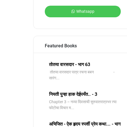
Whatsapp
Featured Books
तोतया वारसदार - भाग 63
तोतया वारसदार पात्र रचना बबन -
सारंग...
नियती पुन्हा हाक देईपर्यंत.. - 3
Chapter 3 – नव्या दिवसाची सुरुवातरात्रभर त्या
फोटोचा विचार म...
अभिजित - ऐक हृदय स्पर्शी प्रेम कथा... - भाग