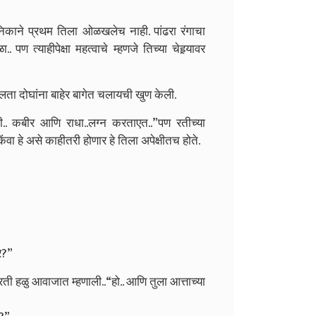
िकाने प्रथम तिला ओळखलेच नाही. पांढरा रंगाचा
 त्याहीपेक्षा महत्वाचे म्हणजे तिच्या चेहर्‍यावर
ता दोघांना बाहेर बागेत चलायची खुण केली.
रती.. कबीर आणि राधा..लग्न करताएत..”
पण रतीच्या
किंवा हे असे काहीतरी होणार हे तिला अपेक्षीतच होते.
े?”
 रती हळु आवाजात म्हणाली..
“हो.. आणि तुला आत्ताच्या