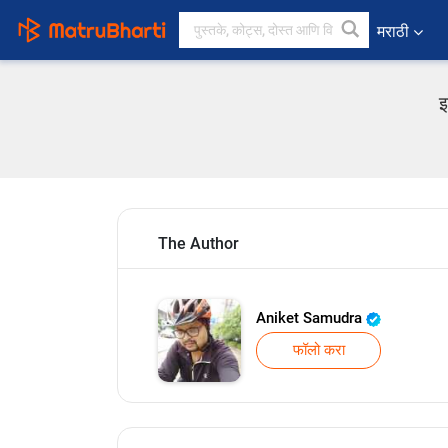
मराठी
इ
The Author
Aniket Samudra
फॉलो करा