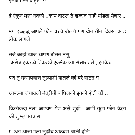
इतके मस्त वाट्ते !!!
हे ऐकुन मला नक्की ..काय वाटले ते शब्दात नाही मांडता येणार ..
मग हळूहळू आपले फोन वरचे बोलणे पण दोन तीन दिवसा आड
होऊ लागले
तसे काही खास आपण बोलत नसु .
.असेच इकडचे तिकडचे एकमेकांच्या संसारातले ,,इतकेच
पण तु म्हणायचास तुझ्याशी बोलले की बरे वाट्ते ग
आपल्या दोघातली मैत्रीची बांधिलकी इतकी होती की ..
कित्येकदा मला आठवण येत असे तुझी ..आणी तुला फोन केला
की तु म्हणायचास
ए’ अग आत्ता मला तुझीच आठवण आली होती ..