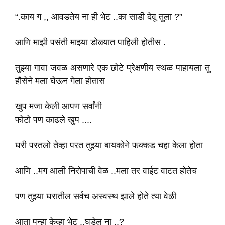
“.काय ग ,, आवडतेय ना ही भेट ..का साडी देवू तुला ?”
आणि माझी पसंती माझ्या डोळ्यात पाहिली होतीस .
तुझ्या गावा जवळ असणारे एक छोटे प्रेक्षणीय स्थळ पाहायला तु
हौसेने मला घेऊन गेला होतास
खुप मजा केली आपण सर्वांनी
फोटो पण काढले खुप ....
घरी परतलो तेव्हा परत तुझ्या बायकोने फक्कड चहा केला होता
आणि ..मग आली निरोपाची वेळ ..मला तर वाईट वाटत होतेच
पण तुझ्या घरातील सर्वच अस्वस्थ झाले होते त्या वेळी
आता पुन्हा केव्हा भेट ..घडेल ना ..?