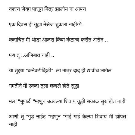
कारण जेव्हा पासून मित्र झालोय ना आपण
एक दिवस ही तुझा मेसेज चुकला नाहीय्ये .
कदाचित मी थोडा आळस किंवा कंटाळा करीत असेन ..
पण तु ..अजिबात नाही ..
या तुझ्या “कनेक्टीव्हिटी”..ला मात्र दाद ही द्यावीच लागेल
गमतीने मी एकदा तुला म्हणले होते सुद्धा
मला “भुपाळी “म्हणुन उठवल्या शिवाय तुझी सकाळ सुरु होत नाही
आणी तु “गुड नाईट “म्हणुन “गाई गाई केल्या शिवाय मी झोपत
नाही