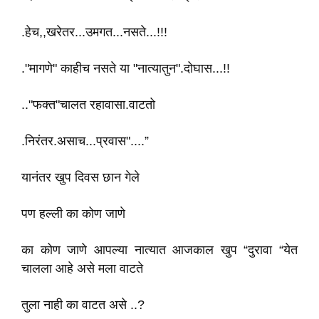
.हेच,,खरेतर...उमगत...नसते...!!!
."मागणे" काहीच नसते या "नात्यातुन".दोघास...!!
.."फक्त"चालत रहावासा.वाटतो
.निरंतर.असाच...प्रवास"....”
यानंतर खुप दिवस छान गेले
पण हल्ली का कोण जाणे
का कोण जाणे आपल्या नात्यात आजकाल खुप “दुरावा “येत
चालला आहे असे मला वाटते
तुला नाही का वाटत असे ..?