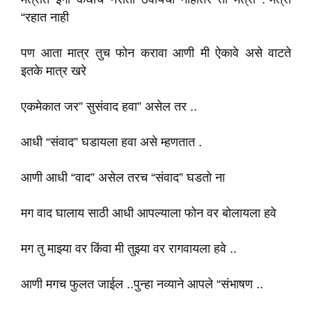
“रहात नाही
पण आता मात्र तुच फोन करावा आणी मी ऐकावे असे वाटते
इतके मात्र खरे
एकमेकात जर” सुसंवाद हवा” असेल तर ..
आधी “संवाद” घडायला हवा असे म्हणतात .
आणी आधी “वाद” असेल तरच “संवाद” घडतो ना
मग वाद घालाय साठी आधी आपल्याला फोन वर बोलायला हवे
मग तु माझ्या वर किंवा मी तुझ्या वर रागवायला हवे ..
आणी मगच फुलत जाईल ..पुन्हा नव्याने आपले “संभाषण ..