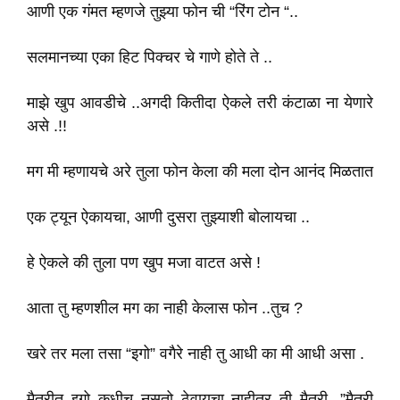
आणी एक गंमत म्हणजे तुझ्या फोन ची “रिंग टोन “..
सलमानच्या एका हिट पिक्चर चे गाणे होते ते ..
माझे खुप आवडीचे ..अगदी कितीदा ऐकले तरी कंटाळा ना येणारे
असे .!!
मग मी म्हणायचे अरे तुला फोन केला की मला दोन आनंद मिळतात
एक ट्यून ऐकायचा, आणी दुसरा तुझ्याशी बोलायचा ..
हे ऐकले की तुला पण खुप मजा वाटत असे !
आता तु म्हणशील मग का नाही केलास फोन ..तुच ?
खरे तर मला तसा “इगो” वगैरे नाही तु आधी का मी आधी असा .
मैत्रीत इगो कधीच नसतो ठेवायचा नाहीतर ती मैत्री .”मैत्री