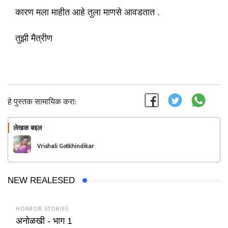
कारण मला माहीत आहे तुला माणसे आवडतात .
तुझी मैत्रीण
हे पुस्तक सामायिक करा:
लेखक बद्दल
फॉलो करा
Vrishali Gotkhindikar
NEW REALESED
HORROR STORIES
अनोळखी - भाग 1