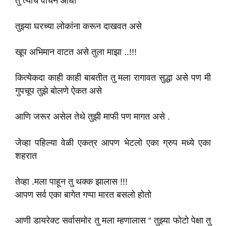
तु त्याचे वाचन आधी
तुझ्या घरच्या लोकांना करून दाखवत असे
खूप अभिमान वाटत असे तुला माझा ..!!!
कित्येकदा काही काही बाबतीत तु मला रागावत सुद्धा असे पण मी
गुपचूप तुझे बोलणे ऐकत असे
आणि जरूर असेल तेथे तुझी माफी पण मागत असे .
जेव्हा पहिल्या वेळी एकत्र आपण भेटलो एका ग्रुप मध्ये एका
शहरात
तेव्हा .मला पाहून तु थक्क झालास !!!
आपण सर्व एका बागेत गप्पा मारत बसलो होतो
आणी डायरेक्ट सर्वासमोर तु मला म्हणालास “ तुझ्या फोटो पेक्षा तु