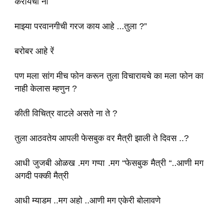
करायचा ना
माझ्या परवानगीची गरज काय आहे ...तुला ?”
बरोबर आहे रें
पण मला सांग मीच फोन करून तुला विचारायचे का मला फोन का
नाही केलास म्हणुन ?
कीती विचित्र वाटले असते ना ते ?
तुला आठवतेय आपली फेसबुक वर मैत्री झाली ते दिवस ..?
आधी जुजबी ओळख .मग गप्पा .मग “फेसबुक मैत्री “..आणी मग
अगदी पक्की मैत्री
आधी म्याडम ..मग अहो ..आणी मग एकेरी बोलावणे