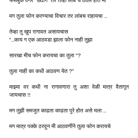
फेसबुक वगैरे” उद्योग” तर तेव्हा लांब च ठेवले होते मी
मग तुला फोन करण्याचा विचार तर लांबच राहायचा ..
तेव्हा तु खुप रागावत असायचास
“..काय ग एक आठवडा झाला फोन नाही तुझा
सारखा मीच फोन करायचा का तुला “?
तुला नाही का कधी आठवण येत ?”
माझ्या वर कधी ना रागावणारा तु अशा वेळी मात्र वैतागून
जायचास !!
मग तुझी समजुत काढता काढता पुरे होत असे मला ..
मग मात्र पक्के ठरवुन मी आठवणींने तुला फोन करायचे