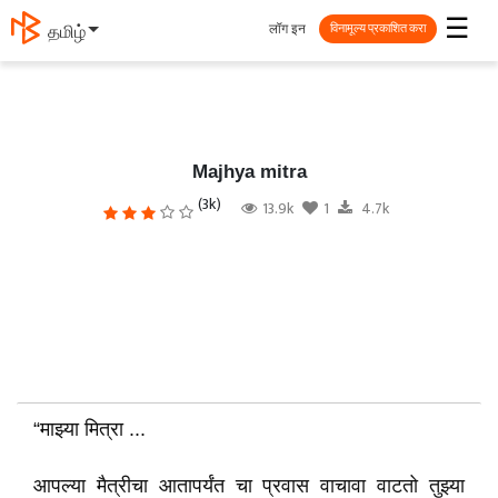
☰
लॉग इन
தமிழ்
विनामूल्य प्रकाशित करा
Majhya mitra
(3k)
13.9k
1
4.7k
“माझ्या मित्रा ...
आपल्या मैत्रीचा आतापर्यंत चा प्रवास वाचावा वाटतो तुझ्या