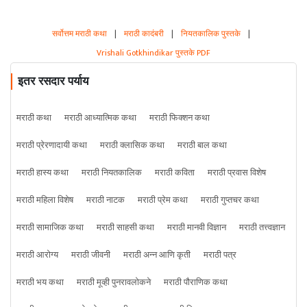
सर्वोत्तम मराठी कथा
|
मराठी कादंबरी
|
नियतकालिक पुस्तके
|
Vrishali Gotkhindikar पुस्तके PDF
इतर रसदार पर्याय
मराठी कथा
मराठी आध्यात्मिक कथा
मराठी फिक्शन कथा
मराठी प्रेरणादायी कथा
मराठी क्लासिक कथा
मराठी बाल कथा
मराठी हास्य कथा
मराठी नियतकालिक
मराठी कविता
मराठी प्रवास विशेष
मराठी महिला विशेष
मराठी नाटक
मराठी प्रेम कथा
मराठी गुप्तचर कथा
मराठी सामाजिक कथा
मराठी साहसी कथा
मराठी मानवी विज्ञान
मराठी तत्त्वज्ञान
मराठी आरोग्य
मराठी जीवनी
मराठी अन्न आणि कृती
मराठी पत्र
मराठी भय कथा
मराठी मूव्ही पुनरावलोकने
मराठी पौराणिक कथा