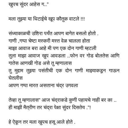
खुपच सुंदर आहेस ग..”
मला तुझ्या या धिटाईचे खूप कौतुक वाटले !!!
संध्याकाळची उशिरा पर्यंत आपण बागेत बसलो होतो .
गाणी ,गप्पा चेष्टा मस्करी मस्त वेळ चालला होता
माझा आवाज बरा आहे मी पण एक दोन गाणी म्हटली
तुला माझा आवाज खुप आवडला ..फोन वर गोड बोलतेस आणि
गातेस आणखी गोड असे तु म्हणालास
तु मुद्दाम तुझ्या पसंतीची एक दोन गाणी माझ्याकडून गाऊन
घेतलीस
आपण गप्पा मारत असताना चंद्र उगवला
तेव्हा तु म्हणालास” आज चंद्राकडे कुणी पहायचे नाही बर का ..
ही माझी मैत्रीण तर चंद्रा पेक्षा सुंदर दिसतेय .”!
हे ऐकून तर मला खुपच हसू आले होते .