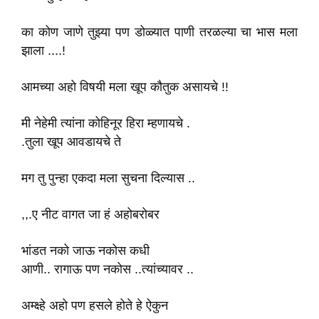
का कोण जाणे तुझ्या पण डोळ्यात पाणी तरळल्या चा भास मला
झाला ....!
आमच्या अहो विषयी मला खूप कौतुक असायचे !!
मी नेहेमी त्यांना कोहिनूर हिरा म्हणायचे .
.तुला खूप आवडायचे ते
मग तु पुन्हा एकदा मला सुचना दिल्यास ..
,,.ए नीट वागत जा हं अहोबरोबर
भांडत नको जाऊ नकोस कधी
आणी.. रागाऊ पण नकोस ..त्यांच्यावर ..
अम्क्ष्हे अहो पण हसले होते हे ऐकुन