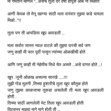
मी गमतीने म्हणले “..असेच तुला दर वर्षी हापूस आंबे ना मिळोत
आणी केवळ तो मेनू खाण्या साठी मला वारंवार तुझ्या कडे यायला
मिळो..”!!
तुला पण ती आयडिया खूप आवडली ..
मला सर्वात जास्त नवल वाटले की तुझ्या घरची सर्व जण
जणु काही मी फार पूर्वी पासुन त्यांच्या ओळखीची होते
आणि जणु काही मी नेहेमीच तिथे येत असते ..असे वागत होते ..!
खुप .जुनी ओळख असल्या सारखे ....!!!
तुझी गोड मुलगी ,तिच्या हुशारीचे तुला खुप कौतुक होते
जणु तुझ्या काळजाचा तुकडा असलेली ती मला खुप आवडली
होती .
तिच्या साठी आणलेली भेट तिला खुप आवडली होती
दिवसभर माझ्या मागे मागे होती ती ..