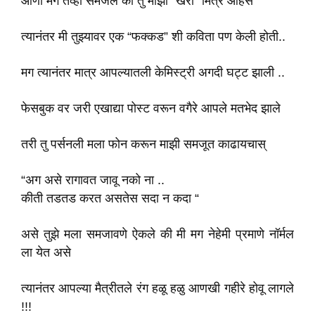
आणी मग तेव्हा समजले की तु माझा “खरा “मित्र आहेस
त्यानंतर मी तुझ्यावर एक “फक्कड” शी कविता पण केली होती..
मग त्यानंतर मात्र आपल्यातली केमिस्ट्री अगदी घट्ट झाली ..
फेसबुक वर जरी एखाद्या पोस्ट वरून वगैरे आपले मतभेद झाले
तरी तु पर्सनली मला फोन करून माझी समजूत काढायचास्
“अग असे रागावत जावू नको ना ..
कीती तडतड करत असतेस सदा न कदा “
असे तुझे मला समजावणे ऐकले की मी मग नेहेमी प्रमाणे नॉर्मल
ला येत असे
त्यानंतर आपल्या मैत्रीतले रंग हळू हळु आणखी गहीरे होवू लागले
!!!