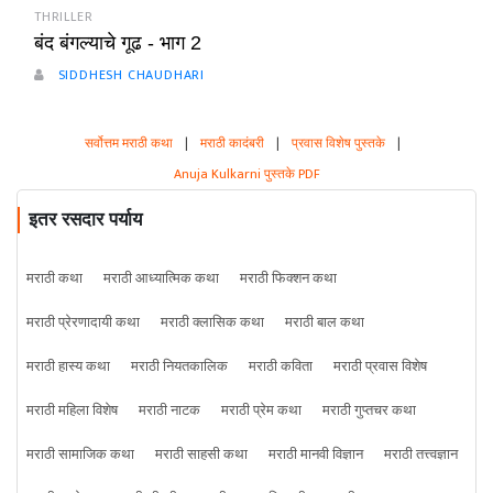
THRILLER
बंद बंगल्याचे गूढ - भाग 2
SIDDHESH CHAUDHARI
सर्वोत्तम मराठी कथा
|
मराठी कादंबरी
|
प्रवास विशेष पुस्तके
|
Anuja Kulkarni पुस्तके PDF
इतर रसदार पर्याय
मराठी कथा
मराठी आध्यात्मिक कथा
मराठी फिक्शन कथा
मराठी प्रेरणादायी कथा
मराठी क्लासिक कथा
मराठी बाल कथा
मराठी हास्य कथा
मराठी नियतकालिक
मराठी कविता
मराठी प्रवास विशेष
मराठी महिला विशेष
मराठी नाटक
मराठी प्रेम कथा
मराठी गुप्तचर कथा
मराठी सामाजिक कथा
मराठी साहसी कथा
मराठी मानवी विज्ञान
मराठी तत्त्वज्ञान