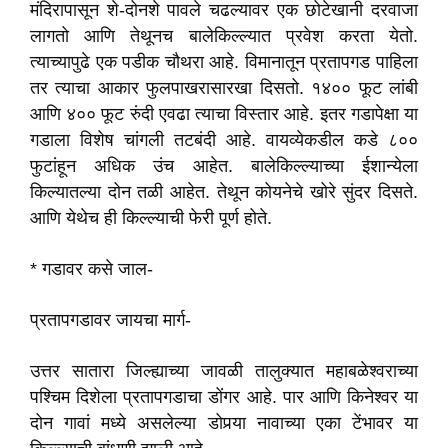
मंदिरापासून शे-दोनशे पावले चढल्यावर एक छोटेखानी दरवाजा
लागतो आणि तेथूनच बालेकिल्ल्यात प्रवेश करता येतो.
त्याच्यापुढे एक पडीक चौथरा आहे. विमानातून प्रतापगड पाहिला
तर त्याचा आकार फुलपाखरासारखा दिसतो. १४०० फूट लांबी
आणि ४०० फूट रुंदी एवढा त्याचा विस्तार आहे. इतर गडापेक्षा या
गडाला विशेष चांगली तटबंदी आहे. वायव्येकडील कडे ८००
फुटांहून अधिक उंच आहेत. बालेकिल्ल्याच्या ईशान्येला
किल्यातल्या दोन तळी आहेत. तेथून कोयनेचे खोरे सुंदर दिसते.
आणि येथेच ही किल्ल्याची फेरी पूर्ण होते.
* गडावर कसे जाल-
प्रतापगडावर जायचा मार्ग-
उत्तर सातारा जिल्ह्याच्या जावळी तालुक्यात महाबळेश्वराच्या
पश्चिम दिशेला प्रतापगडाचा डोंगर आहे. पार आणि किनेश्वर या
दोन गावां मध्ये असलेल्या डोपर्‍या नावाच्या एका टेंभावर या