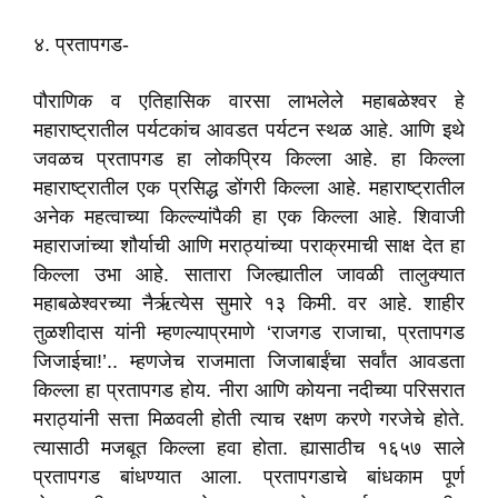
४. प्रतापगड-
पौराणिक व एतिहासिक वारसा लाभलेले महाबळेश्वर हे
महाराष्ट्रातील पर्यटकांच आवडत पर्यटन स्थळ आहे. आणि इथे
जवळच प्रतापगड हा लोकप्रिय किल्ला आहे. हा किल्ला
महाराष्ट्रातील एक प्रसिद्ध डोंगरी किल्ला आहे. महाराष्ट्रातील
अनेक महत्वाच्या किल्ल्यांपैकी हा एक किल्ला आहे. शिवाजी
महाराजांच्या शौर्याची आणि मराठ्यांच्या पराक्रमाची साक्ष देत हा
किल्ला उभा आहे. सातारा जिल्ह्यातील जावळी तालुक्यात
महाबळेश्वरच्या नैर्ऋत्येस सुमारे १३ किमी. वर आहे. शाहीर
तुळशीदास यांनी म्हणल्याप्रमाणे ‘राजगड राजाचा, प्रतापगड
जिजाईचा!’.. म्हणजेच राजमाता जिजाबाईंचा सर्वांत आवडता
किल्ला हा प्रतापगड होय. नीरा आणि कोयना नदीच्या परिसरात
मराठ्यांनी सत्ता मिळवली होती त्याच रक्षण करणे गरजेचे होते.
त्यासाठी मजबूत किल्ला हवा होता. ह्यासाठीच १६५७ साले
प्रतापगड बांधण्यात आला. प्रतापगडाचे बांधकाम पूर्ण