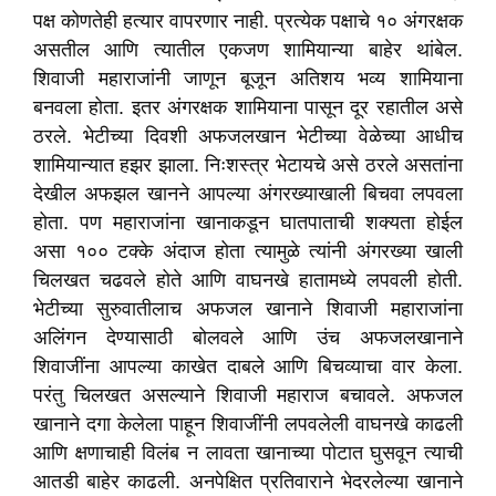
पक्ष कोणतेही हत्यार वापरणार नाही. प्रत्येक पक्षाचे १० अंगरक्षक
असतील आणि त्यातील एकजण शामियान्या बाहेर थांबेल.
शिवाजी महाराजांनी जाणून बूजून अतिशय भव्य शामियाना
बनवला होता. इतर अंगरक्षक शामियाना पासून दूर रहातील असे
ठरले. भेटीच्या दिवशी अफजलखान भेटीच्या वेळेच्या आधीच
शामियान्यात हझर झाला. निःशस्त्र भेटायचे असे ठरले असतांना
देखील अफझल खानने आपल्या अंगरख्याखाली बिचवा लपवला
होता. पण महाराजांना खानाकडून घातपाताची शक्यता होईल
असा १०० टक्के अंदाज होता त्यामुळे त्यांनी अंगरख्या खाली
चिलखत चढवले होते आणि वाघनखे हातामध्ये लपवली होती.
भेटीच्या सुरुवातीलाच अफजल खानाने शिवाजी महाराजांना
अलिंगन देण्यासाठी बोलवले आणि उंच अफजलखानाने
शिवाजींना आपल्या काखेत दाबले आणि बिचव्याचा वार केला.
परंतु चिलखत असल्याने शिवाजी महाराज बचावले. अफजल
खानाने दगा केलेला पाहून शिवाजींनी लपवलेली वाघनखे काढली
आणि क्षणाचाही विलंब न लावता खानाच्या पोटात घुसवून त्याची
आतडी बाहेर काढली. अनपेक्षित प्रतिवाराने भेदरलेल्या खानाने