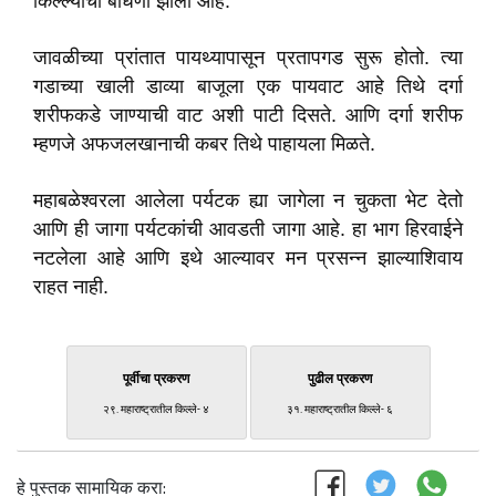
किल्ल्याची बांधणी झाली आहे.
जावळीच्या प्रांतात पायथ्यापासून प्रतापगड सुरू होतो. त्या
गडाच्या खाली डाव्या बाजूला एक पायवाट आहे तिथे दर्गा
शरीफकडे जाण्याची वाट अशी पाटी दिसते. आणि दर्गा शरीफ
म्हणजे अफजलखानाची कबर तिथे पाहायला मिळते.
महाबळेश्वरला आलेला पर्यटक ह्या जागेला न चुकता भेट देतो
आणि ही जागा पर्यटकांची आवडती जागा आहे. हा भाग हिरवाईने
नटलेला आहे आणि इथे आल्यावर मन प्रसन्न झाल्याशिवाय
राहत नाही.
पूर्वीचा प्रकरण
पुढील प्रकरण
२९. महाराष्ट्रातील किल्ले- ४
३१. महाराष्ट्रातील किल्ले- ६
हे पुस्तक सामायिक करा: