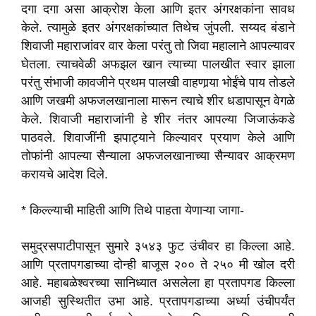
दगा दगा असा आक्रोश केला आणि इतर अंगरक्षकांना सावध
केले. त्यामुळे इतर अंगरक्षकांच्यात तिथेच जुंपली. सय्यद बंडाने
शिवाजी महाराजांवर वार केला परंतु तो जिवा महालाने आपल्यावर
घेतला. त्याचवेळी अफझल खान त्याच्या पालखीत स्वार झाला
परंतु संभाजी कावजीने प्रथम पालखी वाहणार्‍या भोईंचे पाय तोडले
आणि जखमी अफजलखानाला मारून त्याचे शीर धडापासून वेगळे
केले. शिवाजी महाराजांनी हे शीर नंतर आपल्या जिजाऊंकडे
पाठवले. शिवाजींनी झपाट्याने किल्यावर प्रयाण केले आणि
तोफांनी आपल्या सैन्याला अफजलखानाच्या सैन्यावर आक्रमण
करायचे आदेश दिले.
* किल्ल्याची माहिती आणि तिथे पाहता येणाऱ्या जागा-
समुद्रसपाटीपासून सुमारे ३५४३ फुट उंचीवर हा किल्ला आहे.
आणि प्रतापगडाच्या दोन्ही बाजूस २०० ते २५० मी खोल दरी
आहे. महाबळेश्वरच्या सानिध्यात असलेला हा प्रतापगड किल्ला
आजही सुस्थितीत उभा आहे. प्रतापगडाच्या अर्ध्या उंचीपर्यंत