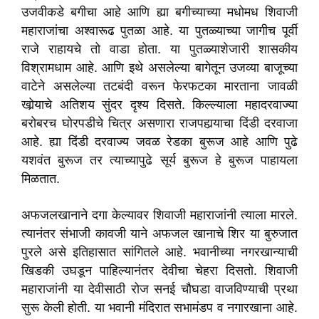
उजवीकडे बगीचा आहे आणि ह्या बगीच्याच्या मधोमध शिवाजी
महाराजांचा अश्वारूढ पुतळा आहे. या पुतळ्याच्या जागीच पूर्वी
राजे राहायचे तो वाडा होता. या पुतळ्याशेजारी शासकीय
विश्रामधाम आहे. आणि इथे असलेल्या बागेतून उजव्या बाजूच्या
वाटेने असलेल्या तटबंदी वरून फेरफटका मारताना जावळी
खोर्‍याचे अतिशय सुंदर दृश्य दिसते. किल्ल्याला महादरवाज्या
बरोबरच घोरपडीचे चित्र असणारा राजपहार्‍याचा दिंडी दरवाजा
आहे. ह्या दिंडी दरवाज्य जवळ रेडका बुरूज आहे आणि पुढे
यशवंत बुरूज तर त्याच्यापुढे सूर्य बुरूज हे बुरूज पाहायला
मिळतात.
अफजलखानाने दगा केल्यावर शिवाजी महाराजांनी त्याला मारले.
त्यानंतर संभाजी कावजी याने अफजल खानाचे शिर या बुरुजात
पुरले असे इतिहासात सांगितले आहे. भवानीच्या नगरखान्याची
खिडकी उघडून पाहिल्यानंतर देवीचा चेहरा दिसतो. शिवाजी
महाराजांनी या देवीसाठी रोज सनई चौघडा वाजविण्याची प्रथा
सुरू केली होती. या भवानी मंदिरात सभामंडप व नगारखाना आहे.