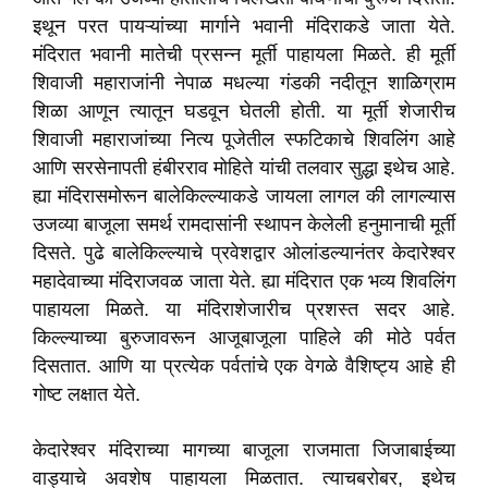
इथून परत पायऱ्यांच्या मार्गाने भवानी मंदिराकडे जाता येते.
मंदिरात भवानी मातेची प्रसन्न मूर्ती पाहायला मिळते. ही मूर्ती
शिवाजी महाराजांनी नेपाळ मधल्या गंडकी नदीतून शाळिग्राम
शिळा आणून त्यातून घडवून घेतली होती. या मूर्ती शेजारीच
शिवाजी महाराजांच्या नित्य पूजेतील स्फटिकाचे शिवलिंग आहे
आणि सरसेनापती हंबीरराव मोहिते यांची तलवार सुद्धा इथेच आहे.
ह्या मंदिरासमोरून बालेकिल्ल्याकडे जायला लागल की लागल्यास
उजव्या बाजूला समर्थ रामदासांनी स्थापन केलेली हनुमानाची मूर्ती
दिसते. पुढे बालेकिल्ल्याचे प्रवेशद्वार ओलांडल्यानंतर केदारेश्वर
महादेवाच्या मंदिराजवळ जाता येते. ह्या मंदिरात एक भव्य शिवलिंग
पाहायला मिळते. या मंदिराशेजारीच प्रशस्त सदर आहे.
किल्ल्याच्या बुरुजावरून आजूबाजूला पाहिले की मोठे पर्वत
दिसतात. आणि या प्रत्येक पर्वतांचे एक वेगळे वैशिष्ट्य आहे ही
गोष्ट लक्षात येते.
केदारेश्वर मंदिराच्या मागच्या बाजूला राजमाता जिजाबाईच्या
वाड्याचे अवशेष पाहायला मिळतात. त्याचबरोबर, इथेच