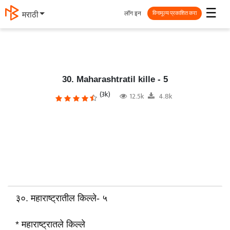
☰
लॉग इन
मराठी
विनामूल्य प्रकाशित करा
30. Maharashtratil kille - 5
(3k)
12.5k
4.8k
३०. महाराष्ट्रातील किल्ले- ५
* महाराष्ट्रातले किल्ले