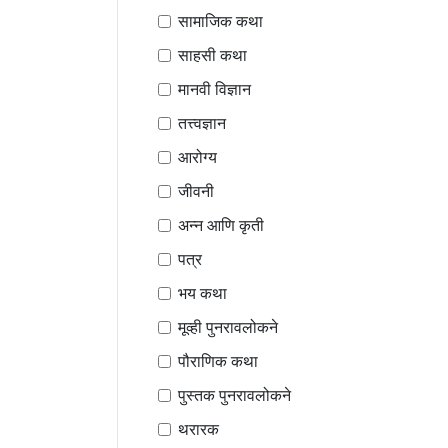
सामाजिक कथा
साहसी कथा
मानवी विज्ञान
तत्त्वज्ञान
आरोग्य
जीवनी
अन्न आणि कृती
पत्र
भय कथा
मूव्ही पुनरावलोकने
पौराणिक कथा
पुस्तक पुनरावलोकने
थरारक