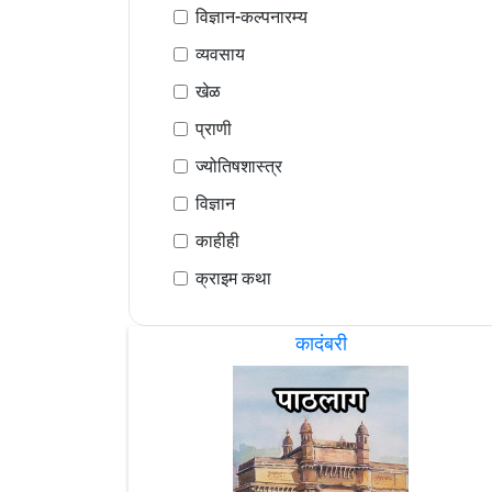
विज्ञान-कल्पनारम्य
व्यवसाय
खेळ
प्राणी
ज्योतिषशास्त्र
विज्ञान
काहीही
क्राइम कथा
कादंबरी