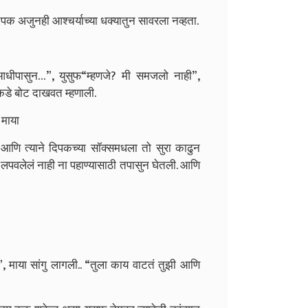
िपक अजुनही आश्चर्याच्या धक्यातुन सावरला नव्हता.
ी आधीपासुन…”, युसुफ
“म्हणजे? मी समजलो नाही”,
याकडे बोट दाखवत म्हणाली.
 माया
आणि त्याने दिपकच्या सॉक्समधला तो सुरा काढुन
 लपवलेलं नाही ना पहाण्यासाठी तपासुन घेतली. आणि
, माया सांगु लागली.. “तुला काय वाटतं तुझी आणि