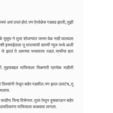
यायचं असं ठरलं होतं. पण ऐनवेळेस गडबड झाली, तुझी
मुळे युसुफ ने तुला शोधण्यात जास्त वेळ नाही घालवला
ी इस्माईलला तु मारल्याची बातमी न्युज मध्ये आली
 जे झालं ते आमच्या पथ्यावरच पडलं. माफीया हात
. तुझ्याबद्दल माफियाला मिळणारी प्रत्येक माहीती
 दिवसांनी तेथून बाहेर पडशील. पण झाल उलटंच, तु
रमलास.
ची काहीच चिन्ह दिसेनात. तुला तेथुन हुसकाऊन बाहेर
ा ठावठिकाणा माफियाला कळवावा लागला.