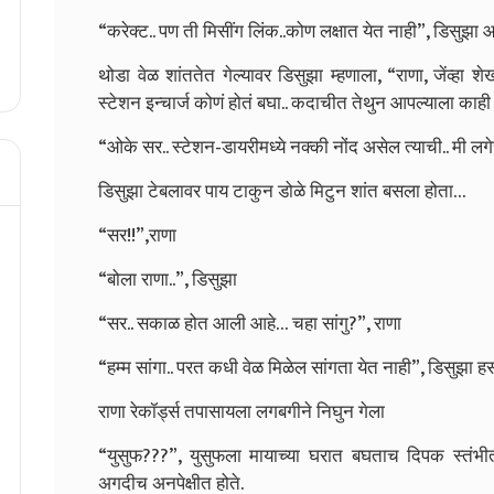
“करेक्ट.. पण ती मिसींग लिंक..कोण लक्षात येत नाही”, डिसुझा 
थोडा वेळ शांततेत गेल्यावर डिसुझा म्हणाला, “राणा, जेंव्हा शेखावत
स्टेशन इन्चार्ज कोणं होतं बघा.. कदाचीत तेथुन आपल्याला काही
“ओके सर.. स्टेशन-डायरीमध्ये नक्की नोंद असेल त्याची.. मी लग
डिसुझा टेबलावर पाय टाकुन डोळे मिटुन शांत बसला होता…
“सर!!”,राणा
“बोला राणा..”, डिसुझा
“सर.. सकाळ होत आली आहे… चहा सांगु?”, राणा
“हम्म सांगा.. परत कधी वेळ मिळेल सांगता येत नाही”, डिसुझा 
राणा रेकॉर्ड्स तपासायला लगबगीने निघुन गेला
“युसुफ???”, युसुफला मायाच्या घरात बघताच दिपक स्तंभीत 
अगदीच अनपेक्षीत होते.