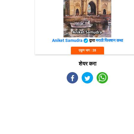
Aniket Samudra
द्वारा
मराठी फिक्शन कथा
एकूण भाग : 28
शेयर करा