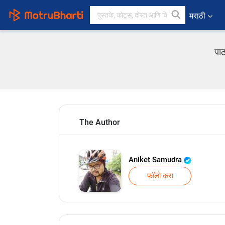
मराठी
पा
The Author
Aniket Samudra
फॉलो करा