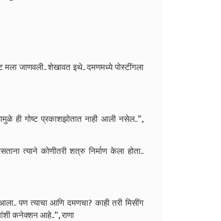
मला जाणवली.. शेखावत इथे.. दमणमध्ये पोस्टींगला
त त्यामुळे ही गोष्ट प्रकाशझोतात नाही आली नसेल..”,
असताना त्याने कोणीतरी शत्रु निर्माण केला होता..
 आला.. पण त्याचा आणि दमणचा? काही तरी मिसींग
ंशी कनेक्शन आहे..”, राणा