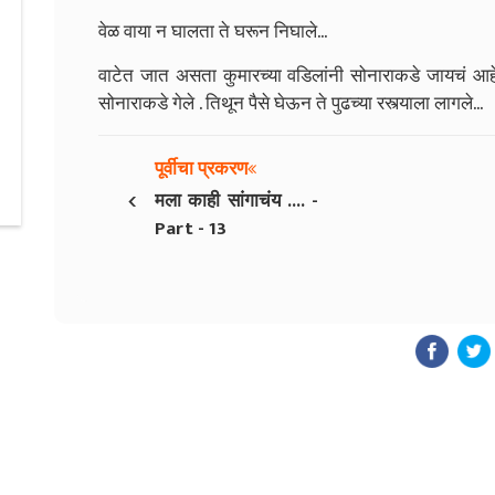
वेळ वाया न घालता ते घरून निघाले...
वाटेत जात असता कुमारच्या वडिलांनी सोनाराकडे जायचं आहे म
सोनाराकडे गेले . तिथून पैसे घेऊन ते पुढच्या रस्त्याला लागले...
पूर्वीचा प्रकरण
‹
मला काही सांगाचंय .... -
Part - 13