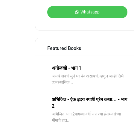
Whatsapp
Featured Books
अनोळखी - भाग 1
आमचं गावचं जुनं घर बंद असायचं, म्हणून आम्ही तिथे
एक स्थानिक...
अभिजित - ऐक हृदय स्पर्शी प्रेम कथा... - भाग
2
️अभिजित ️ भाग 2मागच्या वर्षी जस त्या ईनामदरांच्या
भीमाचे हात...