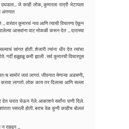
 उघडला... जे काही लोक, कुमारला रात्री भेटायला
या अंगणात
े ... वारंवार कुमारचं नाव आणि त्याची विचारणा ऐकून
लेल्या आसवांना वाट मोकळी करून देत ... दाराच्या
चं सांगत होती. शेजारी त्यांना धीर देत त्यांचा
. गर्दी हळूहळू कमी झाली . सर्व कुमारची विचारपूस
तःच सामोरं जावं लागतं. जीवनात येणाऱ्या अडचणी,
ःच करावा लागतो. लोक काय तर दिलासा आणि सल्ला
देत घरात घेऊन गेले. आकाशने सर्वांना पाणी दिले.
शांतता पसरली होती. बराच वेळ कुणी काहीच बोललं
न राहवून ...