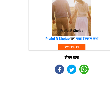
Praful R Shejao
द्वारा
मराठी फिक्शन कथा
एकूण भाग : 56
शेयर करा