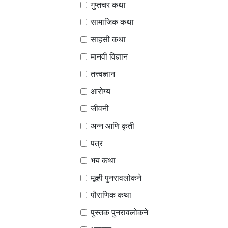
गुप्तचर कथा
सामाजिक कथा
साहसी कथा
मानवी विज्ञान
तत्त्वज्ञान
आरोग्य
जीवनी
अन्न आणि कृती
पत्र
भय कथा
मूव्ही पुनरावलोकने
पौराणिक कथा
पुस्तक पुनरावलोकने