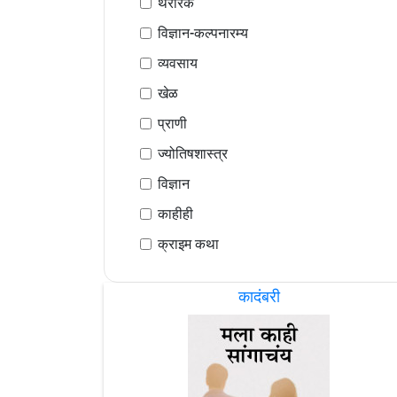
थरारक
विज्ञान-कल्पनारम्य
व्यवसाय
खेळ
प्राणी
ज्योतिषशास्त्र
विज्ञान
काहीही
क्राइम कथा
कादंबरी