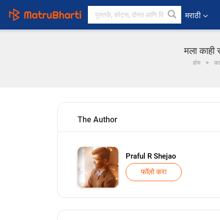
मराठी
मला काही स
होम
का
The Author
Praful R Shejao
फॉलो करा