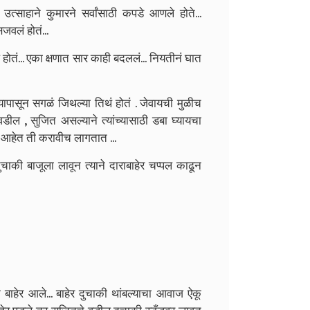
त्साहाने कुमारने सर्वांसाठी कपडे आणले होते...
वलं होतं...
ोतं... एका क्षणात सार काही बदललं... नियतीनं घात
पासून सगळं जिथल्या तिथं होतं . जेवायची मुळीच
ील , सुजित असल्याने त्यांच्यासाठी डबा घ्यायचा
ी आहेत ती करावीच लागतात ...
ी बाजूला लावून त्याने दाराबाहेर चप्पल काढून
बाहेर आले... बाहेर दुचाकी थांबल्याचा आवाज ऐकू