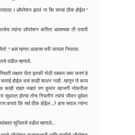
मारदादा । ऑपरेशन झालं ना कि सगळं ठीक होईल "
ा. तसेच त्यांना ऑपरेशन करिता आवश्यक ती तयारी
येतो ." असं म्हणत आकाश घरी जायला निघाला.
तचे वडील म्हणाले.
रिस्थिती लक्षात घेता इतकी मोठी रक्कम जमा करणं हे
ची कमाई होईल असं काही साधन नाही . म्हणून जे काय
ल्लक काही राहत नव्हतं पण कुमार खाजगी नोकरीला
 सुधारत होत्या तोच नियतीनं त्यांचं जीवन पूर्ववत
ाय करावं कि सर्व ठीक होईल ...? हाच सवाल त्यांना
थांबवत सुजितचे वडील म्हणाले...