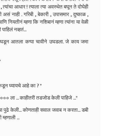
 , त्यांचा आधार ! त्याला त्या अवस्थेत बघून ते दोघेही
ही असं नाही . गरिबी , बेकारी , उपासमार , दुष्काळ ,
ि नियतीनं म्हणा कि नशिबानं म्हणा त्यांना या वेळी
ाहिलं नव्हतं...
ट उघडून आतला कप्पा चावीने उघडला. जे काय जमा
"
डून घ्यायचे आहे का ? "
.. ५००० ला ... काहीतरी तडजोड केली पाहिजे ..."
च्या पुढे केली... कोणताही सवाल जवाब न करता... डबी
 म्हणाली ...