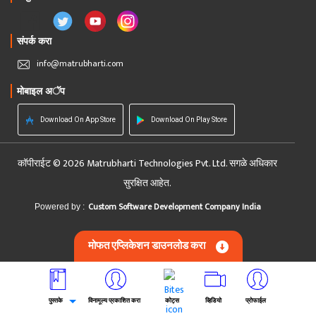
संपर्क करा
info@matrubharti.com
मोबाइल अॅप
Download On App Store
Download On Play Store
कॉपीराईट © 2026 Matrubharti Technologies Pvt. Ltd. सगळे अधिकार
सुरक्षित आहेत.
Custom Software Development Company India
Powered by :
मोफत एप्लिकेशन डाउनलोड करा
पुस्तके
विनामूल्य प्रकाशित करा
कोट्स
व्हिडियो
प्रोफाईल