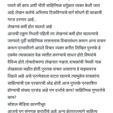
पावते की काय अशी भीती साहित्यिक वर्तुळात व्यक्त केली जात
आहे. लेखन कलेचे अस्तित्व टिकविण्याचे मार्ग शोधणे ही काळाची
गरज ठरणार आहे…
लेखनचं कमी होत चालले आहे
आजची एकूण स्थिती पहिली तर लेखनचं कमी होत चालल्याचे
जाणवते. पूर्वी साहित्यिक तासनतास विचारमंथन करून अन्य वाचन
करून प्रभावीपणे आपले विचार व्यक्त करीत. लिखित पुस्तके हे
एकमेव त्याकाळात वेळ व्यतीत करण्याचे साधन होते. विषयांचे
वैविध्य होते. तोचतोचपणा लेखनात नव्हता. वाचकांची नेमकी नाळ
लेखकाला माहीत होती. पुस्तक वाचत असताना हे माझ्यावरच
लिहले आहे असे प्रत्येकाला वाटत रहायचे. त्यामुळेच वाचकांना
साहित्याची एक प्रकारची ओढ होती. आज पुस्तके प्रकाशित
होण्याची संख्या प्रचंड आहे पण दर्जाचे काय? साहित्यिक गुणवत्तेचे
काय?
सोशल मीडिया कारणीभूत
आजचे युग संगणक क्रांतीचे आहे. अन्य क्षेत्राप्रमाणे साहित्य