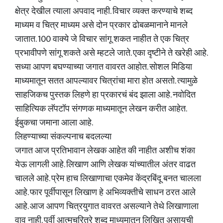
क्षेत्र देखील त्याला अपवाद नाही. विचार व्यक्त करण्याचे शब्द
माध्यम व चित्र माध्यम असे दोन प्रकार ढोबळमानाने मानले
जातात. 100 वाक्ये जे विचार सांगू शकत नाहीत ते एक चित्र
प्रभावीपणे सांगू शकते असे म्हटले जाते. एका दृष्टीने ते खरेही आहे.
सध्या आपण बघण्याच्या जगात वावरत आहोत. सोशल मिडिया
माध्यमातून सतत आपल्यावर चित्रांचा मारा होत असतो. त्यामुळे
साहजिकच पुस्तक लिहणे हा प्रकारचं बंद झाला आहे. नवोदित
साहित्यिक लॅपटॉप संगणक माध्यमातून लेखन करीत आहेत.
ईबुकचा जमाना आला आहे.
लिहण्याच्या संकल्पनाच बदलल्या
जगात आज प्रतिभावान लेखक आहेत की नाहीत अशीच शंका
येऊ लागली आहे. लिखाण आणि लेखक यांच्यातील अंतर वाढत
चालले आहे. प्रेम हाच लिखाणाचा एकमेव केंद्रबिंदू बनत चालला
आहे. फार पूर्वीपासून लिखाण हे अभिव्यक्तीचे साधन ठरत आले
आहे. आज आपण चित्रयुगात वावरत असल्याने तेथे लिखाणाला
वाव नाही. पूर्वी आत्मचरित्रे शब्द माध्यमातून लिखित असायची