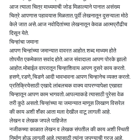
आज त्याला चित्र माध्यमाची जोड मिळाल्याने पानात असंख्य
चित्रे आपणास पहावयास मिळतात. पूर्वी लेखनातून दुसऱ्याला मोठे
केले जात असे. आज नवोदितांच्या लेखनातून केवळ आत्मप्रौढीच
दिसून येते.
चिन्हांचा जमाना
आपण चिन्हांच्या जमान्यात वावरत आहोत. शब्द माध्यम होते
तोपर्यंत एकमेकात सवांद होते. आज संवादाला आपण पोरके झालो
आहोत. मोबाईल वापरातून चिन्हाशिवाय आपण दुसरे काय करतो.
हसणे, रडणे, चिडणे आदी भावभावना आपण चिन्हानेच व्यक्त करतो.
प्रतिक्रियेसाठी एखादे लांबलचक वाक्य वापरण्यापेक्षा एखाद्या
चिन्हातून आपण काम भागवतो. आपल्याकडे त्यासाठी पुरेसा वेळ
तरी कुठे असतो. चिन्हांच्या या जमान्यात माणूस लिखाण विसरेल
की काय अशी शँका आता मला देखील वाटू लागली आहे.
लेखन व लेखक जपले पाहिजेत
नजीकच्या काळात लेखन व लेखक संपतील की काय अशी स्थिती
निर्माण होऊ लागली आहे. त्यासाठी त्यांना जपण्याची गरज आहे.