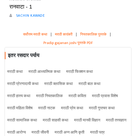
रानवाटा - 1
SACHIN KAWADE
सर्वोत्तम मराठी कथा
|
मराठी कादंबरी
|
नियतकालिक पुस्तके
|
Pradip gajanan joshi पुस्तके PDF
इतर रसदार पर्याय
मराठी कथा
मराठी आध्यात्मिक कथा
मराठी फिक्शन कथा
मराठी प्रेरणादायी कथा
मराठी क्लासिक कथा
मराठी बाल कथा
मराठी हास्य कथा
मराठी नियतकालिक
मराठी कविता
मराठी प्रवास विशेष
मराठी महिला विशेष
मराठी नाटक
मराठी प्रेम कथा
मराठी गुप्तचर कथा
मराठी सामाजिक कथा
मराठी साहसी कथा
मराठी मानवी विज्ञान
मराठी तत्त्वज्ञान
मराठी आरोग्य
मराठी जीवनी
मराठी अन्न आणि कृती
मराठी पत्र