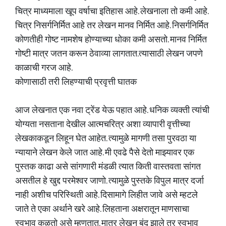
चित्र माध्यमाला खूप वर्षाचा इतिहास आहे. लेखनाला तो कमी आहे.
चित्र निसर्गनिर्मित आहे तर लेखन मानव निर्मित आहे. निसर्गनिर्मित
कोणतीही गोष्ट नामशेष होण्याच्या धोका कमी असतो. मानव निर्मित
गोष्टी मात्र जतन करून ठेवाव्या लागतात.त्यासाठी लेखन जपणे
काळाची गरज आहे.
कोणासाठी तरी लिहण्याची प्रवृत्ती घातक
आज लेखनात एक नवा ट्रेंड येऊ पहात आहे. धनिक व्यक्ती त्यांची
योग्यता नसताना देखील आत्मचरित्र अशा व्यापारी वृत्तीच्या
लेखकाकडून लिहून घेत आहेत. त्यामुळे मागणी तसा पुरवठा या
न्यायाने लेखन केले जात आहे. मी एवढे पैसे देतो माझ्यावर एक
पुस्तक काढा असे सांगणारी मंडळी त्यात किती वास्तवता सांगत
असतील हे खुद्द परमेश्वर जाणो. त्यामुळे पुस्तके विपुल मात्र दर्जा
नाही अशीच परिस्थिती आहे. दिसामागे लिहीत जावे असे म्हटले
जाते ते एका अर्थाने खरे आहे. लिहताना अक्षरातून माणसाचा
स्वभाव कळतो असे म्हणतात. मात्र लेखन बंद झाले तर स्वभाव