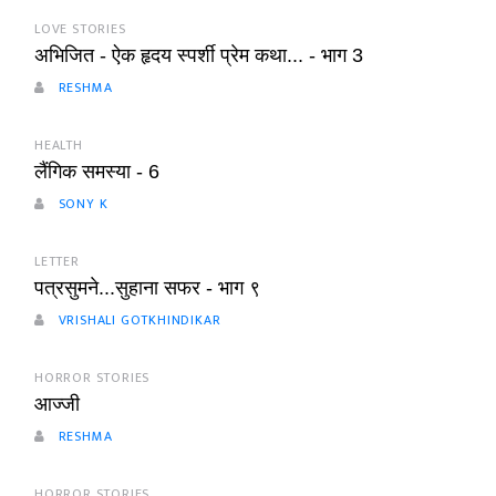
LOVE STORIES
अभिजित - ऐक हृदय स्पर्शी प्रेम कथा... - भाग 3
RESHMA
HEALTH
लैंगिक समस्या - 6
SONY K
LETTER
पत्रसुमने...सुहाना सफर - भाग ९
VRISHALI GOTKHINDIKAR
HORROR STORIES
आज्जी
RESHMA
HORROR STORIES