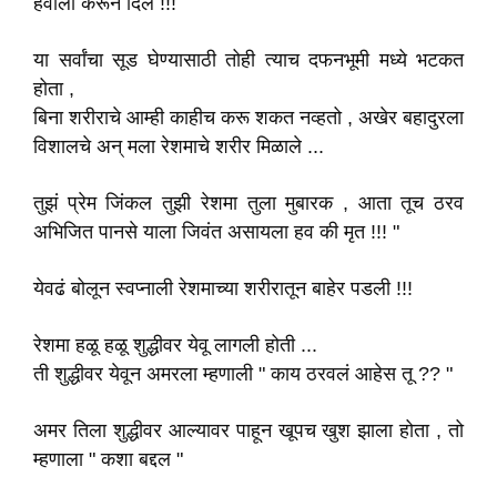
हवाली करून दिले !!!
या सर्वांचा सूड घेण्यासाठी तोही त्याच दफनभूमी मध्ये भटकत
होता ,
बिना शरीराचे आम्ही काहीच करू शकत नव्हतो , अखेर बहादुरला
विशालचे अन् मला रेशमाचे शरीर मिळाले ...
तुझं प्रेम जिंकल तुझी रेशमा तुला मुबारक , आता तूच ठरव
अभिजित पानसे याला जिवंत असायला हव की मृत !!! "
येवढं बोलून स्वप्नाली रेशमाच्या शरीरातून बाहेर पडली !!!
रेशमा हळू हळू शुद्धीवर येवू लागली होती ...
ती शुद्धीवर येवून अमरला म्हणाली " काय ठरवलं आहेस तू ?? "
अमर तिला शुद्धीवर आल्यावर पाहून खूपच खुश झाला होता , तो
म्हणाला " कशा बद्दल "