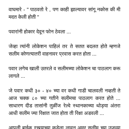
वाघमारे - " पाठवतो रे , पण काही झाल्यावर सांगू नकोस की मी
मदत केली होती "
पवारांनी होकार देवून फोन ठेवला ...
जेव्हा त्यांनी लोकेशन पाहिलं तर ते सतत बदलत होते म्हणजे
सलीम कोणत्यातरी वाहनावर प्रवास करत होता ...
पवार लगेच खाली उतरले व सलीमच्या लोकेशन चा पाठलाग करू
लागले ...
जे पवार कधी ३० - ४० च्या वर कधी गाडी चालवली नव्हती ते
आज चक्क ८० च्या गतीने सलीमचा पाठलाग करत होते ...
साधारण दीड तासांनी तुळींज रेल्वे स्थानकाच्या थोड्या अंतरा
आधी सलीम ज्या रिक्षात जात होता ती रिक्षा अडवली ...
आपली बाईक रस्त्याच्या कडेला लावून अमर सलीम च्या उजव्या