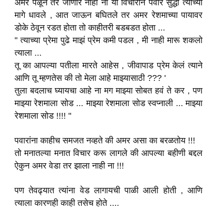
अमर पळून तर जाणार नाही ना या विचाराने पवार सुद्धा त्याच्या
मागे धावले , आत जाऊन बघितले तर अमर रेशमाच्या पायावर
डोके ठेवून रडत होता तो काहीतरी बडबडत होता ...
" त्याच्या प्रेमा पुढे माझं प्रेम कमी पडल , मी नाही मारू शकलो
त्याला ...
तू का आपल्या पतीला मारते आहेस , जीवापाड प्रेम केलं त्याने
आणि तू म्हणतेस की तो मेला आहे माझ्यासाठी ??? '
तुला बदलाच घ्यायचा आहे ना मग माझ्या सोबत हवं ते कर , पण
माझ्या रेशमाला सोड ... माझ्या रेशमाला सोड स्वप्नाली ... माझ्या
रेशमाला सोड !!!! "
पवारांना काहीच समजत नव्हते की अमर असा का बरळतोय !!!
तो मनातल्या मनात विचार करू लागले की आपल्या बहीणी बद्दल
ऐकुन अमर वेडा तर झाला नाही ना !!!
पण तेवढ्यात त्यांना वेड लागायची पाळी आली होती , आणि
त्याला कारणही काही तसेच होते ....