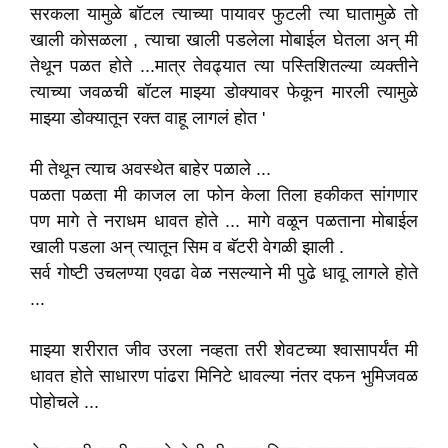
सरकला यामुळे बॉटल त्याच्या पायावर फुटली त्या घातामुळे तो
खाली कोसळला , त्याचा खाली पडलेला मोबाईल घेतला अन् मी
तेथून पळत होते ...मात्र तेवढ्यात त्या पस्तिशितल्या व्यक्तीने
त्याच्या जवळची बॉटल माझ्या डोक्यावर फेकून मारली त्यामुळे
माझ्या डोक्यातून रक्त वाहू लागलं होत '
मी तेथून त्याच अवस्थेत बाहेर पळाले ...
पळता पळता मी काजल ला फोन केला तिला हकीकत सांगणार
पण मागे ते नराधम धावत होते ... मागे वळून पळताना मोबाईल
खाली पडला अन् त्यातून सिम व बॅटरी वेगळी झाली .
सर्व गोष्टी उचलण्या एवढा वेळ नसल्याने मी पुढे धावू लागले होते
...
माझ्या शरीरात जीव उरला नव्हता तरी शेवटच्या श्वासापर्यंत मी
धावत होते साधारण पांढरा मिनिटे धावल्या नंतर दफन भुमिजवळ
पोहोचले ...