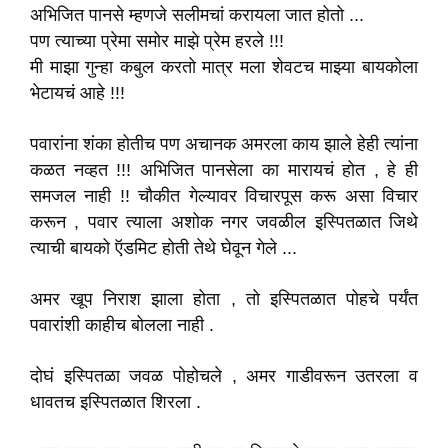
अभिजित पानसे म्हणजे सलीमचां करायला जात होतो ...
पण त्याच्या प्रेमा समोर माझे प्रेम हरले !!!
मी माझा गुन्हा कबुल करतो मात्र मला शेवटच माझ्या बायकोला
भेटायचं आहे !!!
पवारांना शंका होतीच पण अचानक अमरला काय झाले हेही त्यांना
कळत नव्हत !!! अभिजित पानसेला का मारायचं होत , हे ही
समजल नाही !! चौकीत गेल्यावर विचारपूस करू असा विचार
करून , पवार त्याला अशोक नगर जवळील इस्पितळात जिथे
त्याची बायको ऍडमिट होती तेथे घेवून गेले ...
अमर खूप निराश झाला होता , तो इस्पितळात पोहचे पर्यंत
पवारांशी काहीच बोलला नाही .
दोघं इस्पितळा जवळ पोहोचले , अमर गाडीवरून उतरला व
धावतच इस्पितळात शिरला .