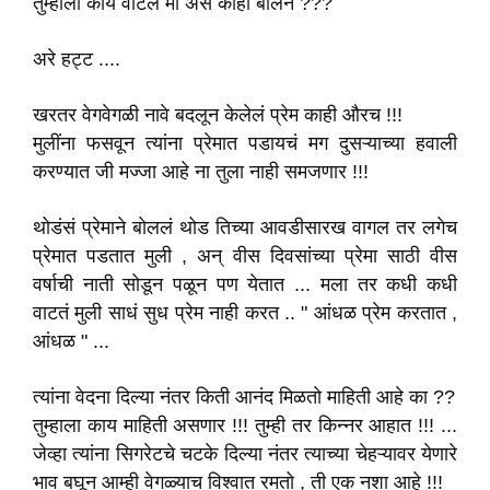
तुम्हाला काय वाटल मी अस काही बोलेन ???
अरे हट्ट ....
खरतर वेगवेगळी नावे बदलून केलेलं प्रेम काही औरच !!!
मुलींना फसवून त्यांना प्रेमात पडायचं मग दुसऱ्याच्या हवाली
करण्यात जी मज्जा आहे ना तुला नाही समजणार !!!
थोडंसं प्रेमाने बोललं थोड तिच्या आवडीसारख वागल तर लगेच
प्रेमात पडतात मुली , अन् वीस दिवसांच्या प्रेमा साठी वीस
वर्षाची नाती सोडून पळून पण येतात ... मला तर कधी कधी
वाटतं मुली साधं सुध प्रेम नाही करत .. " आंधळ प्रेम करतात ,
आंधळ " ...
त्यांना वेदना दिल्या नंतर किती आनंद मिळतो माहिती आहे का ??
तुम्हाला काय माहिती असणार !!! तुम्ही तर किन्नर आहात !!! ...
जेव्हा त्यांना सिगरेटचे चटके दिल्या नंतर त्याच्या चेहऱ्यावर येणारे
भाव बघून आम्ही वेगळ्याच विश्वात रमतो , ती एक नशा आहे !!!