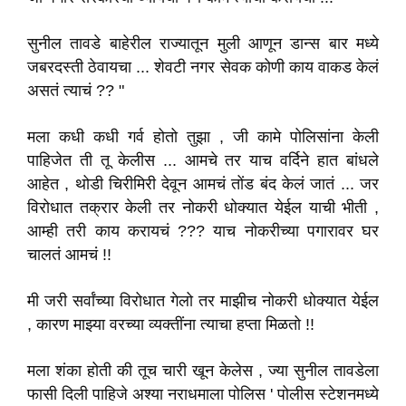
सुनील तावडे बाहेरील राज्यातून मुली आणून डान्स बार मध्ये
जबरदस्ती ठेवायचा ... शेवटी नगर सेवक कोणी काय वाकड केलं
असतं त्याचं ?? "
मला कधी कधी गर्व होतो तुझा , जी कामे पोलिसांना केली
पाहिजेत ती तू केलीस ... आमचे तर याच वर्दिने हात बांधले
आहेत , थोडी चिरीमिरी देवून आमचं तोंड बंद केलं जातं ... जर
विरोधात तक्रार केली तर नोकरी धोक्यात येईल याची भीती ,
आम्ही तरी काय करायचं ??? याच नोकरीच्या पगारावर घर
चालतं आमचं !!
मी जरी सर्वांच्या विरोधात गेलो तर माझीच नोकरी धोक्यात येईल
, कारण माझ्या वरच्या व्यक्तींना त्याचा हप्ता मिळतो !!
मला शंका होती की तूच चारी खून केलेस , ज्या सुनील तावडेला
फासी दिली पाहिजे अश्या नराधमाला पोलिस ' पोलीस स्टेशनमध्ये