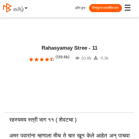
☰
लॉग इन
தமிழ்
विनामूल्य प्रकाशित करा
Rahasyamay Stree - 11
(139.6k)
20.8k
11.5k
रहस्यमय स्त्री भाग ११ ( शेवटचा )
अमर पवारांना म्हणाला मीच ते चार खून केले आहेत अन् पाचवा