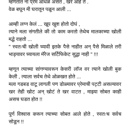
म्हणतात ना प्रेम आंधळ असत , खरे आहे ते .
वेळ बघून मी घरातून पळून आली ...
आम्ही लग्न केलं ... खूप खुश होतो दोघं ,
त्याने मला संगतीले की तो काम करतो तेथेच मालकाच्या खोली
मद्धे राहतो ...
" स्वतःची खोली घ्यावी इतके पैसे नाहीत अन् पैसे मिळाले तरी
भाड्यावर घ्यायला मॅरेज सर्टिफिकेट सुद्धा नाही " !!!
म्हणून त्याच्या सांगण्यावरून केसरी लॉज वर त्याने खोली बुक
केली , त्याला सर्वच तेथे ओळखत होते ...
मला गडबड वाटू लागली पण डोळ्यावर प्रेमाची पट्टी असल्यावर
खर तेही खोट अन् खोटं ते खर वाटत , माझ्या सोबत काही
असच घडत होत !!
पूर्ण विश्वास करून त्याच्या सोबत आले होते , स्वतःच सर्वच
सोडून !!