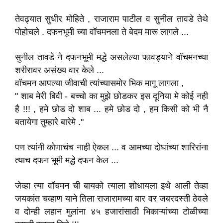
तेवढ्यात सुधीर मोहिते , राजाराम पाटील व सुनील तावडे तेथे
पोहोचले . दफनभूमी च्या वॉचमनला ते बेदम मारू लागले ...
सुनील तावडे ने दफनभूमी मद्धे असलेल्या फावड्याने वॉचमनच्या
शरीरावर असंख्य वार केले ...
वॉचमन आपल्या जीवाची त्यांच्यासमोर भिक मागू लागला ,
" शाब मेरी बिवी - बच्चो का मुझे छोडकर इस दूनिया मे कोई नही
है !!! , हमे छोड दो शाब ... हमे छोड दो , हम किसी को भी नै
बतायेगा तुम्हारे बारेमे ."
पण त्यांनी कोणाचंच नाही ऐकल ... व आमच्या दोघांच्या शारिरांना
त्याच दफन भूमी मद्धे दफन केल ...
जेव्हा त्या वॉचमन ची बायको त्याला शोधायला इथे आली तेव्हा
जयकांत चव्हाण याने तिला राजारामच्या बार वर जबरदस्ती ठेवले
व दोन्ही लहान मुलांना ४५ हजारांसाठी भिकाऱ्यांच्या टोळीच्या