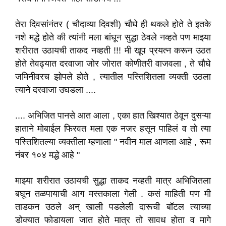
तेरा दिवसांनंतर ( चौदाव्या दिवशी) चौघे ही थकले होते ते इतके
नशे मद्धे होते की त्यांनी मला बांधून सुद्धा ठेवले नव्हते पण माझ्या
शरीरात उठायची ताकद नव्हती !!! मी खूप प्रयत्न करून उठत
होते तेवढ्यात दरवाजा जोर जोरात कोणीतरी वाजवला , ते चौघे
जमिनीवरच झोपले होते , त्यातील पस्तिशितला व्यक्ती उठला
त्याने दरवाजा उघडला ....
.... अभिजित पानसे आत आला , एका हात खिश्यात ठेवून दुसऱ्या
हाताने मोबाईल फिरवत मला एक नजर हसून पाहिलं व तो त्या
पस्तिशितल्या व्यक्तीला म्हणाला " नवीन माल आणला आहे , रूम
नंबर १०४ मद्धे आहे "
माझ्या शरीरात उठायची सुद्धा ताकद नव्हती मात्र अभिजितला
बघून तळपायाची आग मस्तकाला गेली . कसं माहिती पण मी
ताडकन उठले अन् खाली पडलेली दारूची बॉटल त्याच्या
डोक्यात फोडायला जात होते मात्र तो सावध होता व मागे