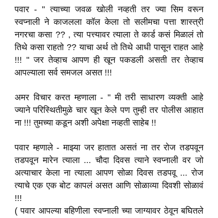
पवार - " त्याच्या जवळ खोली नव्हती तर ज्या सिम वरून
स्वप्नाली ने काजलला कॉल केला तो सलीमचा पत्ता शास्त्री
नगरचा कसा ?? , त्या पत्त्यावर त्याला ते कार्ड कसं मिळालं तो
तिथे कसा राहतो ?? याचा अर्थ तो तिथे आधी पासून राहत आहे
!!! " जर तेव्हाच आपण ही खून पकडली असती तर तेव्हाच
आपल्याला सर्व समजल असत !!!
अमर विचार करत म्हणाला - " मी तरी साधारण व्यक्ती आहे
ज्याने परिस्थितीमुळे चार खून केले पण तुम्ही तर पोलीस आहात
ना !!! तुमच्या कडून अशी अपेक्षा नव्हती साहेब !!
पवार म्हणाले - माझ्या जर हातात असतं ना तर रोज तडपवून
तडपवून मारेन त्याला ... चौदा दिवस त्याने स्वप्नाली वर जो
अत्याचार केला ना त्याला आपण सोळा दिवस तडपवू ... रोज
त्याचे एक एक बोट कापलं असत आणि सोळाव्या दिवशी सोळावं
!!!
( पवार आपल्या बहिणीला स्वप्नाली च्या जाग्यावर ठेवून बघितले