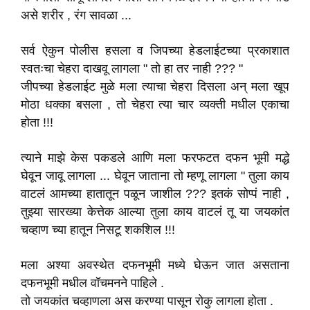
असे शरीर , रंग सावळा ...
सर्व ऐकुन पोलीस हसला व जिपच्या हेडलाईटच्या प्रकाशात
स्वतःचा चेहरा दाखवू लागला " तो हा तर नाही ??? "
जीपच्या हेडलाईट मुळे मला त्याचा चेहरा दिसला अन् मला खूप
मोठा धक्का बसला , तो चेहरा त्या चार व्यक्ती मधील एकाचा
होता !!!
त्याने माझे केस पकडले आणि मला फरफटत दफन भूमी मद्धे
घेवून जावू लागला ... घेवून जाताना तो म्हणू लागला " तुला काय
वाटलं आमच्या हातातून पळून जाशील ??? इतकं सोप्पं नाही ,
तुझ्या सारख्या केत्तेक आल्या तुला काय वाटलं तू या जयकांत
चव्हाण च्या हातून निसटू शकशिल !!!
मला अश्या अवस्थेत दफनभूमी मध्ये घेऊन जात असताना
दफनभूमी मधील वॉचमनने पाहिले .
तो जयकांत चव्हाणला अस करण्या पासून रोकु लागला होता .