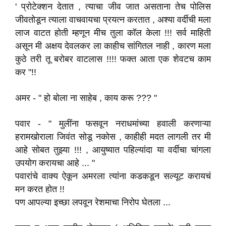
' प्रोटेक्शन देतात , त्याचा जीव जात असताना तेच पोलिस
जीवतोडून त्याला वाचवायचा प्रयत्न करतात , अश्या वर्दीची मला
लाज वाटत होती म्हणून मीच तुला कॉल केला !!! सर्व माहिती
असून मी अक्षय देवलकर ला काहीच सांगितल नाही , कारण मला
कुठे तरी तू बरोबर वाटलास !!!! फक्त आता एक शेवटच काम
कर "!!
अमर - " हो बोला ना साहेब , काय करू ??? "
पवार - " मुलींना फसवून नराधमांच्या हवाली करणाऱ्या
हरामखोराला जिवंत सोडू नकोस , काहीही मदत लागली तर मी
आहे सोबत तुझ्या !!! , आयुष्यात पहिल्यांदा या वर्दीचा चांगला
उपयोग करायचा आहे ... "
पवारांचे वाक्य ऐकून अमरला त्यांना कडकडून सल्यूट करायचं
मन करत होत !!
पण आपल्या इच्छा लपवून रेशमाचा निरोप घेतला ...