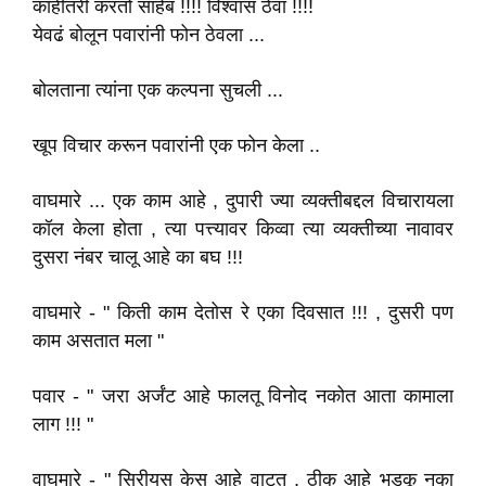
काहीतरी करतो साहेब !!!! विश्वास ठेवा !!!!
येवढं बोलून पवारांनी फोन ठेवला ...
बोलताना त्यांना एक कल्पना सुचली ...
खूप विचार करून पवारांनी एक फोन केला ..
वाघमारे ... एक काम आहे , दुपारी ज्या व्यक्तीबद्दल विचारायला
कॉल केला होता , त्या पत्त्यावर किव्वा त्या व्यक्तीच्या नावावर
दुसरा नंबर चालू आहे का बघ !!!
वाघमारे - " किती काम देतोस रे एका दिवसात !!! , दुसरी पण
काम असतात मला "
पवार - " जरा अर्जंट आहे फालतू विनोद नकोत आता कामाला
लाग !!! "
वाघमारे - " सिरीयस केस आहे वाटत , ठीक आहे भडकू नका