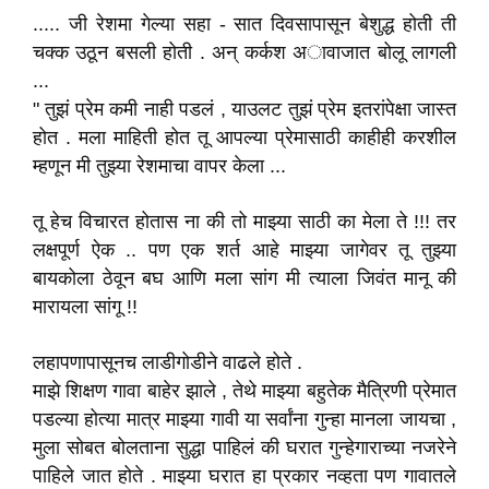
..... जी रेशमा गेल्या सहा - सात दिवसापासून बेशुद्ध होती ती
चक्क उठून बसली होती . अन् कर्कश अावाजात बोलू लागली
...
" तुझं प्रेम कमी नाही पडलं , याउलट तुझं प्रेम इतरांपेक्षा जास्त
होत . मला माहिती होत तू आपल्या प्रेमासाठी काहीही करशील
म्हणून मी तुझ्या रेशमाचा वापर केला ...
तू हेच विचारत होतास ना की तो माझ्या साठी का मेला ते !!! तर
लक्षपूर्ण ऐक .. पण एक शर्त आहे माझ्या जागेवर तू तुझ्या
बायकोला ठेवून बघ आणि मला सांग मी त्याला जिवंत मानू की
मारायला सांगू !!
लहापणापासूनच लाडीगोडीने वाढले होते .
माझे शिक्षण गावा बाहेर झाले , तेथे माझ्या बहुतेक मैत्रिणी प्रेमात
पडल्या होत्या मात्र माझ्या गावी या सर्वांना गुन्हा मानला जायचा ,
मुला सोबत बोलताना सुद्धा पाहिलं की घरात गुन्हेगाराच्या नजरेने
पाहिले जात होते . माझ्या घरात हा प्रकार नव्हता पण गावातले