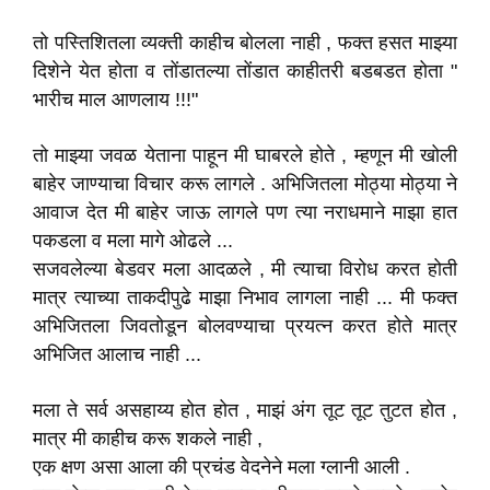
तो पस्तिशितला व्यक्ती काहीच बोलला नाही , फक्त हसत माझ्या
दिशेने येत होता व तोंडातल्या तोंडात काहीतरी बडबडत होता "
भारीच माल आणलाय !!!"
तो माझ्या जवळ येताना पाहून मी घाबरले होते , म्हणून मी खोली
बाहेर जाण्याचा विचार करू लागले . अभिजितला मोठ्या मोठ्या ने
आवाज देत मी बाहेर जाऊ लागले पण त्या नराधमाने माझा हात
पकडला व मला मागे ओढले ...
सजवलेल्या बेडवर मला आदळले , मी त्याचा विरोध करत होती
मात्र त्याच्या ताकदीपुढे माझा निभाव लागला नाही ... मी फक्त
अभिजितला जिवतोडून बोलवण्याचा प्रयत्न करत होते मात्र
अभिजित आलाच नाही ...
मला ते सर्व असहाय्य होत होत , माझं अंग तूट तूट तुटत होत ,
मात्र मी काहीच करू शकले नाही ,
एक क्षण असा आला की प्रचंड वेदनेने मला ग्लानी आली .