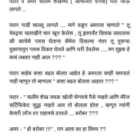
पवार व अमर सलीम शेखच्या ( अभिजित पानसे) घरी जाऊ
लागले ..
पवार गाडी चालवू लागले ... मागे वळून अमरला म्हणाले " तू
येवढ्या चलाखीने चार खून केलेस , तू इतपर्यंत दिमाख लावलास
की काचेचे ग्लास घेताना कॅमेरा दिसल्या नंतर तू दुसऱ्या
दुकानातून ग्लास विकत घेतले आणि घरी ठेवलेस .... मग तुझ्या हे
कसं लक्षात नाही आल ??? "
पवार साहेब कशा बद्दल बोलत आहेत हे अमरला काही समजलं
नाही म्हणून तो म्हणाला " कशा बद्दल बोलता आहात ??? "
पवार - " सलीम शेख जवळ खोली घेण्याचे पैसे नव्हते आणि मॅरेज
सर्टिफिकेट सुद्धा नव्हते अस तो बोलला होता , म्हणून त्यांनी
केसरी लॉज वर राहायचे ठरवले ... बरोबर ???
अमर - " हो बरोबर !!!" , पण आता का हा विषय ??