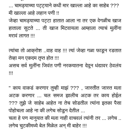
... चामड्याच्या पट्ट्याने कधी मार खाल्ला आहे का साहेब ???
मी खाल्ला आहे लहान पणी !!
जेव्हा चामड्याच्या पट्टा हातात आला ना तर एक वेगळीच खाज
हाताला सुटते ... ती खाज मिटवायला आम्हाला त्याचं मुलींना
मरावं लागत !!!
त्यांचा तो आक्रोश ..वाह वाह !!! त्यां जेव्हा गळा फाडून रडतात
तेव्हा मन एकदम तृप्त होत !!!
असच सर्व मुलींना जिवंत पणी नरकयातना देवून धंद्यावर ठेवलंय
!!!
" काय वाकडं करणार तुम्ही माझं ??? , जास्तीत जास्त मला
अटक करणार ... चल समज झालीच अटक तर काय होईल
??? तुझे जे साहेब आहेत ना तेच सोडतील त्यांना इतका पैसा
पोहोचला आहे ना की लगेच सोडून देतील ...
चला हे पण मानुयात की मला नाही वाचवलं त्यांनी तर ... लगेच ..
लगेच चुटकीमध्ये बेल मिळेल अन् मी बाहेर !!!