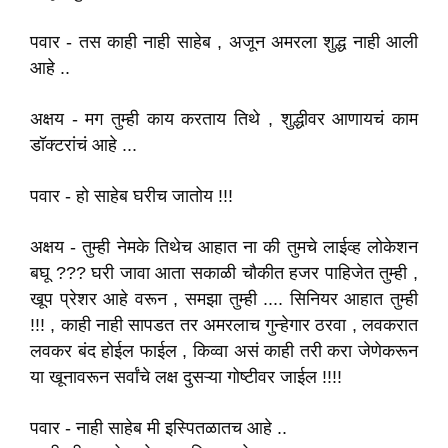
पवार - तस काही नाही साहेब , अजून अमरला शुद्ध नाही आली
आहे ..
अक्षय - मग तुम्ही काय करताय तिथे , शुद्धीवर आणायचं काम
डॉक्टरांचं आहे ...
पवार - हो साहेब घरीच जातोय !!!
अक्षय - तुम्ही नेमके तिथेच आहात ना की तुमचे लाईव्ह लोकेशन
बघू ??? घरी जावा आता सकाळी चौकीत हजर पाहिजेत तुम्ही ,
खूप प्रेशर आहे वरून , समझा तुम्ही .... सिनियर आहात तुम्ही
!!! , काही नाही सापडत तर अमरलाच गुन्हेगार ठरवा , लवकरात
लवकर बंद होईल फाईल , किव्वा असं काही तरी करा जेणेकरून
या खूनावरून सर्वांचे लक्ष दुसऱ्या गोष्टीवर जाईल !!!!
पवार - नाही साहेब मी इस्पितळातच आहे ..