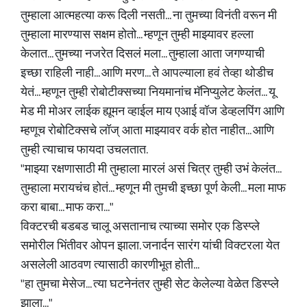
तुम्हाला आत्महत्या करू दिली नसती... ना तुमच्या विनंती वरून मी
तुम्हाला मारण्यास सक्षम होतो... म्हणून तुम्ही माझ्यावर हल्ला
केलात... तुमच्या नजरेत दिसलं मला... तुम्हाला आता जगण्याची
इच्छा राहिली नाही... आणि मरण... ते आपल्याला हवं तेव्हा थोडीच
येतं... म्हणून तुम्ही रोबोटीक्सच्या नियमानांच मॅनिप्युलेट केलंत... यू
मेड मी मोअर लाईक ह्यूमन व्हाईल माय एआई वॉज डेव्हलपिंग आणि
म्हणूच रोबोटिक्सचे लॉज् आता माझ्यावर वर्क होत नाहीत... आणि
तुम्ही त्याचाच फायदा उचलतात.
"माझ्या रक्षणासाठी मी तुम्हाला मारलं असं चित्र तुम्ही उभं केलंत...
तुम्हाला मरायचंच होतं... म्हणून मी तुमची इच्छा पूर्ण केली... मला माफ
करा बाबा... माफ करा..."
विक्टरची बडबड चालू असतानाच त्याच्या समोर एक डिस्प्ले
समोरील भिंतीवर ओपन झाला. जनार्दन सारंग यांची विक्टरला येत
असलेली आठवण त्यासाठी कारणीभूत होती...
"हा तुमचा मेसेज... त्या घटनेनंतर तुम्ही सेट केलेल्या वेळेत डिस्प्ले
झाला..."