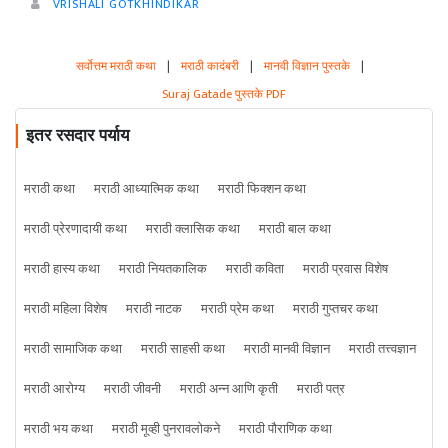
VRISHALI GOTKHINDIKAR
सर्वोत्तम मराठी कथा
|
मराठी कादंबरी
|
मानवी विज्ञान पुस्तके
|
Suraj Gatade पुस्तके PDF
इतर रसदार पर्याय
मराठी कथा
मराठी आध्यात्मिक कथा
मराठी फिक्शन कथा
मराठी प्रेरणादायी कथा
मराठी क्लासिक कथा
मराठी बाल कथा
मराठी हास्य कथा
मराठी नियतकालिक
मराठी कविता
मराठी प्रवास विशेष
मराठी महिला विशेष
मराठी नाटक
मराठी प्रेम कथा
मराठी गुप्तचर कथा
मराठी सामाजिक कथा
मराठी साहसी कथा
मराठी मानवी विज्ञान
मराठी तत्त्वज्ञान
मराठी आरोग्य
मराठी जीवनी
मराठी अन्न आणि कृती
मराठी पत्र
मराठी भय कथा
मराठी मूव्ही पुनरावलोकने
मराठी पौराणिक कथा