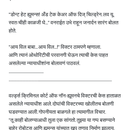
"डोन्ट हेट ह्युमन्स! अँड टेक केअर ऑफ दिज् चिल्ड्रेन. लव यू.
स्वतःचीही काळजी घे..." वनराईत उभे राहून जनार्दन सारंग बोलत
होते.
"आय विल बाबा... आय विल...!" विक्टर ठामपणे म्हणाला.
आणि त्यानं ओथोरिटीची परवानगी घेऊन त्याची केस पाहत
असलेल्या न्यायाधीशांना बोलावणं पाठवलं.
........................................
………………………….....................................................................................
वर्ल्ड्स क्रिमिनल कोर्ट ऑफ नॉन-ह्यूमनचे विक्टरची केस हाताळत
असलेले न्यायाधीश आले. दोघांची विक्टरच्या खोलीतच बोलणी
घडवण्यात आली. गोपनीयता बाळगले हा त्यामागील विचार.
"तू काही बोलण्याआधी तुला एक सांगतो. तुझ्या या गप्प बसण्याने
बाहेर रोबोट्स आणि ह्युमन्स यांच्यात खूप तणाव निर्माण झालाय.