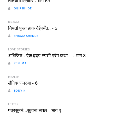
तोतया वारसदार - भाग 63
DILIP BHIDE
DRAMA
नियती पुन्हा हाक देईपर्यंत.. - 3
BHUMA SHENDE
LOVE STORIES
अभिजित - ऐक हृदय स्पर्शी प्रेम कथा... - भाग 3
RESHMA
HEALTH
लैंगिक समस्या - 6
SONY K
LETTER
पत्रसुमने...सुहाना सफर - भाग ९