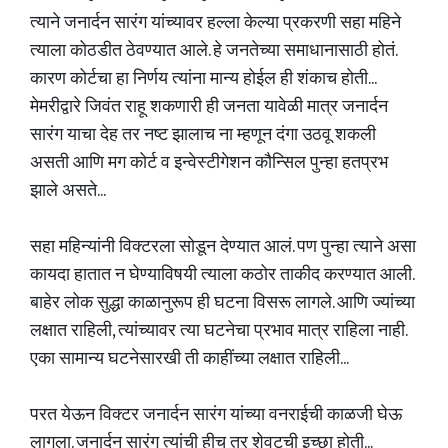
त्याने जनार्दन सारंग यांच्यावर हल्ला केल्या प्रकरणी सहा महिने
त्याला कोठडीत ठेवण्यात आले. हे जनतेच्या समाधानासाठी होतं.
कारण कोर्टचा हा निर्णय त्यांना मान्य होईल ही शंकाच होती...
मेमरीद्वारे जिवंत राहू शकणारी ही जनता यावेळी मात्र जनार्दन
सारंग याचा देह तर नष्ट झालाच ना म्हणून दंगा उठवू शकली
असती आणि मग कोर्ट व इन्वेस्टीगेशन कौन्सिल पुन्हा हतप्रभ
झाले असते...
सहा महिन्यांनी विक्टरला सोडून देण्यात आलं. पण पुन्हा त्याने असा
कायदा हातात न घेण्याविषयी त्याला कठोर ताकीद करण्यात आली.
बाहेर लोक सुद्धा काळानुरूप ही घटना विसरू लागले. आणि ज्यांच्या
लक्षात राहिली, त्यांच्यावर त्या घटनेचा प्रभाव मात्र राहिला नाही.
एका सामान्य घटनेसारखी ती काहींच्या लक्षात राहिली...
परत येऊन विक्टर जनार्दन सारंग यांच्या वनराईची काळजी घेऊ
लागला. जनार्दन सारंग त्यांची हीच तर शेवटची इच्छा होती...