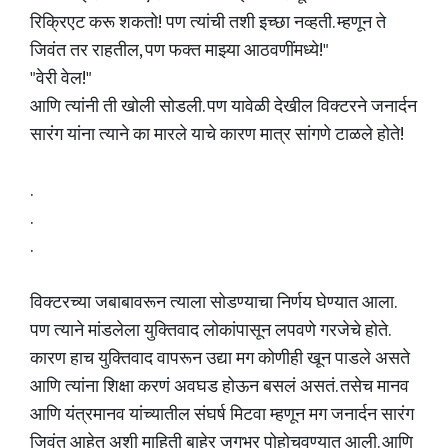
रिक्रिएट करू शकतो! पण त्यांची तशी इच्छा नव्हती. म्हणून ते
जिवंत तर राहतील, पण फक्त माझ्या आठवणींमध्ये!"
"वेरी वेल!"
आणि त्यांनी ती खोली सोडली. पण यावेळी देखील विक्टरने जनार्दन
सारंग यांना त्याने का मारले याचे कारण मात्र सांगणे टाळले होते!
.
.
.
विक्टरच्या जबाबावरून त्याला सोडण्याचा निर्णय घेण्यात आला.
पण त्याने मांडलेला युक्तिवाद लोकांपासून लपवणे गरजेचे होते.
कारण हाच युक्तिवाद वापरून उद्या मग कोणीही खून पाडले असते
आणि त्यांना शिक्षा करणं अवघड होऊन बसलं असतं. तसेच मानव
आणि यंत्रमानव यांच्यातील संघर्ष मिटवा म्हणून मग जनार्दन सारंग
जिवंत आहेत अशी माहिती बाहेर जगभर पोहोचवण्यात आली. आणि