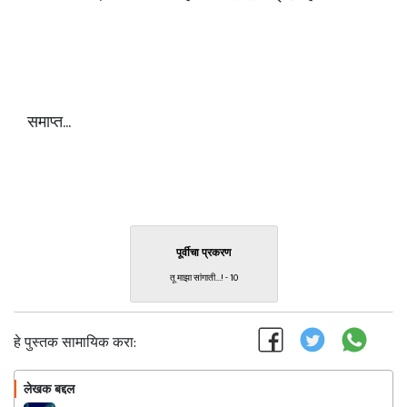
समाप्त...
पूर्वीचा प्रकरण
तू माझा सांगाती...! - 10
हे पुस्तक सामायिक करा:
लेखक बद्दल
फॉलो करा