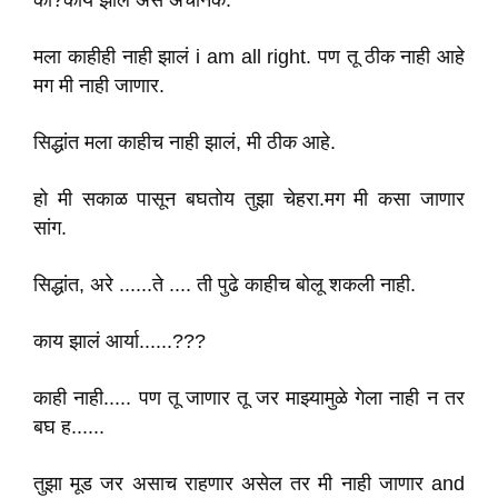
का?काय झालं असं अचानक.
मला काहीही नाही झालं i am all right. पण तू ठीक नाही आहे
मग मी नाही जाणार.
सिद्धांत मला काहीच नाही झालं, मी ठीक आहे.
हो मी सकाळ पासून बघतोय तुझा चेहरा.मग मी कसा जाणार
सांग.
सिद्धांत, अरे ......ते .... ती पुढे काहीच बोलू शकली नाही.
काय झालं आर्या......???
काही नाही..... पण तू जाणार तू जर माझ्यामुळे गेला नाही न तर
बघ ह......
तुझा मूड जर असाच राहणार असेल तर मी नाही जाणार and