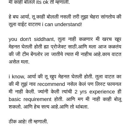
मी काही बोलले its ok ती म्हणाली.
हे बघ आर्या, तू काही बोलली नसली तरी तुझा चेहरा सांगतोय की
तूला वाईट वाटतय i can understand!
you don't siddhant, तुला नाही कळणार मी खरच खूप
मेहनत घेतली होती ह्या प्रोजेक्ट साठी.आणि मला आज कळतंय
की जी टीम बेंगलोर ला जातीये त्यात मी नाहीच आहे.काय वाटत
असेल मला.
i know, आर्या की तू खुप मेहनत घेतली होती. तुला वाटत का
की मी तुझं नाव recommend नसेल केलं पण लिस्ट फायनल
मी नाही केली. ज्यांनी केली त्यांची 2 yrs experience ही
basic requirement होती. आणि मग मी नाही काही बोलू
शकलो. आणि हेच सत्य आहे.आणि तो थांबला.
ठीक आहे! ती म्हणाली.