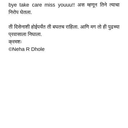
bye take care miss youuu!! अस म्हणून तिने त्याचा
निरोप घेतला.
ती दिसेनाशी होईपर्यंत ती बघतच राहिला. आणि मग तो ही पुढच्या
प्रवासाला निघाला.
क्रमशः
©Neha R Dhole