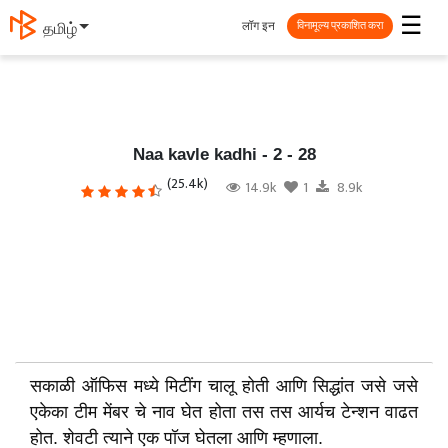
☰
लॉग इन
தமிழ்
विनामूल्य प्रकाशित करा
Naa kavle kadhi - 2 - 28
(25.4k)
14.9k
1
8.9k
सकाळी ऑफिस मध्ये मिटींग चालू होती आणि सिद्धांत जसे जसे
एकेका टीम मेंबर चे नाव घेत होता तस तस आर्यच टेन्शन वाढत
होत. शेवटी त्याने एक पॉज घेतला आणि म्हणाला.