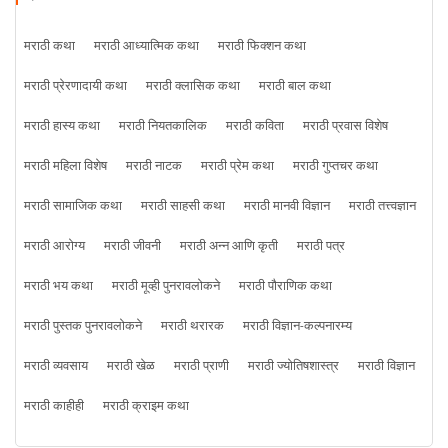
मराठी कथा
मराठी आध्यात्मिक कथा
मराठी फिक्शन कथा
मराठी प्रेरणादायी कथा
मराठी क्लासिक कथा
मराठी बाल कथा
मराठी हास्य कथा
मराठी नियतकालिक
मराठी कविता
मराठी प्रवास विशेष
मराठी महिला विशेष
मराठी नाटक
मराठी प्रेम कथा
मराठी गुप्तचर कथा
मराठी सामाजिक कथा
मराठी साहसी कथा
मराठी मानवी विज्ञान
मराठी तत्त्वज्ञान
मराठी आरोग्य
मराठी जीवनी
मराठी अन्न आणि कृती
मराठी पत्र
मराठी भय कथा
मराठी मूव्ही पुनरावलोकने
मराठी पौराणिक कथा
मराठी पुस्तक पुनरावलोकने
मराठी थरारक
मराठी विज्ञान-कल्पनारम्य
मराठी व्यवसाय
मराठी खेळ
मराठी प्राणी
मराठी ज्योतिषशास्त्र
मराठी विज्ञान
मराठी काहीही
मराठी क्राइम कथा