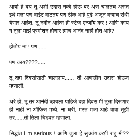
आर्या हे बघ तू अशी उदास नको होऊ बर अस चालतच असत
इथे मला पण वाईट वाटतय पण ठीक आहे पुढे अजून बऱ्याच संधी
येणार आहेत. तू नवीन आहेस ही स्टेज एन्जॉय कर ! आणि काय
ग तुला माझं प्रमोशन होणार ह्याच आनंद नाही होत आहे?
होतोय ना ! पण......
पण काय????.....
तू दहा दिवसांसाठी चाललाय...... ती आणखीन उदास होऊन
म्हणाली.
अरे हो, तू तर आनंदी व्हायला पाहिजे दहा दिवस मी तुला दिसणार
ही नाही ना ऑफिस मध्ये, ना घरी, मस्त मजा आहे बाबा तुझी
तर......तो तिला चिडवत म्हणाला.
सिद्धांत i m serious ! आणि तुला हे सुचतंय.कशी राहू मी??