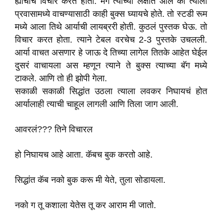
ह्याचाच विचार करत होता. मग त्याच्या लक्षात आलं की त्याला
प्रवासामध्ये वाचण्यासाठी काही बुक्स घ्यायचे होते. तो स्टडी रूम
मध्ये आला तिथे आर्याची लायब्ररी होती. कुठलं पुस्तक घेऊ. तो
विचार करत होता. त्याने टेबल वरचेच 2-3 पुस्तके उचलली.
आर्या वाचत असणार हे जाऊ दे तिच्या लागेल तितके आहेत घेईल
दुसरं वाचायला अस म्हणून त्याने ते बुक्स त्याच्या बॅग मध्ये
टाकले. आणि तो ही झोपी गेला.
सकाळी सकाळी सिद्धांत उठला त्याला लवकर निघायचं होत
आर्यालाही त्याची चाहूल लागली आणि तिला जाग आली.
आवरलं??? तिने विचारल
हो निघायच आहे आता. कॅबच बुक करतो आहे.
सिद्धांत कॅब नको बुक करू मी येते, तुला सोडायला.
नको ग तू कशाला येतेस तू कर आराम मी जातो.