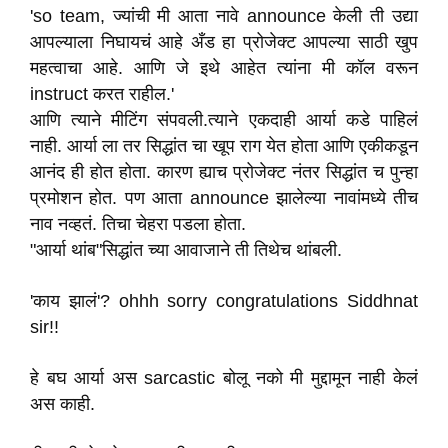
'so team, ज्यांची मी आता नावे announce केली ती उद्या
आपल्याला निघायचं आहे अँड हा प्रोजेक्ट आपल्या साठी खुप
महत्वाचा आहे. आणि जे इथे आहेत त्यांना मी कॉल वरून
instruct करत राहील.'
आणि त्याने मीटिंग संपवली.त्याने एकदाही आर्या कडे पाहिलं
नाही. आर्या ला तर सिद्धांत चा खूप राग येत होता आणि एकीकडून
आनंद ही होत होता. कारण ह्याच प्रोजेक्ट नंतर सिद्धांत च पुन्हा
प्रमोशन होत. पण आता announce झालेल्या नावांमध्ये तीच
नाव नव्हतं. तिचा चेहरा पडला होता.
"आर्या थांब"सिद्धांत च्या आवाजाने ती तिथेच थांबली.
'काय झालं'? ohhh sorry congratulations Siddhnat
sir!!
हे बघ आर्या अस sarcastic बोलू नको मी मुद्दामून नाही केलं
अस काही.