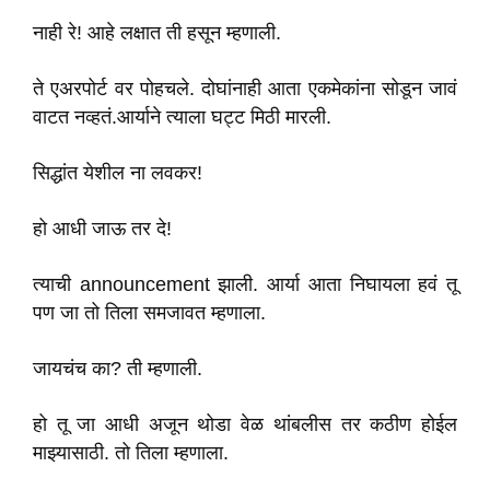
नाही रे! आहे लक्षात ती हसून म्हणाली.
ते एअरपोर्ट वर पोहचले. दोघांनाही आता एकमेकांना सोडून जावं
वाटत नव्हतं.आर्याने त्याला घट्ट मिठी मारली.
सिद्धांत येशील ना लवकर!
हो आधी जाऊ तर दे!
त्याची announcement झाली. आर्या आता निघायला हवं तू
पण जा तो तिला समजावत म्हणाला.
जायचंच का? ती म्हणाली.
हो तू जा आधी अजून थोडा वेळ थांबलीस तर कठीण होईल
माझ्यासाठी. तो तिला म्हणाला.