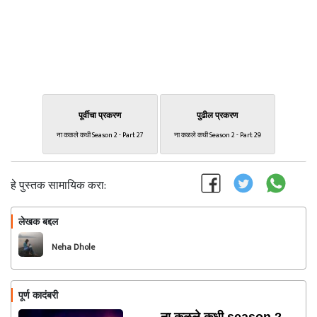
पूर्वीचा प्रकरण
पुढील प्रकरण
ना कळले कधी Season 2 - Part 27
ना कळले कधी Season 2 - Part 29
हे पुस्तक सामायिक करा:
लेखक बद्दल
फॉलो करा
Neha Dhole
पूर्ण कादंबरी