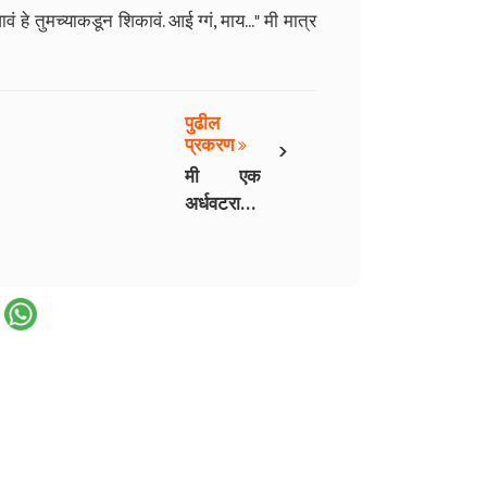
हे तुमच्याकडून शिकावं. आई ग्गं, माय..." मी मात्र
पुढील
›
प्रकरण
मी एक
अर्धवटराव -
18