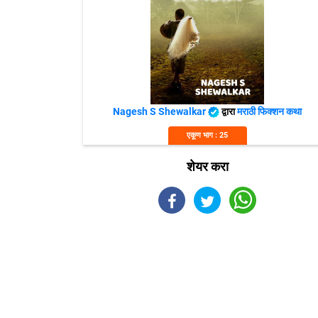
Nagesh S Shewalkar
द्वारा
मराठी फिक्शन कथा
एकूण भाग : 25
शेयर करा