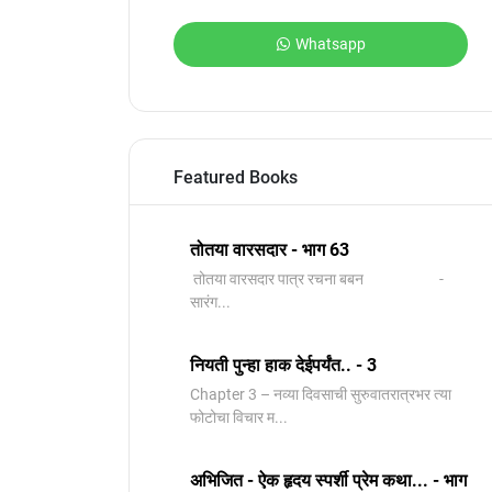
Whatsapp
Featured Books
तोतया वारसदार - भाग 63
तोतया वारसदार पात्र रचना बबन -
सारंग...
नियती पुन्हा हाक देईपर्यंत.. - 3
Chapter 3 – नव्या दिवसाची सुरुवातरात्रभर त्या
फोटोचा विचार म...
अभिजित - ऐक हृदय स्पर्शी प्रेम कथा... - भाग