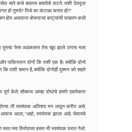
सेल सारे कसे बघतच बसावेसे वाटते. जशी देवपूजा
ागत हो तुमचे? तिथे का कंटाळा करता हो?"
 उधळण होत असताना बोचणाऱ्या काट्यांची पाखरण कधी
कात तुमचा फेस अडकलाय तेच खूप झाले. उगाच मला
 पाकिस्तान दोनों कि राशी एक है। क्योंकि दोनो
कि राशी समान है, क्योंकि दोनोही दुश्मन को सहते
ाक्य पूर्ण केले. सोबतच आम्हा दोघांचे हसणे एकमेकात
होत्या. ती स्वयंपाक अतिशय मन लावून करीत असे.
ा आवाज आला, "अहो, स्वयंपाक झाला आहे. जेवायचे
 स्वतःच्या विनोदावर हसत मी स्वयंपाक घरात गेलो.