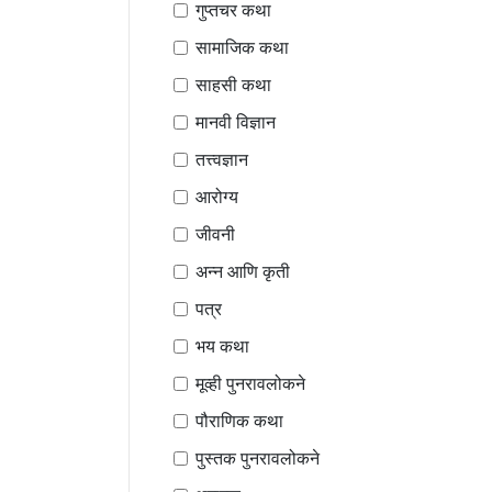
गुप्तचर कथा
सामाजिक कथा
साहसी कथा
मानवी विज्ञान
तत्त्वज्ञान
आरोग्य
जीवनी
अन्न आणि कृती
पत्र
भय कथा
मूव्ही पुनरावलोकने
पौराणिक कथा
पुस्तक पुनरावलोकने