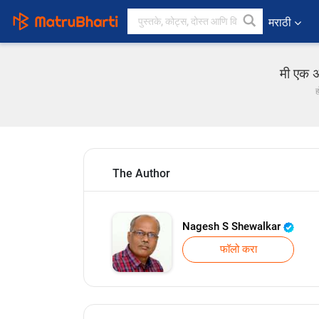
मराठी
मी एक अ
ह
The Author
Nagesh S Shewalkar
फॉलो करा