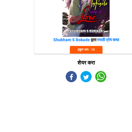
Shubham S Rokade
द्वारा
मराठी प्रेम कथा
एकूण भाग : 10
शेयर करा