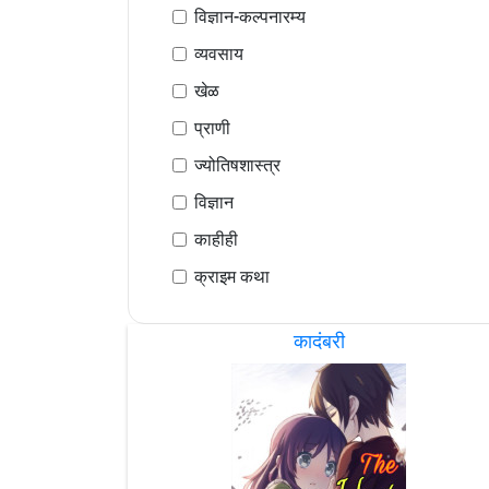
विज्ञान-कल्पनारम्य
व्यवसाय
खेळ
प्राणी
ज्योतिषशास्त्र
विज्ञान
काहीही
क्राइम कथा
कादंबरी