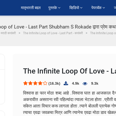
﻿मातृभारती बद्दल
पुस्तके 
व्हिडियो 
पेपरबॅक 
ज
oop of Love - Last Part Shubham S Rokade द्वारा प्रेम कथा म
मराठी कादंबरी
The Infinite Loop of Love - Last Part - कादंबरी
The Infinite Loop o
The Infinite Loop Of Love - L
(16.3k)
4.9k
9.3k
विश्वास हा फार मोठा शब्द आहे . विश्वास घात हा आजकाल दै
अकरावीत असताना रवी पहिल्यांदा त्याला भेटला होता . प्रीती व स
संकेत आता विचार करू लागला होता . त्याने बोलली प्रत्येक गोष्
त्याचा एवढा जवळचा मित्र आणि त्यानेच एवढा मोठा डाव खेळला ह