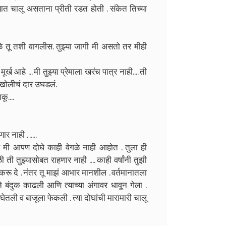
क्यात चालू असताना प्रीती रडत होती . संकेत तिच्या
मुळे तू तशी वागलीस. तुझ्या जागी मी असतो तर मीही
ूर्ख आहे ... मी तुझ्या प्रेमाला खरंच पात्र नाही.... ती
ा खोलीचं दार उघडलं.
ू....
नाही . .....
 आणि मी आपण दोघे काही वेगळे नाही आहोत . तुला ही
ी तुझ्यासोबत राहणार नाही .... काही वर्षांनी तुझी
करू दे . नंतर तू माझं आभार मानशील . वर्तमानातला
िने बंदुक काढली आणि त्याच्या अंगावर धावून गेला .
घेतली व बाजूला फेकली . त्या दोघांची मारामारी चालू