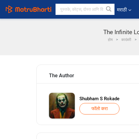
मराठी
The Infinite L
होम
कादंबरी
The Author
Shubham S Rokade
फॉलो करा