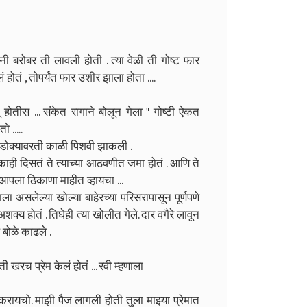
ंनी बरोबर ती लावली होती . त्या वेळी ती गोष्ट फार
ं होतं , तोपर्यंत फार उशीर झाला होता ....
 होतीस ... संकेत रागाने बोलून गेला " गोष्टी ऐकत
 .....
णि डोक्यावरती काळी पिशवी झाकली .
 काही दिसतं ते त्याच्या आठवणीत जमा होतं . आणि ते
ला आपला ठिकाणा माहीत व्हायचा ...
ला असलेल्या खोल्या बाहेरच्या परिसरापासून पूर्णपणे
क्य होतं . तिघेही त्या खोलीत गेले. दार वगैरे लावून
 बोळे काढले .
ी खरच प्रेम केलं होतं ... रवी म्हणाला
 करायचो. माझी पैज लागली होती तुला माझ्या प्रेमात