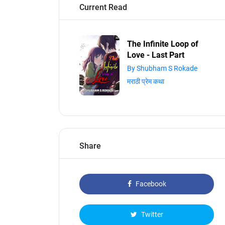
Current Read
The Infinite Loop of
Love - Last Part
By Shubham S Rokade
मराठी प्रेम कथा
Share
Facebook
Twitter