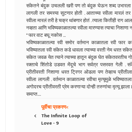
संकेतने बंदुक उचलली खरी पण तो बंदूक घेऊन शब्द उभारला . त
लागली तर समस्या सुटणार होती . आताच्या रवीला मारलं तर 
रवीला मारलं तरी हे चक्र थांबणार होतं . त्याला कितीही राग 
नव्हता आणि भविष्यकाळातल्या रवीला मारण्यास त्याचा निशाणा नव
" फार वाट बघू नकोस ...
भविष्यकाळातल्या रवी समोर वर्तमान काळातला रवी फार 
भविष्यातला रवी संकेत कडे धावला त्याच्या वरती नेम धरत संक
संकेत जवळ येत त्याने त्याच्या हातून बंदूक घेत संकेतवरतीच 
रक्ताचे शिंतोडे उडवत मेंदूचे भाग सर्वत्र पसरवत गेली . 
प्रीतीवरती निशाणा धरत ट्रिगर ओडला पण तेव्हाच प्रीती
रवीला लागली . वर्तमान काळातल्या रवीचा मृत्यूमुळे भविष्यात
अगोदरच प्रीतीवरती प्रेम करणाऱ्या दोन्ही तरुणांचा मृत्यू झाला 
समाप्त....
पूर्वीचा प्रकरण
‹
The Infinite Loop of
Love - 9