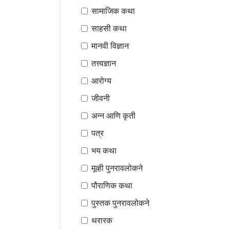
सामाजिक कथा
साहसी कथा
मानवी विज्ञान
तत्त्वज्ञान
आरोग्य
जीवनी
अन्न आणि कृती
पत्र
भय कथा
मूव्ही पुनरावलोकने
पौराणिक कथा
पुस्तक पुनरावलोकने
थरारक