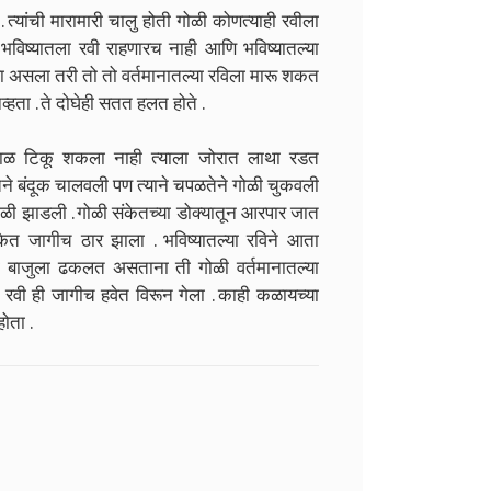
्यांची मारामारी चालु होती गोळी कोणत्याही रवीला
भविष्यातला रवी राहणारच नाही आणि भविष्यातल्या
आला असला तरी तो तो वर्तमानातल्या रविला मारू शकत
्हता . ते दोघेही सतत हलत होते .
काळ टिकू शकला नाही त्याला जोरात लाथा रडत
ेतने बंदूक चालवली पण त्याने चपळतेने गोळी चुकवली
गोळी झाडली . गोळी संकेतच्या डोक्यातून आरपार जात
संकेत जागीच ठार झाला . भविष्यातल्या रविने आता
ला बाजुला ढकलत असताना ती गोळी वर्तमानातल्या
ला रवी ही जागीच हवेत विरून गेला . काही कळायच्या
होता .