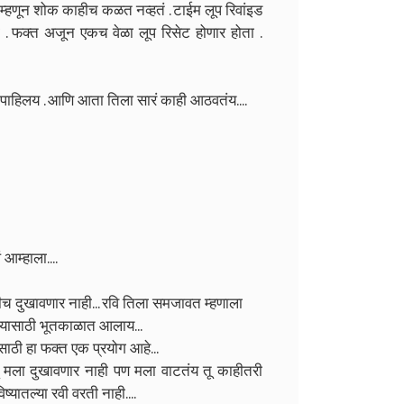
 म्हणून शोक काहीच कळत नव्हतं . टाईम लूप रिवांइड
ती . फक्त अजून एकच वेळा लूप रिसेट होणार होता .
ला पाहिलय . आणि आता तिला सारं काही आठवतंय....
 आम्हाला....
कधीच दुखावणार नाही... रवि तिला समजावत म्हणाला
रण्यासाठी भूतकाळात आलाय...
यासाठी हा फक्त एक प्रयोग आहे...
तू मला दुखावणार नाही पण मला वाटतंय तू काहीतरी
ष्यातल्या रवी वरती नाही....