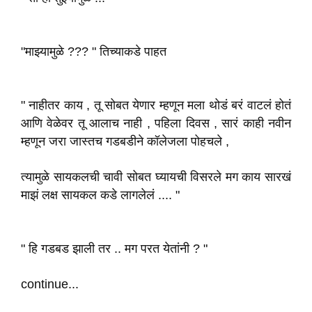
"माझ्यामुळे ??? " तिच्याकडे पाहत
" नाहीतर काय , तू सोबत येणार म्हणून मला थोडं बरं वाटलं होतं
आणि वेळेवर तू आलाच नाही , पहिला दिवस , सारं काही नवीन
म्हणून जरा जास्तच गडबडीने कॉलेजला पोहचले ,
त्यामुळे सायकलची चावी सोबत घ्यायची विसरले मग काय सारखं
माझं लक्ष सायकल कडे लागलेलं .... "
" हि गडबड झाली तर .. मग परत येतांनी ? "
continue...