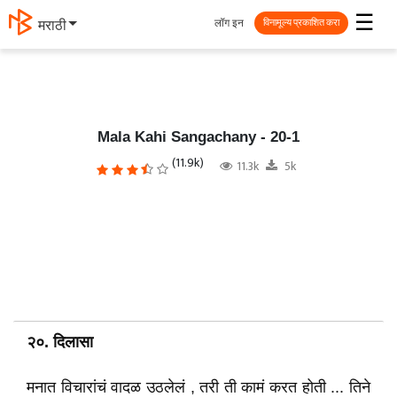
☰
लॉग इन
मराठी
विनामूल्य प्रकाशित करा
Mala Kahi Sangachany - 20-1
(11.9k)
11.3k
5k
२०. दिलासा
मनात विचारांचं वादळ उठलेलं , तरी ती कामं करत होती ... तिने