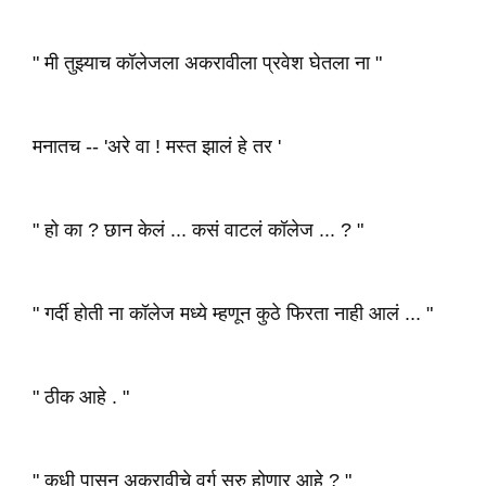
" मी तुझ्याच कॉलेजला अकरावीला प्रवेश घेतला ना "
मनातच -- 'अरे वा ! मस्त झालं हे तर '
" हो का ? छान केलं ... कसं वाटलं कॉलेज ... ? "
" गर्दी होती ना कॉलेज मध्ये म्हणून कुठे फिरता नाही आलं ... "
" ठीक आहे . "
" कधी पासून अकरावीचे वर्ग सुरु होणार आहे ? "