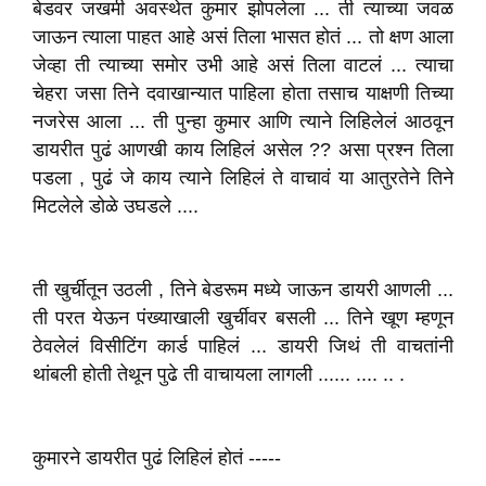
बेडवर जखमी अवस्थेत कुमार झोपलेला ... ती त्याच्या जवळ
जाऊन त्याला पाहत आहे असं तिला भासत होतं ... तो क्षण आला
जेव्हा ती त्याच्या समोर उभी आहे असं तिला वाटलं ... त्याचा
चेहरा जसा तिने दवाखान्यात पाहिला होता तसाच याक्षणी तिच्या
नजरेस आला ... ती पुन्हा कुमार आणि त्याने लिहिलेलं आठवून
डायरीत पुढं आणखी काय लिहिलं असेल ?? असा प्रश्न तिला
पडला , पुढं जे काय त्याने लिहिलं ते वाचावं या आतुरतेने तिने
मिटलेले डोळे उघडले ....
ती खुर्चीतून उठली , तिने बेडरूम मध्ये जाऊन डायरी आणली ...
ती परत येऊन पंख्याखाली खुर्चीवर बसली ... तिने खूण म्हणून
ठेवलेलं विसीटिंग कार्ड पाहिलं ... डायरी जिथं ती वाचतांनी
थांबली होती तेथून पुढे ती वाचायला लागली ...... .... .. .
कुमारने डायरीत पुढं लिहिलं होतं -----