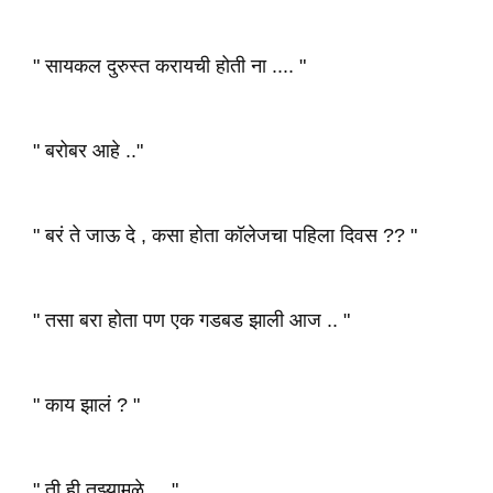
" सायकल दुरुस्त करायची होती ना .... "
" बरोबर आहे .."
" बरं ते जाऊ दे , कसा होता कॉलेजचा पहिला दिवस ?? "
" तसा बरा होता पण एक गडबड झाली आज .. "
" काय झालं ? "
" ती ही तुझ्यामुळे ... "