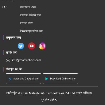
FAQ
गोपनीयता धोरण
वापरल्या गेलेल्या संज्ञा
परतावा धोरण 
पेपरबॅक प्रकाशित करा
अनुसरण करा
संपर्क करा
info@matrubharti.com
मोबाइल अॅप
Download On App Store
Download On Play Store
कॉपीराईट © 2026 Matrubharti Technologies Pvt. Ltd. सगळे अधिकार
सुरक्षित आहेत.