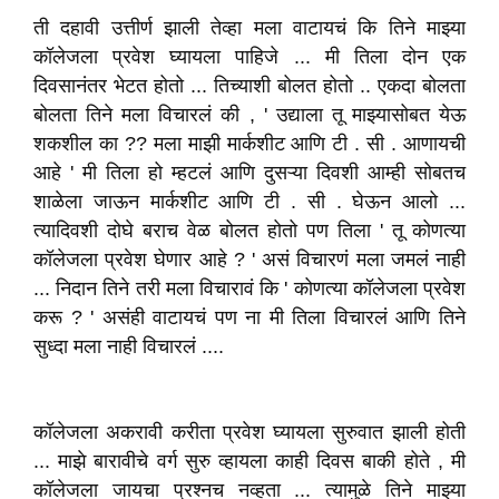
ती दहावी उत्तीर्ण झाली तेव्हा मला वाटायचं कि तिने माझ्या
कॉलेजला प्रवेश घ्यायला पाहिजे ... मी तिला दोन एक
दिवसानंतर भेटत होतो ... तिच्याशी बोलत होतो .. एकदा बोलता
बोलता तिने मला विचारलं की , ' उद्याला तू माझ्यासोबत येऊ
शकशील का ?? मला माझी मार्कशीट आणि टी . सी . आणायची
आहे ' मी तिला हो म्हटलं आणि दुसऱ्या दिवशी आम्ही सोबतच
शाळेला जाऊन मार्कशीट आणि टी . सी . घेऊन आलो ...
त्यादिवशी दोघे बराच वेळ बोलत होतो पण तिला ' तू कोणत्या
कॉलेजला प्रवेश घेणार आहे ? ' असं विचारणं मला जमलं नाही
... निदान तिने तरी मला विचारावं कि ' कोणत्या कॉलेजला प्रवेश
करू ? ' असंही वाटायचं पण ना मी तिला विचारलं आणि तिने
सुध्दा मला नाही विचारलं ....
कॉलेजला अकरावी करीता प्रवेश घ्यायला सुरुवात झाली होती
... माझे बारावीचे वर्ग सुरु व्हायला काही दिवस बाकी होते , मी
कॉलेजला जायचा प्रश्नच नव्हता ... त्यामुळे तिने माझ्या