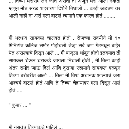
... तिच्या घरासमोरून जात असता ती अजून घरी आली नव्हती
म्हणून मीच सरळ शहराच्या दिशेने निघालो ... काही अडचण तर
आली नाही ना असं मला वाटलं त्यामागे एक कारण होतं ........
मी भरधाव सायकल चालवत होतो , रोजच्या सवयीने मी १०
मिनिटांत कॉलेज समोर पोहोचलो तेव्हा सर्व जण गेटमधून बाहेर
येत असल्याचे दिसून आले ... मी बाजूला थांबून होतो इतक्यात ती
सायकल घेऊन घराकडे जायला निघाली होती , मी तिला काही
अंतर समोर जाऊ दिलं आणि दुसऱ्या रस्त्याने सायकल वळवून
तिच्या बरोबरीत आलो ... तिला मी तिथं अचानक आल्याचं जरा
आश्चर्य वाटलं होतं आणि ते तिच्या चेहऱ्यावर मला दिसून आलं
होतं ....
" कुमार ... "
मी नुसतंच तिच्याकडे पाहिलं ...