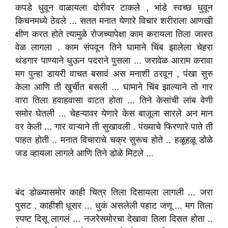
कपडे धुवून वाळायला दोरीवर टाकले , भांडे स्वच्छ धुवून
किचनमध्ये ठेवले ... सतत मनात येणारे विचार शरीराला आणखी
क्षीण करत होते त्यामुळे रोजच्यापेक्षा काम करायला तिला जास्त
वेळ लागला . काम संपवून तिने घामाने चिंब झालेला चेहरा
थंडगार पाण्याने धुऊन पदराने पुसला ... जरावेळ आराम करावा
मग पुन्हा डायरी वाचत बसावं अस मनाशी ठरवून , पंखा सुरु
केला आणि ती खुर्चीत बसली ... घामाने चिंब झाल्याने तो गार
वारा तिला हवाहवासा वाटत होता ... तिने केसांची लांब वेणी
समोर घेतली ... चेहऱ्यावर येणारे केस बाजूला सारले अन मान
वर केली ... गार वाऱ्याने ती सुखावली . पंख्याचे फिरणारे पाते ती
पाहत होती .. मनात विचाराचे चक्र सुरूच होते .. हळूहळू डोळे
जड व्हायला लागले आणि तिने डोळे मिटले ...
बंद डोळ्यासमोर काही चित्र तिला दिसायला लागली ... जरा
पुसट , काहीशी धूसर ... धुकं असलेली पहाट जणू ... मग तिला
स्पष्ट दिसू लागलं ... नजरेसमोरचा देखावा तिला दिसत होता ..