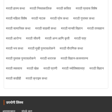
मराठी हास्य कथा
मराठी नियतकालिक
मराठी कविता
मराठी प्रवास विशेष
मराठी महिला विशेष
मराठी नाटक
मराठी प्रेम कथा
मराठी गुप्तचर कथा
मराठी सामाजिक कथा
मराठी साहसी कथा
मराठी मानवी विज्ञान
मराठी तत्त्वज्ञान
मराठी आरोग्य
मराठी जीवनी
मराठी अन्न आणि कृती
मराठी पत्र
मराठी भय कथा
मराठी मूव्ही पुनरावलोकने
मराठी पौराणिक कथा
मराठी पुस्तक पुनरावलोकने
मराठी थरारक
मराठी विज्ञान-कल्पनारम्य
मराठी व्यवसाय
मराठी खेळ
मराठी प्राणी
मराठी ज्योतिषशास्त्र
मराठी विज्ञान
मराठी काहीही
मराठी क्राइम कथा
उपयोगी लिंक्स
आमच्याबद्दल
संपर्क करा