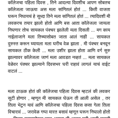
कॉलेजचा पहिला दिवस , तिने आदल्या दिवशीच आपण सोबतच
कॉलेजला जाऊया अस मला सांगितलं होतं ... किती वाजता
घरून निघायचं हे सुध्दा तिने मला सांगितलं होतं ... त्यादिवशी मी
लवकरच तयार झालो होतो आणि बस आता कॉलेजला जायला
निघणार तोच सायकल पंक्चर झालेली मला दिसली ... मग काय
नाईलाजाने मला तिच्यासोबत जाता आलं नाही ... सायकल
दुरुस्त करून घ्यायला मला घरीच वेळ झाला . मी पंक्चर बनवून
सायकल ठीक केली ... मला उशीर झाला होता आणि वर्ग सुरु
झाल्यावर कॉलेजला जाणं मला आवडत नव्हतं ... मला सायकल
वेळेवर पंक्चर झाल्याने दिवसभर घरी राहावं लागलं याचं वाईट
वाटलं ...
मला ठाऊक होतं की कॉलेजचा पहिला दिवस म्हटलं की लवकर
सुटी होणार , म्हणून मी सायकल घेऊन ती आली असेल , तर
तिला भेटून यावं आणि कॉलेजचा पहिला दिवस कसा गेला तिला
विचारावं ... जरावेळ गप्पा मारत बसावं म्हणून घरून निघालो होतो