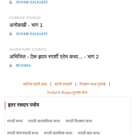
SOHAM KALAGATE
HORROR STORIES
अनोळखी - भाग 1
SOHAM KALAGATE
ADVENTURE STORIES
अभिजित - ऐक हृदय स्पर्शी प्रेम कथा... - भाग 2
RESHMA
सर्वोत्तम मराठी कथा
|
मराठी कादंबरी
|
फिक्शन कथा पुस्तके
|
Praful R Shejao पुस्तके PDF
इतर रसदार पर्याय
मराठी कथा
मराठी आध्यात्मिक कथा
मराठी फिक्शन कथा
मराठी प्रेरणादायी कथा
मराठी क्लासिक कथा
मराठी बाल कथा