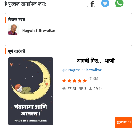
हे पुस्तक सामायिक करा:
लेखक बद्दल
फॉलो करा
Nagesh S Shewalkar
पूर्ण कादंबरी
आमची मिस... आजी
द्वारा Nagesh S Shewalkar
(71.5k)
271.3k
3
99.4k
एकूण भाग : 11