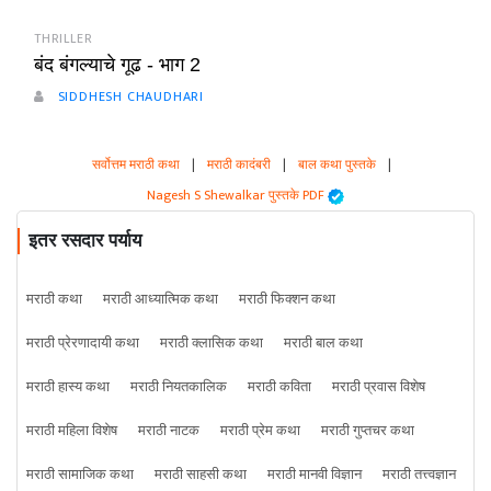
THRILLER
बंद बंगल्याचे गूढ - भाग 2
SIDDHESH CHAUDHARI
सर्वोत्तम मराठी कथा
|
मराठी कादंबरी
|
बाल कथा पुस्तके
|
Nagesh S Shewalkar पुस्तके PDF
इतर रसदार पर्याय
मराठी कथा
मराठी आध्यात्मिक कथा
मराठी फिक्शन कथा
मराठी प्रेरणादायी कथा
मराठी क्लासिक कथा
मराठी बाल कथा
मराठी हास्य कथा
मराठी नियतकालिक
मराठी कविता
मराठी प्रवास विशेष
मराठी महिला विशेष
मराठी नाटक
मराठी प्रेम कथा
मराठी गुप्तचर कथा
मराठी सामाजिक कथा
मराठी साहसी कथा
मराठी मानवी विज्ञान
मराठी तत्त्वज्ञान