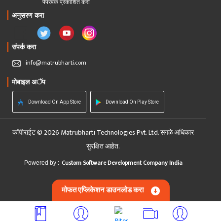
पेपरबॅक प्रकाशित करा
अनुसरण करा
संपर्क करा
info@matrubharti.com
मोबाइल अॅप
Download On App Store
Download On Play Store
कॉपीराईट © 2026 Matrubharti Technologies Pvt. Ltd. सगळे अधिकार
सुरक्षित आहेत.
Custom Software Development Company India
Powered by :
मोफत एप्लिकेशन डाउनलोड करा