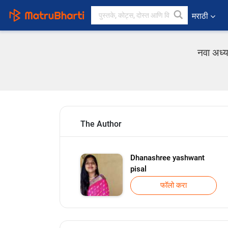
मराठी
नवा अध्
The Author
Dhanashree yashwant
pisal
फॉलो करा