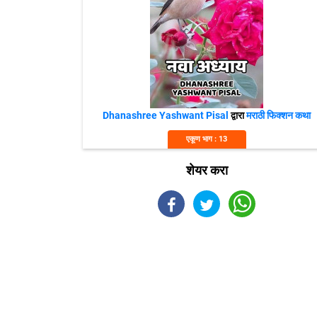
Dhanashree Yashwant Pisal
द्वारा
मराठी फिक्शन कथा
एकूण भाग : 13
शेयर करा