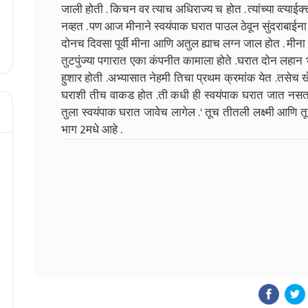
जाली होती . किचन वर त्याच अधिराज्य च होत . त्यांच्या व्त्याई
नव्हत . पण आज मीनाने स्वयंपाक घरात पाउल ठेवून सुंदराबाईना
दोनच दिवसा पूर्वी मीना आणि अतुल ह्याच लग्न जाल होत . मीन
तुटपुंज्या पगारात एका कंपनीत कामाला होते .घरात दोन लहान 
हुशार होती .अभ्यासात नेहमी तिचा प्रथम क्रमांक येत .तसेच खे
घराशी तीच वाकड होत .ती कधी ही स्वयंपाक घरात जात नसत .
तुला स्वयंपाक घरात जावेच लागेल .' तूच तीतली लक्ष्मी आणि तूच 
भाग 2मधे आहे .