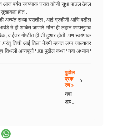
क्त्त आज पर्यंत स्वयंपाक घरात कोणी सुधा पाउल ठेवल
 सुखावला होत .
ा ही अत्यंत सध्या घरातील , आई ग्रुहीणी आणि वडील
भावंडे ते ही शाळेत जाणारे .मीना ही लहान पणपसुणच
ळ , व ईतर गोष्टीत ही ती हुशार होती . पण स्वयंपाक
परंतु तिची आई तिला नेहमी म्हणत लग्न जाल्यावर
तिथली अन्नपूर्णा ' .ह्या पुढील कथा ' नवा अध्याय '
पुढील
›
प्रक
रण
नवा
अध्या
य - 2