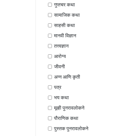
गुप्तचर कथा
सामाजिक कथा
साहसी कथा
मानवी विज्ञान
तत्त्वज्ञान
आरोग्य
जीवनी
अन्न आणि कृती
पत्र
भय कथा
मूव्ही पुनरावलोकने
पौराणिक कथा
पुस्तक पुनरावलोकने