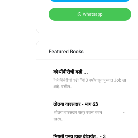
Whatsapp
Featured Books
कोथींबीरीची वडी ...
"कोथिंबिरीची वडी ""मी 3 वर्षांपासून पुण्यात Job ला
आहे. वडील...
तोतया वारसदार - भाग 63
तोतया वारसदार पात्र रचना बबन -
सारंग...
नियती पुन्हा हाक देईपर्यंत.. - 3