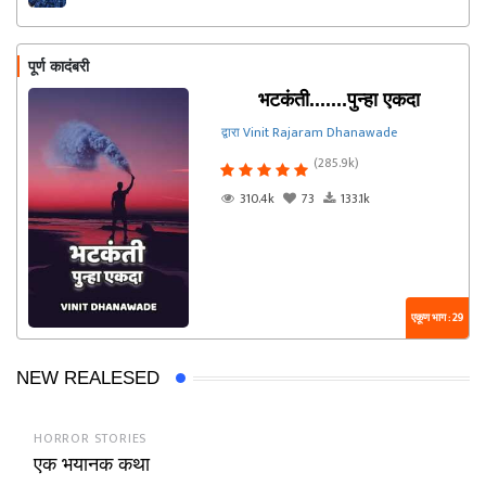
Dhanawade
पूर्ण कादंबरी
भटकंती.......पुन्हा एकदा
द्वारा Vinit Rajaram Dhanawade
(285.9k)
310.4k
73
133.1k
एकूण भाग : 29
NEW REALESED
HORROR STORIES
एक भयानक कथा