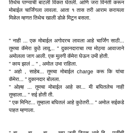
तिथेच पाण्याची बाटली विकत घेतली. आणि जरा विनंती करून
मोबाईल चार्जिंगला लावला. आता १ तास तरी आराम करायला
मिळेल म्हणत तिथेच खाली डोळे मिटून बसला.
" नाही ... एक मोबाईल अगोदरच लावला आहे चार्जिंग साठी...
तुमचा कॅमेरा कुठे लावू... " दुकानदाराचा त्या मोठ्या आवाजाने
अमोलला जाग आली. एक मुलगी कॅमेरा घेऊन उभी होती.
" काय झालं .. " , अमोल उभा राहिला.
" अहो , साहेब... तुमचा मोबाईल charge करू कि यांचा
कॅमेरा... " दुकानदार बोलला.
" ओह्ह ... तुमचा मोबाईल आहे का... मी बघितलेच नाही
तुम्हाला... " सई होती ती.
" एक मिनिट... तुम्हाला बघितलं आहे कुठेतरी... " अमोल सईकडे
पाहत म्हणाला.