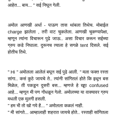
आहेत... बाय... " सई निघून गेली.
अमोल आणखी अर्धा - पाऊण तास थांबला तिथेच. मोबाईल
charge झालेला , तरी वाट चुकलेला. आणखी चुकण्यापेक्षा,
म्हणून त्यांना विचारून पुढे जाऊ.. असा विचार करून सईच्या
ग्रुप कडे निघाला. दुरूनच त्याला हे सगळे tent दिसले. सई
होतीच तिथे.
" Hi " अमोलला आलेलं बघून सई पुढे आली. " मला फक्त रस्ता
सांगा.. कसं कुठे जायचे ते.. त्यांनी सांगितलं होते कि इथून बस
मिळेल, ती पकडून दुसरी बस... म्हणजे हे खूप confused
आहे... म्हणून मी पण गोंधळून गेलो. अमोलच्या या वाक्यावर ग्रुप
मधली एक मुलगी हसली.
" हम भी तो खो गये है... " अमोलला कळलं नाही.
" मी सांगते... आम्हालाही शहरात जायचे होते.. रस्ताही सांगितला