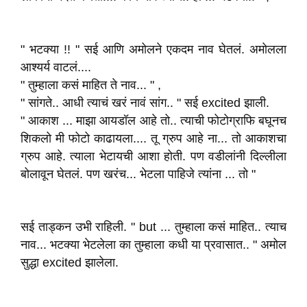
" भटक्या !! " सई आणि अमोलने एकदम नाव घेतलं. अमोलला
आश्यर्य वाटलं....
" तुम्हाला कसं माहित ते नाव... " ,
" सांगते.. आधी त्याचं खरं नावं सांग.. " सई excited झाली.
" आकाश ... माझा आयडॉल आहे तो.. त्याची फोटोग्राफि बघूनच
शिकलो मी फोटो काढायला.... तू ग्रुप आहे ना... तो आकाशचा
ग्रुप आहे. त्याला भेटायची आशा होती. पण वडीलांनी दिल्लीला
बोलावून घेतलं. पण खरंच... भेटला पाहिजे त्यांना ... तो "
सई ताड्कन उभी राहिली. " but ... तुम्हाला कसं माहित.. त्याच
नाव... भटक्या भेटलेला का तुम्हाला कधी या प्रवासात.. " अमोल
सुद्धा excited झालेला.