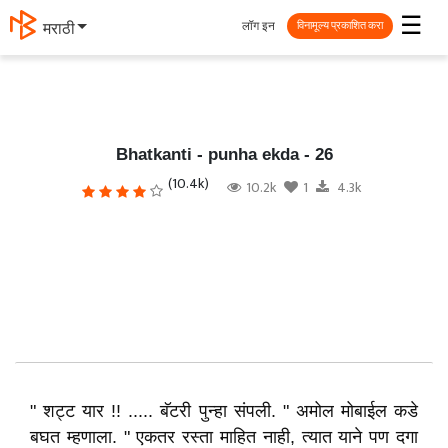
☰
लॉग इन
मराठी
विनामूल्य प्रकाशित करा
Bhatkanti - punha ekda - 26
(10.4k)
10.2k
1
4.3k
" शट्ट यार !! ..... बॅटरी पुन्हा संपली. " अमोल मोबाईल कडे
बघत म्हणाला. " एकतर रस्ता माहित नाही, त्यात याने पण दगा