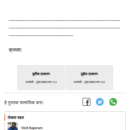
----------------------------------------------------------------
----------------------------------------------------------------
-------------------------------------
क्रमश:
पूर्वीचा प्रकरण
पुढील प्रकरण
भटकंती.... पुन्हा एकदा (भाग २५)
भटकंती.... पुन्हा एकदा (भाग २७)
हे पुस्तक सामायिक करा:
लेखक बद्दल
फॉलो करा
Vinit Rajaram