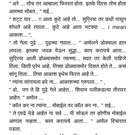
" अरे ... तोच तर आम्हाला फिरवत होता. इतके दिवस तोच होता
आमच्या सोबत.. " सई...
" शट्ट यार ... !! आता कुठे आहे तो... सुप्रिया तर कधी पासून
शोधते आहे त्याला... कुठे आहे आता भटक्या ... i mean
आकाश... ",
" तो गेला पुढे ... पुढच्या गावात.... " अमोलने डोक्याला हात
लावला. इतक्या जवळ येऊन सुद्धा... काय करायचे आता...
सुप्रिया आली डोळ्यासमोर त्याच्या... मदत तर केली पाहिजे
तिला. किती प्रेम आहे, तिच्या डोळ्यासमोर दिसतं होते ते... कसं
सांगू तिला... तिचा आकाश इथेच फिरत आहे ते...
" त्यांना सांगायला हवे ना... आकाशच्या ग्रुपला... " ,
" हो.. पण ते हि पुढे गेले आहेत... शिवाय पलीकडल्या तीरावर
आहेत. " अमोल ...
" कॉल कर ना त्यांना... मोबाईल वर कॉल कर ना.. " सई...
" ते एवढे येडे आहेत ना सर्व ... मी सोडलं तर कोणीच मोबाईल
आणला नव्हता... काय करायचे आता... " अमोल विचारात
पडला.