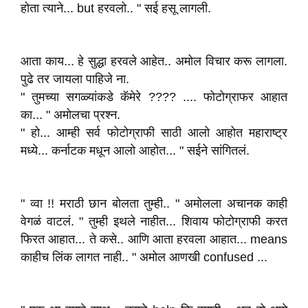
होता त्याने... but हरवलो.. " सई हसू लागली.
आता काय... हे सुद्धा हरवले आहेत.. अमोल विचार करू लागला.
पुढे तर जायला पाहिजे ना.
" तुमच्या सगळ्यांकडे कॅमेरे ???? .... फोटोग्राफर आहात
का... " अमोलचा प्रश्न.
" हो... आम्ही सर्व फोटोग्राफी साठी आलो आहोत महाराष्ट्र
मध्ये... कर्नाटक मधून आलो आहोत... " सईने सांगितलं.
" व्वा !! मराठी छान बोलता तुम्ही.. " अमोलला अचानक काही
वेगळं वाटलं. " तुम्ही इथले नाहीत... शिवाय फोटोग्राफी करत
फिरत आहात... ते कसे.. आणि आता हरवला आहात... means
काहीच लिंक लागत नाही.. " अमोल आणखी confused ...