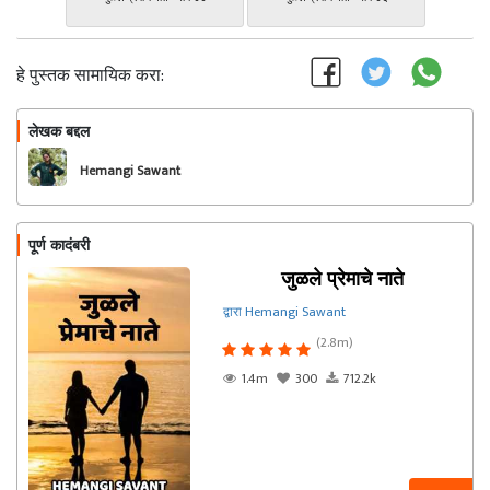
हे पुस्तक सामायिक करा:
लेखक बद्दल
फॉलो करा
Hemangi Sawant
पूर्ण कादंबरी
जुळले प्रेमाचे नाते
द्वारा Hemangi Sawant
(2.8m)
1.4m
300
712.2k