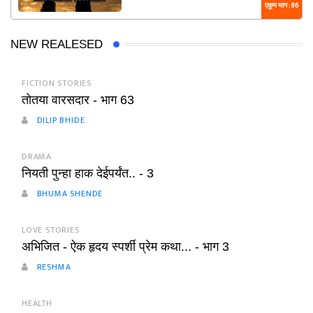
एकूण भाग : 86
NEW REALESED
FICTION STORIES
तोतया वारसदार - भाग 63
DILIP BHIDE
DRAMA
नियती पुन्हा हाक देईपर्यंत.. - 3
BHUMA SHENDE
LOVE STORIES
अभिजित - ऐक हृदय स्पर्शी प्रेम कथा... - भाग 3
RESHMA
HEALTH