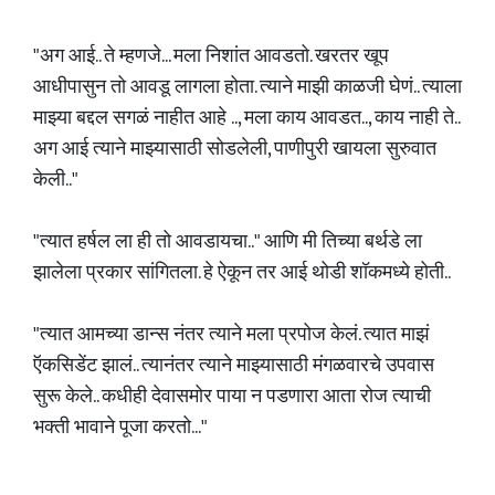
"अग आई.. ते म्हणजे... मला निशांत आवडतो. खरतर खूप
आधीपासुन तो आवडू लागला होता. त्याने माझी काळजी घेणं.. त्याला
माझ्या बद्दल सगळं नाहीत आहे .., मला काय आवडत.., काय नाही ते..
अग आई त्याने माझ्यासाठी सोडलेली, पाणीपुरी खायला सुरुवात
केली.."
"त्यात हर्षल ला ही तो आवडायचा.." आणि मी तिच्या बर्थडे ला
झालेला प्रकार सांगितला. हे ऐकून तर आई थोडी शॉकमध्ये होती..
"त्यात आमच्या डान्स नंतर त्याने मला प्रपोज केलं. त्यात माझं
ऍकसिडेंट झालं.. त्यानंतर त्याने माझ्यासाठी मंगळवारचे उपवास
सुरू केले.. कधीही देवासमोर पाया न पडणारा आता रोज त्याची
भक्ती भावाने पूजा करतो..."