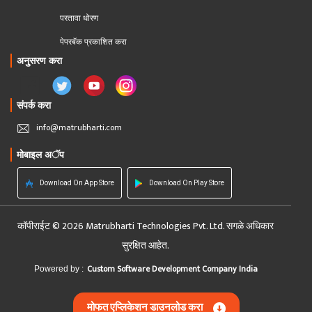
परतावा धोरण 
पेपरबॅक प्रकाशित करा
अनुसरण करा
संपर्क करा
info@matrubharti.com
मोबाइल अॅप
Download On App Store
Download On Play Store
कॉपीराईट © 2026 Matrubharti Technologies Pvt. Ltd. सगळे अधिकार
सुरक्षित आहेत.
Custom Software Development Company India
Powered by :
मोफत एप्लिकेशन डाउनलोड करा