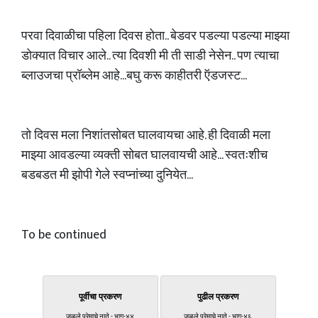
परवा दिवाळीचा पहिला दिवस होता.. बेडवर पडल्या पडल्या माझ्या
डोक्यात विचार आले.. त्या दिवशी मी ती साडी नेसेन.. पण त्याचा
ब्लाउजचा प्रॉब्लेम आहे...बघु करू काहीतरी ऍडजस्ट...
तो दिवस मला निशांतसोबत घालवायचा आहे. ही दिवाळी मला
माझ्या आवडल्या व्यक्ती सोबत घालवायची आहे... स्वतःशीच
बडबडत मी झोपी गेले स्वप्नांच्या दुनियेत...
To be continued
पूर्वीचा प्रकरण
पुढील प्रकरण
जुळले प्रेमाचे नाते - भाग-४४
जुळले प्रेमाचे नाते - भाग-४६