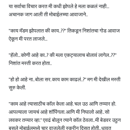
या सर्वाचा विचार करत मी कधी झोपले हे मला कळलं नाही...
अचानक जाग आली ती मोबाईलच्या आवाजाने..
"काय मॅडम झोपलात की काय..??" तिकडून निशांतचा गोड आवाज
ऐकून मी परत लाजले...
"हॅलो... कोणी आहे का..? की मला एकट्यालाच बोलावं लागेल..??"
निशांत मस्ती करत होता..
"हो हो आहे ना.. बोला सर. काय काम काढलं..?" मग मी देखील मस्ती
सुरु केली.
"काम आहे त्यासाठीच कॉल केला आहे. चल उठ आणि तय्यार हो.
आपल्याला जायचं आहे शॉपिंगला. आणि मी निघालो आहे.. सो
लवकर तय्यार व्हा." एवढं बोलून त्याने कॉल ठेवला.. मी बेडवर उठुन
बसले मोबाईलमध्ये चार वाजलेली स्क्रीन दिसत होती.. धावत