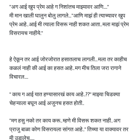
"अग आई खुप प्रेम आहे ग निशांतच माझ्यावर आणि...."
मी मान खाली घालुन बोलु लागले... "आणि माझं ही त्याच्यावर खुप
प्रेम आहे.. आई मी त्याला विसरू नाही शकत आता.. मला माझं प्रेम
विसरायच नाहीये."
हे ऐकून तर आई जोरजोरात हसातलाच लागली... मला तर काहीच
कळलं नाही की आई का हसत आहे.. मग मीच तिला जरा रागाने
विचारल....
" काय ग आई यात हण्यासारखं काय आहे..??" माझ्या चिडक्या
चेहऱ्याला बघून आई अजुनच हसत होती..
"मग हसु नको तर काय करू.. म्हणे मी विसरू शकत नाही.. अग
प्राजु बाळा कोण विसरायला सांगत आहे.." तिच्या या वाक्यावर तर
मी उडालेच.....