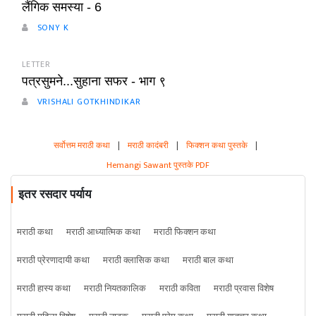
लैंगिक समस्या - 6
SONY K
LETTER
पत्रसुमने...सुहाना सफर - भाग ९
VRISHALI GOTKHINDIKAR
सर्वोत्तम मराठी कथा
|
मराठी कादंबरी
|
फिक्शन कथा पुस्तके
|
Hemangi Sawant पुस्तके PDF
इतर रसदार पर्याय
मराठी कथा
मराठी आध्यात्मिक कथा
मराठी फिक्शन कथा
मराठी प्रेरणादायी कथा
मराठी क्लासिक कथा
मराठी बाल कथा
मराठी हास्य कथा
मराठी नियतकालिक
मराठी कविता
मराठी प्रवास विशेष