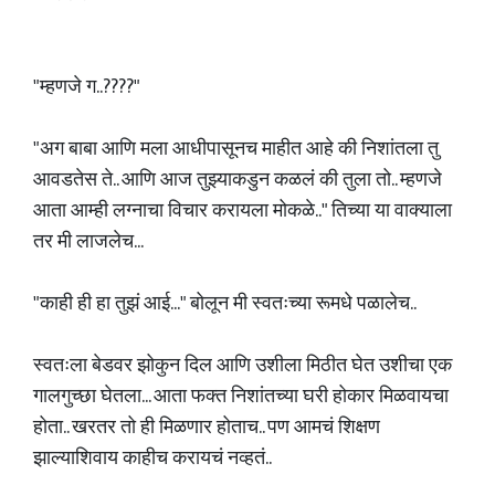
"म्हणजे ग..????"
"अग बाबा आणि मला आधीपासूनच माहीत आहे की निशांतला तु
आवडतेस ते.. आणि आज तुझ्याकडुन कळलं की तुला तो.. म्हणजे
आता आम्ही लग्नाचा विचार करायला मोकळे.." तिच्या या वाक्याला
तर मी लाजलेच...
"काही ही हा तुझं आई..." बोलून मी स्वतःच्या रूमधे पळालेच..
स्वतःला बेडवर झोकुन दिल आणि उशीला मिठीत घेत उशीचा एक
गालगुच्छा घेतला... आता फक्त निशांतच्या घरी होकार मिळवायचा
होता.. खरतर तो ही मिळणार होताच.. पण आमचं शिक्षण
झाल्याशिवाय काहीच करायचं नव्हतं..