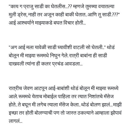
"काय ग प्राजु साडी का घेतलीस...?? म्हणजे तुमच्या वयातल्या
मुली ड्रेस, नाही तर अजून काही बाकी घेतात.. आणि तु साडी.???"
आई आश्चर्याने माझ्याकडे बघत विचार होती...
"अग आई मला यावेळी साडी घ्यावीशी वाटली सो घेतली.." थोडं
बोलून मी माझ्या रूममधे निघुन गेले. रात्री बाबांना ही साडी
दाखवली त्यांना ही कलर प्रचंड आवडला...
रात्रीच जेवण आटपून आई-बाबांशी थोडं बोलून मी माझ्या रूमध्ये
आले. रूममधे येताच मोबाईल पाहिला तर त्यात निशांतचे मॅसेज
होते.. ते बघून मी लगेच त्याला मॅसेज केला.. थोडं बोलण झालं... माझी
इच्छा तर होती बोलण्याची पण तो जास्त ठकल्याने आम्हाला झोपावं
लागलं...