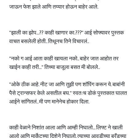
जाऊन फेश झाले आणि तय्यार होऊन बाहेर आले.
"झाली का झोप...?? काही खाणार का.???" आई सोफ्यावर पुस्तक
वाचत बसलेली होती.. तिथूनच तिने विचारलं..
"नको ग आई आता काही खायला नको.. बाहेर जात आहोत तर
खाईन काही तरी..." तिच्या बाजूला बसत मी बोलले..
"ओके ठीक आहे. नीट जा आणि तुझी पण शॉपिंग करून ये. बाबांनी
पैसे ट्रान्सफर केले असतील बघ." स्वतःच डोकं पुस्तकात घालत
आईने सांगितलं.. मी पण मानेनेच होकार दिला.
काही वेळाने निशांत आला आणि आम्ही निघालो... लिफ्ट ने खाली
आलो आणि मार्केटच्या दिशेने निघालो. त्याच्या आवडीच्या ब्रॅंडच्या