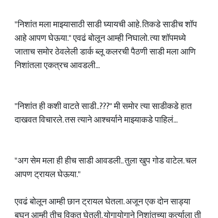
"निशांत मला माझ्यासाठी साडी घ्यायची आहे. तिकडे साडीच शॉप
आहे आपण घेऊया." एवढं बोलून आम्ही निघालो. त्या शॉपमध्ये
जाताच समोर ठेवलेली डार्क ब्लू कलरची पैठणी साडी मला आणि
निशांतला एकत्रच आवडली...
"निशांत ही कशी वाटते साडी..???" मी समोर त्या साडीकडे हात
दाखवत विचारले. तस त्याने आश्चर्याने माझ्याकडे पाहिलं...
"अग सेम मला ही हीच साडी आवडली.. तुला खुप गोड वाटेल. चल
आपण ट्रायल घेऊया."
एवढं बोलून आम्ही छान ट्रायल घेतला. अजून एक दोन साड्या
बघुन आम्ही तीच विकत घेतली. योगायोगाने निशांतच्या कुर्त्याला ती