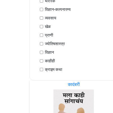
थरारक
विज्ञान-कल्पनारम्य
व्यवसाय
खेळ
प्राणी
ज्योतिषशास्त्र
विज्ञान
काहीही
क्राइम कथा
कादंबरी