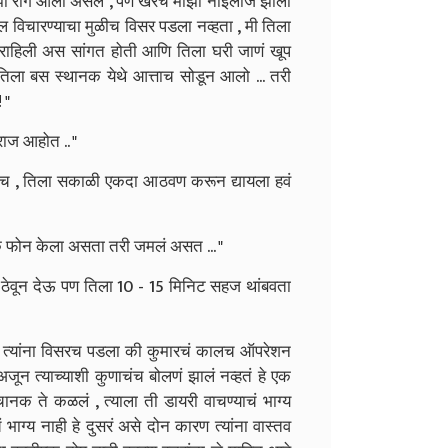
ाझा राग आला असेल , पण खरंच माझा नाईलाज झाला
दल विचारण्याचा मुळीच विसर पडला नव्हता , मी तिला
 राहिली अस सांगत होती आणि तिला घरी जाणं खूप
 तिला बस स्थानक येथे आत्ताच सोडून आलो ... तरी
 "
राज आहोत .. "
 आहेच , तिला सकाळी एकदा आठवण करून द्यायला हवं
एक फोन केला असता तरी जमलं असत ... "
ठेवून देऊ पण तिला 10 - 15 मिनिट सहज थांबवता
ा त्यांना विसरच पडला की कुमारचं कालच ऑपरेशन
अजून त्याच्याशी कुणाचंच बोलणं झालं नव्हतं हे एक
क ते कळलं , त्याला ती डायरी वाचण्याचं भाग्य
ग्य नाही हे दुसरं असे दोन कारण त्यांना वास्तव