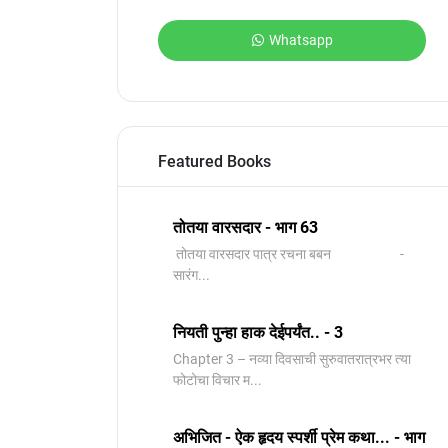
Whatsapp
Featured Books
तोतया वारसदार - भाग 63
तोतया वारसदार पात्र रचना बबन -
सारंग...
नियती पुन्हा हाक देईपर्यंत.. - 3
Chapter 3 – नव्या दिवसाची सुरुवातरात्रभर त्या
फोटोचा विचार म...
अभिजित - ऐक हृदय स्पर्शी प्रेम कथा... - भाग