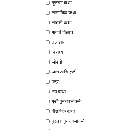
गुप्तचर कथा
सामाजिक कथा
साहसी कथा
मानवी विज्ञान
तत्त्वज्ञान
आरोग्य
जीवनी
अन्न आणि कृती
पत्र
भय कथा
मूव्ही पुनरावलोकने
पौराणिक कथा
पुस्तक पुनरावलोकने