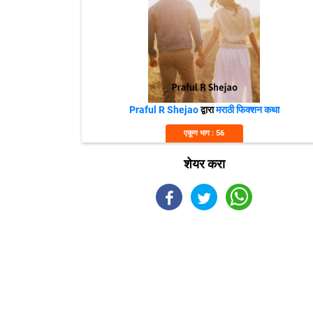
Praful R Shejao
द्वारा
मराठी फिक्शन कथा
एकूण भाग : 56
शेयर करा