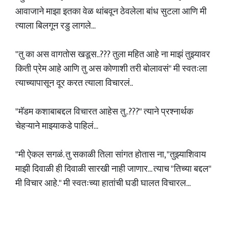
आवाजाने माझा इतका वेळ थांबवून ठेवलेला बांध सुटला आणि मी
त्याला बिलगून रडु लागले...
"तु का अस वागतोस खडूस..??? तुला महित आहे ना माझं तुझ्यावर
किती प्रेम आहे आणि तु अस कोणाशी तरी बोलावसं" मी स्वतःला
त्याच्यापासून दूर करत त्याला विचारलं..
"मॅडम कशाबाबद्दल विचारत आहेस तु..???" त्याने प्रश्नार्थक
चेहऱ्याने माझ्याकडे पाहिलं...
"मी ऐकल सगळं. तु सकाळी तिला सांगत होतास ना, "तुझ्याशिवाय
माझी दिवाळी ही दिवाळी सारखी नाही जाणार... त्याच "तिच्या बद्दल"
मी विचार आहे." मी स्वतःच्या हातांची घडी घालत विचारल...