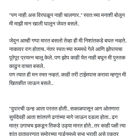
"पण नाही. अस विरघळून नाही चालणार.." स्वतःच्या मनाशी बोलून
मी माझी मान खाली घालून जेवत बसले..
जेवुन आम्ही गप्पा मारत बसलो तेव्हा ही मी निशांतकडे बघत नव्हते..
नाकावर राग होताच.. नंतर स्वतःच्या रूममधे गेले आणि झोपायचा
पूरेपूर प्रयत्न चालू केले.. पण झोप काही येत नाही बघून मी पुस्तक
काढुन वाचत बसले..
पण त्यात ही मन रमत नव्हतं.. काही तरी टाईमपास करावा म्हणून मी
खितकीत जाऊन बसले...
"दुपारची ऊन्ह आता परतत होती... सकाळपासून आग ओतणारा
सुर्यदेवही आता शांतपणे ढगांच्या मागे जाऊन दडला होता... ढग
मात्र उगाचच इकडून तिकडे उड्या मारत होते... तर काही पक्षी त्या
शांत वातावरणात समोरच्या गार्डनमध्ये सभा भरावी असे एकत्र