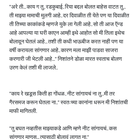
"अरे ती... काय ग तु.. रडकुबाई.. रिया बद्दल बोलत बाहेस वाटत तु...
ती माझ्या मामाची मुलगी आहे.. दर दिवाळीत ती येते पण या दिवाळीत
ती तिच्या काकांकडे म्हणजे युके ला गेली आहे.. सो ती आज ऍन्ड
आहे आपल्या या घरी काएन आम्ही इथे आहोत सो मी तिला इथेच
बोलावून घेतलं आहे... तशी ती कधी भाऊबीज करत नाही पण या
वर्षी करायला सांगणार आहे.. कारण मला माझी पाडवा साजरा
करणारी जी भेटली आहे..." निशांतने डोळा मारत स्वताच बोलण
उरण केलं तशी मी लाजले..
"काय रे खडूस किती हा गोंधळ.. नीट सांगायचं ना तु...मी तर
गैरसमज करून घेतला ना.." स्वतःच्या कानांना धरून मी निशांतची
माफी मागितली.
"तु बघत नव्हतीस माझ्याकडे आणि म्हणे नीट सांगायचं.. कस
सांगणार माणूस... त्यासाठी बोलावं लागत ना."