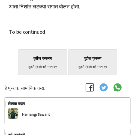
आता निशांत लटक्या रागात बोलत होता.
To be continued
पूर्वीचा प्रकरण
पुढील प्रकरण
जुळले प्रेमाचे नाते - भाग-४९
जुळले प्रेमाचे नाते - भाग-५१
हे पुस्तक सामायिक करा:
लेखक बद्दल
फॉलो करा
Hemangi Sawant