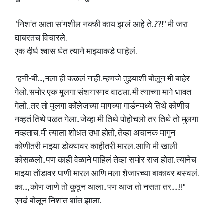
"निशांत आता सांगशील नक्की काय झालं आहे ते..??!" मी जरा
घाबरतच विचारले.
एक दीर्घ श्वास घेत त्याने माझ्याकडे पाहिलं.
"हनी-बी..., मला ही कळलं नाही. म्हणजे तुझ्याशी बोलून मी बाहेर
गेलो. समोर एक मुलगा संशयास्पद वाटला. मी त्याच्या मागे धावत
गेलो.. तर तो मुलगा कॉलेजच्या मागच्या गार्डनमध्ये तिथे कोणीच
नव्हतं तिथे पळत गेला.. जेव्हा मी तिथे पोहोचलो तर तिथे तो मुलगा
नव्हताच. मी त्याला शोधत उभा होतो, तेव्हा अचानक मागुन
कोणीतरी माझ्या डोक्यावर काहीतरी मारल. आणि मी खाली
कोसळलो.. पण काही वेळाने पाहिलं तेव्हा समोर राज होता. त्यानेच
माझ्या तोंडावर पाणी मारल आणि मला शेजारच्या बाकावर बसवलं.
का..., कोण जाणे तो कुठून आला.. पण आज तो नसता तर.....!!"
एवढं बोलून निशांत शांत झाला.