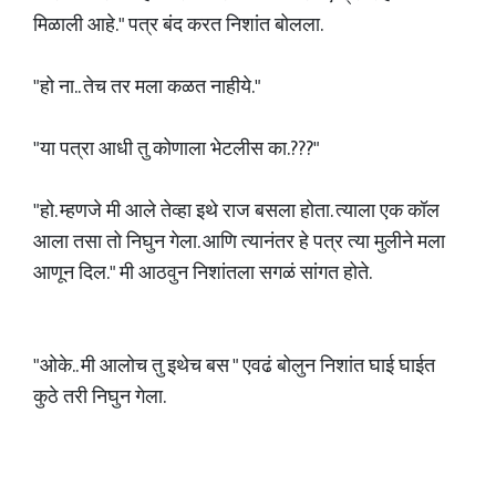
मिळाली आहे." पत्र बंद करत निशांत बोलला.
"हो ना.. तेच तर मला कळत नाहीये."
"या पत्रा आधी तु कोणाला भेटलीस का.???"
"हो. म्हणजे मी आले तेव्हा इथे राज बसला होता. त्याला एक कॉल
आला तसा तो निघुन गेला. आणि त्यानंतर हे पत्र त्या मुलीने मला
आणून दिल." मी आठवुन निशांतला सगळं सांगत होते.
"ओके.. मी आलोच तु इथेच बस " एवढं बोलुन निशांत घाई घाईत
कुठे तरी निघुन गेला.