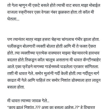
तो गेला म्हणुन मी एकटे बसले होते त्याची वाट बघत. माझा मोबाईल
वाजला स्क्रीनवर एका वेगळा नंबर झळकत होता. तो कॉल मी
घेतला....
पण त्यानंतर मात्र माझा हसरा चेहऱ्या चांगलाच गंभीर झाला होता.
पलीकडून बोलणारी व्यक्ती बोलत होती आणि मी ते फक्त ऐकत
होते.. त्या व्यक्तीच्या प्रत्येक वाक्यावर माझ्या चेहऱ्यावरचे हावभाव
बदलत होते. तिकडून कॉल चालूच असताना मी धावत कॅन्टीनबाहेर
आले. एका फ्रेंडने मागच्या गार्डनमध्ये घडलेला प्रकार सांगितला.
तशी मी धावत गेले.. समोर मुलांनी गर्दी केली होती. त्या गर्दीतून मार्ग
काढत मी गेले आणि पाहिलं तर समोर निशांत डोक्याला हात लावून
बसला होता.
मी धावत त्याच्या जावळ गेले...
"काय झालं निशांत..??? असा का बसला आहेस..??" हे विचारत