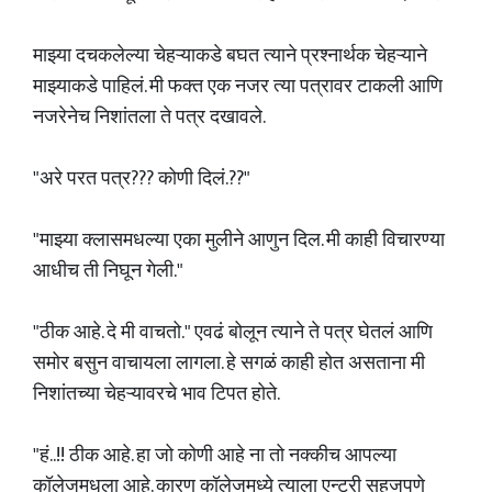
माझ्या दचकलेल्या चेहऱ्याकडे बघत त्याने प्रश्नार्थक चेहऱ्याने
माझ्याकडे पाहिलं. मी फक्त एक नजर त्या पत्रावर टाकली आणि
नजरेनेच निशांतला ते पत्र दखावले.
"अरे परत पत्र??? कोणी दिलं.??"
"माझ्या क्लासमधल्या एका मुलीने आणुन दिल. मी काही विचारण्या
आधीच ती निघून गेली."
"ठीक आहे. दे मी वाचतो." एवढं बोलून त्याने ते पत्र घेतलं आणि
समोर बसुन वाचायला लागला. हे सगळं काही होत असताना मी
निशांतच्या चेहऱ्यावरचे भाव टिपत होते.
"हं..!! ठीक आहे. हा जो कोणी आहे ना तो नक्कीच आपल्या
कॉलेजमधला आहे. कारण कॉलेजमध्ये त्याला एन्ट्री सहजपणे