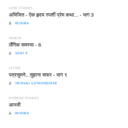
LOVE STORIES
अभिजित - ऐक हृदय स्पर्शी प्रेम कथा... - भाग 3
RESHMA
HEALTH
लैंगिक समस्या - 6
SONY K
LETTER
पत्रसुमने...सुहाना सफर - भाग ९
VRISHALI GOTKHINDIKAR
HORROR STORIES
आज्जी
RESHMA