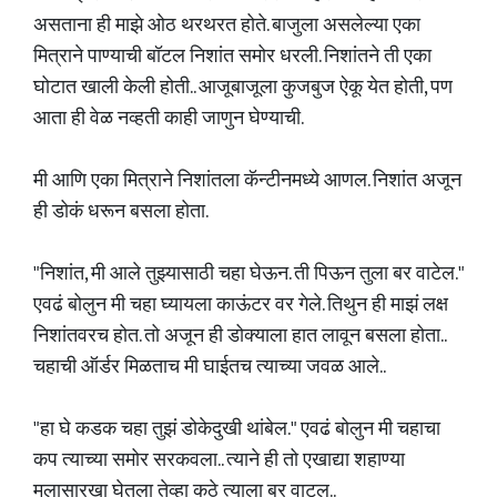
असताना ही माझे ओठ थरथरत होते. बाजुला असलेल्या एका
मित्राने पाण्याची बॉटल निशांत समोर धरली. निशांतने ती एका
घोटात खाली केली होती.. आजूबाजूला कुजबुज ऐकू येत होती, पण
आता ही वेळ नव्हती काही जाणुन घेण्याची.
मी आणि एका मित्राने निशांतला कॅन्टीनमध्ये आणल. निशांत अजून
ही डोकं धरून बसला होता.
"निशांत, मी आले तुझ्यासाठी चहा घेऊन. ती पिऊन तुला बर वाटेल."
एवढं बोलुन मी चहा घ्यायला काऊंटर वर गेले. तिथुन ही माझं लक्ष
निशांतवरच होत. तो अजून ही डोक्याला हात लावून बसला होता..
चहाची ऑर्डर मिळताच मी घाईतच त्याच्या जवळ आले..
"हा घे कडक चहा तुझं डोकेदुखी थांबेल." एवढं बोलुन मी चहाचा
कप त्याच्या समोर सरकवला.. त्याने ही तो एखाद्या शहाण्या
मुलासारखा घेतला तेव्हा कुठे त्याला बर वाटल..