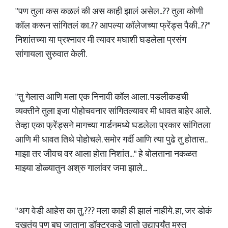
"पण तुला कस कळलं की अस काही झालं असेल..?? तुला कोणी
कॉल करून सांगितलं का.?? आपल्या कॉलेजच्या फ्रेंड्स पैकी..??"
निशांतच्या या प्रश्नावर मी त्यावर मघाशी घडलेला प्रसंग
सांगायला सुरुवात केली.
"तु गेलास आणि मला एक निनावी कॉल आला. पडलीकडची
व्यक्तीने तुला इजा पोहोचवनार सांगितल्यावर मी धावत बाहेर आले.
तेव्हा एका फ्रेंड्सने मागच्या गार्डनमध्ये घडलेला प्रकार सांगितला
आणि मी धावत तिथे पोहोचले. समोर गर्दी आणि त्या पुढे तु होतास..
माझा तर जीवच वर आला होता निशांत..." हे बोलताना नकळत
माझ्या डोळ्यातुन अश्रु गालांवर जमा झाले...
"अग वेडी आहेस का तु.??? मला काही ही झालं नाहीये. हा, जर डोकं
दुखतंय पण बघ जाताना डॉक्टरकडे जातो उद्यापर्यंत मस्त