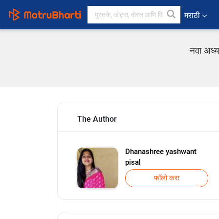
मराठी
नवा अध्
The Author
Dhanashree yashwant
pisal
फॉलो करा