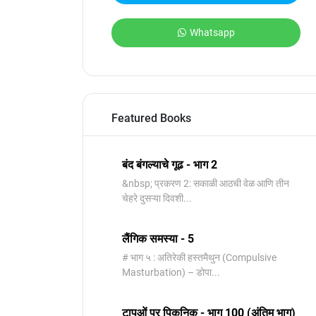
Whatsapp
Featured Books
बंद बंगल्याचे गूढ - भाग 2
&nbsp; प्रकरण 2: सकाळी आठची वेळ आणि तीन
चेहरे दुसऱ्या दिवशी...
लैंगिक समस्या - 5
# भाग ५ : अतिरेकी हस्तमैथुन (Compulsive
Masturbation) – डोपा...
टापुओं पर पिकनिक - भाग 100 (अंतिम भाग)