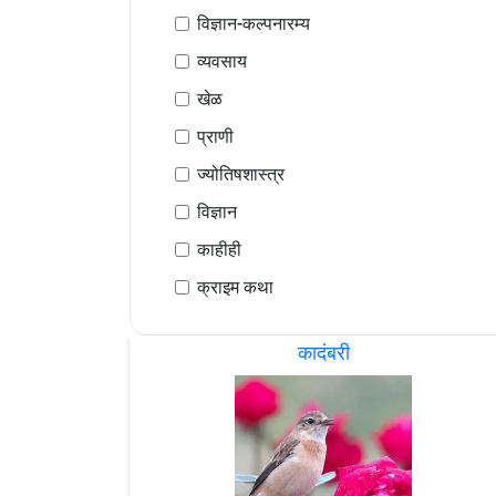
विज्ञान-कल्पनारम्य
व्यवसाय
खेळ
प्राणी
ज्योतिषशास्त्र
विज्ञान
काहीही
क्राइम कथा
कादंबरी