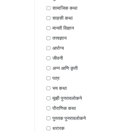
सामाजिक कथा
साहसी कथा
मानवी विज्ञान
तत्त्वज्ञान
आरोग्य
जीवनी
अन्न आणि कृती
पत्र
भय कथा
मूव्ही पुनरावलोकने
पौराणिक कथा
पुस्तक पुनरावलोकने
थरारक