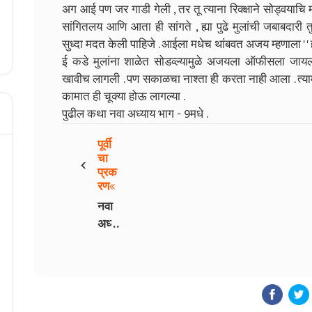
अग आई पण जर गाडी गेली , तर तू त्याना रिक्क्षाने सोड्वयाच
सांगितलय आणि आता ही सांगते , ह्या पुढे मुलांची जबाबदारी 
सुध्दा मदत केली पाहिजे . आईला मधेच थांबवत अजय म्हणाला ' ' हो 
ई कडे मुलांना शाळेत सोडव्ल्यामुळे अजयला ऑफीसला जायला
खावीच लागली . पण सकाळचा नाश्ता ही करता नाही आला . त्
कामात ही चूक्या होऊ लागल्या .
पुढील कथा नवा अध्याय भाग - 9मधे .
पूर्वी
‹
चा
प्रक
रण
नवा
अध्या
य - 7