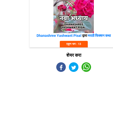
Dhanashree Yashwant Pisal
द्वारा
मराठी फिक्शन कथा
एकूण भाग : 13
शेयर करा