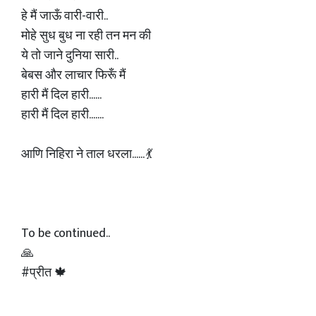
हे मैं जाऊँ वारी-वारी..
मोहे सुध बुध ना रही तन मन की
ये तो जाने दुनिया सारी..
बेबस और लाचार फिरूँ मैं
हारी मैं दिल हारी......
हारी मैं दिल हारी.......
आणि निहिरा ने ताल धरला...... 💃
To be continued..
🙏
#प्रीत 🍁