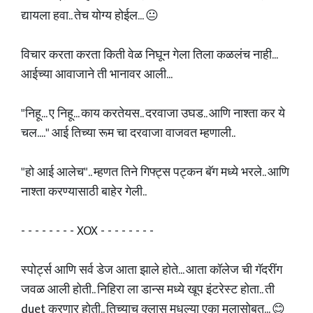
द्यायला हवा.. तेच योग्य होईल... 😐
विचार करता करता किती वेळ निघून गेला तिला कळलंच नाही...
आईच्या आवाजाने ती भानावर आली...
"निहू... ए निहू... काय करतेयस.. दरवाजा उघड.. आणि नाश्ता कर ये
चल...." आई तिच्या रूम चा दरवाजा वाजवत म्हणाली..
"हो आई आलेच".. म्हणत तिने गिफ्ट्स पट्कन बॅग मध्ये भरले.. आणि
नाश्ता करण्यासाठी बाहेर गेली..
- - - - - - - - XOX - - - - - - - -
स्पोर्ट्स आणि सर्व डेज आता झाले होते... आता कॉलेज ची गॅदरींग
जवळ आली होती.. निहिरा ला डान्स मध्ये खूप इंटरेस्ट होता.. ती
duet करणार होती.. तिच्याच क्लास मधल्या एका मुलासोबत... 😊