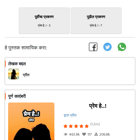
पूर्वीचा प्रकरण
पुढील प्रकरण
प्रेम हे..! - 5
प्रेम हे..! - 7
हे पुस्तक सामायिक करा:
लेखक बद्दल
फॉलो करा
प्रीत
पूर्ण कादंबरी
प्रेम हे..!
द्वारा प्रीत
(1.2m)
463.9k
117
206.8k