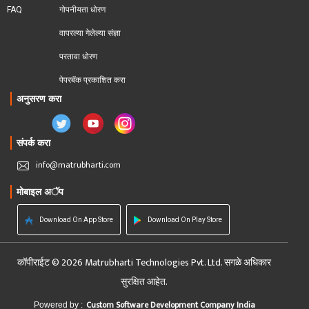
FAQ
गोपनीयता धोरण
वापरल्या गेलेल्या संज्ञा
परतावा धोरण 
पेपरबॅक प्रकाशित करा
अनुसरण करा
संपर्क करा
info@matrubharti.com
मोबाइल अॅप
Download On App Store
Download On Play Store
कॉपीराईट © 2026 Matrubharti Technologies Pvt. Ltd. सगळे अधिकार
सुरक्षित आहेत.
Custom Software Development Company India
Powered by :