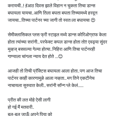
करायची...! 💃आठ दिवस झाले विहान न चुकता तिचा डान्स
बघायला यायचा.. आणि तिला बघता बघता तिच्यामध्ये हरवून
जायचा... तिच्या पार्टनर च्या जागी तो स्वतःला बघायचा 😍
सेमीक्लासिकल प्लस फ्री स्टाइल मध्ये डान्स कोरिओग्राफ केला
होता त्यांच्या सरांनी... परफेक्ट कपल डान्स होता तो!! एवढ्या सुंदर
मुव्हज् बसवल्या गेल्या होत्या.. निहिरा आणि तिचा पार्टनरही
गाण्याला चांगला न्याय देत होते ....😊
आजही तो तिची प्रॅक्टिस बघायला आला होता.. पण आज तिचा
पार्टनर काही कारणामुळे आला नव्हता... मग तिने एकटीनेच
नाचायला सुरुवात केली... सरांनी सॉन्ग प्ले केलं.......
प्रीत की लत मोहे ऐसी लागी
हो गई मैं मतवारी..
बल-बल जाऊँ अपने पिया को