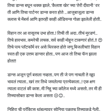
तिचा डान्स बघून थक्क झाले.. 'कैलाश खेर' च्या 'तेरी दीवानी ' वर
ती आणि तिचा पार्टनर डान्स करत होते ... आजुबाजूला डान्स
क्लास चे मेंबर्स आणि इतरही काही ऑडियन्स गोळा झालेली होती..
विहान तर आ वासूनच उभा होता..! तिची ती अदा.. तीचं मुरडणं...
तिचे हावभाव.. कमरेची लचक.. सर्व काही मोहून टाकणारं होतं..!! 😍
तिचे पाय प्लॅटफॉर्म वर असे थिरकत होते जणू बिजलीच!!! विहान
स्वतःही एक उत्तम डान्सर होता... पण आज तो तिचा फॅन झाला
होता!!
डान्स अजून पूर्ण बसला नव्हता.. पण ती जे पण नाचली ते खूप
भावलं त्याला... खरं तर तिथे जमलेल्या प्रत्येकाला...! एक क्षण
त्याला वाटलं की काश.. मी निहू च्या कॉलेज मध्ये असतो.. तर मी ही
तिच्यासोबत डान्स केला असता 😒😊..
निहिरा ची प्रॅक्टिस थांबल्यावर सोनिया पळतच तिच्याकडे गेली..