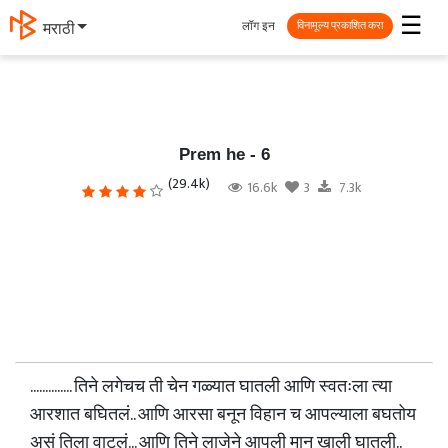
☰
लॉग इन
मराठी
विनामूल्य प्रकाशित करा
Prem he - 6
(29.4k)
16.6k
3
7.3k
.............. तिने लगेचच ती चेन गळ्यात घातली आणि स्वतःला त्या
आरशात बघितलं.. आणि आरसा बनून विहान च आपल्याला बघतोय
असं तिला वाटलं... आणि तिने लाजेने आपली मान खाली घातली..