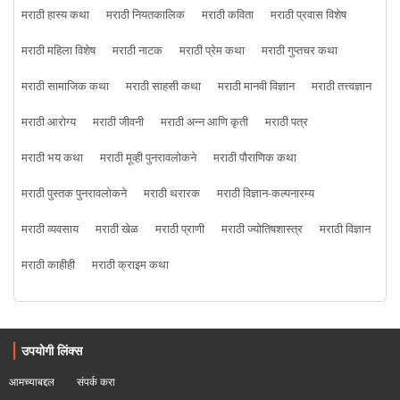
मराठी हास्य कथा
मराठी नियतकालिक
मराठी कविता
मराठी प्रवास विशेष
मराठी महिला विशेष
मराठी नाटक
मराठी प्रेम कथा
मराठी गुप्तचर कथा
मराठी सामाजिक कथा
मराठी साहसी कथा
मराठी मानवी विज्ञान
मराठी तत्त्वज्ञान
मराठी आरोग्य
मराठी जीवनी
मराठी अन्न आणि कृती
मराठी पत्र
मराठी भय कथा
मराठी मूव्ही पुनरावलोकने
मराठी पौराणिक कथा
मराठी पुस्तक पुनरावलोकने
मराठी थरारक
मराठी विज्ञान-कल्पनारम्य
मराठी व्यवसाय
मराठी खेळ
मराठी प्राणी
मराठी ज्योतिषशास्त्र
मराठी विज्ञान
मराठी काहीही
मराठी क्राइम कथा
उपयोगी लिंक्स
आमच्याबद्दल
संपर्क करा