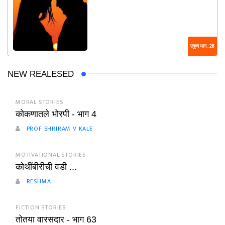
एकूण भाग : 28
NEW REALESED
MORAL STORIES
कोकणातले भोरपी - भाग 4
PROF SHRIRAM V KALE
MOTIVATIONAL STORIES
कोथींबीरीची वडी ...
RESHMA
FICTION STORIES
तोतया वारसदार - भाग 63