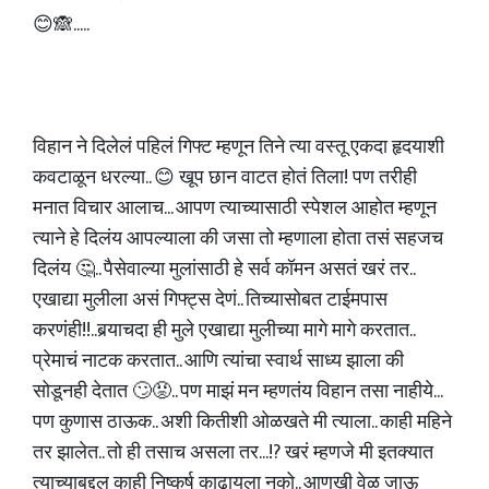
😊🙈.....
विहान ने दिलेलं पहिलं गिफ्ट म्हणून तिने त्या वस्तू एकदा हृदयाशी
कवटाळून धरल्या.. 😊 खूप छान वाटत होतं तिला! पण तरीही
मनात विचार आलाच... आपण त्याच्यासाठी स्पेशल आहोत म्हणून
त्याने हे दिलंय आपल्याला की जसा तो म्हणाला होता तसं सहजच
दिलंय 🤔.. पैसेवाल्या मुलांसाठी हे सर्व कॉमन असतं खरं तर..
एखाद्या मुलीला असं गिफ्ट्स देणं.. तिच्यासोबत टाईमपास
करणंही!!..बर्‍याचदा ही मुले एखाद्या मुलीच्या मागे मागे करतात..
प्रेमाचं नाटक करतात.. आणि त्यांचा स्वार्थ साध्य झाला की
सोडूनही देतात 🙄😡.. पण माझं मन म्हणतंय विहान तसा नाहीये...
पण कुणास ठाऊक.. अशी कितीशी ओळखते मी त्याला.. काही महिने
तर झालेत.. तो ही तसाच असला तर...!? खरं म्हणजे मी इतक्यात
त्याच्याबद्दल काही निष्कर्ष काढायला नको.. आणखी वेळ जाऊ