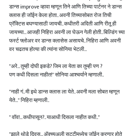
डान्स improve व्हावा म्हणून तिने आणि तिच्या पार्टनर ने डान्स
क्लास ही जॉईन केला होता.. अवनी तिच्यासोबत रोज तिची
प्रॅक्टिस बघण्यासाठी जायची.. कधीतरी अदिती आणि रीतू ही
जायच्या... आजही निहिरा अवनी ला घेऊन गेली होती.. बिल्डिंग च्या
फर्स्ट फ्लोअर वर डान्स क्लासेस असायचे.. निहिरा आणि अवनी
वर चढतच होत्या की त्यांना सोनिया भेटली...
"अरे... तुम्ही दोघी इकडे? जिम ला येता का तुम्ही पण ?
पण कधी दिसला नाहीत!" सोनिया आश्चर्याने म्हणाली..
"नाही गं.. मी इथे डान्स क्लास ला येते.. अवनी मला सोबत म्हणून
येते..." निहिरा म्हणाली..
" वॉव!... कधीपासून?.. याआधी दिसला नाहीत कधी.."
"झाले थोडे दिवस... अ‍ॅक्च्युअली सुट्टीमध्येच जॉईन करणार होते