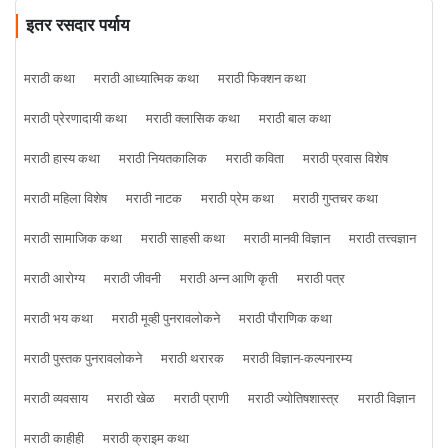
इतर रसदार पर्याय
मराठी कथा
मराठी आध्यात्मिक कथा
मराठी फिक्शन कथा
मराठी प्रेरणादायी कथा
मराठी क्लासिक कथा
मराठी बाल कथा
मराठी हास्य कथा
मराठी नियतकालिक
मराठी कविता
मराठी प्रवास विशेष
मराठी महिला विशेष
मराठी नाटक
मराठी प्रेम कथा
मराठी गुप्तचर कथा
मराठी सामाजिक कथा
मराठी साहसी कथा
मराठी मानवी विज्ञान
मराठी तत्त्वज्ञान
मराठी आरोग्य
मराठी जीवनी
मराठी अन्न आणि कृती
मराठी पत्र
मराठी भय कथा
मराठी मूव्ही पुनरावलोकने
मराठी पौराणिक कथा
मराठी पुस्तक पुनरावलोकने
मराठी थरारक
मराठी विज्ञान-कल्पनारम्य
मराठी व्यवसाय
मराठी खेळ
मराठी प्राणी
मराठी ज्योतिषशास्त्र
मराठी विज्ञान
मराठी काहीही
मराठी क्राइम कथा