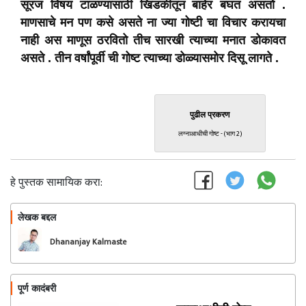
सूरज विषय टाळण्यासाठी खिडकीतून बाहेर बघत असतो .
माणसाचे मन पण कसे असते ना ज्या गोष्टी चा विचार करायचा
नाही अस माणूस ठरवितो तीच सारखी त्याच्या मनात डोकावत
असते . तीन वर्षांपूर्वी ची गोष्ट त्याच्या डोळ्यासमोर दिसू लागते .
पुढील प्रकरण
लग्नाआधीची गोष्ट - (भाग 2)
हे पुस्तक सामायिक करा:
लेखक बद्दल
फॉलो करा
Dhananjay Kalmaste
पूर्ण कादंबरी