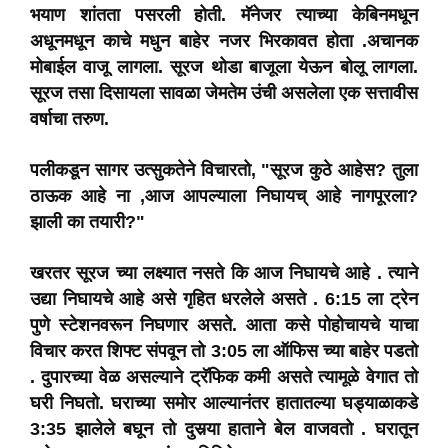
भयाण शांतता पसरली होती. मॅनेजर त्याच्या केबिनमधून
अधूनमधून काचे मधुन बाहेर नजर भिरकावत होता .अचानक
मोबाईल वाजू लागला. सूरज थोडा बाजूला येऊन बोलू लागला.
सूरज तसा दिसायला सावळा जेमतेम उंची असलेला एक सत्तावीस
वर्षाचा तरुण.
पलीकडून सागर उत्सुकतेने विचारतो, "सूरज कुठे आहेस? तुला
ठाऊक आहे ना ,आज आपल्याला निघायच् आहे नागपूरला?
झाली का तयारी?"
खरतर सूरज च्या लक्ष्यात नसते कि आज निघायचे आहे . त्याने
उद्या निघायचे आहे असे गृहित धरलेले असते . 6:15 ला ट्रेन
पुणे स्टेशनवरून निघणार असते. आता कसे पोहोचायचे याचा
विचार करत शिफ्ट संपवून तो 3:05 ला ऑफिस च्या बाहेर पडतो
. दुपारच्या वेळ असल्याने ट्रॅफिक कमी असते त्यामूळे वेगात तो
घरी निघतो. घराच्या समोर आल्यानंतर हातातल्या घड्याळाकडे
3:35 झालेले बघून तो दुसर्‍या हाताने बेल वाजवतो . घरातून