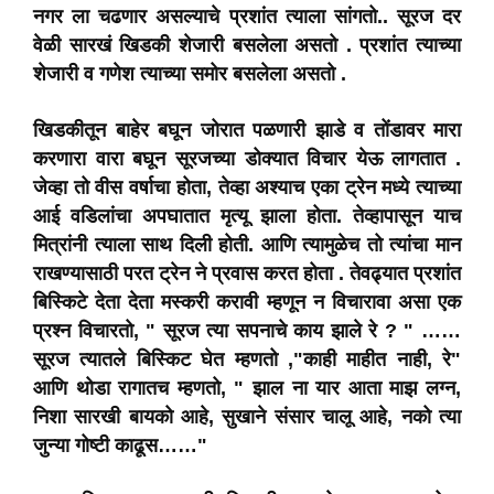
नगर ला चढणार असल्याचे प्रशांत त्याला सांगतो.. सूरज दर
वेळी सारखं खिडकी शेजारी बसलेला असतो . प्रशांत त्याच्या
शेजारी व गणेश त्याच्या समोर बसलेला असतो .
खिडकीतून बाहेर बघून जोरात पळणारी झाडे व तोंडावर मारा
करणारा वारा बघून सूरजच्या डोक्यात विचार येऊ लागतात .
जेव्हा तो वीस वर्षाचा होता, तेव्हा अश्याच एका ट्रेन मध्ये त्याच्या
आई वडिलांचा अपघातात मृत्यू झाला होता. तेव्हापासून याच
मित्रांनी त्याला साथ दिली होती. आणि त्यामुळेच तो त्यांचा मान
राखण्यासाठी परत ट्रेन ने प्रवास करत होता . तेवढ्यात प्रशांत
बिस्किटे देता देता मस्करी करावी म्हणून न विचारावा असा एक
प्रश्न विचारतो, " सूरज त्या सपनाचे काय झाले रे ? " ……
सूरज त्यातले बिस्किट घेत म्हणतो ,"काही माहीत नाही, रे"
आणि थोडा रागातच म्हणतो, " झाल ना यार आता माझ लग्न,
निशा सारखी बायको आहे, सुखाने संसार चालू आहे, नको त्या
जुन्या गोष्टी काढूस……"