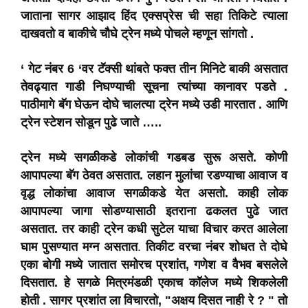
जाताना सागर आझाद हिंद एक्सप्रेस ची सहा तिकिटे त्याला
दाखवतो व बाकीचे चौघे ट्रेन मध्ये पोचले म्हणून सांगतो .
‘ गेट नंबर 6 ‘वर टॅक्सी थांबते फक्त तीन मिनिटे बाकी असतात
तेवढ्यात गाडी निघण्याची सूचना त्यांच्या कानावर पडते .
पाठीमागे बॅग घेऊन दोघे चालत्या ट्रेन मध्ये उडी मारतात . आणि
ट्रेन स्टेशन सोडून पुढे जाते …..
ट्रेन मध्ये सगळीकडे लोकांची गडबड सुरू असते. कोणी
आपापल्या बॅग ठेवत असतात. लहान मुलांचा रडण्याचा आवाज व
वृद्ध लोकांचा आवाज सगळीकडे येत असतो. काही लोक
आपापल्या जागा सोडण्यासाठी इतराना ढकलत पुढे जात
असतात. तर काही ट्रेन कधी सुटेल याचा विचार करत आलेला
घाम पुसण्यात मग्न असतात
.
तिकीट वरचा नंबर शोधत ते दोघे
एका बोगी मध्ये जातात समोरच प्रशांत, गणेश व वैभव बसलेले
दिसतात. हे सगळे मित्रमंडळी एकाच कॉलेज मध्ये शिकलेली
होती . सागर प्रशांत ला विचारतो, "अक्षय दिसत नाही रे ? " तो