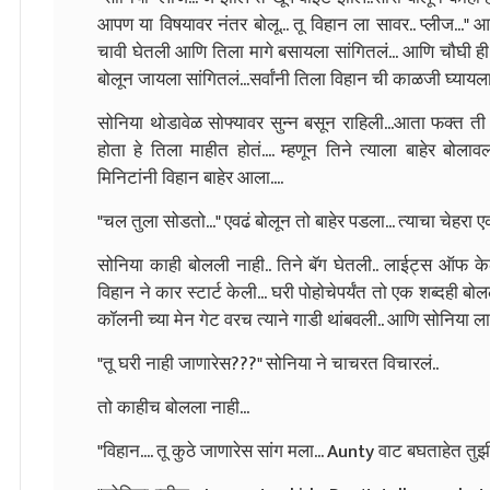
आपण या विषयावर नंतर बोलू... तू विहान ला सावर.. प्लीज..." 
चावी घेतली आणि तिला मागे बसायला सांगितलं... आणि चौघी ही
बोलून जायला सांगितलं...सर्वांनी तिला विहान ची काळजी घ्यायला
सोनिया थोडावेळ सोफ्यावर सुन्न बसून राहिली...आता फक्त ती 
होता हे तिला माहीत होतं.... म्हणून तिने त्याला बाहेर बोलावल
मिनिटांनी विहान बाहेर आला....
"चल तुला सोडतो..." एवढं बोलून तो बाहेर पडला... त्याचा चेहरा 
सोनिया काही बोलली नाही.. तिने बॅग घेतली.. लाईट्स ऑफ
विहान ने कार स्टार्ट केली... घरी पोहोचेपर्यंत तो एक शब्दही बो
कॉलनी च्या मेन गेट वरच त्याने गाडी थांबवली.. आणि सोनिया ला
"तू घरी नाही जाणारेस???" सोनिया ने चाचरत विचारलं..
तो काहीच बोलला नाही...
"विहान.... तू कुठे जाणारेस सांग मला... Aunty वाट बघताहेत तुझ