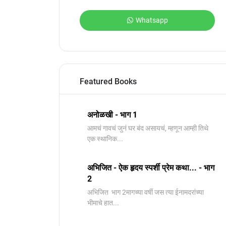
Whatsapp
Featured Books
अनोळखी - भाग 1
आमचं गावचं जुनं घर बंद असायचं, म्हणून आम्ही तिथे
एक स्थानिक...
अभिजित - ऐक हृदय स्पर्शी प्रेम कथा... - भाग
2
️अभिजित ️ भाग 2मागच्या वर्षी जस त्या ईनामदरांच्या
भीमाचे हात...