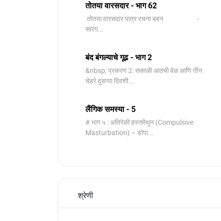
तोतया वारसदार - भाग 62
तोतया वारसदार पात्र रचना बबन -
सारंग...
बंद बंगल्याचे गूढ - भाग 2
&nbsp; प्रकरण 2: सकाळी आठची वेळ आणि तीन
चेहरे दुसऱ्या दिवशी...
लैंगिक समस्या - 5
# भाग ५ : अतिरेकी हस्तमैथुन (Compulsive
Masturbation) – डोपा...
श्रेणी