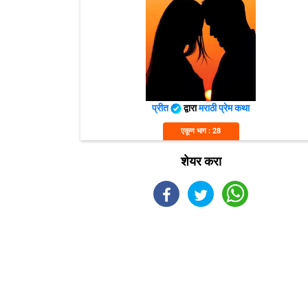
प्रीत
द्वारा
मराठी प्रेम कथा
एकूण भाग : 28
शेयर करा