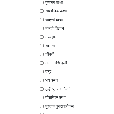
गुप्तचर कथा
सामाजिक कथा
साहसी कथा
मानवी विज्ञान
तत्त्वज्ञान
आरोग्य
जीवनी
अन्न आणि कृती
पत्र
भय कथा
मूव्ही पुनरावलोकने
पौराणिक कथा
पुस्तक पुनरावलोकने