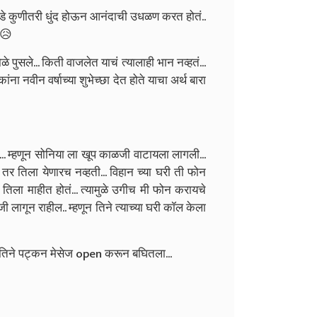
कडे कुणीतरी धुंद होऊन आनंदाची उधळण करत होतं..
😥
ोळे पुसले... किती वाजलेत याचं त्यालाही भान नव्हतं...
ा नवीन वर्षाच्या शुभेच्छा देत होते याचा अर्थ बारा
ा... म्हणून सोनिया ला खूप काळजी वाटायला लागली...
तर तिला येणारच नव्हती... विहान च्या घरी ती फोन
तिला माहीत होतं... त्यामुळे उगीच मी फोन करायचे
लागून राहील.. म्हणून तिने त्याच्या घरी कॉल केला
ा तिने पट्कन मेसेज open करून बघितला...