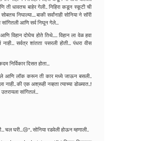
आणि ती धावतच बाहेर गेली.. निहिरा कडून स्कूटी ची
 सोबतच निघाल्या....
बाकी सर्वांनाही सोनिया ने सॉरी
 सांगितली आणि सर्व निघून गेले...
आणि विहान दोघेच होते तिथे..... विहान ला वेळ हवा
ं नाही... सर्वत्र शांतता पसरली होती... पंधरा वीस
एकदम निर्विकार दिसत होता...
 केले आणि लॉक करून ती कार मध्ये जाऊन बसली..
लला नाही.. की एक अश्रूही नव्हता त्याच्या डोळ्यात..!
 उतरायला सांगितलं...
ी... चल घरी...😢".. सोनिया रडवेली होऊन म्हणाली..