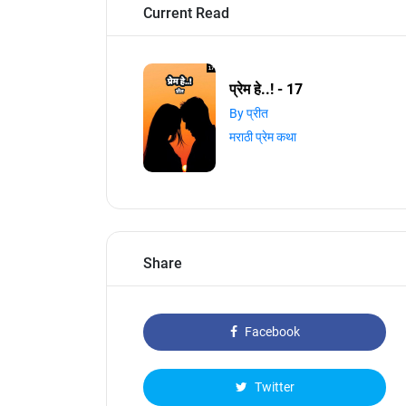
Current Read
प्रेम हे..! - 17
By प्रीत
मराठी प्रेम कथा
Share
Facebook
Twitter