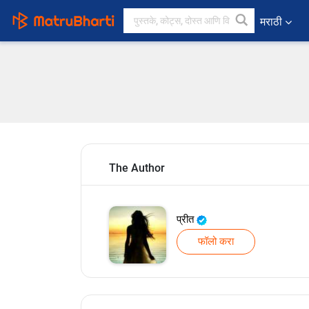
मराठी
The Author
प्रीत
फॉलो करा