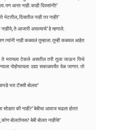
ाला. पण आत्ता नाही. काही दिवसांनी!’
ते भेटतील, दिसतील नाही तर नाही!’
ाहीये, ते आजारी असल्याचे’ हे म्हणाले.
 पण त्यांनी नाही कळवलं तुम्हाला. तुम्ही कळवल आहेत
 आता ते मरायला टेकले असतील तरी तुला जाऊन तिथे
ण्याला पोहोचायला उद्या सकाळपर्यंत वेळ जाणार. तो
कपडे भरा टॅक्सी बोलवा’
ीला सोडता की नाही?’ बेबीचा आवाज चढला होता!
ू कोण बोलतोयस? बेबी बोलत नाहीये!’