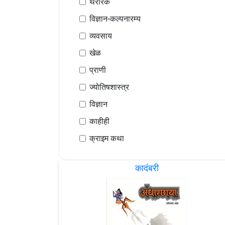
थरारक
विज्ञान-कल्पनारम्य
व्यवसाय
खेळ
प्राणी
ज्योतिषशास्त्र
विज्ञान
काहीही
क्राइम कथा
कादंबरी