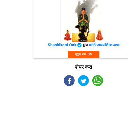
Shashikant Oak
द्वारा
मराठी आध्यात्मिक कथा
एकूण भाग : 15
शेयर करा