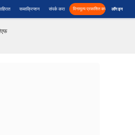
ाहिरात
सब्सक्रिप्शन
संपर्क करा
विनामूल्य प्रकाशित करा
लॉग इन  
डीएफ