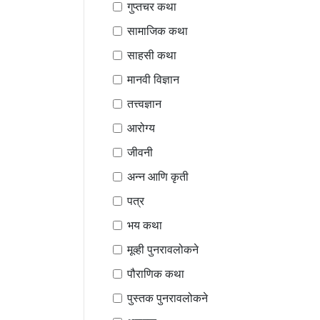
गुप्तचर कथा
सामाजिक कथा
साहसी कथा
मानवी विज्ञान
तत्त्वज्ञान
आरोग्य
जीवनी
अन्न आणि कृती
पत्र
भय कथा
मूव्ही पुनरावलोकने
पौराणिक कथा
पुस्तक पुनरावलोकने