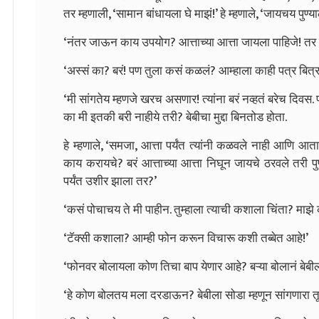
तर म्हणाली, ‘सामान बांधायला घे माझं!’ हे म्हणाले, ‘जायचय पुण्य
‘नंतर जाऊन काय उपयोग? आत्ताच्या आत्ता जायला पाहिजे! तर 
‘अस्सं का? बरं! पण तुला कसं कळलं? आम्हाला काही पत्र बित्र न
‘मी सांगतेय म्हणजे खरच असणार! त्यांना बरं नव्हतं बरेच दिवस.
का मी इतकी बरी नाहीये तरी? बेबीचा मुद्दा बिनतोड होता.
हे म्हणाले, ‘समजा, आत्ता पर्यंत त्यांनी कळवले नाही आणि
काय करायचे? बरं आत्ताच्या आत्ता निघून जायचे ठरवले तरी पु
पर्यंत उशीर झाला तर?’
‘कसं पोचाचय ते मी पाहीन. तुम्हाला त्याची कशाला चिंता? माझे 
‘टॅक्सी कशाला? आम्ही फोन करून विचारू कशी तब्बेत आहे!’
‘फोनवर बोलायला कोण तिचा बाप येणार आहे? बऱ्या बोलानं बेब
‘हे कोण बोलतय मला दरडाऊन? बेबीला सोडा म्हणून सांगणारा त