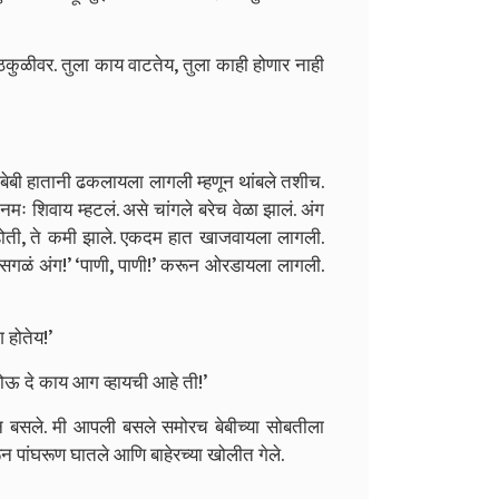
ुळीवर. तुला काय वाटतेय, तुला काही होणार नाही
शी बेबी हातानी ढकलायला लागली म्हणून थांबले तशीच.
नमः शिवाय म्हटलं. असे चांगले बरेच वेळा झालं. अंग
होती, ते कमी झाले. एकदम हात खाजवायला लागली.
गळं अंग!’ ‘पाणी, पाणी!’ करून ओरडायला लागली.
 होतेय!’
 होऊ दे काय आग व्हायची आहे ती!’
न बसले. मी आपली बसले समोरच बेबीच्या सोबतीला
पांघरूण घातले आणि बाहेरच्या खोलीत गेले.