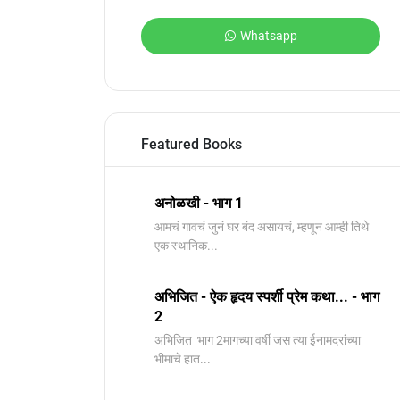
Whatsapp
Featured Books
अनोळखी - भाग 1
आमचं गावचं जुनं घर बंद असायचं, म्हणून आम्ही तिथे
एक स्थानिक...
अभिजित - ऐक हृदय स्पर्शी प्रेम कथा... - भाग
2
️अभिजित ️ भाग 2मागच्या वर्षी जस त्या ईनामदरांच्या
भीमाचे हात...