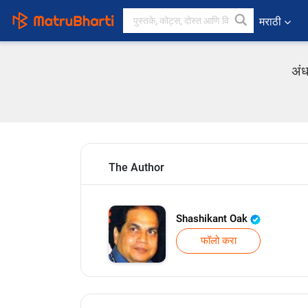
मराठी
अंध
The Author
Shashikant Oak
फॉलो करा