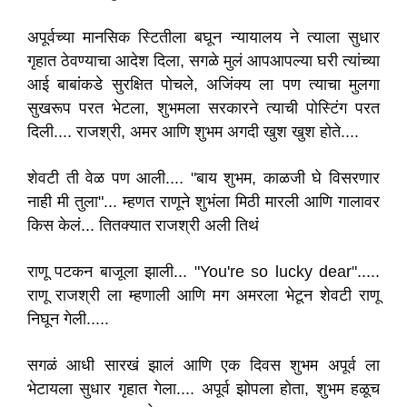
अपूर्वच्या मानसिक स्टितीला बघून न्यायालय ने त्याला सुधार
गृहात ठेवण्याचा आदेश दिला, सगळे मुलं आपआपल्या घरी त्यांच्या
आई बाबांकडे सुरक्षित पोचले, अजिंक्य ला पण त्याचा मुलगा
सुखरूप परत भेटला, शुभमला सरकारने त्याची पोस्टिंग परत
दिली.... राजश्री, अमर आणि शुभम अगदी खुश खुश होते....
शेवटी ती वेळ पण आली.... "बाय शुभम, काळजी घे विसरणार
नाही मी तुला"... म्हणत राणूने शुभंला मिठी मारली आणि गालावर
किस केलं... तितक्यात राजश्री अली तिथं
राणू पटकन बाजूला झाली... "You're so lucky dear".....
राणू राजश्री ला म्हणाली आणि मग अमरला भेटून शेवटी राणू
निघून गेली.....
सगळं आधी सारखं झालं आणि एक दिवस शुभम अपूर्व ला
भेटायला सुधार गृहात गेला.... अपूर्व झोपला होता, शुभम हळूच