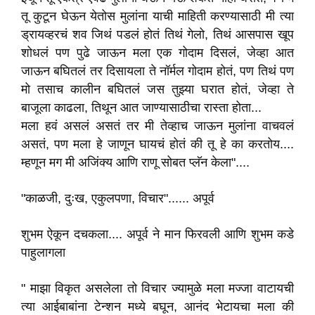
तू कुटून घेऊन येतोस मुलांना याची माहिती करण्यासाठी मी त्या
ड्रायव्हरचं शव जिथं पडलं होतं तिथं गेलो, तिथं आसपास खूप
शोधलं पण पुढे जाऊन मला एक गोदाम दिसलं, जेव्हा आत
जाऊन बघितलं तर दिसायला ते नॉर्मल गोदाम होतं, पण तिथं पण
मो तसाच कालीन बघितलं जस तुझ्या घरात होतं, जेव्हा ते
बाजूला काढला, तिथून आत जाण्यासाठीचा रास्ता होता...
मला हवं असलं असतं तर मी तेव्हाच जाऊन मुलांना वाचवलं
असतं, पण मला हे जाणून घायचं होतं की तू हे का करतोय....
म्हणून मग मी अजिंक्य आणि राणू सोबत प्लॅन केला"....
"काळजी, दुःख, एकुलपणा, विचार"...... अपूर्व
शुभम ऐकून दचकला.... अपूर्व ने मान फिरवली आणि शुभम कडे
पाहुलागला
" माझा विकृत असलेला तो विचार ज्यामुळे मला मज्जा वाटायची
त्या आईबाबांना टेन्शन मध्ये बघून, आनंद भेटायचा मला की