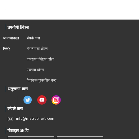
उपयोगी लिंक्स
आमच्याबद्दल
संपर्क करा
FAQ
गोपनीयता धोरण
वापरल्या गेलेल्या संज्ञा
परतावा धोरण 
पेपरबॅक प्रकाशित करा
अनुसरण करा
संपर्क करा
info@matrubharti.com
मोबाइल अॅप