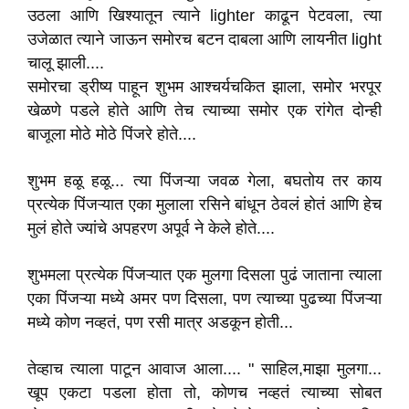
उठला आणि खिश्यातून त्याने lighter काढून पेटवला, त्या
उजेळात त्याने जाऊन समोरच बटन दाबला आणि लायनीत light
चालू झाली....
समोरचा ड्रीष्य पाहून शुभम आश्चर्यचकित झाला, समोर भरपूर
खेळणे पडले होते आणि तेच त्याच्या समोर एक रांगेत दोन्ही
बाजूला मोठे मोठे पिंजरे होते....
शुभम हळू हळू... त्या पिंजऱ्या जवळ गेला, बघतोय तर काय
प्रत्येक पिंजऱ्यात एका मुलाला रसिने बांधून ठेवलं होतं आणि हेच
मुलं होते ज्यांचे अपहरण अपूर्व ने केले होते....
शुभमला प्रत्येक पिंजऱ्यात एक मुलगा दिसला पुढं जाताना त्याला
एका पिंजऱ्या मध्ये अमर पण दिसला, पण त्याच्या पुढच्या पिंजऱ्या
मध्ये कोण नव्हतं, पण रसी मात्र अडकून होती...
तेव्हाच त्याला पाटून आवाज आला.... " साहिल,माझा मुलगा...
खूप एकटा पडला होता तो, कोणच नव्हतं त्याच्या सोबत