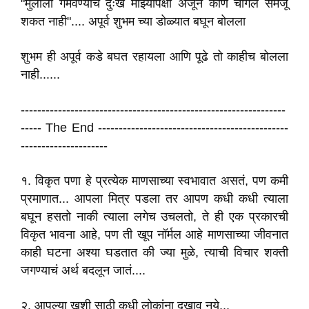
"मुलाला गमवण्याचं दुःख माझ्यापेक्षा अजून कोण चांगलं समजू
शकत नाही".... अपूर्व शुभम च्या डोळ्यात बघून बोलला
शुभम ही अपूर्व कडे बघत रहायला आणि पूढे तो काहीच बोलला
नाही......
----------------------------------------------------------------
----- The End ----------------------------------------------
---------------------
१. विकृत पणा हे प्रत्येक माणसाच्या स्वभावात असतं, पण कमी
प्रमाणात... आपला मित्र पडला तर आपण कधी कधी त्याला
बघून हसतो नाकी त्याला लगेच उचलतो, ते ही एक प्रकारची
विकृत भावना आहे, पण ती खूप नॉर्मल आहे माणसाच्या जीवनात
काही घटना अश्या घडतात की ज्या मुळे, त्याची विचार शक्ती
जगण्याचं अर्थ बदलून जातं....
२. आपल्या खुशी साठी कधी लोकांना दुखावू नये...