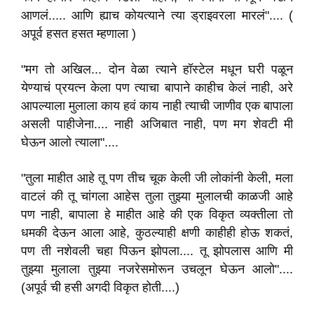
आणलं..... आणि ह्याच कोयत्याने त्या ड्राइवरला मारलं".... (
अपूर्व हसत हसत म्हणाला )
"मग तो अखिल... दोन वेळा त्याने हॉस्टेल मधून घरी पळून
येण्याचं प्रयत्न केला पण त्याचा बापाने काहीच केलं नाही, अरे
आपल्याला मुलाला काय हवं काय नाही त्याची जाणीव एक बापाला
असली पाहीजेना.... नाही अजिबात नाही, पण मग शेवटी मी
घेऊन आलो त्याला"....
"तुला माहीत आहे तू पण तीच चूक केली जी लोकांनी केली, मला
वाटलं की तू चांगला आहेस तुला तुझ्या मुलालची काळजी आहे
पण नाही, बापाला हे माहीत आहे की एक विकृत व्यक्तीला तो
धमकी देऊन आला आहे, कुठल्याही क्षणी काहीही होऊ शकतं,
पण ती नशेवली चहा पिऊन झोपला.... तू झोपलास आणि मी
तुझ्या मुलाला तुझ्या नजरेसमोरून उचलून घेऊन आलो"....
(अपूर्व ची हसी अगदी विकृत होती....)