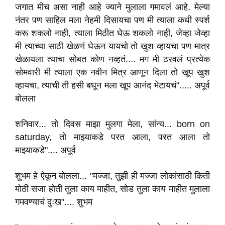
जगात मीच असा नाही आहे ज्याने मुलाला गमावलं आहे, मेल्या
नंतर पण साहिल मला नेहमी दिसायचा पण मी त्याला कधी स्पर्श
करू शकलो नाही, त्याला मिठीत घेऊ शकलो नाही, जेव्हा जेव्हा
मी त्याच्या साठी खेळणं घेऊन यायचो तो खुश व्हायचा पण मात्र
खेळायला त्याचा सोबत कोण नव्हतं.... मग मी ठरवलं प्रत्येक
सोमवारी मी त्याला एक नवीन मित्र आणून दिला तो खूप खुश
व्हायचा, त्याची ती हसी बघून मला खूप आनंद भेटायचं"..... अपूर्व
बोलला
शनिवार... तो दिवस माझा मुलगा मेला, सांन्य... born on
saturday, तो माझ्याकडे परत आला, परत आला तो
माझ्याकडे".... अपूर्व
शुभम हे ऐकून बोलला... "मज्जा, तुझी ही मज्जा लोकांसाठी किती
मोठी सजा होती तुला काय माहीत, सोड तुला काय माहीत मुलाला
गमवण्याचं दुःख".... शुभम