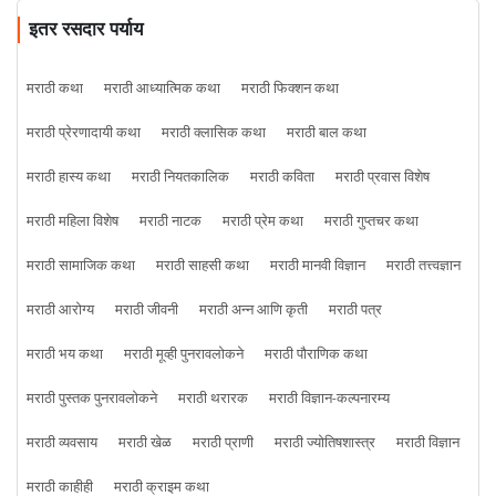
इतर रसदार पर्याय
मराठी कथा
मराठी आध्यात्मिक कथा
मराठी फिक्शन कथा
मराठी प्रेरणादायी कथा
मराठी क्लासिक कथा
मराठी बाल कथा
मराठी हास्य कथा
मराठी नियतकालिक
मराठी कविता
मराठी प्रवास विशेष
मराठी महिला विशेष
मराठी नाटक
मराठी प्रेम कथा
मराठी गुप्तचर कथा
मराठी सामाजिक कथा
मराठी साहसी कथा
मराठी मानवी विज्ञान
मराठी तत्त्वज्ञान
मराठी आरोग्य
मराठी जीवनी
मराठी अन्न आणि कृती
मराठी पत्र
मराठी भय कथा
मराठी मूव्ही पुनरावलोकने
मराठी पौराणिक कथा
मराठी पुस्तक पुनरावलोकने
मराठी थरारक
मराठी विज्ञान-कल्पनारम्य
मराठी व्यवसाय
मराठी खेळ
मराठी प्राणी
मराठी ज्योतिषशास्त्र
मराठी विज्ञान
मराठी काहीही
मराठी क्राइम कथा