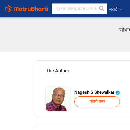
मराठी
सौभाग
The Author
Nagesh S Shewalkar
फॉलो करा