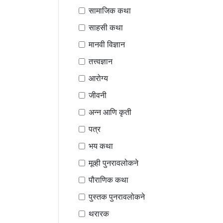
सामाजिक कथा
साहसी कथा
मानवी विज्ञान
तत्त्वज्ञान
आरोग्य
जीवनी
अन्न आणि कृती
पत्र
भय कथा
मूव्ही पुनरावलोकने
पौराणिक कथा
पुस्तक पुनरावलोकने
थरारक