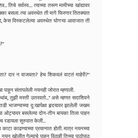
िचे सर्वस्व.... त्याच्या तरूण मामीच्या खांद्यावर
क्का बसला. त्या अवस्थेत ती मागे फिरणार तितक्यात
डे, केस विस्कटलेल्या अवस्थेत घोगऱ्या आवाजात ती
?"
ता? दार न वाजवता? हेच शिकवलं वाटतं माहेरी?"
बा पाहून संतापलेली नयनही जोरात म्हणाली.
ब, तुझी मस्ती उतरवतो..." असे म्हणत सदाशिवने
तडी भाजण्याच्या दुःखापेक्षा हृदयावर झालेली जखम
या ओट्यावर बसलेल्या दोन-तीन बायका तिला पाहन
गीच रडायला सुरुवात केली...
काटा काढण्याच्या प्रयत्नात होती. मात्र नयनच्या
यन खोलीत गेल्याचे पाहून विठाही तिच्या पाठोपाठ