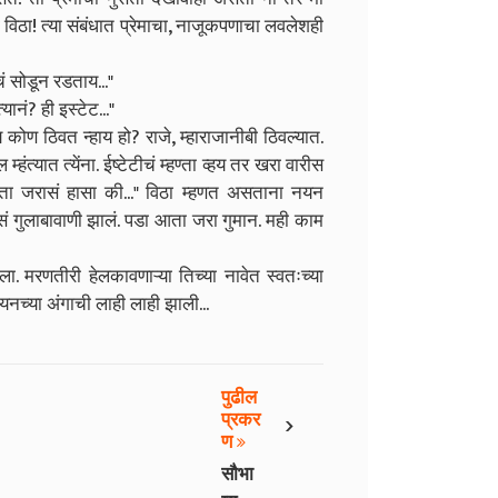
विठा! त्या संबंधात प्रेमाचा, नाजूकपणाचा लवलेशही
ं सोडून रडताय..."
नं? ही इस्टेट..."
 कोण ठिवत न्हाय हो? राजे, म्हाराजानीबी ठिवल्यात.
हंत्यात त्येंना. ईष्टेटीचं म्हण्ता व्हय तर खरा वारीस
 आता जरासं हासा की..." विठा म्हणत असताना नयन
 कसं गुलाबावाणी झालं. पडा आता जरा गुमान. मही काम
 मरणतीरी हेलकावणाऱ्या तिच्या नावेत स्वतःच्या
च्या अंगाची लाही लाही झाली...
पुढील
›
प्रकर
ण
सौभा