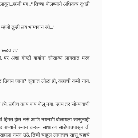
वून...म्हंजी मग..." तिच्या बोलण्याने अधिकच दुःखी
हंजी तुम्ही लय भाग्यवान व्हो..."
ं छळतात."
ी. पर अशा गोष्टी बायांना सोसाव्या लागतात मरद
बोट ठिवाय जागा? सुकात लोळा हो, कहाची कमी नाय.
त्ये. उगीच काय बाय बोलू नगा. न्हाय तर सोन्यावाणी
यची हिंमत होत नसे आणि नयनशी बोलायला सासुलाही
ड पाण्याने स्नान करून साधारण साडेपाचपासून ती
-सहाला नयन उठे. तिची चाहूल लागताच सासू चहाचे