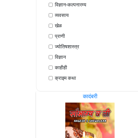
विज्ञान-कल्पनारम्य
व्यवसाय
खेळ
प्राणी
ज्योतिषशास्त्र
विज्ञान
काहीही
क्राइम कथा
कादंबरी