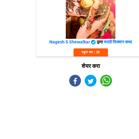
Nagesh S Shewalkar
द्वारा
मराठी फिक्शन कथा
एकूण भाग : 35
शेयर करा