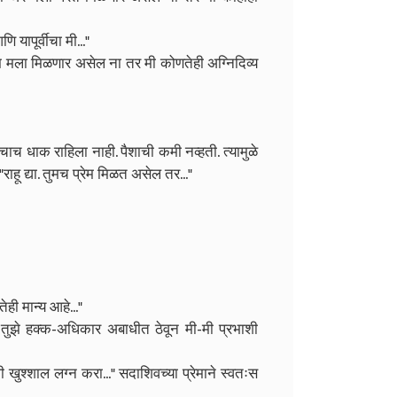
 यापूर्वीचा मी..."
रेम मला मिळणार असेल ना तर मी कोणतेही अग्निदिव्य
च धाक राहिला नाही. पैशाची कमी नव्हती. त्यामुळे
राहू द्या. तुमच प्रेम मिळत असेल तर..."
ही मान्य आहे..."
 तुझे हक्क-अधिकार अबाधीत ठेवून मी-मी प्रभाशी
 खुश्शाल लग्न करा..." सदाशिवच्या प्रेमाने स्वतःस