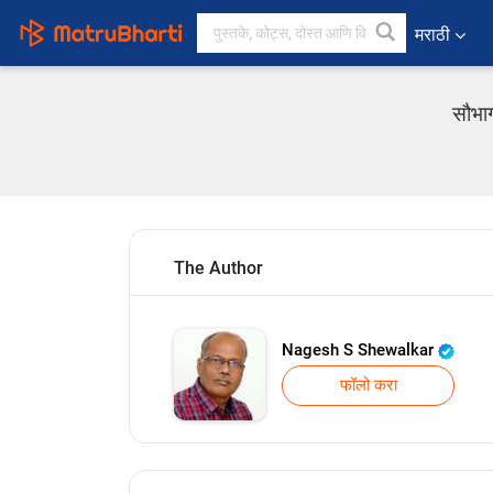
मराठी
सौभाग
The Author
Nagesh S Shewalkar
फॉलो करा