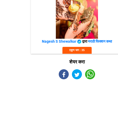
Nagesh S Shewalkar
द्वारा
मराठी फिक्शन कथा
एकूण भाग : 35
शेयर करा