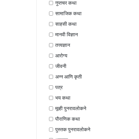
गुप्तचर कथा
सामाजिक कथा
साहसी कथा
मानवी विज्ञान
तत्त्वज्ञान
आरोग्य
जीवनी
अन्न आणि कृती
पत्र
भय कथा
मूव्ही पुनरावलोकने
पौराणिक कथा
पुस्तक पुनरावलोकने