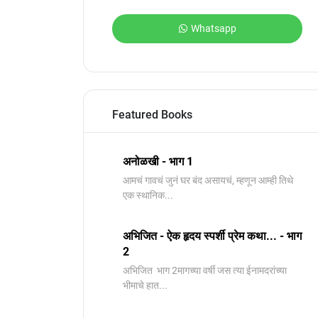
Whatsapp
Featured Books
अनोळखी - भाग 1
आमचं गावचं जुनं घर बंद असायचं, म्हणून आम्ही तिथे
एक स्थानिक...
अभिजित - ऐक हृदय स्पर्शी प्रेम कथा... - भाग
2
️अभिजित ️ भाग 2मागच्या वर्षी जस त्या ईनामदरांच्या
भीमाचे हात...