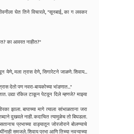
ीवनीला घेत तिने विचारले, "सूनबाई, का ग लवकर
ाहीत? का आवरत नाहीत?"
न येणे, मला त्रास देणे, सिगारेटने जाळणे. शिवाय...
्रास देतो पण नवरा-बायकोच्या भांडणात..."
त. उद्या रॉकेल टाकून पेटवून दिले म्हणजे? माझ्या
ोरका झाला. बापाच्या मागे त्याला सांभाळताना जरा
शब्दाने दुखवले नाही. कदाचित त्यामुळेच तो बिघडला.
सतानाच प्रभाच्या वाड्यातून जोरजोराने बोलण्याचे
ंनाही समजले. शिवाय प्रभा आणि तिच्या नवऱ्याच्या