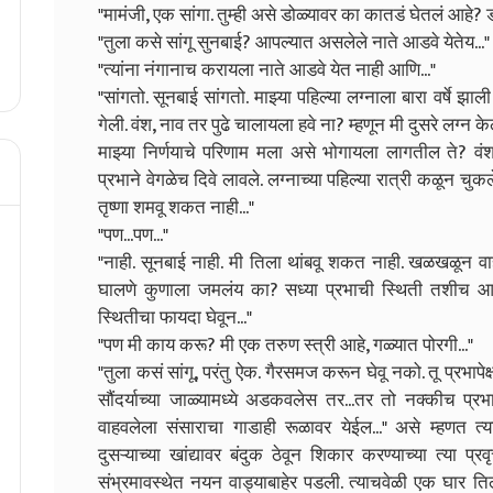
"मामंजी, एक सांगा. तुम्ही असे डोळ्यावर का कातडं घेतलं आहे? 
"तुला कसे सांगू सुनबाई? आपल्यात असलेले नाते आडवे येतेय..."
"त्यांना नंगानाच करायला नाते आडवे येत नाही आणि..."
"सांगतो. सूनबाई सांगतो. माझ्या पहिल्या लग्नाला बारा वर्षे झ
गेली. वंश, नाव तर पुढे चालायला हवे ना? म्हणून मी दुसरे लग्न क
माझ्या निर्णयाचे परिणाम मला असे भोगायला लागतील ते? वंश
प्रभाने वेगळेच दिवे लावले. लग्नाच्या पहिल्या रात्री कळून
तृष्णा शमवू शकत नाही..."
"पण...पण..."
"नाही. सूनबाई नाही. मी तिला थांबवू शकत नाही. खळखळून वाहण
घालणे कुणाला जमलंय का? सध्या प्रभाची स्थिती तशीच आह
स्थितीचा फायदा घेवून..."
"पण मी काय करू? मी एक तरुण स्त्री आहे, गळ्यात पोरगी..."
"तुला कसं सांगू, परंतु ऐक. गैरसमज करून घेवू नको. तू प्रभा
सौंदर्याच्या जाळ्यामध्ये अडकवलेस तर...तर तो नक्कीच प्
वाहवलेला संसाराचा गाडाही रूळावर येईल..." असे म्हणत त्या
दुसऱ्याच्या खांद्यावर बंदुक ठेवून शिकार करण्याच्या त्या प्र
संभ्रमावस्थेत नयन वाड्याबाहेर पडली. त्याचवेळी एक घार ति