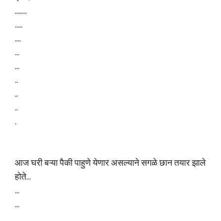
........
.....
....
...
...
..
..
..
.
आज घरी बऱ्या पैकी पाहुणे येणार असल्याने सगळे छान तयार झाले
होते...
...
...