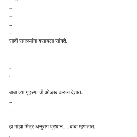
...
...
...
...
सावी सगळ्यांना बसायला सांगते.
.
..
.
बाबा त्या गृहस्थ ची ओळख करून देतात..
...
..
हा माझा मित्र अनुराग प्रधान....... बाबा म्हणतात.
.