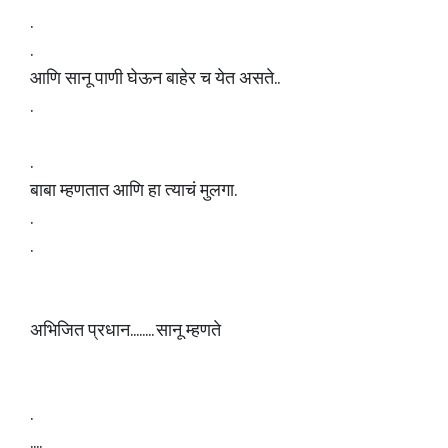
.
.
आणि सानू पाणी घेऊन बाहेर च येत असते..
.
.
बाबा म्हणतात आणि हा त्याचं मुलगा.
.
.
अभिजित प्रधान........ सानू म्हणते
.
....