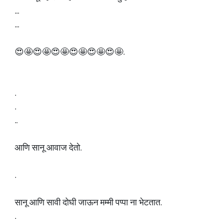
...
...
😍🤩😍🤩😍🤩😍🤩😍🤩😍🤩.
.
.
..
आणि सानू आवाज देतो.
.
सानू आणि सावी दोघी जाऊन मम्मी पप्पा ना भेटतात.
.