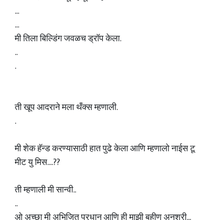
...
...
मी तिला बिल्डिंग जवळच ड्रॉप केला.
..
.
ती खूप आदराने मला थँक्स म्हणाली.
.
मी शेक हॅन्ड करण्यासाठी हात पुढे केला आणि म्हणालो नाईस टू
मीट यु मिस....??
ती म्हणाली मी सान्वी..
..
ओ अच्छा मी अभिजित प्रधान आणि ही माझी बहीण अनुश्री...