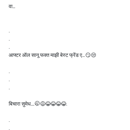
वा...
.
.
.
आफ्टर ऑल सानू फक्त माझी बेस्ट फ्रेंड ए... 😏😒
.
.
.
बिचारा सुमेध.... 🤭😅😂😂😂😂.
.
.