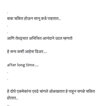
.
बाबा चकित होऊन सानू कडे पाहतात...
.
.
आणि तेवढ्यात अभिजित आनंदाने उठत म्हणतो
हे सना कशी आहेस डिअर.....
after long time......
.
.
हे दोघे एकमेकांना एवढे चांगले ओळखतात हे पाहून सगळे चकित
होतात...
...