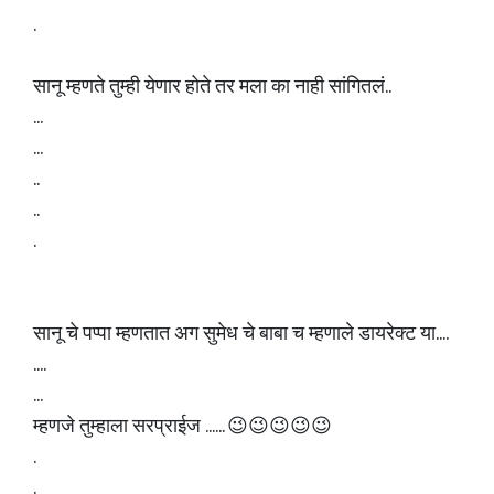
.
सानू म्हणते तुम्ही येणार होते तर मला का नाही सांगितलं..
...
...
..
..
.
सानू चे पप्पा म्हणतात अग सुमेध चे बाबा च म्हणाले डायरेक्ट या....
....
...
म्हणजे तुम्हाला सरप्राईज ...... 😉😉😉😉😉
.
.