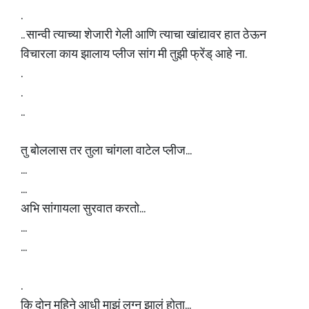
.
.. सान्वी त्याच्या शेजारी गेली आणि त्याचा खांद्यावर हात ठेऊन
विचारला काय झालाय प्लीज सांग मी तुझी फ्रेंड् आहे ना.
.
.
..
तु बोललास तर तुला चांगला वाटेल प्लीज...
...
...
अभि सांगायला सुरवात करतो...
...
...
.
कि दोन महिने आधी माझं लग्न झालं होता...