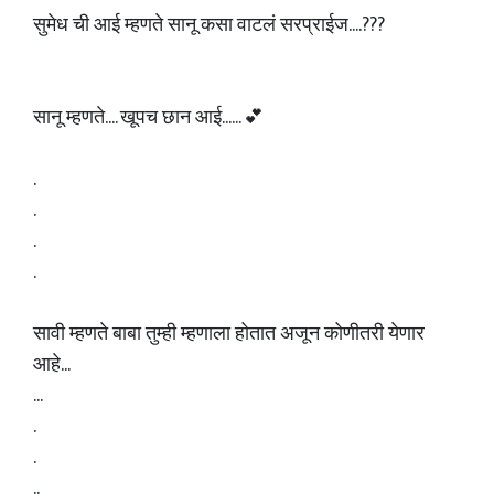
सुमेध ची आई म्हणते सानू कसा वाटलं सरप्राईज....???
सानू म्हणते.... खूपच छान आई...... 💕
.
.
.
.
सावी म्हणते बाबा तुम्ही म्हणाला होतात अजून कोणीतरी येणार
आहे...
...
.
.
..