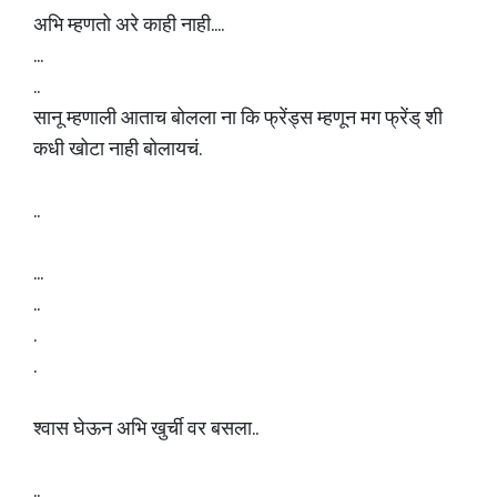
अभि म्हणतो अरे काही नाही....
...
..
सानू म्हणाली आताच बोलला ना कि फ्रेंड्स म्हणून मग फ्रेंड् शी
कधी खोटा नाही बोलायचं.
..
...
..
.
.
श्वास घेऊन अभि खुर्ची वर बसला..
..