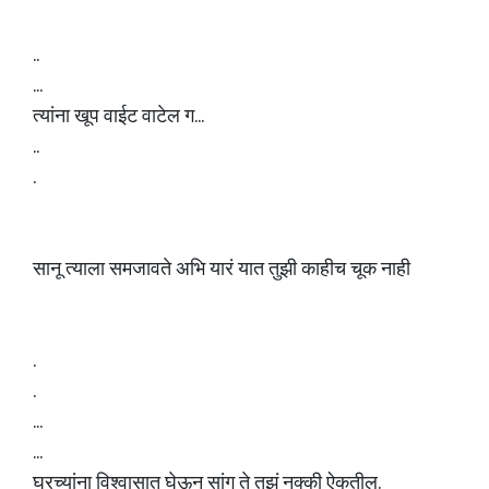
..
...
त्यांना खूप वाईट वाटेल ग...
..
.
सानू त्याला समजावते अभि यारं यात तुझी काहीच चूक नाही
.
.
...
...
घरच्यांना विश्वासात घेऊन सांग ते तुझं नक्की ऐकतील.