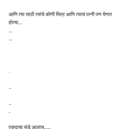
आणि त्या साठी त्यांचे कोणी मित्र आणि त्याचं पत्नी पण येणार
होत्या....
....
....
.
...
...
..
एकदाचा संडे आलाच........