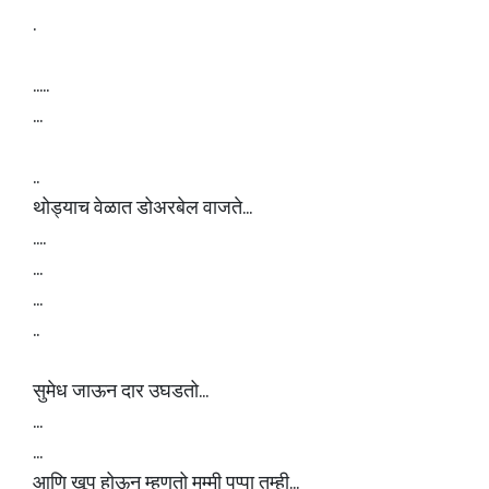
.
.....
...
..
थोड्याच वेळात डोअरबेल वाजते...
....
...
...
..
सुमेध जाऊन दार उघडतो...
...
...
आणि खूप होऊन म्हणतो मम्मी पप्पा तुम्ही...