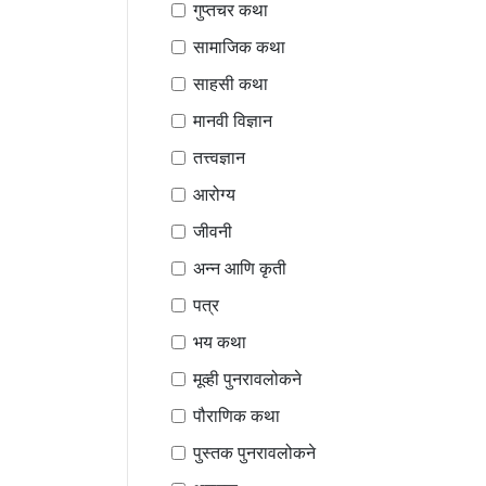
गुप्तचर कथा
सामाजिक कथा
साहसी कथा
मानवी विज्ञान
तत्त्वज्ञान
आरोग्य
जीवनी
अन्न आणि कृती
पत्र
भय कथा
मूव्ही पुनरावलोकने
पौराणिक कथा
पुस्तक पुनरावलोकने