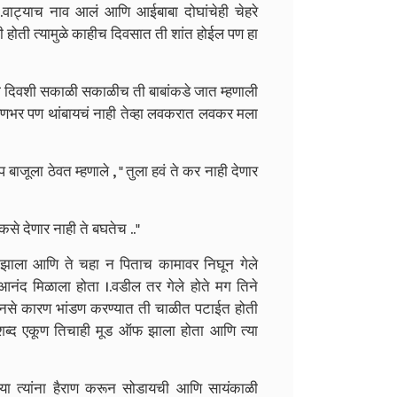
..वाट्याच नाव आलं आणि आईबाबा दोघांचेही चेहरे
लली होती त्यामुळे काहीच दिवसात ती शांत होईल पण हा
ऱ्या दिवशी सकाळी सकाळीच ती बाबांकडे जात म्हणाली
े क्षणभर पण थांबायचं नाही तेव्हा लवकरात लवकर मला
बाजूला ठेवत म्हणाले , " तुला हवं ते कर नाही देणार
कसे देणार नाही ते बघतेच .."
 झाला आणि ते चहा न पिताच कामावर निघून गेले
च आनंद मिळाला होता
।.वडील
तर गेले होते मग तिने
 नसे कारण भांडण करण्यात ती चाळीत पटाईत होती
 शब्द एकूण तिचाही मूड ऑफ झाला होता आणि त्या
या त्यांना हैराण करून सोडायची आणि सायंकाळी