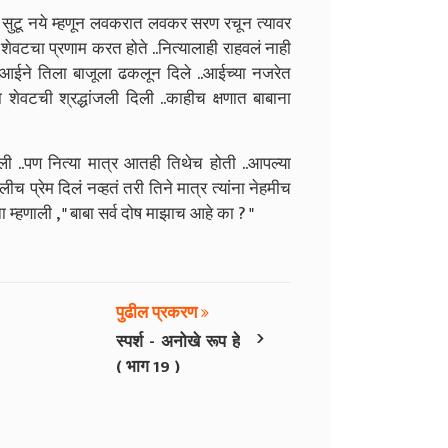
ास सुटू नये म्हणून लवकरात लवकर सरण रचून त्यावर
न शेवटचा प्रणाम करत होते ..नित्यालाही राहवलं नाही
 पण आईने तिला बाजूला ढकलून दिले ..आईच्या नजरेत
ना शेवटची श्रद्धांजली दिली ..काहीच क्षणात बाबाना
 ..पण नित्या मात्र आतही तिथेच होती ..आपल्या
च प्रेम दिलं नव्हतं तरी तिने मात्र त्यांना नेहमीच
म्हणाली , " बाबा सर्व दोष माझाच आहे का ? "
पुढील प्रकरण
›
स्पर्श - अनोखे रूप हे
( भाग 19 )