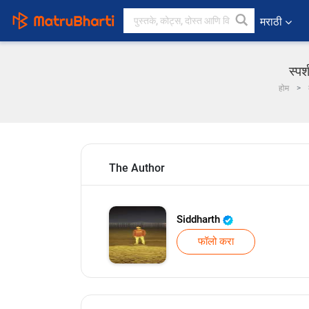
मराठी
स्पर
होम
The Author
Siddharth
फॉलो करा