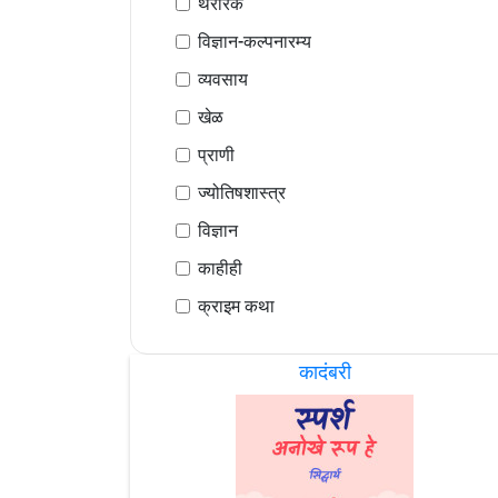
थरारक
विज्ञान-कल्पनारम्य
व्यवसाय
खेळ
प्राणी
ज्योतिषशास्त्र
विज्ञान
काहीही
क्राइम कथा
कादंबरी