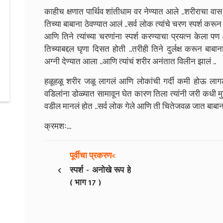
काहीच क्षणात पार्थिव शांतीधाम वर नेण्यात आले ..शरीराचा व
तिच्या बाबाना ठेवण्यात आलं ..सर्व लोक त्यांचे चरण स्पर्श करू
आणि तिने त्यांच्या चरणांना स्पर्श करण्याचा प्रयत्न केला
तिच्याबद्दल घृणा दिसत होती ..तरीही तिने दुर्लक्ष करून बाबा
अग्नी देण्यात आला ..आणि त्यांचं शरीर अनंतात विलीन झालं ..
हळूहळू शरीर जळू लागलं आणि लोकांची गर्दी कमी होऊ लागली
वडिलांना डोळ्यात सामावून घेत कारण तिला त्यांनी जरी कधी मुली
वडील मानलं होत ..सर्व लोक गेले आणि ती चितेजवळ जात बाबाना 
क्रमशः...
पूर्वीचा प्रकरण
‹
स्पर्श - अनोखे रूप हे
( भाग 17 )