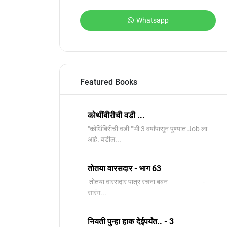
Whatsapp
Featured Books
कोथींबीरीची वडी ...
"कोथिंबिरीची वडी ""मी 3 वर्षांपासून पुण्यात Job ला
आहे. वडील...
तोतया वारसदार - भाग 63
तोतया वारसदार पात्र रचना बबन -
सारंग...
नियती पुन्हा हाक देईपर्यंत.. - 3