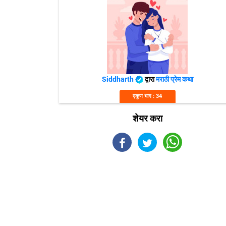
Siddharth
द्वारा
मराठी प्रेम कथा
एकूण भाग : 34
शेयर करा