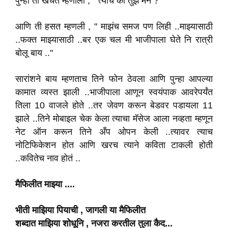
पुन्हा तो खेचत म्हणाला , " त्यांचं की तुझं मन ? "
आणि ती हसत म्हणली , " माझंच समज पण लिही ..माझ्यासाठी
..फक्त माझ्यासाठी ..बर एक चल मी भाजीपाला घेते नि रात्री
बोलू बाय .."
सारांशने बाय म्हणताच तिने फोन ठेवला आणि पुन्हा आपल्या
कामात व्यस्त झाली ..भाजीपाला आणून स्वयंपाक आवरेपर्यंत
तिला 10 वाजले होते ..तर जेवण करून बेडवर पडायला 11
झाले ..तिने मोबाइल चेक केला त्याचा मॅसेज आला नव्हता म्हणून
नेट ऑन करून तिने अँप ओपन केली ..त्यावर त्याच
नोटिफिकेशन होत आणि खरच त्याने कविता टाकली होती
..कवितेच नाव होतं ..
मैफिलीत माझ्या ....
भीती माझिया पियाची , जागली या मैफिलीत
शब्दात माझिया शोधूनि , नजरा करतील तुला कैद...