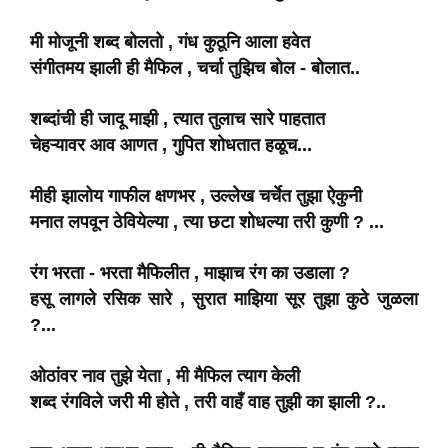
मी मोजूनी शब्द बोलतो , गंध कुठूनि आला हवेत
संगीतमय झाली ही मैफिल , चर्चा तुझिच बोल - बोलात..
शब्दांची ही जादू माझी , त्यात तुलाच सारे पाहतात
चेहऱ्यावर आव आणत , गुपित शोधतात हळूच...
मीही झालोय गाफील क्षणभर , उल्लेख चर्चेत तुझा ऐकुनी
मनात लपवून ठेवियेल्या , त्या छटा शोधल्या तरी कुणी ? ...
रंग भरता - भरता मैफिलीत , माझाच रंग का उडाला ?
हसू लागले रसिक सारे , सुरात माझिया सूर तुझा कुठे जुळला
?...
ओठांवर नाव तुझे येता , मी मैफिल त्याग केली
शब्द रंगविले जरी मी होते , तरी वाहँ वाह तुझी का झाली ?..