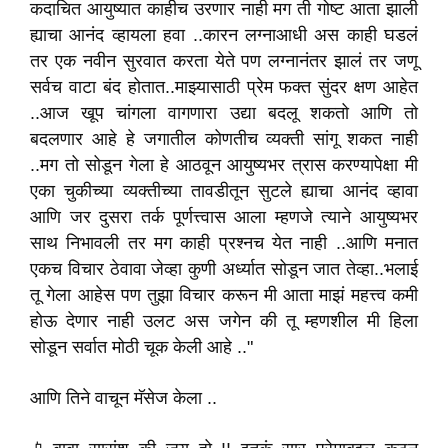
कदाचित आयुष्यात काहीच उरणार नाही मग ती गोष्ट आता झाली
ह्याचा आनंद व्हायला हवा ..कारन लग्नाआधी अस काही घडलं
तर एक नवीन सुरवात करता येते पण लग्नानंतर झालं तर जणू
सर्वच वाटा बंद होतात..माझ्यासाठी प्रेम फक्त सुंदर क्षण आहेत
..आज खूप चांगला वागणारा उद्या बदलू शकतो आणि तो
बदलणार आहे हे जगातील कोणतीच व्यक्ती सांगू शकत नाही
..मग तो सोडून गेला हे आठवून आयुष्यभर त्रास करण्यापेक्षा मी
एका चुकीच्या व्यक्तीच्या तावडीतून सुटले ह्याचा आनंद व्हावा
आणि जर दुसरा तर्क पूर्णत्त्वास आला म्हणजे त्याने आयुष्यभर
साथ निभावली तर मग काही प्रश्नच येत नाही ..आणि मनात
एकच विचार ठेवावा जेव्हा कुणी अर्ध्यात सोडून जात तेव्हा..भलाई
तू गेला आहेस पण तुझा विचार करून मी आता माझं महत्त्व कमी
होऊ देणार नाही उलट अस जगेन की तू म्हणशील मी हिला
सोडून सर्वात मोठी चूक केली आहे .."
आणि तिने वाचून मॅसेज केला ..