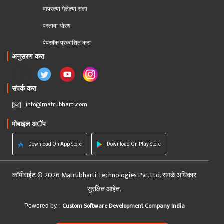
वापरल्या गेलेल्या संज्ञा
परतावा धोरण 
पेपरबॅक प्रकाशित करा
अनुसरण करा
संपर्क करा
info@matrubharti.com
मोबाइल अॅप
Download On App Store
Download On Play Store
कॉपीराईट © 2026 Matrubharti Technologies Pvt. Ltd. सगळे अधिकार
सुरक्षित आहेत.
Custom Software Development Company India
Powered by :