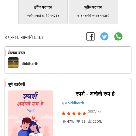
पूर्वीचा प्रकरण
पुढील प्रकरण
स्पर्श - अनोखे रूप हे ( भाग 24 )
स्पर्श - अनोखे रूप हे ( भाग 26 )
हे पुस्तक सामायिक करा:
लेखक बद्दल
फॉलो करा
Siddharth
पूर्ण कादंबरी
स्पर्श - अनोखे रूप हे
द्वारा Siddharth
(897.4k)
471k
39
220.1k