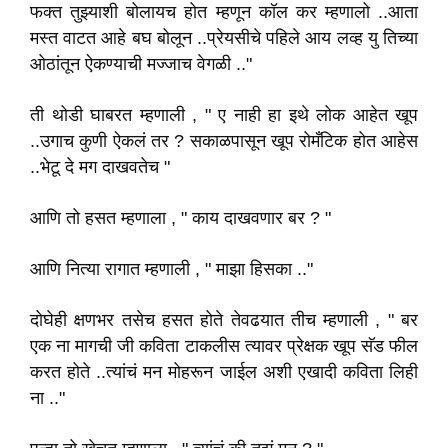
फक्त तुझ्याशी बोलायच होत म्हणून कॉल कर म्हणालो ..आता
मस्त वाटत आहे बघ बोलून ..प्रेयसीचे पहिले आय लव्ह यु तिच्या
ओठांतून ऐकण्याची मज्जाच वेगळी .."
ती थोडी घाबरत म्हणाली , " ए नाही हा इथे लोक आहेत खूप
..उगाच कुणी ऐकलं तर ? सकाळपासून खूप रोमँटिक होत आहेस
..भेटू दे मग दाखवतेच "
आणि तो हसत म्हणाला , " काय दाखवणार बर ? "
आणि नित्या रागात म्हणाली , " माझा हिसका .."
दोघेही क्षणभर तसेच हसत होते तेवढयात तीच म्हणाली , " बर
एक ना मागची जी कविता टाकलीस त्यावर प्रेक्षक खूप सॅड फील
करत होते ..त्यांचं मन मोहरून जाईल अशी एखादी कविता लिही
ना .."