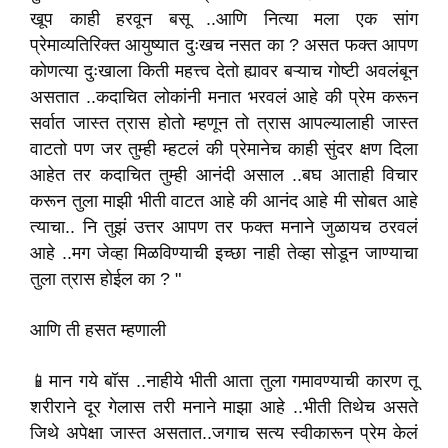
खूप काही हरवून बसू ..आणि नित्या मला एक सांग
प्रेमाव्यतिरिक्त आयुष्यात दुःखच नसत का ? असत फक्त आपण
कोणत्या दुःखाला किती महत्त्व देतो ह्यावर बऱ्याच गोष्टी अवलंबून
असतात ..कदाचित लोकांनी मनात भरवलं आहे की प्रेम करून
सर्वात जास्त त्रास होतो म्हणून तो त्रास आपल्यालाही जास्त
वाटतो पण जर तुम्ही म्हटलं की प्रेमानेच काही सुंदर क्षण दिला
आहेत तर कदाचित तुम्ही आनंदी असाल ..बघ आताही विचार
करून तुला माझी भीती वाटत आहे की आनंद आहे मी सोबत आहे
त्याचा.. नि तुझं उत्तर आपण तर फक्त मनाने जुळायच ठरवलं
आहे ..मग जेव्हा मिळविण्याची इच्छा नाही तेव्हा सोडून जाण्याचा
तुला त्रास होईल का ? "
आणि ती हसत म्हणाली
📱मान गये बॉस ..नाहीये भीती आता तुला गमावण्याची कारण तू
शरीराने दूर गेलास तरी मनाने माझा आहे ..भीती तिथेच असते
जिथे अपेक्षा जास्त असतात..जगाच सत्य स्वीकारून प्रेम केलं