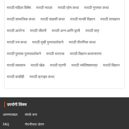
मराठी महिला विशेष
मराठी नाटक
मराठी प्रेम कथा
मराठी गुप्तचर कथा
मराठी सामाजिक कथा
मराठी साहसी कथा
मराठी मानवी विज्ञान
मराठी तत्त्वज्ञान
मराठी आरोग्य
मराठी जीवनी
मराठी अन्न आणि कृती
मराठी पत्र
मराठी भय कथा
मराठी मूव्ही पुनरावलोकने
मराठी पौराणिक कथा
मराठी पुस्तक पुनरावलोकने
मराठी थरारक
मराठी विज्ञान-कल्पनारम्य
मराठी व्यवसाय
मराठी खेळ
मराठी प्राणी
मराठी ज्योतिषशास्त्र
मराठी विज्ञान
मराठी काहीही
मराठी क्राइम कथा
उपयोगी लिंक्स
आमच्याबद्दल
संपर्क करा
FAQ
गोपनीयता धोरण