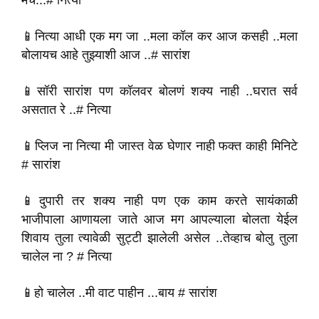
मच...# नित्या
📱नित्या आधी एक मग जा ..मला कॉल कर आज कसही ..मला
बोलायच आहे तुझ्याशी आज ..# सारांश
📱सॉरी सारांश पण कॉलवर बोलणं शक्य नाही ..घरात सर्व
असतात रे ..# नित्या
📱प्लिज ना नित्या मी जास्त वेळ घेणार नाही फक्त काही मिनिटे
# सारांश
📱दुपारी तर शक्य नाही पण एक काम करते सायंकाळी
भाजीपाला आणायला जाते आज मग आपल्याला बोलता येईल
शिवाय तुला त्यावेळी सुट्टी झालेली असेल ..तेव्हाच बोलु तुला
चालेल ना ? # नित्या
📱हो चालेल ..मी वाट पाहीन ...बाय # सारांश