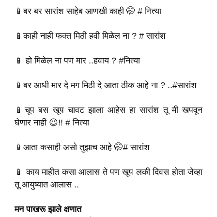
📱बर बर सारांश साहेब आणखी काही 🤭 # नित्या
📱काही नाही फक्त मिठी हवी मिळेल ना ? # सारांश
📱 हो मिळेल ना पण मार ..हवाय ? #नित्या
📱बर आधी मार दे मग मिठी दे आता ठीक आहे ना ? ..#सारांश
📱चूप बस खूप चावट झाला आहेस हा सारांश तू मी खपवून
घेणार नाही 😉!! # नित्या
📱आता कसाही असो तुझाच आहे 🤭# सारांश
📱 काय माहीत कसा आलास ते पण खूप लकी दिवस होता जेव्हा
तू आयुष्यात आलास ..
मन पाखरू झाले क्षणात