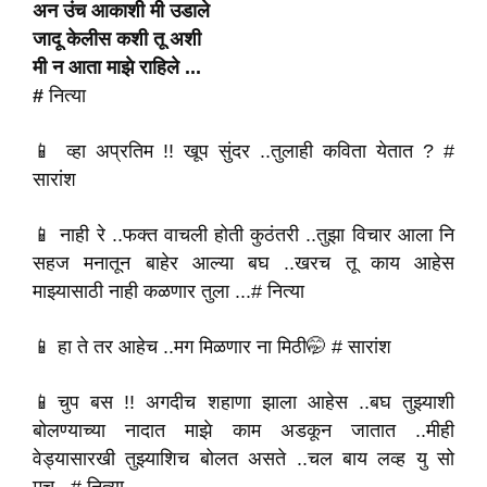
अन उंच आकाशी मी उडाले
जादू केलीस कशी तू अशी
मी न आता माझे राहिले ...
#
नित्या
📱 व्हा अप्रतिम !! खूप सुंदर ..तुलाही कविता येतात ? #
सारांश
📱 नाही रे ..फक्त वाचली होती कुठंतरी ..तुझा विचार आला नि
सहज मनातून बाहेर आल्या बघ ..खरच तू काय आहेस
माझ्यासाठी नाही कळणार तुला ...# नित्या
📱 हा ते तर आहेच ..मग मिळणार ना मिठी🤭 # सारांश
📱चुप बस !! अगदीच शहाणा झाला आहेस ..बघ तुझ्याशी
बोलण्याच्या नादात माझे काम अडकून जातात ..मीही
वेड्यासारखी तुझ्याशिच बोलत असते ..चल बाय लव्ह यु सो