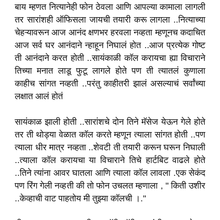
बाय म्हणत नित्यानेही फोन ठेवला आणि आपल्या कामाला लागली
तर सारांशही ऑफिसला जायची तयारी करू लागला ..नित्याच्या
चेहऱ्यावरून आज आनंद क्षणभर हरवला नव्हता म्हणूनच कदाचित
आज सर्व घर आनंदाने न्हाहून निघालं होत ..आज प्रत्येक गोष्ट
ती आनंदाने करत होती ..सायंकाळी कॉल करायचा ह्या विचाराने
तिच्या मनात लाडू फुटू लागले होते पण ती त्यातलं कुणाला
काहीच सांगत नव्हती ..परंतु काहीतरी झालं असल्याचं सर्वांच्या
लक्षात आलं होतं
सायंकाळ झाली होती ..सारांशचे दोन तिने मॅसेज येऊन गेले होते
तर ती थोड्या वेळात कॉल करते म्हणून त्याला सांगत होती ..पण
त्याला धीर मात्र नव्हता ..शेवटी ती तयारी करून घरून निघाली
..त्याला कॉल करायचा या विचाराने तिचे हार्टबिट वाढले होते
..तिने त्यांना आवर घातला आणि त्याला कॉल लावला .एक सेकंद
पण रिंग गेली नव्हती की तो फोन उचलत म्हणाला , " किती उशीर
..केव्हाची वाट पाहतोय मी तुझ्या कॉलची ।."