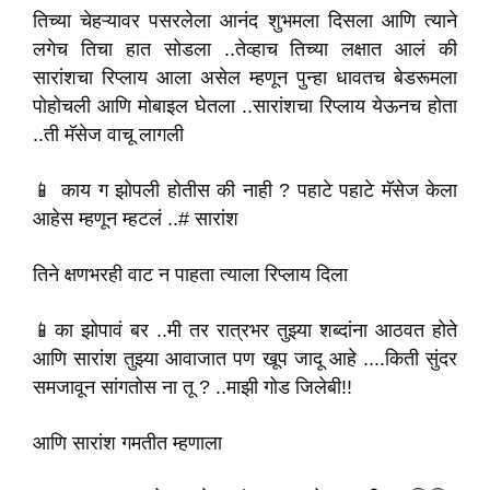
तिच्या चेहऱ्यावर पसरलेला आनंद शुभमला दिसला आणि त्याने
लगेच तिचा हात सोडला ..तेव्हाच तिच्या लक्षात आलं की
सारांशचा रिप्लाय आला असेल म्हणून पुन्हा धावतच बेडरूमला
पोहोचली आणि मोबाइल घेतला ..सारांशचा रिप्लाय येऊनच होता
..ती मॅसेज वाचू लागली
📱 काय ग झोपली होतीस की नाही ? पहाटे पहाटे मॅसेज केला
आहेस म्हणून म्हटलं ..# सारांश
तिने क्षणभरही वाट न पाहता त्याला रिप्लाय दिला
📱का झोपावं बर ..मी तर रात्रभर तुझ्या शब्दांना आठवत होते
आणि सारांश तुझ्या आवाजात पण खूप जादू आहे ....किती सुंदर
समजावून सांगतोस ना तू ? ..माझी गोड जिलेबी!!
आणि सारांश गमतीत म्हणाला