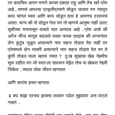
तर कदाचित आपण मनाने कायम एकत्र राहू आणि तेच खरे प्रेम
आहे...माणसं आपल्या प्रकृतीप्रमाणे सोडून जातात पण त्यातून
काय चांगलं घ्यावं आणि काय सोडून द्याव हे आपणच ठरवायचं
असत .मान्य की तो सोडून गेला पण तो म्हणजे आयुष्य नाही उलट
चुकीच्या मनापासून वाचले यात आनंदच आहे ..प्रेम असो की
अरेंज मॅरेज माणूस बदलतो फक्त फरक एवढाच की लग्नानंतर
दोन कुटुंब जुळून असल्याने नात सहज तोडता येत नाही तर
प्रेमामध्ये दोन व्यक्ती असल्याने नात सहज तोडता येत मग ते
कुणी तोडल याला महत्त्व नसत ? .दुःख सुखाचा खेळ नेहमीच
सुरू राहील पण जो स्वतःला सावरून घेईल तोच या खेळात नेहमी
जिंकेल ..ज्याला लोक जीवन म्हणतात
आणि सारांश हसत म्हणाला
📱बघ माझा प्रभाव इतक्या लवकर पडेल तुझ्यावर अस वाटलं
नव्हतं ..