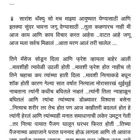
...
📱 सारांश थॅंक्यु सो मच माझ्या आयुष्यात येण्यासाठी आणि
इतक्या सुंदर भावना जगू देण्यासाठी ..तुला कळणारच नाही मी
आज काय आणि काय विचार करत आहेस ..वाटत आहे जणू
आज मला सर्वच मिळालं ..आता मरण आलं तरी चालेल ...
तिने मॅसेज सोडून दिला आणि फ्रेश व्हायला बाहेर आली
..मावशीही त्यावेळी उठली होती ..मावशी फ्रेश होत नाहीच तो
तिने चहाचा कप त्यांच्या हाती दिला ..मावशी नित्याकडे बघून
शॉक होती कारण गेल्या सात वर्षात नित्याला मोरासारखं थुईथुई
नाचताना त्यांनी कधीच बघितले नव्हतं ..त्यांनी तिला न्याहाळून
बघितलं आणि त्यांचा त्यांच्याच डोळ्यावर विश्वास बसेना
..नित्याच शरीर तर तेच होत पण आज काहीतरी बदललं होत हे
त्यांनी हेरलं आणि त्यांच्याही मनात समाधानाची लकेर उमटून गेली
..तर नित्या पायात पैंजण घालून घरभर फिरत होती ..तिच्या
पैंजनाच्या आवाजाने घरात घननाद होऊ लागला आणि तो आवाज