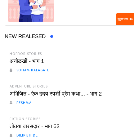
एकूण भाग : 34
NEW REALESED
HORROR STORIES
अनोळखी - भाग 1
SOHAM KALAGATE
ADVENTURE STORIES
अभिजित - ऐक हृदय स्पर्शी प्रेम कथा... - भाग 2
RESHMA
FICTION STORIES
तोतया वारसदार - भाग 62
DILIP BHIDE