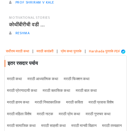
PROF SHRIRAM V KALE
MOTIVATIONAL STORIES
कोथींबीरीची वडी ...
RESHMA
सर्वोत्तम मराठी कथा
|
मराठी कादंबरी
|
प्रेम कथा पुस्तके
|
Harshada पुस्तके PDF
इतर रसदार पर्याय
मराठी कथा
मराठी आध्यात्मिक कथा
मराठी फिक्शन कथा
मराठी प्रेरणादायी कथा
मराठी क्लासिक कथा
मराठी बाल कथा
मराठी हास्य कथा
मराठी नियतकालिक
मराठी कविता
मराठी प्रवास विशेष
मराठी महिला विशेष
मराठी नाटक
मराठी प्रेम कथा
मराठी गुप्तचर कथा
मराठी सामाजिक कथा
मराठी साहसी कथा
मराठी मानवी विज्ञान
मराठी तत्त्वज्ञान