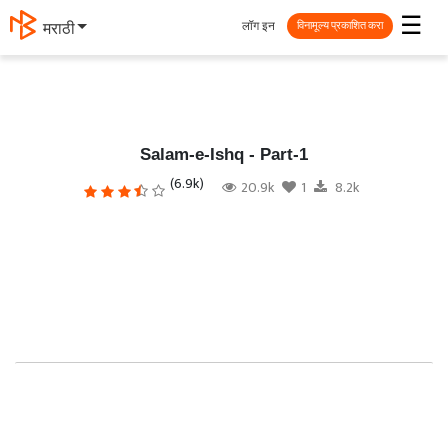
☰
लॉग इन
मराठी
विनामूल्य प्रकाशित करा
Salam-e-Ishq - Part-1
(6.9k)
20.9k
1
8.2k