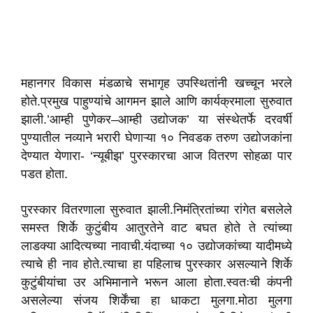
महानगर विकास मंडळाचे सभागृह उपस्थितांनी खच्चून भरले
होते.प्रमुख पाहुण्यांचे आगमन झाले आणि कार्यक्रमाला सुरुवात
झाली.’आम्ही पुणेकर–आम्ही उद्योजक’ या संस्थेतर्फे दरवर्षी
पुण्यातील नव्याने भरारी घेणाऱ्या १० निवडक तरुण उद्योजकांना
देण्यात येणारा- ‘न्यूबीझ’ पुरस्कारचा आज वितरण सोहळा पार
पडत होता.
पुरस्कार वितरणाला सुरुवात झाली.निमंत्रितांच्या रांगेत बसलेले
समस्त शिर्के कुटुंबीय आतुरतेने वाट बघत होते ते त्यांच्या
लाडक्या आदित्यच्या नावाची.यंदाच्या १० उद्योजकांच्या यादीमध्ये
त्याचे ही नाव होते.त्याचा हा पहिलाच पुरस्कार असल्याने शिर्के
कुटुंबीयांचा उर अभिमानाने भरून आला होता.स्वतःची कंपनी
असलेल्या संजय शिर्केंचा हा धाकटा मुलगा.मोठा मुलगा