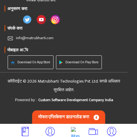
पेपरबॅक प्रकाशित करा
अनुसरण करा
संपर्क करा
info@matrubharti.com
मोबाइल अॅप
Download On App Store
Download On Play Store
कॉपीराईट © 2026 Matrubharti Technologies Pvt. Ltd. सगळे अधिकार
सुरक्षित आहेत.
Custom Software Development Company India
Powered by :
मोफत एप्लिकेशन डाउनलोड करा