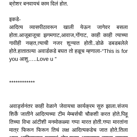
ब्रोशर बनवायचं काम दिलं होत.
इकडे-
आदित्य व्यासपीठावरून खाली येऊन जागेवर बसला
होता.आजूबाजूचा झगमगाट,आवाज,गोंगाट, काही काही त्याच्या
गावीही नव्हत,त्याची नजर शून्यात होती..डोळे डबडबलेले
होते.हातातल्या अवार्डकडे बघत तो हळूच म्हणाला-“This is for
you आशु…..Love u ”
************
अवार्ड्सनंतर काही वेळाने जेवायचा कार्यक्रम सुरु झाला.संजय
शिर्के जातीने आदित्यच्या टीम मेम्बर्सची चौकशी करत होते.पिहू
तिच्या विभा आंटीशी मनमोकळ्या गप्पा मारत होती.गप्पा मारतांना
मात्र फिरून फिरून तिचं लक्ष आदित्यकडेच जात होते.तिला