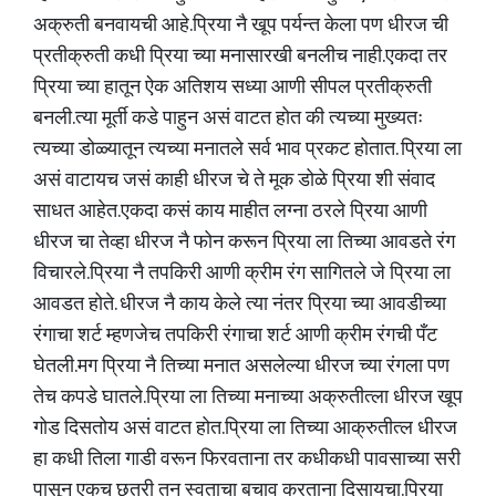
अक्रुती बनवायची आहे.प्रिया नै खूप पर्यन्त केला पण धीरज ची
प्रतीक्रुती कधी प्रिया च्या मनासारखी बनलीच नाही.एकदा तर
प्रिया च्या हातून ऐक अतिशय सध्या आणी सीपल प्रतीक्रुती
बनली.त्या मूर्ती कडे पाहुन असं वाटत होत की त्यच्या मुख्यतः
त्यच्या डोळ्यातून त्यच्या मनातले सर्व भाव प्रकट होतात. प्रिया ला
असं वाटायच जसं काही धीरज चे ते मूक डोळे प्रिया शी संवाद
साधत आहेत.एकदा कसं काय माहीत लग्ना ठरले प्रिया आणी
धीरज चा तेव्हा धीरज नै फोन करून प्रिया ला तिच्या आवडते रंग
विचारले.प्रिया नै तपकिरी आणी क्रीम रंग सागितले जे प्रिया ला
आवडत होते. धीरज नै काय केले त्या नंतर प्रिया च्या आवडीच्या
रंगाचा शर्ट म्हणजेच तपकिरी रंगाचा शर्ट आणी क्रीम रंगची पँट
घेतली.मग प्रिया नै तिच्या मनात असलेल्या धीरज च्या रंगला पण
तेच कपडे घातले.प्रिया ला तिच्या मनाच्या अक्रुतीत्ला धीरज खूप
गोड दिसतोय असं वाटत होत.प्रिया ला तिच्या आक्रुतीत्ल धीरज
हा कधी तिला गाडी वरून फिरवताना तर कधीकधी पावसाच्या सरी
पासून एकच छत्री तुन स्वताचा बचाव करताना दिसायचा.प्रिया