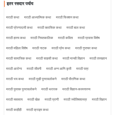
इतर रसदार पर्याय
मराठी कथा
मराठी आध्यात्मिक कथा
मराठी फिक्शन कथा
मराठी प्रेरणादायी कथा
मराठी क्लासिक कथा
मराठी बाल कथा
मराठी हास्य कथा
मराठी नियतकालिक
मराठी कविता
मराठी प्रवास विशेष
मराठी महिला विशेष
मराठी नाटक
मराठी प्रेम कथा
मराठी गुप्तचर कथा
मराठी सामाजिक कथा
मराठी साहसी कथा
मराठी मानवी विज्ञान
मराठी तत्त्वज्ञान
मराठी आरोग्य
मराठी जीवनी
मराठी अन्न आणि कृती
मराठी पत्र
मराठी भय कथा
मराठी मूव्ही पुनरावलोकने
मराठी पौराणिक कथा
मराठी पुस्तक पुनरावलोकने
मराठी थरारक
मराठी विज्ञान-कल्पनारम्य
मराठी व्यवसाय
मराठी खेळ
मराठी प्राणी
मराठी ज्योतिषशास्त्र
मराठी विज्ञान
मराठी काहीही
मराठी क्राइम कथा