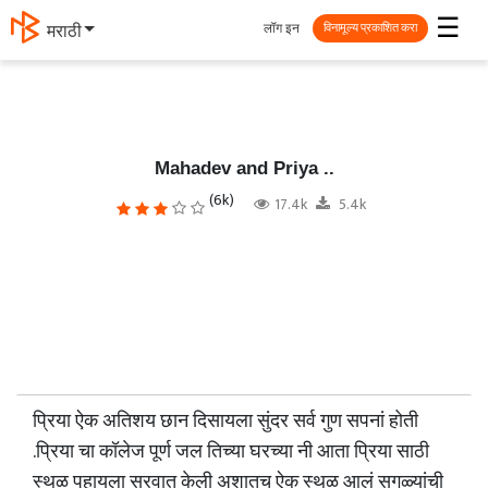
☰
लॉग इन
मराठी
विनामूल्य प्रकाशित करा
Mahadev and Priya ..
(6k)
17.4k
5.4k
प्रिया ऐक अतिशय छान दिसायला सुंदर सर्व गुण सपनां होती
.प्रिया चा कॉलेज पूर्ण जल तिच्या घरच्या नी आता प्रिया साठी
स्थळ पहायला सुरवात केली अशातच ऐक स्थळ आलं सगळ्यांची