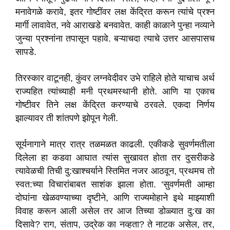
मनावेगळे करावे, इतर गोष्टींवर लक्ष केंद्रित करून त्यांचे प्रश्न
मार्गी लावावेत, नवे आराखडे बनवावेत. काही काळाने पुन्हा नव्याने
जुन्या प्रश्नांना तपासून पहावे. बऱ्याचदा त्याचे उत्तर आसपासच
सापडे.
तिरस्कार वाटूनही, कुंवर लग्नवेदीवर उभे राहिले होते याचाच अर्थ
राज्यहित त्यांच्याही मनी प्रथमस्थानी होते. आणि या एकाच
गोष्टीवर तिने लक्ष केंद्रित करण्याचे ठरवले. एकदा निर्णय
झाल्यावर ती शांतपणे झोपून गेली.
सूर्यनागाने मात्र रात्र तळमळत काढली. एकीकडे सुवर्णमतीला
दिलेला हा कडवा आघात त्यांस सुखावत होता तर दुसरीकडे
त्यावेळची तिची दु:खाश्चर्याने स्तिमित नजर आठवून, प्रथमच तो
स्वत:च्या विचारांबाबत साशंक झाला होता. ‘सुवर्णमती आम्हा
दोघांना खेळवण्याच्या दृष्टीने, आणि राज्यमोहाने इथे माझ्याशी
विवाह करून आली असेल तर आज तिच्या डोळ्यात दु:ख का
दिसावे? राग, संताप, उद्रेक का नव्हता? ते नाटक असेल, तर,