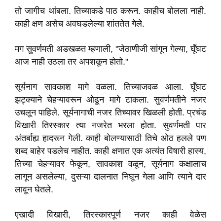
तो जागीच थांबला. तिच्याकडे पाठ करून. काहीच बोलला नाही.
काही क्षण असेच अवघडलेल्या शांततेत गेले.
मग सुवर्णमती अडखळत म्हणाली, "जेठाणीजी सांगून गेल्या, घूँघट
आज नाही उठला तर अपशकून होतो."
सूर्यनाग सावकाश मागे वळला. तिच्याजवळ आला. घूँघट
झट्क्याने चेहऱ्यावरून ओढून मागे टाकला. सुवर्णमतीने नजर
उचलून पाहिले. सूर्यनागाची नजर तिच्यावर खिळली होती. प्रचंड
विखारी तिरस्कार त्या नजरेत भरला होता. सुवर्णमती पार
अंतर्बाह्य हादरून गेली. काही बोलण्यासाठी तिचे ओठ हलले पण
शब्द बाहेर पडलेच नाहीत. काही क्षणात एक अत्यंत विषारी हास्य,
तिच्या चेहऱ्यावर फेकून, सावकाश वळून, सूर्यनाग कक्षालाच
लागून असलेल्या, दुसऱ्या दालनात निघून गेला आणि त्याने दार
लावून घेतले.
एखादी विखारी, तिरस्कारपूर्ण नजर काही वेळेस