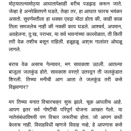
मोठ्यातल्यामोठ्या आघातापेक्षाही बरीच पडझड करून जाते.
जेव्हा हे अनपेक्षितपणे घडते, तेव्हा तर, हा आघात फारच भयंकर
असतो. सुवर्णमतीला हा धक्का एवढा मोठा होता की, काही काळ
तिला समजलेच नाही की नक्की काय घडले. आश्चर्य, अपमान,
अवहेलना, दु:ख, पराभव, या सर्व भावनांच्या कल्लोळात, ती किती
तरी वेळ तशीच बसून राहिली. हळूहळू अश्रू गालांवर ओघळू
लागले.
बराच वेळ असाच गेल्यावर, मग सावकाश उठली. आतल्या
बाजूला जलकुंड होते. सावकाश वस्त्रे उतरवून ती जलकुंडात
शिरली. तिच्या मनीची आग आता ते जलकुंड तरी कसे
विझवणार?
मग तिच्या मनात विचारचक्र सुरू झाले. चूक आपलीच आहे.
आपण इतर सर्व गोष्टींची परिपूर्ण योजना आखत गेलो. या
नातेसंबंधाविषयी पण विचार जरूरीचा होता. जो आपण कधी
केलाच नाही. विवाहविधी म्हणजे विवाह नव्हे, हे आपणास कसे