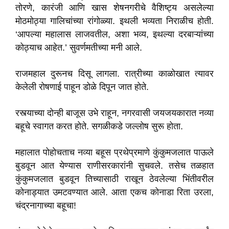
तोरणे, कारंजी आणि खास शेषनगरीचे वैशिष्ट्य असलेल्या
मोठमोठ्या गालिचांच्या रांगोळ्या. इथली भव्यता निराळीच होती.
‘आपल्या महालास लाजवतील, अशा भव्य, इथल्या दरबाऱ्यांच्या
कोठ्याच आहेत.’ सुवर्णमतीच्या मनी आले.
राजमहाल दुरूनच दिसू लागला. रात्रीच्या काळोखात त्यावर
केलेली रोषणाई पाहून डोळे दिपून जात होते.
रस्त्याच्या दोन्ही बाजूस उभे राहून, नगरवासी जयजयकारात नव्या
बहूचे स्वागत करत होते. सगळीकडे जल्लोष सुरू होता.
महालात पोहोचताच नव्या बहूस प्रथेप्रमाणे कुंकुमजलात पाऊले
बुडवून आत येण्यास राणीसरकारांनी सुचवले. तसेच तळहात
कुंकुमजलात बुडवून तिच्यासाठी राखून ठेवलेल्या भिंतीवरील
कोनाड्यात उमटवण्यात आले. आता एकच कोनाडा रिता उरला,
चंद्रनागाच्या बहूचा!