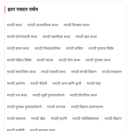
इतर रसदार पर्याय
मराठी कथा
मराठी आध्यात्मिक कथा
मराठी फिक्शन कथा
मराठी प्रेरणादायी कथा
मराठी क्लासिक कथा
मराठी बाल कथा
मराठी हास्य कथा
मराठी नियतकालिक
मराठी कविता
मराठी प्रवास विशेष
मराठी महिला विशेष
मराठी नाटक
मराठी प्रेम कथा
मराठी गुप्तचर कथा
मराठी सामाजिक कथा
मराठी साहसी कथा
मराठी मानवी विज्ञान
मराठी तत्त्वज्ञान
मराठी आरोग्य
मराठी जीवनी
मराठी अन्न आणि कृती
मराठी पत्र
मराठी भय कथा
मराठी मूव्ही पुनरावलोकने
मराठी पौराणिक कथा
मराठी पुस्तक पुनरावलोकने
मराठी थरारक
मराठी विज्ञान-कल्पनारम्य
मराठी व्यवसाय
मराठी खेळ
मराठी प्राणी
मराठी ज्योतिषशास्त्र
मराठी विज्ञान
मराठी काहीही
मराठी क्राइम कथा