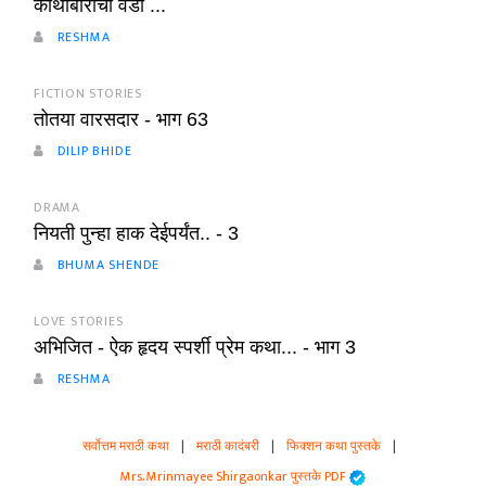
कोथींबीरीची वडी ...
RESHMA
FICTION STORIES
तोतया वारसदार - भाग 63
DILIP BHIDE
DRAMA
नियती पुन्हा हाक देईपर्यंत.. - 3
BHUMA SHENDE
LOVE STORIES
अभिजित - ऐक हृदय स्पर्शी प्रेम कथा... - भाग 3
RESHMA
सर्वोत्तम मराठी कथा
|
मराठी कादंबरी
|
फिक्शन कथा पुस्तके
|
Mrs. Mrinmayee Shirgaonkar पुस्तके PDF