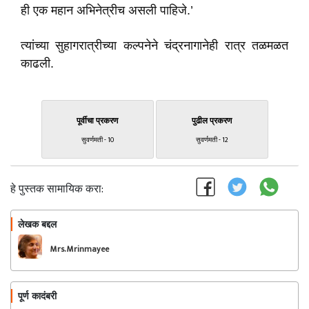
ही एक महान अभिनेत्रीच असली पाहिजे.’
त्यांच्या सुहागरात्रीच्या कल्पनेने चंद्रनागानेही रात्र तळमळत
काढली.
पूर्वीचा प्रकरण
पुढील प्रकरण
सुवर्णमती - 10
सुवर्णमती - 12
हे पुस्तक सामायिक करा:
लेखक बद्दल
फॉलो करा
Mrs. Mrinmayee
Shirgaonkar
पूर्ण कादंबरी