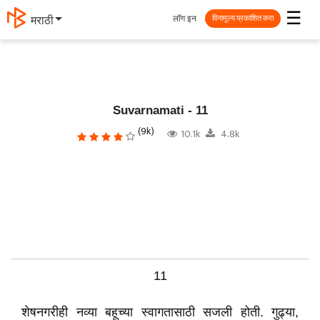
☰
लॉग इन
मराठी
विनामूल्य प्रकाशित करा
Suvarnamati - 11
(9k)
10.1k
4.8k
11
शेषनगरीही नव्या बहूच्या स्वागतासाठी सजली होती. गुढ्या,