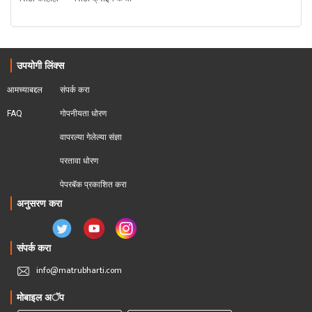
उपयोगी लिंक्स
आमच्याबद्दल
संपर्क करा
FAQ
गोपनीयता धोरण
वापरल्या गेलेल्या संज्ञा
परतावा धोरण 
पेपरबॅक प्रकाशित करा
अनुसरण करा
संपर्क करा
info@matrubharti.com
मोबाइल अॅप