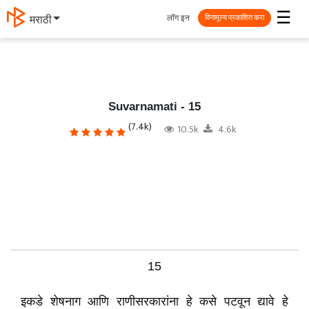
☰
लॉग इन
मराठी
विनामूल्य प्रकाशित करा
Suvarnamati - 15
(7.4k)
10.5k
4.6k
15
इकडे शेषनाग आणि राणीसरकारांना हे कसे पटवून द्यावे हे