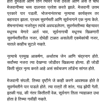
हात दुमडला आणि तिने त्यावर पंजा ठेवला आणि असे ते चौघे
मेजवानीच्या भव्य दालनात प्रवेश करते झाले. मेजवानी उत्तम
प्रकारे पार पडली. भोजनानंतरचा नृत्याचा कार्यक्रम तर
बहारदार झाला. प्रथम सुवर्णमती आणि सूर्यनागाने एक नृत्य केले.
शेषनागांच्या नजरेतून त्यांचे अवघडलेपण, सुवर्णमतीच्या चेहऱ्यावर
मधूनच येणारे आर्त भाव, सूर्यनागाची मधूनच खिळणारी
सुवर्णमतीवरील नजर, दोघेही टाळत असलेली एकमेकांची नजर,
यातले काहीच सुटले नव्हते.
नृत्याचे प्रमुख आकर्षण, अर्थातच जेन आणि चंद्रनाग होते.
सर्वांच्या नजरा त्या देखण्या जोडीवर खिळल्या होत्या. ही जोडी
किती सुंदर नृत्य करते आहे असं सर्वचजण लॉर्डना सांगत होते.
मेजवानी संपली. तिच्या दृष्टीने जे काही करणे आवश्यक होते ते
सुवर्णमतीने पार पाडले होते. त्या रात्री ती शांत, गाढ झोपी गेली.
इतकी गाढ, की नंतर कितीतरी वेळ, सूर्यनाग तिला न्याहाळत उभा
होता हे तिच्या गावीही नव्हते.