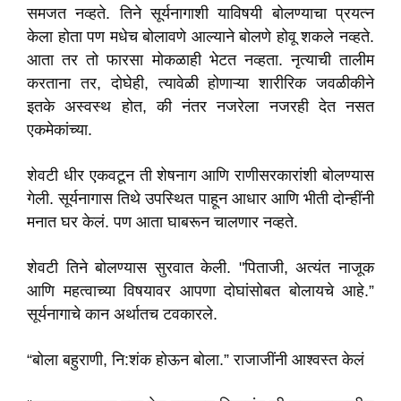
समजत नव्हते. तिने सूर्यनागाशी याविषयी बोलण्याचा प्रयत्न
केला होता पण मधेच बोलावणे आल्याने बोलणे होवू शकले नव्हते.
आता तर तो फारसा मोकळाही भेटत नव्हता. नृत्याची तालीम
करताना तर, दोघेही, त्यावेळी होणाऱ्या शारीरिक जवळीकीने
इतके अस्वस्थ होत, की नंतर नजरेला नजरही देत नसत
एकमेकांच्या.
शेवटी धीर एकवटून ती शेषनाग आणि राणीसरकारांशी बोलण्यास
गेली. सूर्यनागास तिथे उपस्थित पाहून आधार आणि भीती दोन्हींनी
मनात घर केलं. पण आता घाबरून चालणार नव्हते.
शेवटी तिने बोलण्यास सुरवात केली. "पिताजी, अत्यंत नाजूक
आणि महत्वाच्या विषयावर आपणा दोघांसोबत बोलायचे आहे.”
सूर्यनागाचे कान अर्थातच टवकारले.
“बोला बहुराणी, नि:शंक होऊन बोला.” राजाजींनी आश्वस्त केलं