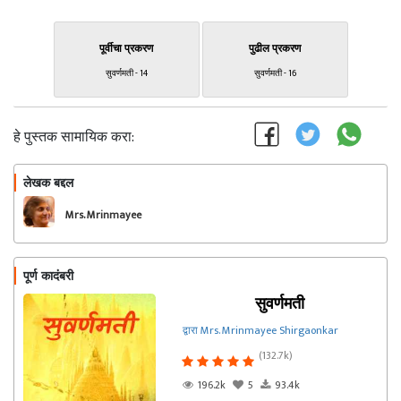
पूर्वीचा प्रकरण
पुढील प्रकरण
सुवर्णमती - 14
सुवर्णमती - 16
हे पुस्तक सामायिक करा:
लेखक बद्दल
फॉलो करा
Mrs. Mrinmayee
Shirgaonkar
पूर्ण कादंबरी
सुवर्णमती
द्वारा Mrs. Mrinmayee Shirgaonkar
(132.7k)
196.2k
5
93.4k