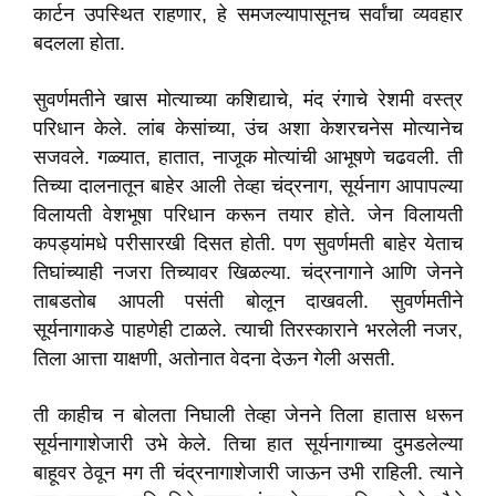
कार्टन उपस्थित राहणार, हे समजल्यापासूनच सर्वांचा व्यवहार
बदलला होता.
सुवर्णमतीने खास मोत्याच्या कशिद्याचे, मंद रंगाचे रेशमी वस्त्र
परिधान केले. लांब केसांच्या, उंच अशा केशरचनेस मोत्यानेच
सजवले. गळ्यात, हातात, नाजूक मोत्यांची आभूषणे चढवली. ती
तिच्या दालनातून बाहेर आली तेव्हा चंद्रनाग, सूर्यनाग आपापल्या
विलायती वेशभूषा परिधान करून तयार होते. जेन विलायती
कपड्यांमधे परीसारखी दिसत होती. पण सुवर्णमती बाहेर येताच
तिघांच्याही नजरा तिच्यावर खिळल्या. चंद्रनागाने आणि जेनने
ताबडतोब आपली पसंती बोलून दाखवली. सुवर्णमतीने
सूर्यनागाकडे पाहणेही टाळले. त्याची तिरस्काराने भरलेली नजर,
तिला आत्ता याक्षणी, अतोनात वेदना देऊन गेली असती.
ती काहीच न बोलता निघाली तेव्हा जेनने तिला हातास धरून
सूर्यनागाशेजारी उभे केले. तिचा हात सूर्यनागाच्या दुमडलेल्या
बाहूवर ठेवून मग ती चंद्रनागाशेजारी जाऊन उभी राहिली. त्याने