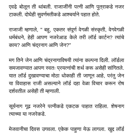
एवढे बोलून ती थांबली. राजाजींनी पत्नी आणि पुत्राकडे नजर
टाकली. दोघेही सुवर्णमतीकडे आश्चर्याने पहात होते.
राजाजी म्हणाले, " बहू, एकतर संपूर्ण वेगळी संस्कृती, वेगवेगळी
धर्मबंधने, हेही आपण नजरेआड केले तरी लॉर्ड कार्टन? त्यांचे
काय? आणि चंद्रनाग आणि जेन?”
मग तिने जेन आणि चंद्रनागाविषयी त्यांना कल्पना दिली. लॉर्डला
समजावण्यात आपण स्वतः प्रयत्नांची शर्थ करू असेही सांगितले.
यात लॉर्ड दुखावण्याचा मोठा धोकाही ती जाणून आहे, परंतु जेन
या विवाहास राजी असल्याने लॉर्ड दहा वेळा विचार करून रोष
दर्शवतील असेही ती म्हणाली.
सूर्यनाग गूढ नजरेने पत्नीकडे एकटक पाहात राहिला. शेषनाग
त्याच्या या नजरेकडे.
मेजवानीचा दिवस उगवला. एकेक पाहुणा येऊ लागला. खुद्द लॉर्ड