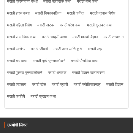
मराठी प्रेरणादायी कथा
मराठी क्लासिक कथा
मराठी बाल कथा
मराठी हास्य कथा
मराठी नियतकालिक
मराठी कविता
मराठी प्रवास विशेष
मराठी महिला विशेष
मराठी नाटक
मराठी प्रेम कथा
मराठी गुप्तचर कथा
मराठी सामाजिक कथा
मराठी साहसी कथा
मराठी मानवी विज्ञान
मराठी तत्त्वज्ञान
मराठी आरोग्य
मराठी जीवनी
मराठी अन्न आणि कृती
मराठी पत्र
मराठी भय कथा
मराठी मूव्ही पुनरावलोकने
मराठी पौराणिक कथा
मराठी पुस्तक पुनरावलोकने
मराठी थरारक
मराठी विज्ञान-कल्पनारम्य
मराठी व्यवसाय
मराठी खेळ
मराठी प्राणी
मराठी ज्योतिषशास्त्र
मराठी विज्ञान
मराठी काहीही
मराठी क्राइम कथा
उपयोगी लिंक्स