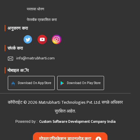
परतावा धोरण 
पेपरबॅक प्रकाशित करा
अनुसरण करा
संपर्क करा
info@matrubharti.com
मोबाइल अॅप
Download On App Store
Download On Play Store
कॉपीराईट © 2026 Matrubharti Technologies Pvt. Ltd. सगळे अधिकार
सुरक्षित आहेत.
Custom Software Development Company India
Powered by :
मोफत एप्लिकेशन डाउनलोड करा