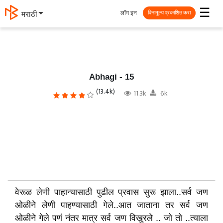
☰
लॉग इन
मराठी
विनामूल्य प्रकाशित करा
Abhagi - 15
(13.4k)
11.3k
6k
वेरूळ लेणी पाहान्यासाठी पुढील प्रवास सुरू झाला..सर्व जण
ओळीने लेणी पाहण्यासाठी गेले..आत जाताना तर सर्व जण
ओळीने गेले पणं नंतर मात्र सर्व जण विखुरले .. जो तो ..त्याला