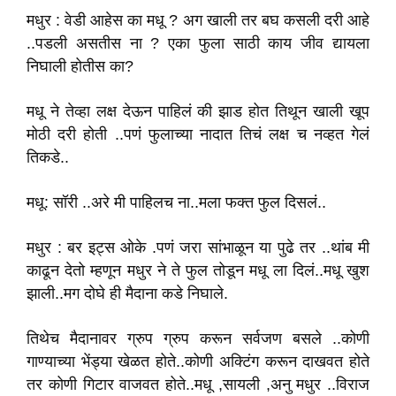
मधुर : वेडी आहेस का मधू ? अग खाली तर बघ कसली दरी आहे
..पडली असतीस ना ? एका फुला साठी काय जीव द्यायला
निघाली होतीस का?
मधू ने तेव्हा लक्ष देऊन पाहिलं की झाड होत तिथून खाली खूप
मोठी दरी होती ..पणं फुलाच्या नादात तिचं लक्ष च नव्हत गेलं
तिकडे..
मधू: सॉरी ..अरे मी पाहिलच ना..मला फक्त फुल दिसलं..
मधुर : बर इट्स ओके .पणं जरा सांभाळून या पुढे तर ..थांब मी
काढून देतो म्हणून मधुर ने ते फुल तोडून मधू ला दिलं..मधू खुश
झाली..मग दोघे ही मैदाना कडे निघाले.
तिथेच मैदानावर ग्रुप ग्रुप करून सर्वजण बसले ..कोणी
गाण्याच्या भेंड्या खेळत होते..कोणी अक्टिंग करून दाखवत होते
तर कोणी गिटार वाजवत होते..मधू ,सायली ,अनु मधुर ..विराज