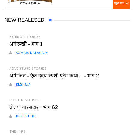
एकूण भाग : 22
NEW REALESED
HORROR STORIES
अनोळखी - भाग 1
SOHAM KALAGATE
ADVENTURE STORIES
अभिजित - ऐक हृदय स्पर्शी प्रेम कथा... - भाग 2
RESHMA
FICTION STORIES
तोतया वारसदार - भाग 62
DILIP BHIDE
THRILLER