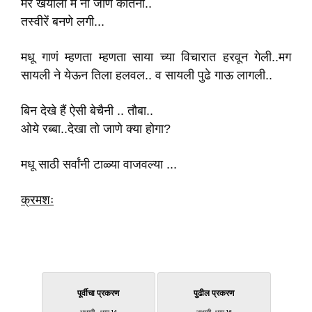
मेरे खयालो मे ना जाणे कीतनी..
तस्वीरें बनणे लगी...
मधू गाणं म्हणता म्हणता साया च्या विचारात हरवून गेली..मग
सायली ने येऊन तिला हलवल.. व सायली पुढे गाऊ लागली..
बिन देखे हैं ऐसी बेचैनी .. तौबा..
ओये रब्बा..देखा तो जाणे क्या होगा?
मधू साठी सर्वांनी टाळ्या वाजवल्या ...
क्रमशः
पूर्वीचा प्रकरण
पुढील प्रकरण