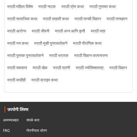
मराठी महिला विशेष
मराठी नाटक
मराठी प्रेम कथा
मराठी गुप्तचर कथा
मराठी सामाजिक कथा
मराठी साहसी कथा
मराठी मानवी विज्ञान
मराठी तत्त्वज्ञान
मराठी आरोग्य
मराठी जीवनी
मराठी अन्न आणि कृती
मराठी पत्र
मराठी भय कथा
मराठी मूव्ही पुनरावलोकने
मराठी पौराणिक कथा
मराठी पुस्तक पुनरावलोकने
मराठी थरारक
मराठी विज्ञान-कल्पनारम्य
मराठी व्यवसाय
मराठी खेळ
मराठी प्राणी
मराठी ज्योतिषशास्त्र
मराठी विज्ञान
मराठी काहीही
मराठी क्राइम कथा
उपयोगी लिंक्स
आमच्याबद्दल
संपर्क करा
FAQ
गोपनीयता धोरण