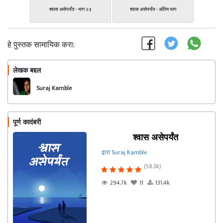
श्वास असेपर्यंत - भाग २३
श्वास असेपर्यंत - अंतिम भाग
हे पुस्तक सामायिक करा:
लेखक बद्दल
फॉलो करा
Suraj Kamble
पूर्ण कादंबरी
श्वास असेपर्यंत
द्वारा Suraj Kamble
(58.3k)
294.7k
11
131.4k