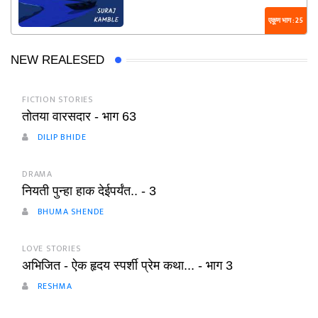
एकूण भाग : 25
NEW REALESED
FICTION STORIES
तोतया वारसदार - भाग 63
DILIP BHIDE
DRAMA
नियती पुन्हा हाक देईपर्यंत.. - 3
BHUMA SHENDE
LOVE STORIES
अभिजित - ऐक हृदय स्पर्शी प्रेम कथा... - भाग 3
RESHMA