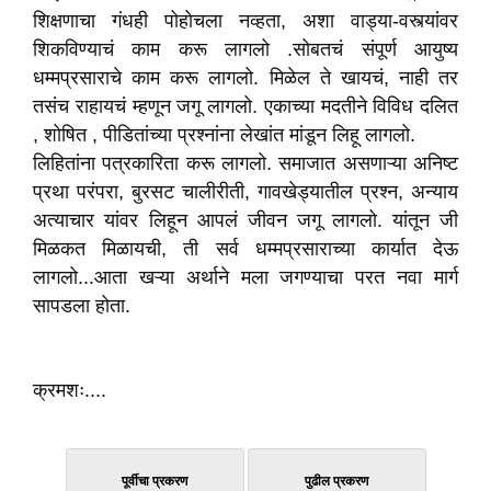
शिक्षणाचा गंधही पोहोचला नव्हता, अशा वाड्या-वस्त्यांवर
शिकविण्याचं काम करू लागलो .सोबतचं संपूर्ण आयुष्य
धम्मप्रसाराचे काम करू लागलो. मिळेल ते खायचं, नाही तर
तसंच राहायचं म्हणून जगू लागलो. एकाच्या मदतीने विविध दलित
, शोषित , पीडितांच्या प्रश्नांना लेखांत मांडून लिहू लागलो.
लिहितांना पत्रकारिता करू लागलो. समाजात असणाऱ्या अनिष्ट
प्रथा परंपरा, बुरसट चालीरीती, गावखेड्यातील प्रश्न, अन्याय
अत्याचार यांवर लिहून आपलं जीवन जगू लागलो. यांतून जी
मिळकत मिळायची, ती सर्व धम्मप्रसाराच्या कार्यात देऊ
लागलो...आता खऱ्या अर्थाने मला जगण्याचा परत नवा मार्ग
सापडला होता.
क्रमशः....
पूर्वीचा प्रकरण
पुढील प्रकरण