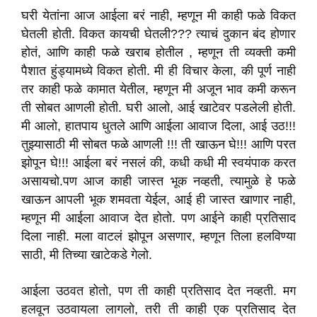
घरी येतांना आज आईला बरं नाही, म्हणून मी काही फळे विकत
घेतली होती. विकत कायची घेतली??? त्याचं दुकान बंद होणार
होतं, आणि काही फळे खराब होतील , म्हणून ती व्यक्ती कमी
पैशात हुंड्यामध्ये विकत होती. मी ही विचार केला, की पूर्ण नाही
तर काही फळे कामात येतील, म्हणून मी अजून भाव कमी करून
ती सोबत आणली होती. घरी आलो, आई खाटेवर पडलेली होती.
मी आलो, हातपाय धुतले आणि आईला आवाज दिला, आई उठ!!!
तुझ्यासाठी मी सोबत फळे आणली !!! ती खाऊन घे!!! आणि परत
झोपून घे!!! आईला बरं नसलं की, कधी कधी मी स्वयंपाक करत
असायचो.पण आज काही जास्त भूक नव्हती, त्यामुळे हे फळे
खाऊन आपली भूक शमवता येईल, आई ही जास्त खाणार नाही,
म्हणून मी आईला आवाज देत होतो. पण आईने काही प्रतिसाद
दिला नाही. मला वाटलं झोपून असणार, म्हणून तिला हलविण्या
साठी, मी तिच्या खाटेकडे गेलो.
आईला उठवत होतो, पण ती काही प्रतिसाद देत नव्हती. मग
हलवून उठवायला लागलो, तरी ती काही एक प्रतिसाद देत