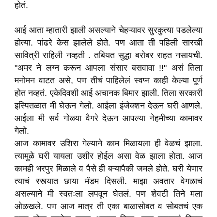
होतं.
आई आता म्हातारी झाली असल्याने चेहऱ्यावर सुरकुत्या पडलेल्या
होत्या. पांढरे केस झालेले होते. पण आता ती पहिली सारखी
सावित्री राहिली नव्हती . तबियत सुद्धा बरोबर राहत नसायची.
"अमर ने लग्न करून आपला संसार बसवावा !!" असं तिला
मनोमन वाटत असे, पण तीचं पाहिलेलं स्वप्न काही केल्या पूर्ण
होत नव्हतं. एकेदिवशी आई अचानक बिमार झाली. तिला सरकारी
इस्पितळात मी घेऊन गेलो. आईला इंजेक्शन देऊन घरी आणले.
आईला मी सर्व गोळ्या वैगरे देऊन आपल्या नेहमीच्या कामावर
गेलो.
आज कामावर उशिरा गेल्याने काम मिळायला ही वेळचं झाला.
त्यामुळे घरी यायला उशीर होईल असा वेळ झाला होता. आज
कामही भरपुर मिळाले व पैसे ही बऱ्यापैकी जमले होते. घरी येणार
त्याचं रस्त्यात छाया मॅडम दिसली. माझा अवतार वेगळाचं
असल्याने मी स्वतःला लपवून घेतलं. पण शेवटी तिने मला
ओळखले. पण आज मात्र ती एका बाळासोबत व सोबतचं एक