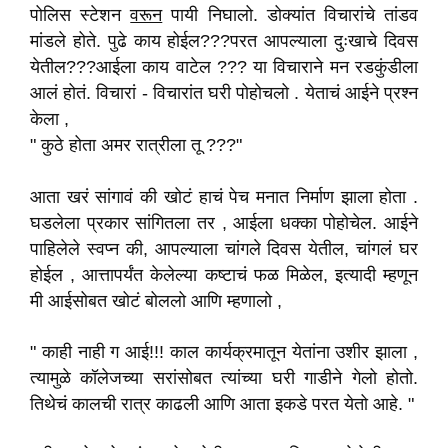
पोलिस स्टेशन
वरून
पायी निघालो. डोक्यांत विचारांचे तांडव
मांडले होते. पुढे काय होईल???परत आपल्याला दुःखाचे दिवस
येतील???आईला काय वाटेल ??? या विचाराने मन रडकुंडीला
आलं होतं. विचारां - विचारांत घरी पोहोचलो . येताचं आईने प्रश्न
केला ,
" कुठे होता अमर रात्रीला तू ???"
आता खरं सांगावं की खोटं हाचं पेच मनात निर्माण झाला होता .
घडलेला प्रकार सांगितला तर , आईला धक्का पोहोचेल. आईने
पाहिलेले स्वप्न की, आपल्याला चांगले दिवस येतील, चांगलं घर
होईल , आत्तापर्यंत केलेल्या कष्टाचं फळ मिळेल, इत्यादी म्हणून
मी आईसोबत खोटं बोललो आणि म्हणालो ,
" काही नाही ग आई!!! काल कार्यक्रमातून येतांना उशीर झाला ,
त्यामुळे कॉलेजच्या सरांसोबत त्यांच्या घरी गाडीने गेलो होतो.
तिथेचं कालची रात्र काढली आणि आता इकडे परत येतो आहे. "