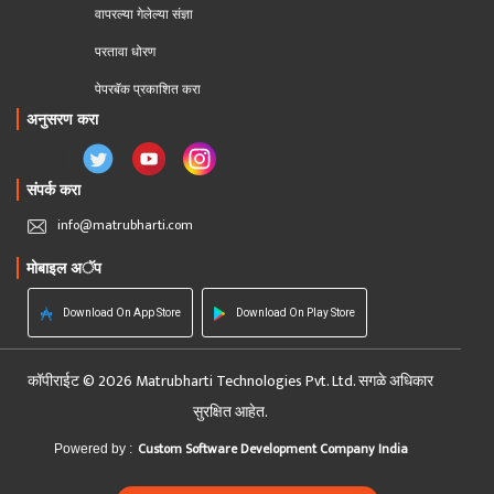
वापरल्या गेलेल्या संज्ञा
परतावा धोरण 
पेपरबॅक प्रकाशित करा
अनुसरण करा
संपर्क करा
info@matrubharti.com
मोबाइल अॅप
Download On App Store
Download On Play Store
कॉपीराईट © 2026 Matrubharti Technologies Pvt. Ltd. सगळे अधिकार
सुरक्षित आहेत.
Custom Software Development Company India
Powered by :