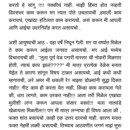
करतो हे सांगु !!!! नक्कीचं नाही. माझी हिंमत होत नव्हती
दिवसभर काम करून मग त्यात पोते उचलायची ,हमाली काम
करायचं, एखाद्या हॉटेलात काम करायचो, असं करून मी आपली
आणि आईचा उदरनिर्वाह करत असायचो .
अशी आयुष्याची आठ - दहा वर्षे निघून गेली. मग या वर्ष्यात मिळेल
ते काम करून आईला जगवत असायचो. मग आई मध्येच
विचारायची की , "तुला पूर्ण वेळ पगारी मास्तर ची नोकरी मिळणार
होती, त्याचं काय झालं????" मी मात्र प्रत्येक वेळेस मनात
येईल ते कारण सांगून विषय टाळत असायचो. आई कधी कधी
म्हणायची, अरे अमर मी थकली रे!! माझ्या डोळ्यांनी सुद्धा दिसत
नाही!! नीट काम ही करता येत नाही, किंव्हा काम करायला गेले
की, धाप लागते, काम उरकत नाही!!! आता तरी मिळेल एखाद्या
मुलीशी लग्न करून आपला संसार बसवं!!! मला नातवंडे
खेळायला मिळतील!!! पण मी मात्र लग्नाचा ही विषय आला की ,
फक्त शांत बसायचो ,काही एक उत्तर द्यायचो नाही. कारण मनात
फक्त नेहमी लक्ष्मी असायची. तिच्याच आठवणीत जगणं माझं सुरू